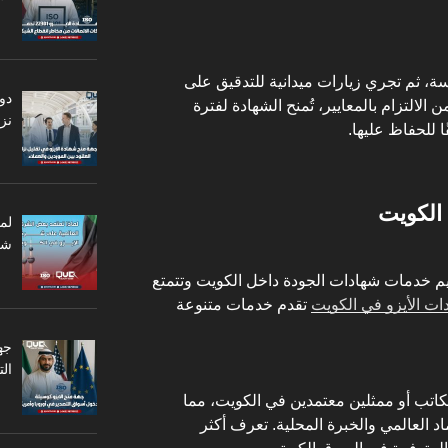
ة، ثم تجري زيارات ميدانية للتدقيق على
دو
ن الالتزام بالمعايير، تُمنح الشهادة لفترة
نزا
 للحفاظ عليها.
 الكويت
لم
شر
م خدمات شهادات الجودة داخل الكويت وتتمتع
ت الأيزو في الكويت
تقدم خدمات متنوعة
جه
ال
كاتب أو ممثلين معتمدين في الكويت، مما
د العالمي والخبرة المحلية. تعرف أكثر