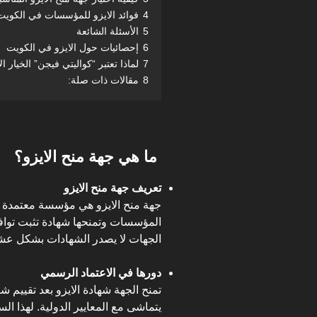
4
فوائد الايزو للمؤسسات في الكويت
5
الأسئلة الشائعة
6
إحصائيات حول الايزو في الكويت
7
لماذا تعتبر “كواليتي فيجن” الخيار
8
مقالات ذات صلة:
ما هي جهة منح الايزو؟
تعريف جهة منح الايزو
جهة منح الايزو هي مؤسسة معتمدة دول
الجهات لا يصدر الشهادات بشكل عشو
دورها في الاعتماد الرسمي
تمنح الجهة شهادة الايزو بعد تقييم شا
يتماشى مع المعايير الدولية. لهذا ال