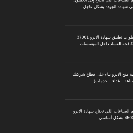
م الصناعات التي تحتاج إلى الحصول
ى شهادة الجودة بشكل عاجل
خطوات تطبيق شهادة الايزو 37001
كافحة الفساد داخل المؤسسات
ة منح الايزو بناء على قطاع شركتك
ناعة – غذاء – خدمات)
 الصناعات اللي تحتاج شهادة الايزو
 بشكل أساسي