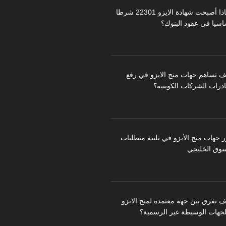
لماذا أصبحت شهادة الايزو 22301 شرطا
اسيا في عقود البنوك؟
ف تساهم جهات منح الايزو في رفع
درات الشركات الكويتية؟
ر جهات منح الأيزو في تلبية متطلبات
سوق الخليجي
ف تفرق بين جهة معتمدة لمنح الايزو
لجهات الوسيطة غير الرسمية؟