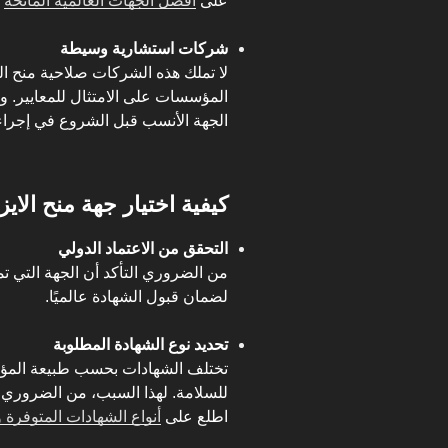
على
أفضل الجهات العالمية المانحة
ا
شركات استشارية وسيطة
لا تملك هذه الشركات صلاحية منح ال
المؤسسات على الامتثال للمعايير. 
الجهة الأنسب قبل الشروع في إجراءا
كيفية اختيار جهة منح الايز
التحقق من الاعتماد الدولي
لضمان قبول الشهادة عالميًا.
تحديد نوع الشهادة المطلوبة
للسلامة. لهذا السبب، من الضروري ا
اطلع على
أنواع الشهادات المتوفرة وك