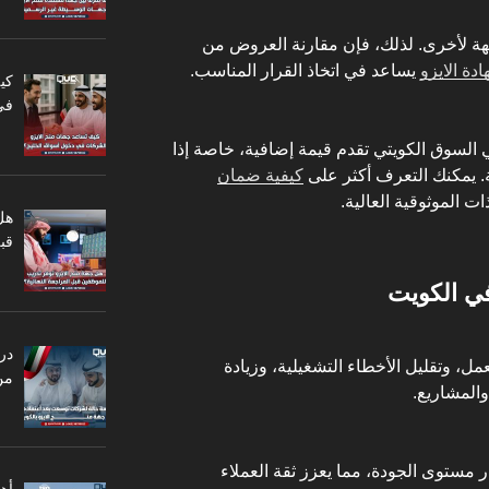
هة لأخرى. لذلك، فإن مقارنة العروض من
ة الايزو
يساعد في اتخاذ القرار المناسب.
كي
في
 السوق الكويتي تقدم قيمة إضافية، خاصة إذا
 يمكنك التعرف أكثر على
كيفية ضمان
ت الموثوقية العالية.
هل
قبل
ي الكويت
در
عمل، وتقليل الأخطاء التشغيلية، وزيادة
من
المشاريع.
 مستوى الجودة، مما يعزز ثقة العملاء