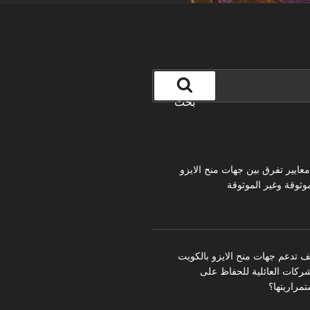
بحث
 معايير تفرق بين جهات منح الايزو
موثوقة وغير الموثوقة
ف تدعم جهات منح الايزو بالكويت
شركات العائلية للحفاظ على
تمراريتها؟