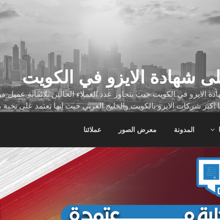
ى شهادة الايزو في الكويت
ة الايزو في الكويت حيث يتجاوز عدد العملاء الحالين ثلاثمائة عميل
ا اكبر شركات الايزو بالكويت والخليج العربي حيث انها تعتمد على نخبة 
ات
المدونة
معرض الصور
عملائنا