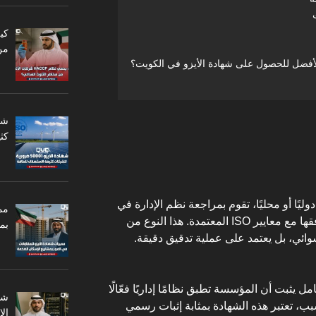
من
 الأفضل للحصول على شهادة الأيزو في الكويت؟
كثي
يًا أو محليًا، تقوم بمراجعة نظم الإدارة في
مم
المؤسسات وتمنحها شهادة تثبت توافقها مع معايير ISO المعتمدة. هذا النوع من
بم
ائي، بل يعتمد على عملية تدقيق دقيقة.
مل يثبت أن المؤسسة تطبق نظامًا إداريًا فعّالًا
سبب، تعتبر هذه الشهادة بمثابة إثبات رسمي
ال