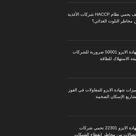
كيف يحمي نظام HACCP شركات الأغذية
 مخاطر التلوث الغذائي؟
شهادة الايزو 50001 ضرورية للشركات
فة الاستهلاك للطاقة
يزات شهادة الايزو للمقاولات في الفوز
شاريع الإسكان الضخمة
شهادة الايزو 22301 تحمي شركات
اتصالات من مخاطر انقطاع الشبكات