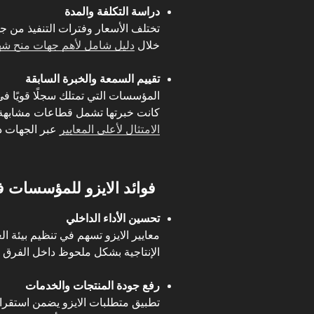
دراسة التكلفة والمدة
تختلف الأسعار وفترات التنفيذ من ج
خلال
دليل شامل لأهم جهات منح شهاد
تقييم السمعة والخبرة السابقة
المؤسسات التي تمتلك سجلًا قويًا في
كانت خبرتها تشمل قطاعات مشابهة.
الامتثال لأعلى المعايير
عبر الجهات ذا
فوائد الايزو للمؤسسات ف
تحسين الأداء الداخلي
معايير الايزو تسهم في تنظيم بيئة ال
الإنتاجية بشكل ملحوظ داخل الفرق و
رفع جودة المنتجات والخدمات
تطبيق متطلبات الايزو يضمن استقرار