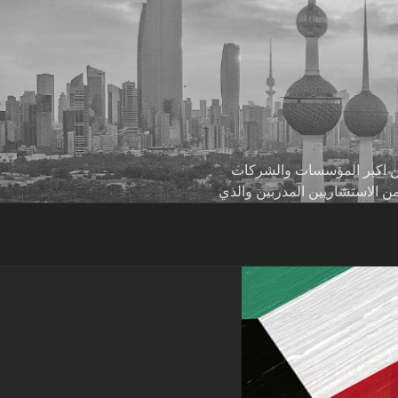
 من اكبر المؤسسات والشركات
من الاستشاريين المدربين والذي