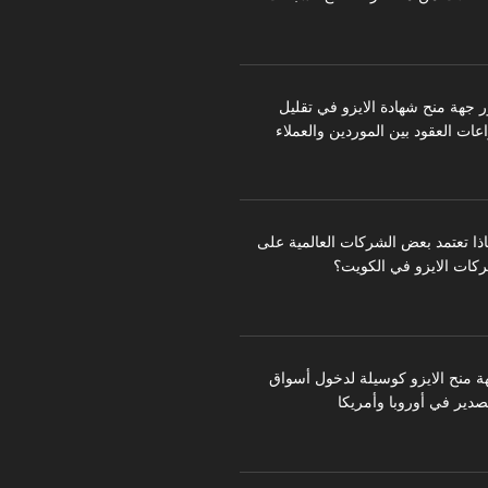
ر جهة منح شهادة الايزو في تقليل
عات العقود بين الموردين والعملاء
اذا تعتمد بعض الشركات العالمية على
كات الايزو في الكويت؟
ة منح الايزو كوسيلة لدخول أسواق
تصدير في أوروبا وأمريكا