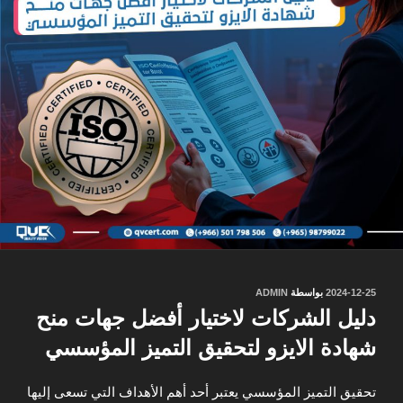
نُشر
2024-12-25
بواسطة
ADMIN
في
دليل الشركات لاختيار أفضل جهات منح
شهادة الايزو لتحقيق التميز المؤسسي
تحقيق التميز المؤسسي يعتبر أحد أهم الأهداف التي تسعى إليها