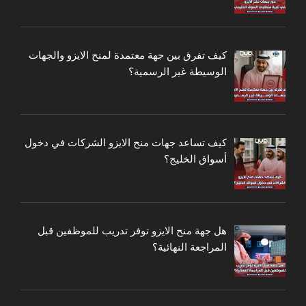
كيف تفرق بين جهة معتمدة لمنح الايزو والجهات
الوسيطة غير الرسمية؟
كيف تساعد جهات منح الايزو الشركات في دخول
أسواق الخليج؟
هل جهة منح الايزو توفر تدريب للموظفين قبل
المراجعة النهائية؟