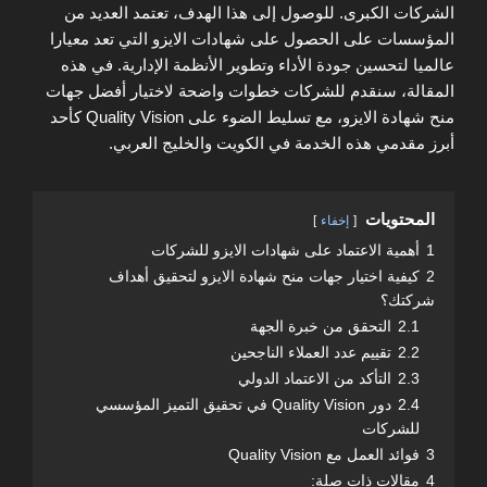
الشركات الكبرى. للوصول إلى هذا الهدف، تعتمد العديد من
المؤسسات على الحصول على شهادات الايزو التي تعد معيارا
عالميا لتحسين جودة الأداء وتطوير الأنظمة الإدارية. في هذه
المقالة، سنقدم للشركات خطوات واضحة لاختيار أفضل جهات
منح شهادة الايزو، مع تسليط الضوء على Quality Vision كأحد
أبرز مقدمي هذه الخدمة في الكويت والخليج العربي.
المحتويات
إخفاء
1
أهمية الاعتماد على شهادات الايزو للشركات
2
كيفية اختيار جهات منح شهادة الايزو لتحقيق أهداف
شركتك؟
2.1
التحقق من خبرة الجهة
2.2
تقييم عدد العملاء الناجحين
2.3
التأكد من الاعتماد الدولي
2.4
دور Quality Vision في تحقيق التميز المؤسسي
للشركات
3
فوائد العمل مع Quality Vision
4
مقالات ذات صلة: