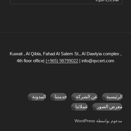
Kuwait , Al Qibla, Fahad Al Salem St., Al Dawlyia complex ,
4th floor office|
(+965) 98799022
| info@qvcert.com
الرئيسية
عن الشركة
خدمتنا
المدونة
معرض الصور
عملائنا
مدعوم بواسطة WordPress