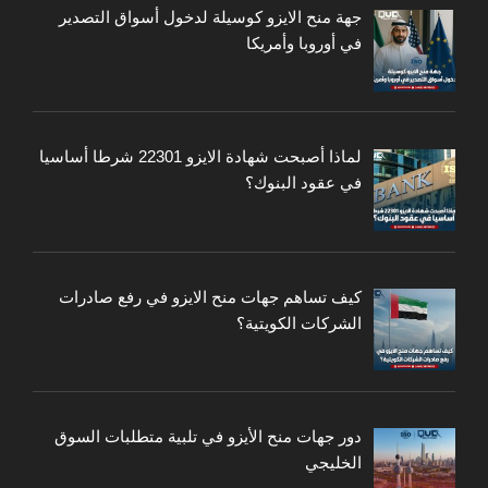
جهة منح الايزو كوسيلة لدخول أسواق التصدير
في أوروبا وأمريكا
لماذا أصبحت شهادة الايزو 22301 شرطا أساسيا
في عقود البنوك؟
كيف تساهم جهات منح الايزو في رفع صادرات
الشركات الكويتية؟
دور جهات منح الأيزو في تلبية متطلبات السوق
الخليجي