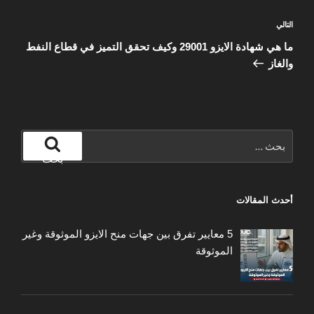
المقالة
التالي
التالية
ما هي شهادة الايزو 29001 وكيف تحقق التميز في قطاع النفط
والغاز
البحث
عن:
بحث
أحدث المقالات
5 معايير تفرق بين جهات منح الايزو الموثوقة وغير
الموثوقة