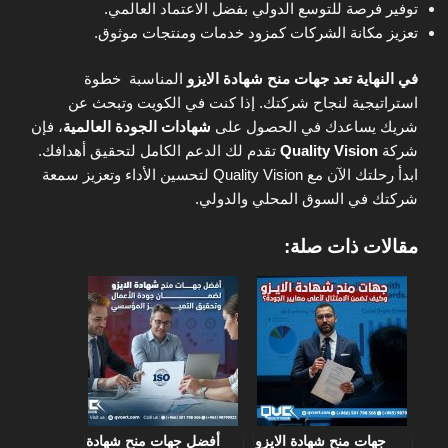
توفير فرصة للتوسع الدولي بفضل الاعتماد العالمي.
تعزيز مكانة الشركات كمزود خدمات ومنتجات موثوق.
في النهاية تعد جهات منح شهادة الايزو
المناسبة خطوة
استراتيجية لنجاح شركتك. إذا كنت في الكويت وتبحث عن
شريك يساعدك في الحصول على
شهادات الجودة العالمية
، فإن
شركة
Quality Vision
تقدم لك الدعم الكامل لتحقيق أهدافك.
ابدأ رحلتك الآن مع Quality Vision لتحسين الأداء وتعزيز سمعة
شركتك في السوق المحلي والدولي.
مقالات ذات صلة:
جهات منح شهادة الايزو
أفضل جهات منح شهادة