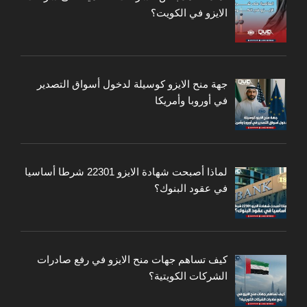
الايزو في الكويت؟
جهة منح الايزو كوسيلة لدخول أسواق التصدير
في أوروبا وأمريكا
لماذا أصبحت شهادة الايزو 22301 شرطا أساسيا
في عقود البنوك؟
كيف تساهم جهات منح الايزو في رفع صادرات
الشركات الكويتية؟