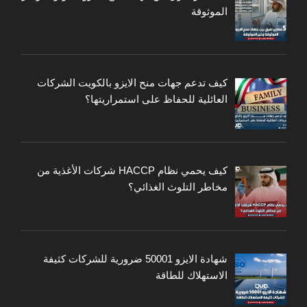
الموثوقة
كيف تدعم جهات منح الايزو بالكويت الشركات
العائلية للحفاظ على استمراريتها؟
كيف يحمي نظام HACCP شركات الأغذية من
مخاطر التلوث الغذائي؟
شهادة الايزو 50001 ضرورية للشركات كثيفة
الاستهلاك للطاقة