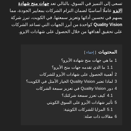
تسعى إلى التميز في السوق. بالتالي تعد
جهات منح شهادة
الايزو
عاملًا أساسيًا لضمان التزام الشركات بمعايير الجودة، مما
يسهم في تحسين أدائها وتعزيز سمعتها. في الكويت، تبرز شركة
Quality Vision
كواحدة من أبرز الجهات التي تساعد الشركات
على تحقيق أهدافها من خلال الحصول على شهادات الايزو.
المحتويات
إخفاء
1
ما هي جهات منح شهادة الأيزو؟
1.1
ما الذي تقدمه جهات منح الأيزو؟
2
أهمية الحصول على شهادات الأيزو للشركات
3
لماذا تعتبر Quality Vision الخيار الأمثل في الكويت؟
4
دور Quality Vision في تعزيز سمعة الشركات
4.1
كيف تعزز سمعة شركتك؟
5
تأثير شهادات الأيزو على السوق الكويتي
5.1
المزايا للشركات الكويتية:
6
مقالات ذات صلة: