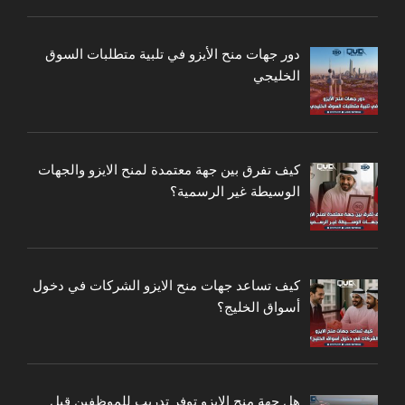
دور جهات منح الأيزو في تلبية متطلبات السوق
الخليجي
كيف تفرق بين جهة معتمدة لمنح الايزو والجهات
الوسيطة غير الرسمية؟
كيف تساعد جهات منح الايزو الشركات في دخول
أسواق الخليج؟
هل جهة منح الايزو توفر تدريب للموظفين قبل