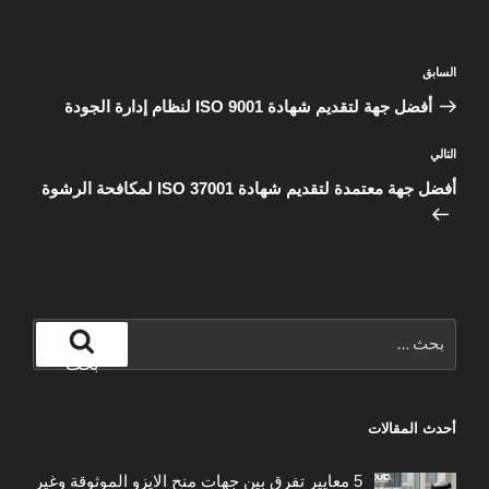
تصفّح
المقالة
السابق
المقالات
السابقة
أفضل جهة لتقديم شهادة ISO 9001 لنظام إدارة الجودة
المقالة
التالي
التالية
أفضل جهة معتمدة لتقديم شهادة ISO 37001 لمكافحة الرشوة
البحث
عن:
بحث
أحدث المقالات
5 معايير تفرق بين جهات منح الايزو الموثوقة وغير