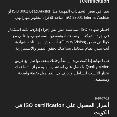
Certification؟
نعم، في بعض الشهادات المهنية مثل ISO 9001 Lead Auditor أو
ISO 27001 Internal Auditor متاحة للأفراد لتطوير مهاراتهم.
اختيار شهادة ISO المناسبة مش بس إجراء إداري، لكنه استثمار
في جودة شركتك، وسمعتها، وتوسعها المستقبلي. بالتالي مع
كواليتي فيجن (Quality Vision)
، أنت مش بس بتاخد شهادة،
أنت بتبني نظام متكامل يساعدك تحقق التميز والاستمرارية.
في النهاية إذا كنت تريد أن تبدأ رحلتك بثقة، تواصل مع فريق
Quality Vision
واحصل على استشارة أولية مجانية تساعدك
تختار الأنسب لنشاطك وتعرف كل التفاصيل بخطة واضحة
ومبسطة.
نُشر
2025-07-11
في
أسرار الحصول على ISO certification في
الكويت