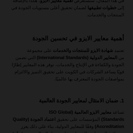
في هذا المقال، سنستعرض
أهمية معايير الأيزو
، هكذا بالإضافة
إلى
خطوات تطبيقها
لضمان تحقيق أعلى مستويات الجودة في
المنتجات والخدمات.
أهمية معايير الايزو في تحسين الجودة
تعتمد
شهادة الايزو للمنتجات والخدمات
على مجموعة
من
المعايير الدولية (International Standards)
التي تضمن
الجودة والكفاءة في الإنتاج والخدمات. توفر هذه المعايير إطارًا
قويًا يساعد الشركات في الكويت على تحقيق التميز والالتزام
بمواصفات الجودة المعترف بها عالميًا.
1. ضمان الامتثال لمعايير الجودة العالمية
تساعد
معايير الايزو العالمية (ISO Global
Standards)
المؤسسات على تحقيق
اعتماد الجودة (Quality
Accreditation)
وفقًا للمعايير الدولية، بناء على ذلك يعزز