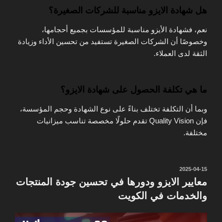
هل شهادة الايزو مناسبة للشركات الصغيرة؟
نعم، فشهادة الأيزو مناسبة للمؤسسات بجميع أحجامها،
وخصوصًا أن الشركات الصغيرة تستفيد من تحسين الأداء وزيادة
الثقة لدى العملاء.
ما هي تكلفة الحصول على شهادة الايزو؟
وبما أن التكلفة تختلف بناءً على نوع الشهادة وحجم المؤسسة،
فإن Quality Vision تقدم حلولًا مخصصة تناسب ميزانيات
مختلفة.
نُشر
2025-04-15
في
معايير الايزو ودورها في تحسين جودة المنتجات
والخدمات في الكويت