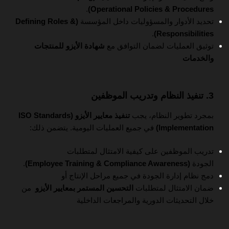
.
Operational Policies & Procedures)
تحديد الأدوار والمسؤوليات داخل المؤسسة
(Defining Roles &
.
Responsibilities)
توثيق العمليات لضمان التوافق مع
شهادة الأيزو للمنتجات
والخدمات
3. تنفيذ النظام وتدريب الموظفين
بمجرد تطوير النظام، يجب
تنفيذ معايير الأيزو (ISO Standards
Implementation)
في جميع العمليات اليومية. يتضمن ذلك:
تدريب الموظفين على كيفية الامتثال لمتطلبات
الجودة
(Employee Training & Compliance Awareness)
.
دمج نظام إدارة الجودة في جميع مراحل الإنتاج أو
ضمان الامتثال لمتطلبات
التحسين المستمر بمعايير الأيزو
من
خلال التحديثات الدورية والمراجعات الداخلية