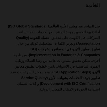
الخاتمة
فى النهاية، تعد
معايير الأيزو العالمية (ISO Global Standards)
أداة قوية لتحسين جودة المنتجات والخدمات، كما تساعد
الشركات في الكويت على تحقيق
اعتماد الجودة (Quality
Accreditation)
وتعزيز الكفاءة التشغيلية. كذلك من خلال
تطبيق معايير الأيزو في المصانع والشركات (ISO
Implementation in Factories & Companies)
، من ناحية
أخرى، يمكن تحقيق مستويات عالية من رضا العملاء وزيادة
القدرة التنافسية في الأسواق. باتباع
خطوات تطبيق معايير
الأيزو (ISO Application Steps)
، بينما يمكن للشركات تحقيق
تطوير جودة الخدمات بشهادة الأيزو (Service Quality
Development with ISO Certification)
و كذلك لضمان
استدامة الجودة والامتثال للمعايير الدولية.