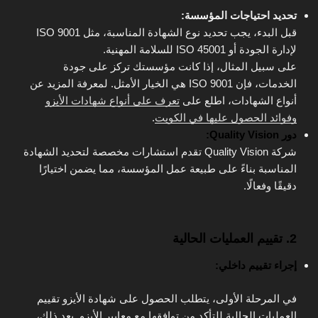
تحديد احتياجات المؤسسة:
قبل البدء، يجب تحديد نوع الشهادة المناسبة، مثل ISO 9001
لإدارة الجودة أو ISO 45001 للسلامة المهنية.
على سبيل المثال، إذا كانت مؤسستك تركز على جودة
الخدمات، فإن ISO 9001 هي الخيار الأمثل. لمعرفة المزيد عن
أنواع الشهادات، اطلع على
تعرف على أنواع شهادات الأيزو
وفوائد الحصول عليها في الكويت
.
دور Quality Vision:
شركة Quality Vision تقدم استشارات مخصصة لتحديد الشهادة
المناسبة بناءً على طبيعة عمل المؤسسة، مما يضمن اختيارًا
دقيقًا وفعالًا.
2. تقييم العمليات الحالية
إجراء تقييم داخلي:
في المرحلة الأولى، يتطلب الحصول على شهادة الأيزو تقييم
العمليات الحالية للتأكد من توافقها مع معايير الأيزو. بعد ذلك،