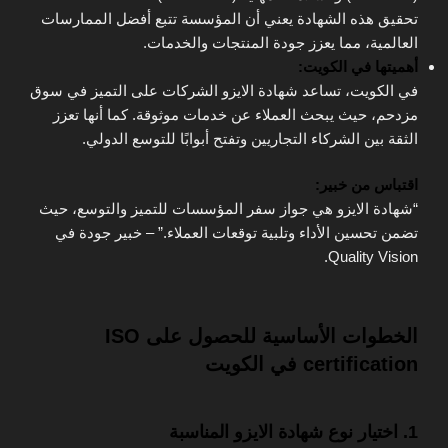
تحقيق هذه الشهادة يعني أن المؤسسة تتبع أفضل الممارسات
العالمية، مما يعزز جودة المنتجات والخدمات.
أهميتها في الكويت:
في الكويت، تساعد شهادة الايزو الشركات على التميز في سوق
مزدحم، حيث يبحث العملاء عن خدمات موثوقة. كما أنها تعزز
الثقة بين الشركاء التجاريين وتفتح أبوابًا للتوسع الدولي.
اقتباس من خبير:
“شهادة الايزو هي جواز سفر المؤسسات للتميز والتوسع، حيث
تضمن تحسين الأداء وتلبية توقعات العملاء.” – خبير جودة في
Quality Vision.
الخطوات الأساسية للحصول على ISO
certification في الكويت
1. اختيار نوع شهادة الايزو المناسبة