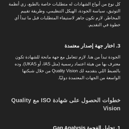
كل نوع من أنواع الشهادات له متطلبات خاصة بالطبع، زي أنظمة
التوثيق، سياسة الجودة، الهيكل التنظيمي، وطريقة تقييم
المخاطر. لازم تكون جاهز لاستيفاء المتطلبات قبل ما تبدأ أي
خطوة في التقديم.
3. اختار جهة إصدار معتمدة
الجودة تبدأ من هنا. لازم تتعامل مع جهة مانحة للشهادة تكون
معترف بها من هيئة اعتماد رسمية (مثل IAS، أو UKAS). وده
بالضبط اللي بتقدمه لك
Quality Vision
من خلال شبكتها
الواسعة من الجهات المعتمدة دوليًا.
خطوات الحصول على شهادة ISO مع Quality
Vision
1. تحليل الفجوة Gap Analysis