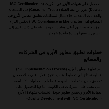
الحصول على
شهادة الأيزو في الكويت (ISO Certification in
Kuwait)
يعزز من
ثقة العملاء (Customer Trust)
في المنتجات
والخدمات المقدمة. فالامتثال لمتطلبات
تطبيق معايير الأيزو في
المصانع (ISO Compliance in Manufacturing)
يعكس التزام
المؤسسة بتحقيق أعلى معايير الجودة، بناء على ذلك يؤدي إلى
تحسين سمعتها وزيادة قاعدة عملائها.
خطوات تطبيق معايير الأيزو في الشركات
والمصانع
يعد
تطبيق معايير الأيزو (ISO Implementation Process)
عملية تحتاج إلى تخطيط وتنفيذ دقيق علاوة على ذلك ضمان
تحقيق جميع متطلبات الجودة. فيما يلي الخطوات الأساسية
التي يجب على الشركات في الكويت اتباعها للحصول على
شهادة الأيزو
وتحقيق
تطوير جودة الخدمات بشهادة الأيزو
.
(Quality Development with ISO Certification)