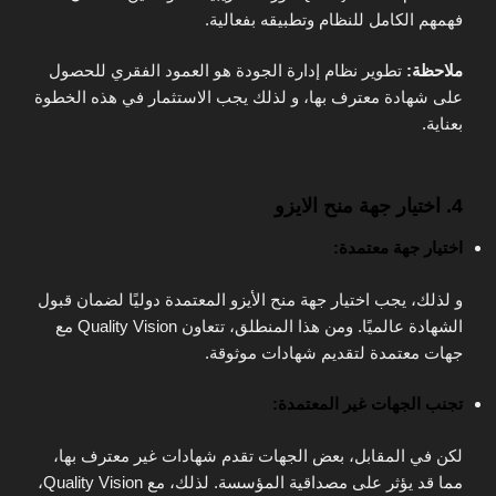
فهمهم الكامل للنظام وتطبيقه بفعالية.
ملاحظة:
تطوير نظام إدارة الجودة هو العمود الفقري للحصول
على شهادة معترف بها، و لذلك يجب الاستثمار في هذه الخطوة
بعناية.
4. اختيار جهة منح الايزو
اختيار جهة معتمدة:
و لذلك، يجب اختيار جهة منح الأيزو المعتمدة دوليًا لضمان قبول
الشهادة عالميًا. ومن هذا المنطلق، تتعاون Quality Vision مع
جهات معتمدة لتقديم شهادات موثوقة.
تجنب الجهات غير المعتمدة:
لكن في المقابل، بعض الجهات تقدم شهادات غير معترف بها،
مما قد يؤثر على مصداقية المؤسسة. لذلك، مع Quality Vision،