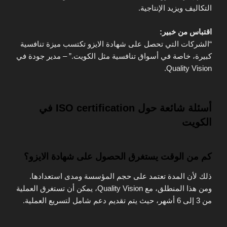
التكاليف ويزيد الإنتاجية.
اقتباس من خبير:
“الشركات التي تحصل على شهادة الايزو تكتسب ميزة تنافسية
كبيرة، خاصة في أسواق تنافسية مثل الكويت.” – مدير جودة في
Quality Vision.
أسئلة شائعة حول ISO certification في
الكويت
كم من الوقت يستغرق الحصول على شهادة الايزو؟
ذلك لأن المدة تعتمد على حجم المؤسسة ومدى استعدادها.
ومن هذا المنطلق، مع Quality Vision، يمكن أن تستغرق العملية
من 3 إلى 6 أشهر، حيث يتم تقديم دعم شامل لتسريع العملية.