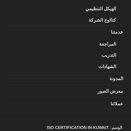
الهيكل التنظيمي
كتالوج الشركة
خدمتنا
المراجعة
التدريب
الشهادات
المدونة
معرض الصور
عملائنا
الوسم:
ISO CERTIFICATION IN KUWAIT