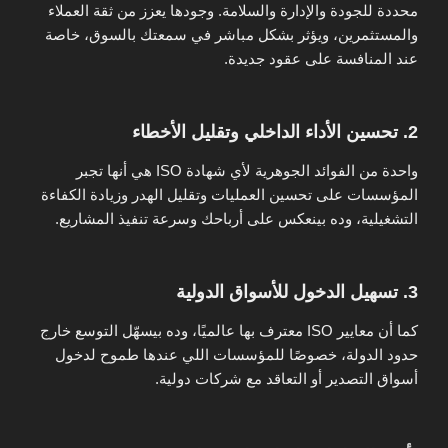
محددة للجودة والإدارة والسلامة. وجودها يعزز من ثقة العملاء
والمستثمرين، ويؤثر بشكل مباشر في سمعتك بالسوق، خاصة
عند المنافسة على عقود جديدة.
2. تحسين الأداء الداخلي وتقليل الأخطاء
واحدة من الفوائد الجوهرية لأي شهادة ISO هي أنها تجبر
المؤسسات على تحسين العمليات وتقليل الهدر وزيادة الكفاءة
التشغيلية، وده بينعكس على أرباحك وسرعة تنفيذ المشاريع.
3. تسهيل الدخول للأسواق الدولية
كما أن معايير ISO معترف بها عالميًا، وده بيسهّل التوسع خارج
حدود الدولة، خصوصًا للمؤسسات اللي عندها طموح لدخول
أسواق التصدير أو التعاقد مع شركات دولية.