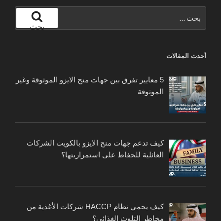
البحث
عن:
بحث
أحدث المقالات
5 معايير تفرق بين جهات منح الايزو الموثوقة وغير
الموثوقة
كيف تدعم جهات منح الايزو بالكويت الشركات
العائلية للحفاظ على استمراريتها؟
كيف يحمي نظام HACCP شركات الأغذية من
مخاطر التلوث الغذائي؟