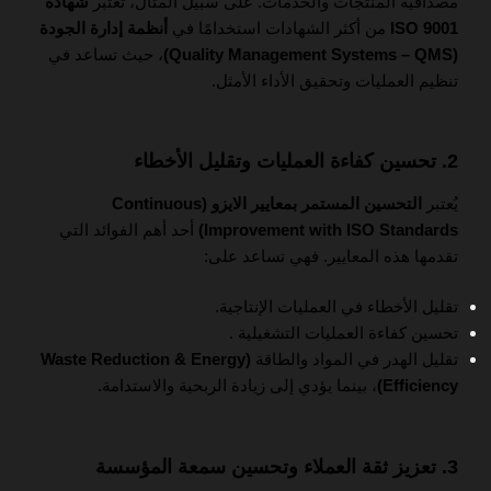
مصداقية المنتجات والخدمات. على سبيل المثال، تعتبر
شهادة
ISO 9001
من أكثر الشهادات استخدامًا في
أنظمة إدارة الجودة
(Quality Management Systems – QMS)
، حيث تساعد في
تنظيم العمليات وتحقيق الأداء الأمثل.
2. تحسين كفاءة العمليات وتقليل الأخطاء
يُعتبر
التحسين المستمر بمعايير الايزو (Continuous
Improvement with ISO Standards)
أحد أهم الفوائد التي
تقدمها هذه المعايير. فهي تساعد على:
تقليل الأخطاء في العمليات الإنتاجية.
تحسين كفاءة العمليات التشغيلية .
تقليل الهدر في المواد والطاقة
(Waste Reduction & Energy
Efficiency)
، بينما يؤدي إلى زيادة الربحية والاستدامة.
3. تعزيز ثقة العملاء وتحسين سمعة المؤسسة