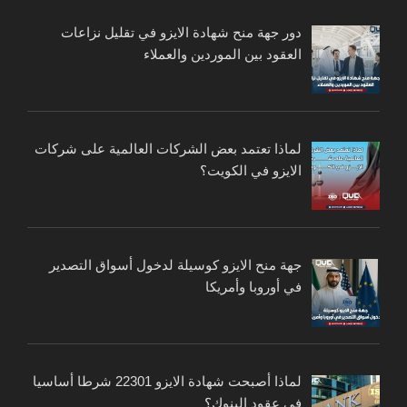
دور جهة منح شهادة الايزو في تقليل نزاعات
العقود بين الموردين والعملاء
لماذا تعتمد بعض الشركات العالمية على شركات
الايزو في الكويت؟
جهة منح الايزو كوسيلة لدخول أسواق التصدير
في أوروبا وأمريكا
لماذا أصبحت شهادة الايزو 22301 شرطا أساسيا
في عقود البنوك؟