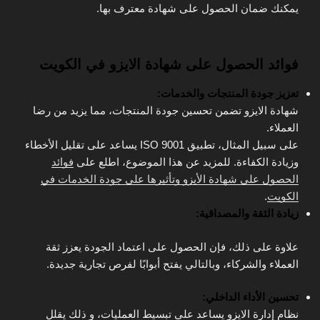
يمكنك ضمان الحصول على شهادة معترف بها.
فوائد الحصول على شهادة الايزو في الكويت
تعزيز جودة المنتجات والخدمات:
شهادة الايزو تضمن تحسين جودة المنتجات، مما يزيد من رضا
العملاء.
على سبيل المثال، تطبيق ISO 9001 يساعد على تقليل الأخطاء
وزيادة الكفاءة. للمزيد عن هذا الموضوع، اطلع على
فوائد
الحصول على شهادة الأيزو وتأثيرها على جودة الخدمات في
الكويت
.
زيادة الثقة والمصداقية:
علاوة على ذلك، فإن الحصول على اعتماد الجودة يعزز ثقة
العملاء والشركاء، وبالتالي يفتح أبوابًا لفرص تجارية جديدة.
تحسين الأداء الداخلي:
نظام إدارة الايزو يساعد على تبسيط العمليات، و ذلك يقلل