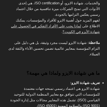
والخدمات. شهادة الايزو، أو ISO certification، هي إحدى
الأدوات التي تمنح الشركات ميزة تنافسية من خلال اعتماد
رسمي يعكس التزامها بالجودة.
لفهم المزيد حول أهمية الايزو للأفراد والمؤسسات، يمكنك
الاطلاع على
لماذا يجب على الأفراد التفكير في الحصول على
شهادة الأيزو في الكويت؟
.
ملاحظة:
شهادة الايزو ليست مجرد وثيقة، بل هي دليل على
التزام المؤسسة بمعايير عالمية تضمن تحسين الأداء والثقة لدى
العملاء.
ما هي شهادة الايزو ولماذا هي مهمة؟
تعريف شهادة الايزو:
شهادة الايزو هي اعتماد رسمي تمنحه جهات معتمدة
للمؤسسات التي تتوافق مع معايير المنظمة الدولية للتوحيد
القياسي (ISO). تشمل هذه المعايير مجالات مثل إدارة الجودة
(ISO 9001) والسلامة المهنية (ISO 45001).