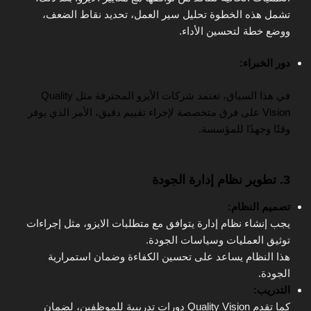
تشمل هذه الخطوة تحليل سير العمل، تحديد نقاط الضعف،
ووضع خطة لتحسين الأداء.
دور الخبراء:
في هذا السياق، تعتمد شركات الأيزو المحترفة مثل Quality
Vision على فرق متخصصة لإجراء تقييم دقيق، الأمر الذي يوفر
وقتًا وجهدًا للمؤسسة.
3. تطوير نظام إدارة الجودة
تصميم النظام:
يجب إنشاء نظام إدارة يتوافق مع متطلبات الايزو، مثل إجراءات
توثيق العمليات وسياسات الجودة.
هذا النظام يساعد على تحسين الكفاءة وضمان استمرارية
الجودة.
التدريب:
كما تقدم Quality Vision دورات تدريبية للموظفين، لضمان