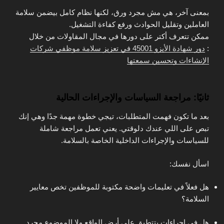
بمعنى آخر، هي مش مجرد ورق، لكنها نظام كامل بيضمن سلامة
العاملين وتقليل الحوادث ورفع كفاءة التشغيل.
ممكن تتعرف أكتر على دورها في مجال المقاولات من خلال
:
دور شهادة الأيزو 45001 في تعزيز سلامة موظفي شركات
الإنشاءات وتحسين سمعتها
ثانيًا: مراجعة السياسات والإجراءات الحالية
بعد ما تكون فهمت المتطلبات، تيجي خطوة مهمة جدًا وهي إنك
تبص على اللي عندك دلوقتي. يعني تعمل مراجعة شاملة
للسياسات والإجراءات الداخلية الخاصة بالسلامة.
اسأل نفسك:
هل فعلاً في تعليمات واضحة مكتوبة للموظفين تخص معايير
السلامة؟
هل في إجراءات بتتطبق على أرض الواقع ولا الموضوع مجرد