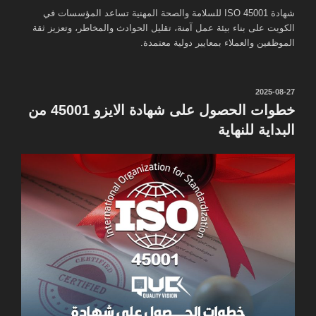
شهادة ISO 45001 للسلامة والصحة المهنية تساعد المؤسسات في
الكويت على بناء بيئة عمل آمنة، تقليل الحوادث والمخاطر، وتعزيز ثقة
الموظفين والعملاء بمعايير دولية معتمدة.
نُشر
2025-08-27
في
خطوات الحصول على شهادة الايزو 45001 من
البداية للنهاية