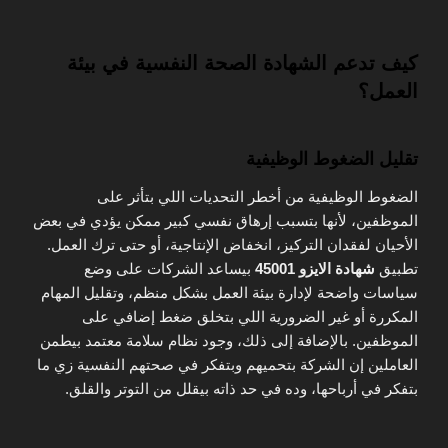
كيف تدعم الشهادة الصحة النفسية في بيئة
العمل؟
تقليل الضغوط الوظيفية
الضغوط الوظيفية من أخطر التحديات اللي بتأثر على
الموظفين، لأنها بتسبب إرهاق نفسي كبير ممكن يؤدي في بعض
الأحيان لفقدان التركيز، انخفاض الإنتاجية، أو حتى ترك العمل.
تطبيق
شهادة الايزو 45001
بيساعد الشركات على وضع
سياسات واضحة لإدارة بيئة العمل بشكل منظم، وتقليل المهام
المكررة أو غير الضرورية اللي بتخلق ضغط إضافي على
الموظفين. بالإضافة إلى ذلك، وجود نظام سلامة معتمد بيطمن
العاملين إن الشركة بتحميهم وبتفكر في صحتهم النفسية زي ما
بتفكر في أرباحها، وده في حد ذاته بيقلل من التوتر والقلق.