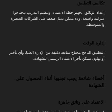
تكاليف التطبيق
إعداد الوثائق، تجهيز خطة الاعتماد، وتنظيم التدريب بيحتاجوا
ميزانية واضحة، وده ممكن يمثل ضغط على الشركات الصغيرة
والمتوسطة.
إدارة الوقت
التطبيق الناجح محتاج متابعة دقيقة من الإدارة العليا، وأي تأخير
أو تهاون ممكن يأخر الاعتماد الرسمي للشهادة.
أخطاء شائعة يجب تجنبها أثناء الحصول على
الشهادة
الاعتماد على وثائق جاهزة
في بعض المؤسسات بيستسهلوا ويستخدموا مستندات من