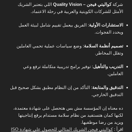
شركة
كواليتي فيجن – Quality Vision
اللي بتعتبر الشريك
الأمثل للشركات الكويتية والعربية في رحلة الاعتماد.
الاستشارات الأولية
: الفريق بيعمل تقييم شامل لبيئة العمل
ويحدد الفجوات.
تصميم أنظمة السلامة
: وضع سياسات عملية تحمي العاملين
وتقلل المخاطر.
التدريب والتأهيل
: توفير برامج تدريبية متكاملة ترفع وعي
العاملين.
التدقيق والمتابعة
: التأكد من إن النظام مطبق بشكل صحيح قبل
التدقيق الخارجي.
ده معناه إن المؤسسة مش بس هتحصل على شهادة معتمدة،
لكنها كمان هتستفيد من نظام سلامة مستدام يرفع إنتاجيتها
ويزيد من رضا موظفيها.
اقرأ :
كواليتي فيجن الشريك المثالي للحصول على شهادة ISO