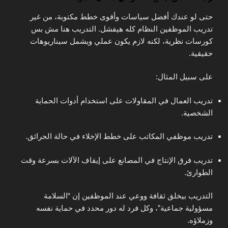
حتى لو عندك أفضل سياسات وأقوى خطط مكتوبة، من غير
تدريب الموظفين النظام كله هيفشل. التدريب هنا مش بس
كورسات نظرية، لكنه لازم يكون عملي ويشمل سيناريوهات
حقيقية.
على سبيل المثال:
تدريب العمال في المقاولات على استخدام أدوات الحماية
الشخصية.
تدريب موظفي المكاتب على خطط الإخلاء في حالة الحرائق.
تدريب فرق الإنتاج في المصانع على إيقاف الآلات بسرعة وقت
الطوارئ.
التدريب بيخلق ثقافة ووعي عند الموظفين إن “السلامة
مسؤولية جماعية”، وكل فرد له دور محدد في حماية نفسه
وزملاؤه.