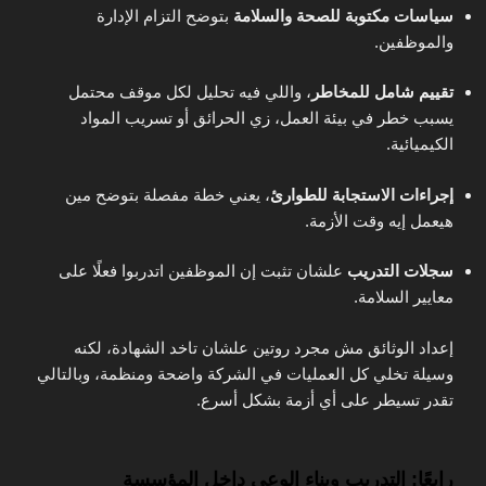
سياسات مكتوبة للصحة والسلامة
بتوضح التزام الإدارة
والموظفين.
تقييم شامل للمخاطر
، واللي فيه تحليل لكل موقف محتمل
يسبب خطر في بيئة العمل، زي الحرائق أو تسريب المواد
الكيميائية.
إجراءات الاستجابة للطوارئ
، يعني خطة مفصلة بتوضح مين
هيعمل إيه وقت الأزمة.
سجلات التدريب
علشان تثبت إن الموظفين اتدربوا فعلًا على
معايير السلامة.
إعداد الوثائق مش مجرد روتين علشان تاخد الشهادة، لكنه
وسيلة تخلي كل العمليات في الشركة واضحة ومنظمة، وبالتالي
تقدر تسيطر على أي أزمة بشكل أسرع.
رابعًا: التدريب وبناء الوعي داخل المؤسسة