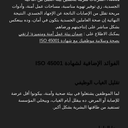
الجسدية، زي توفير تهوية مناسبة، مساحات عمل آمنة، وأدوات
مريحة تقلل من الإصابات الناتجة عن الإجهاد الجسدي. النتيجة
النهائية إن صحة العاملين الجسدية بتكون في أمان، وده بينعكس
بشكل مباشر على إنتاجيتهم ورضاهم.
يمكنك الاطلاع على :
ضمان بيئة عمل آمنة ومتميزة: ارتقي
بصحة وسلامة موظفيك مع شهادة ISO 45001
الفوائد الإضافية لشهادة ISO 45001
تقليل الغياب الوظيفي
لما الموظفين يشتغلوا في بيئة صحية وآمنة، بيكونوا أقل عرضة
للإصابة أو المرض. ده بيقلل أيام الغياب، وبيخلي المؤسسة
تستفيد من طاقتها البشرية بشكل أكبر.