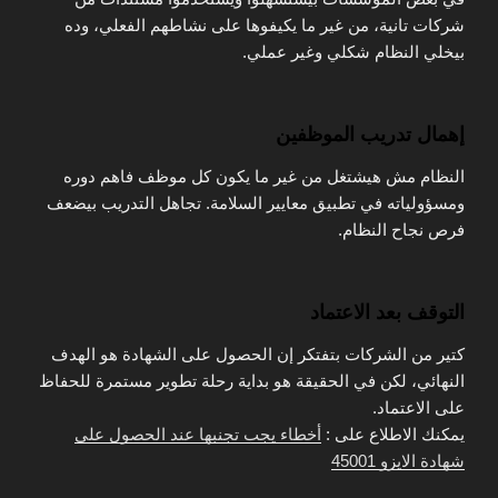
شركات تانية، من غير ما يكيفوها على نشاطهم الفعلي، وده
بيخلي النظام شكلي وغير عملي.
إهمال تدريب الموظفين
النظام مش هيشتغل من غير ما يكون كل موظف فاهم دوره
ومسؤولياته في تطبيق معايير السلامة. تجاهل التدريب بيضعف
فرص نجاح النظام.
التوقف بعد الاعتماد
كتير من الشركات بتفتكر إن الحصول على الشهادة هو الهدف
النهائي، لكن في الحقيقة هو بداية رحلة تطوير مستمرة للحفاظ
على الاعتماد.
يمكنك الاطلاع على :
أخطاء يجب تجنبها عند الحصول على
شهادة الايزو 45001