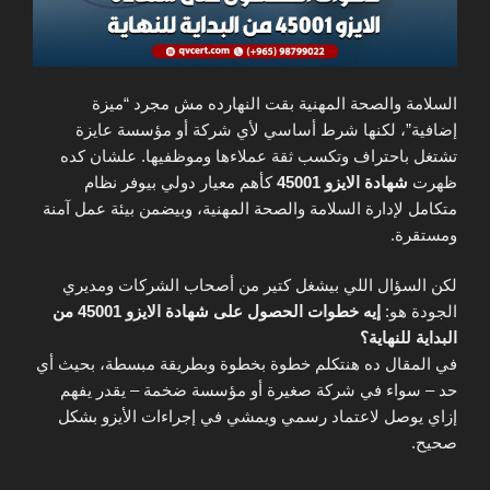
السلامة والصحة المهنية بقت النهارده مش مجرد “ميزة
إضافية”، لكنها شرط أساسي لأي شركة أو مؤسسة عايزة
تشتغل باحتراف وتكسب ثقة عملاءها وموظفيها. علشان كده
ظهرت
شهادة الايزو 45001
كأهم معيار دولي بيوفر نظام
متكامل لإدارة السلامة والصحة المهنية، وبيضمن بيئة عمل آمنة
ومستقرة.
لكن السؤال اللي بيشغل كتير من أصحاب الشركات ومديري
الجودة هو:
إيه خطوات الحصول على شهادة الايزو 45001 من
البداية للنهاية؟
في المقال ده هنتكلم خطوة بخطوة وبطريقة مبسطة، بحيث أي
حد – سواء في شركة صغيرة أو مؤسسة ضخمة – يقدر يفهم
إزاي يوصل لاعتماد رسمي ويمشي في إجراءات الأيزو بشكل
صحيح.