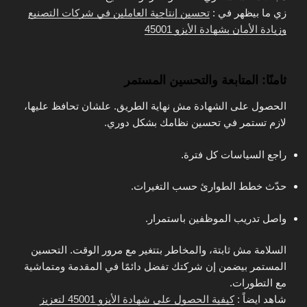
زي ما بيظهر في :
تحسين إنتاجية العاملين في شركات التصنيع
وزيادة الأمان بشهادة الأيزو 45001
ثامنًا: المتابعة والتحسين المستمر
الحصول على الشهادة مش نهاية الطريق. علشان تحافظ عليها،
لازم تستمر في تحسين نظامك بشكل دوري.
راجع السياسات كل فترة.
حدّث خطط الطوارئ حسب التغيرات.
واصل تدريب الموظفين باستمرار.
السلامة مش ثابتة، والمخاطر بتتغير مع مرور الوقت. التحسين
المستمر بيضمن إن شركتك تفضل دائمًا في المقدمة ومتماشية
مع التطورات.
شاهد ايضاً :
كيفية الحصول على شهادة الأيزو 45001 لتعزيز