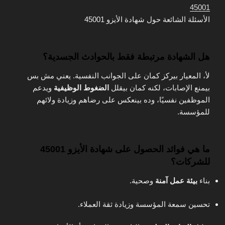
45001
الأسئلة الشائعة حول شهادة الأيزو 45001
هل الشهادة مرتبطة فقط بالحوادث الجسدية؟
لأ، المعيار بيركز كمان على الجوانب النفسية. يعني مش بس
بيمنع الإصابات، لكنه كمان بيقلل
الضغوط الوظيفية
ويدعم
الموظفين نفسيًا، وده بينعكس على رضاهم وزيادة ولائهم
للمؤسسة.
ما هي فوائد الحصول على شهادة الأيزو 45001
للشركات؟
بناء
بيئة عمل آمنة
وصحية.
تحسين سمعة المؤسسة وزيادة ثقة العملاء.