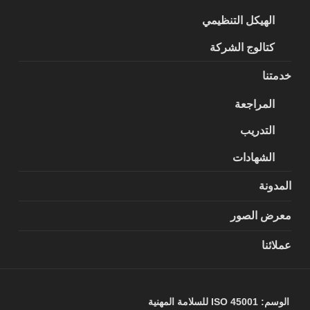
الهيكل التنظيمي
كتالوج الشركة
خدمتنا
المراجعة
التدريب
الشهادات
المدونة
معرض الصور
عملائنا
الوسم:
ISO 45001 للسلامة المهنية