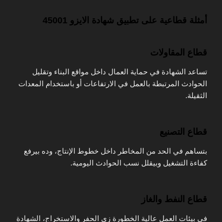
أمثلة قطاعية على تطبيق شهادة الايزو 45001
قطاع المقاولات
تساعد الشهادة في حماية العمال داخل مواقع البناء وتقليل
الحوادث المرتبطة بالعمل في الارتفاعات أو باستخدام المعدات
الثقيلة.
قطاع التصنيع
بتساهم في الحد من المخاطر داخل خطوط الإنتاج، وده بيرفع
كفاءة التشغيل وبيقلل نسب الحوادث اليومية.
قطاع النفط والغاز
في بيئات العمل عالية الخطورة زي الحفر والاستخراج، الشهادة