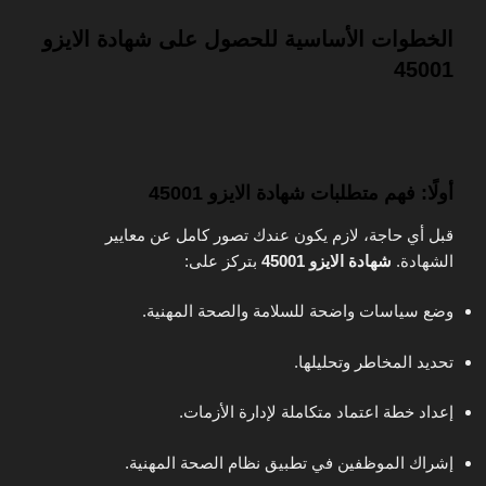
الخطوات الأساسية للحصول على شهادة الايزو
45001
أولًا: فهم متطلبات شهادة الايزو 45001
قبل أي حاجة، لازم يكون عندك تصور كامل عن معايير
الشهادة.
شهادة الايزو 45001
بتركز على:
وضع سياسات واضحة للسلامة والصحة المهنية.
تحديد المخاطر وتحليلها.
إعداد خطة اعتماد متكاملة لإدارة الأزمات.
إشراك الموظفين في تطبيق نظام الصحة المهنية.