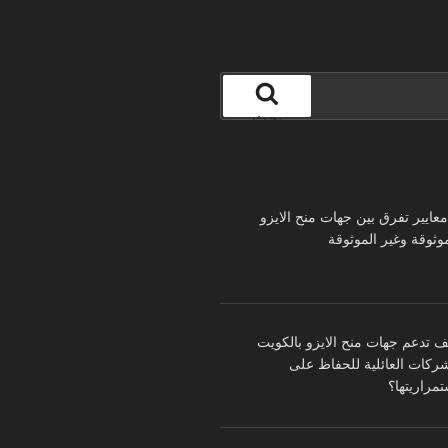
بحث
 معايير تفرق بين جهات منح الايزو
موثوقة وغير الموثوقة
ف تدعم جهات منح الايزو بالكويت
شركات العائلية للحفاظ على
تمراريتها؟