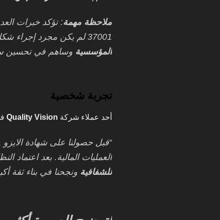
ملاحظة مهمة
: تؤكد خبرات العدي
37001 لم يكن مجرد إجراء شكلي، بل تحوّل إلى نظام عملي عزز
المؤسسية
وساهم في تحسين س
تجربة شخصية
أحد عملاء شركة
Quality Vision
في
العمليات المالية. بعد اعتماد النظ
للشفافية
ونجحنا في بناء ثقة أكبر