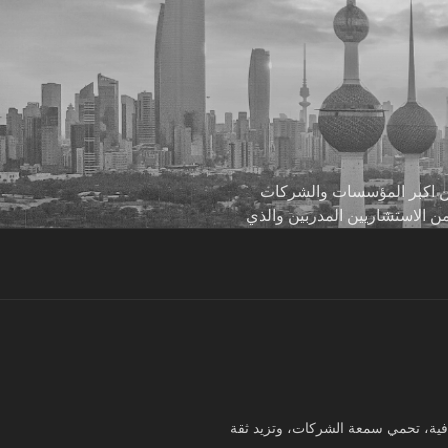
 من اكبر المؤسسات والشركات
من الاستشاريين المدربين والذي
لشفافية، تحمي سمعة الشركات، وتزيد ثقة