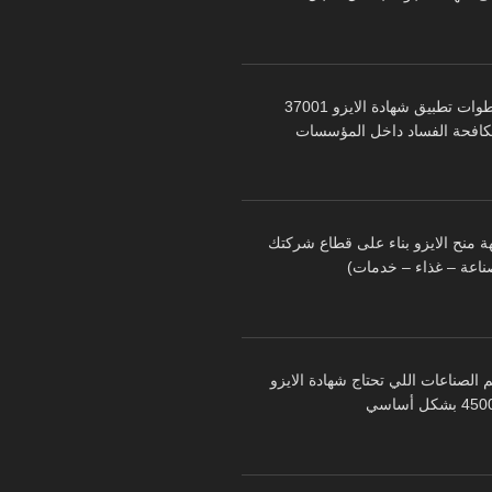
خطوات تطبيق شهادة الايزو 37001
كافحة الفساد داخل المؤسسات
ة منح الايزو بناء على قطاع شركتك
ناعة – غذاء – خدمات)
 الصناعات اللي تحتاج شهادة الايزو
 بشكل أساسي