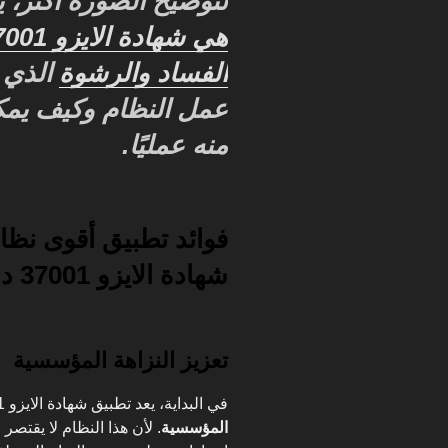
لتوضيح الصورة أكثر، 
الفساد والرشوة
الذي ي
عمل النظام وكيف يمك
منه عمليًا.
فوائد تطبيق أقوى نظا
شهادة الايزو 37001 داخل المؤسسات
تعزيز النزاهة المؤسسية
في البداية، يعد تطبيق شهادة الايزو 37001 خطوة محورية لتعزيز
المؤسسية
. لأن هذا النظام لا يقتص