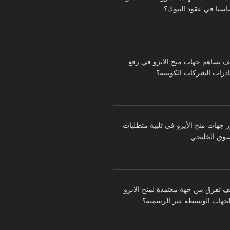
اسيا في عقود البنوك؟
ف تساهم جهات منح الايزو في رفع
درات الشركات الكويتية؟
ر جهات منح الأيزو في تلبية متطلبات
سوق الخليجي
ف تفرق بين جهة معتمدة لمنح الايزو
لجهات الوسيطة غير الرسمية؟