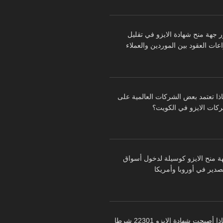
ر جهة منح شهادة الايزو في تقليل
عات العقود بين الموردين والعملاء
اذا تعتمد بعض الشركات العالمية على
كات الايزو في الكويت؟
ة منح الايزو كوسيلة لدخول أسواق
تصدير في أوروبا وأمريكا
لماذا أصبحت شهادة الايزو 22301 شرطا