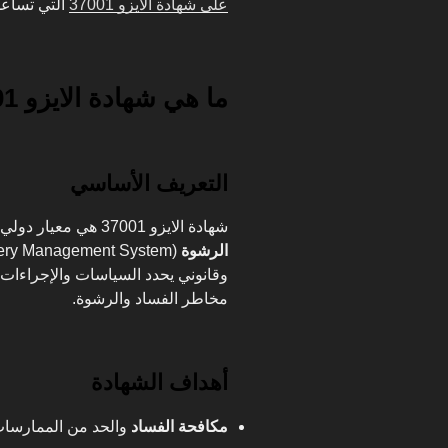
على شهادة الايزو 37001
التي تساعد 
ما هي شهادة الايزو 37001؟
التعريف الأساسي
شهادة الايزو 37001 هي معيار دولي معتمد يُعرف باسم
الرشوة
وقانوني يحدد السياسات والإجراءات 
مخاطر الفساد والرشوة.
أهداف الشهادة
مكافحة الفساد
والحد من الممارسات غ