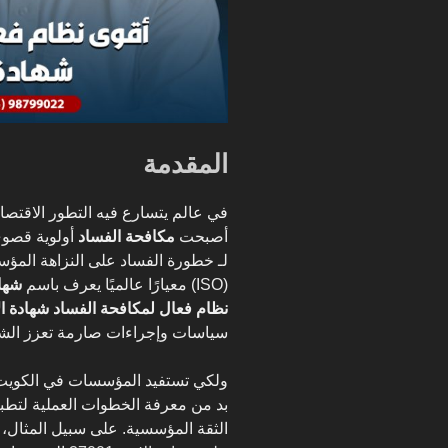
المقدمة
في عالم يتسارع فيه التطور الاقتصاد
أصبحت
مكافحة الفساد
أولوية قصوى
لـ خطورة الفساد على النزاهة المؤس
(ISO) معيارًا عالميًا يعرف باسم
شهادة
نظام فعال لمكافحة الفساد شهادة الايزو 
سياسات وإجراءات صارمة تعزز الشفا
ولكي تستفيد المؤسسات في الكويت وا
بد من معرفة الخطوات العملية لتطبيق
الثقة المؤسسية. على سبيل المثال،