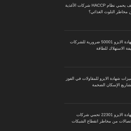
كيف يحمي نظام HACCP شركات الأغذية
 مخاطر التلوث الغذائي؟
شهادة الايزو 50001 ضرورية للشركات
فة الاستهلاك للطاقة
يزات شهادة الايزو للمقاولات في الفوز
شاريع الإسكان الضخمة
شهادة الايزو 22301 تحمي شركات
اتصالات من مخاطر انقطاع الشبكات