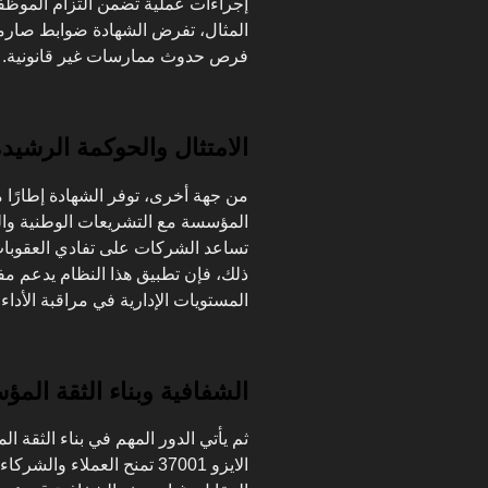
إجراءات عملية تضمن التزام الموظف
المثال، تفرض الشهادة ضوابط صارمة
فرص حدوث ممارسات غير قانونية.
الامتثال والحوكمة الرشيد
من جهة أخرى، توفر الشهادة إطارًا م
المؤسسة مع التشريعات الوطنية والد
تساعد الشركات على تفادي العقوبات
ذلك، فإن تطبيق هذا النظام يدعم م
المستويات الإدارية في مراقبة الأدا
الشفافية وبناء الثقة الم
ثم يأتي الدور المهم في بناء الثقة ا
الايزو 37001 تمنح العملاء 