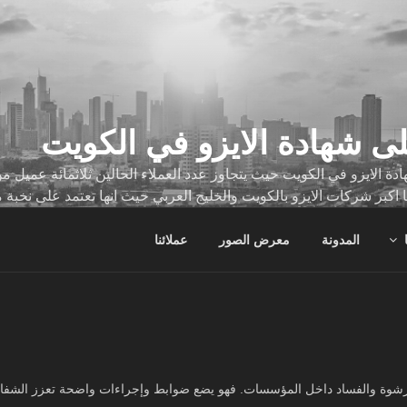
ى شهادة الايزو في الكويت
ة الايزو في الكويت حيث يتجاوز عدد العملاء الحالين ثلاثمائة عميل
ا اكبر شركات الايزو بالكويت والخليج العربي حيث انها تعتمد على نخبة 
ات
المدونة
معرض الصور
عملائنا
ميًا لمكافحة الرشوة والفساد داخل المؤسسات. فهو يضع ضوابط وإجراءات واضحة تعزز ا