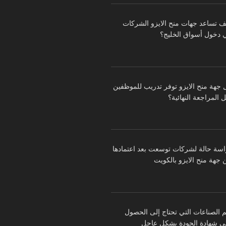
ف تساعد جهات منح الايزو الشركات
 دخول أسواق الخليج؟
 جهة منح الايزو توفر تدريب للموظفين
 المراجعة النهائية؟
اسة حالة لشركات توسعت بعد اعتمادها
 جهة منح الايزو بالكويت
م الصناعات التي تحتاج إلى الحصول
ى شهادة الجودة بشكل عاجل