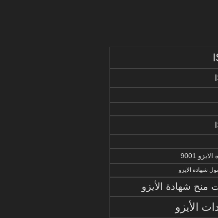
يزو 9001
ل شهادة الايزو
منح شهادة الأيزو
ات الأيزو