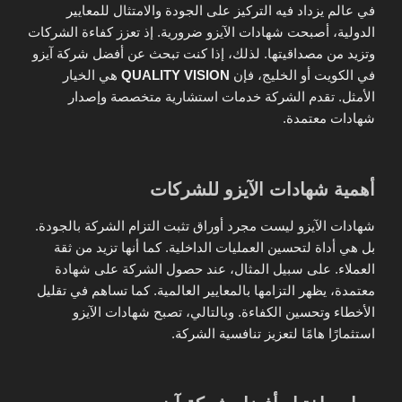
في عالم يزداد فيه التركيز على الجودة والامتثال للمعايير
الدولية، أصبحت شهادات الآيزو ضرورية. إذ تعزز كفاءة الشركات
وتزيد من مصداقيتها. لذلك، إذا كنت تبحث عن أفضل شركة آيزو
في الكويت أو الخليج، فإن
QUALITY VISION
هي الخيار
الأمثل. تقدم الشركة خدمات استشارية متخصصة وإصدار
شهادات معتمدة.
أهمية شهادات الآيزو للشركات
شهادات الآيزو ليست مجرد أوراق تثبت التزام الشركة بالجودة.
بل هي أداة لتحسين العمليات الداخلية. كما أنها تزيد من ثقة
العملاء. على سبيل المثال، عند حصول الشركة على شهادة
معتمدة، يظهر التزامها بالمعايير العالمية. كما تساهم في تقليل
الأخطاء وتحسين الكفاءة. وبالتالي، تصبح شهادات الآيزو
استثمارًا هامًا لتعزيز تنافسية الشركة.