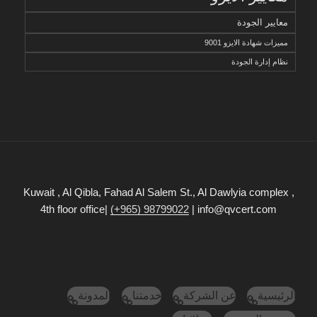
معايير الجودة
مميزات شهادة الايزو 9001
نظام إدارة الجودة
Kuwait , Al Qibla, Fahad Al Salem St., Al Dawlyia complex ,
4th floor office|
(+965) 98799022
| info@qvcert.com
الرئيسية
عن الشركة
خدمتنا
المدونة