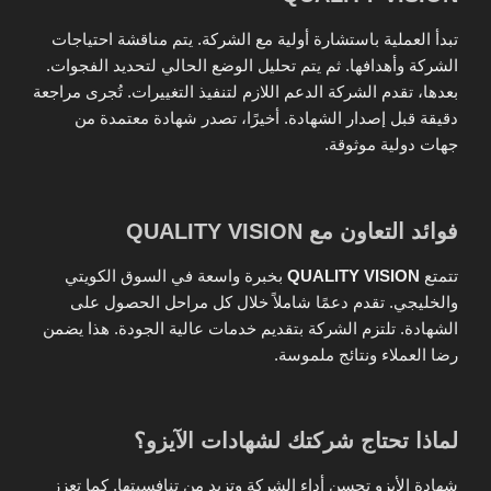
تبدأ العملية باستشارة أولية مع الشركة. يتم مناقشة احتياجات
الشركة وأهدافها. ثم يتم تحليل الوضع الحالي لتحديد الفجوات.
بعدها، تقدم الشركة الدعم اللازم لتنفيذ التغييرات. تُجرى مراجعة
دقيقة قبل إصدار الشهادة. أخيرًا، تصدر شهادة معتمدة من
جهات دولية موثوقة.
فوائد التعاون مع QUALITY VISION
تتمتع
QUALITY VISION
بخبرة واسعة في السوق الكويتي
والخليجي. تقدم دعمًا شاملاً خلال كل مراحل الحصول على
الشهادة. تلتزم الشركة بتقديم خدمات عالية الجودة. هذا يضمن
رضا العملاء ونتائج ملموسة.
لماذا تحتاج شركتك لشهادات الآيزو؟
شهادة الأيزو تحسن أداء الشركة وتزيد من تنافسيتها. كما تعزز