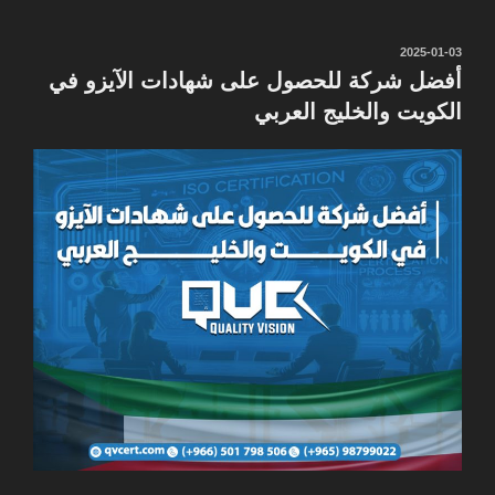
نُشر
2025-01-03
في
أفضل شركة للحصول على شهادات الآيزو في
الكويت والخليج العربي