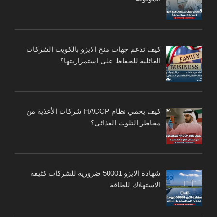
كيف تدعم جهات منح الايزو بالكويت الشركات
العائلية للحفاظ على استمراريتها؟
كيف يحمي نظام HACCP شركات الأغذية من
مخاطر التلوث الغذائي؟
شهادة الايزو 50001 ضرورية للشركات كثيفة
الاستهلاك للطاقة