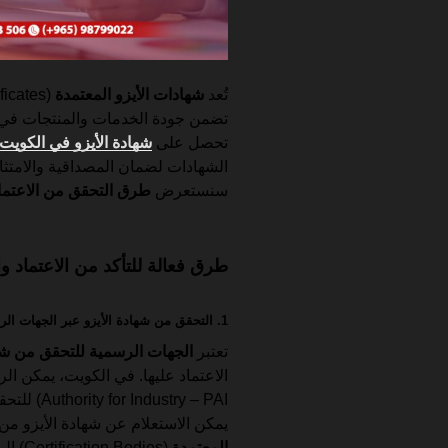
تُعد
شهادات الأيزو المعتمدة
تضمن جودة الخدمات والمنتجات في 
تحصل على
شهادة الأيزو في الكويت
الشهادات لضمان المصداقية والامتثال 
سنستعرض
طرق التحقق من الاعتما
طرق فعالة للتأكد من الاعتماد و
1. التحقق من شهادة الأيزو عبر الجهات الرسمية في الكويت
تعتبر
الجهات الرسمية للتحقق من شها
الاعتماد عليها. في الكويت، يمكن ال
stry – PAI
يمكن الاستعلام عن شهادة الأيزو من
المعتمدة
(Certification Bodies) المعترف بها دوليًا.