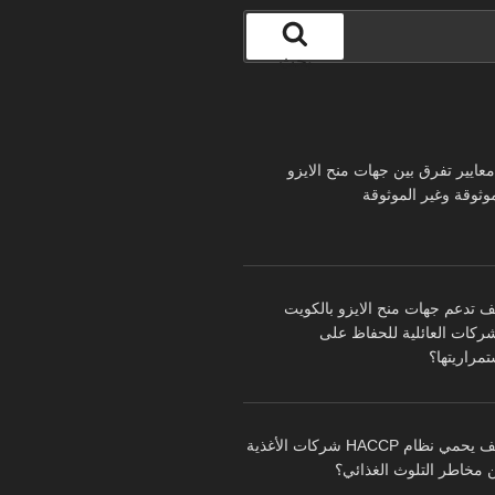
بحث
 معايير تفرق بين جهات منح الايزو
موثوقة وغير الموثوقة
ف تدعم جهات منح الايزو بالكويت
شركات العائلية للحفاظ على
تمراريتها؟
كيف يحمي نظام HACCP شركات الأغذية
 مخاطر التلوث الغذائي؟