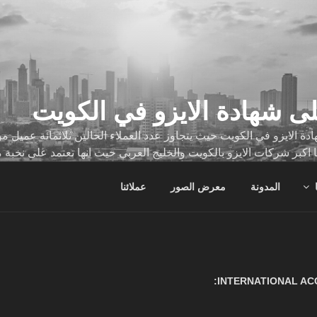
ى شهادة الايزو في الكويت
ة الايزو في الكويت حيث يتجاوز عدد العملاء الحالين ثلاثمائة عميل
ا اكبر شركات الايزو بالكويت والخليج العربي حيث انها تعتمد على نخبة 
ات
المدونة
معرض الصور
عملائنا
INTERNATIONAL ACC