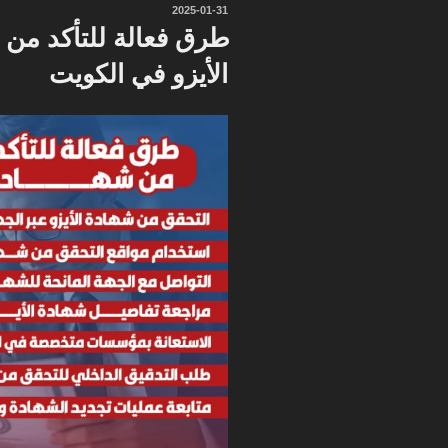
نُشر
2025-01-31
في
طرق فعالة للتأكد من 
الأيزو في الكويت