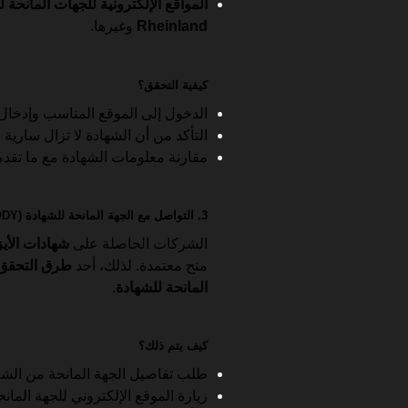
المواقع الإلكترونية للجهات المانحة 
Rheinland
وغيرها.
كيفية التحقق؟
الدخول إلى الموقع المناسب وإدخال 
التأكد من أن الشهادة لا تزال سارية و
مقارنة معلومات الشهادة مع ما تقدم
3. التواصل مع الجهة المانحة للشهادة (CERTIFICATION BODY)
الشركات الحاصلة على
شهادات الأيز
منح معتمدة. لذلك، أحد
طرق التحقق 
المانحة للشهادة
.
كيف يتم ذلك؟
طلب تفاصيل الجهة المانحة من الشر
زيارة الموقع الإلكتروني للجهة المان