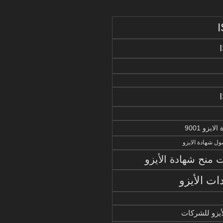
يزو 9001
ل شهادة الايزو
منح شهادة الأيزو
ات الأيزو
أيزو للشركات