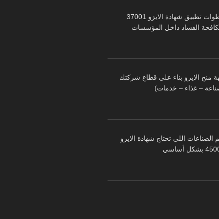
خطوات تطبيق شهادة الايزو 37001
كافحة الفساد داخل المؤسسات
ة منح الايزو بناء على قطاع شركتك
ناعة – غذاء – خدمات)
 الصناعات اللي تحتاج شهادة الايزو
 بشكل أساسي