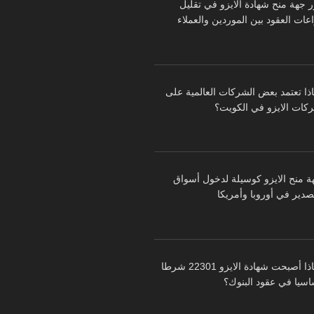
ر جهة منح شهادة الايزو في تقليل
عات العقود بين الموردين والعملاء
اذا تعتمد بعض الشركات العالمية على
كات الايزو في الكويت؟
ة منح الايزو كوسيلة لدخول أسواق
تصدير في أوروبا وأمريكا
لماذا أصبحت شهادة الايزو 22301 شرطا
اسيا في عقود البنوك؟