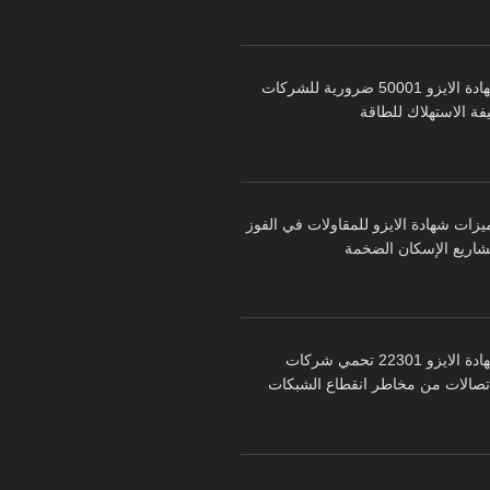
شهادة الايزو 50001 ضرورية للشركات
فة الاستهلاك للطاقة
يزات شهادة الايزو للمقاولات في الفوز
شاريع الإسكان الضخمة
شهادة الايزو 22301 تحمي شركات
اتصالات من مخاطر انقطاع الشبكات