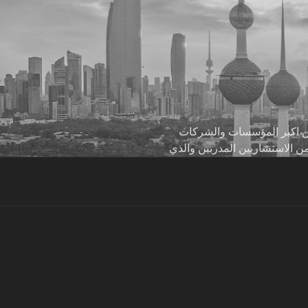
 من اكبر المؤسسات والشركات
من الاستشاريين المدربين والذي