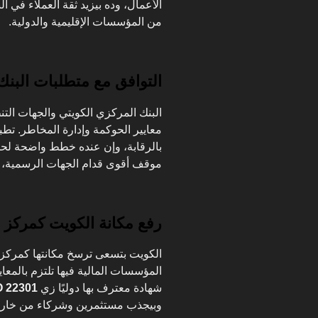
الأعمال، وده بيزيد ثقة العملاء في ا
من المؤسسات الإقليمية والدولية.
التوافق مع متطلبات البنك
البنك المركزي الكويتي والجهات التنظي
بالرقابة، وإن عنده خطط واضحة لحماي
موقف أقوى قدام الجهات الرسمية، 
رفع مكانة الكويت كمركز 
الكويت بتسعى ترسخ مكانتها كمركز م
المؤسسات المالية فيها تلتزم بالمعاي
شهادة معترف بها دوليًا زي
O 22301
وبيجذب مستثمرين وشركاء من خارج