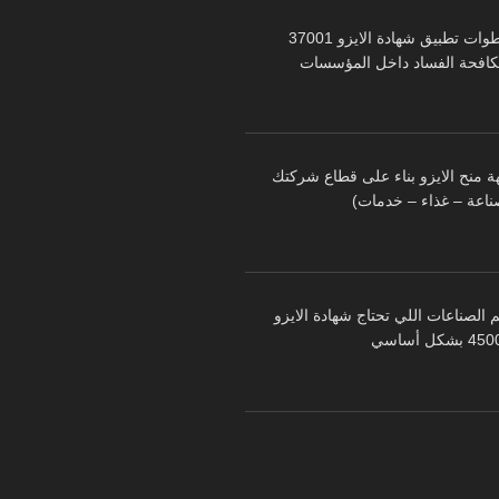
خطوات تطبيق شهادة الايزو 37001
كافحة الفساد داخل المؤسسات
ة منح الايزو بناء على قطاع شركتك
ناعة – غذاء – خدمات)
 الصناعات اللي تحتاج شهادة الايزو
 بشكل أساسي