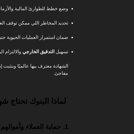
وضع خطط للطوارئ المالية والأزمات 
تحديد المخاطر اللي ممكن توقف الع
ضمان استمرار العمليات الحيوية حت
تسهيل
التدقيق الخارجي
والالتزام ال
الشهادة معترف بيها عالميًا وبتثبت
مفاجئ.
لماذا البنوك تحتاج شهادة ا
1. حماية العملاء وأموالهم