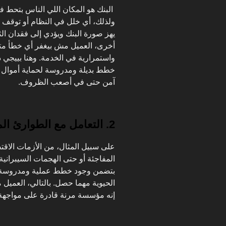
البنك هو المكان اللي الناس بتحط فيه
يهز صورة البنك ويؤدي إلى فقدان الث
أخرى، العميل مش بيغفر أي خطأ متعلق
خطط بديلة ومدروسة لحماية أموال ا
آمن حتى في أصعب الظروف.
2. التعامل مع الطوارئ المالية
على سبيل المثال، من الأزمات الاقتص
بتضمن وجود خطط عملية ومدروسة تُم
الحيوية مهما حصل. بالتالي، العميل
إنه مؤسسة مرنة قادرة على مواجهة