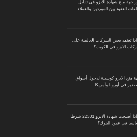
ر جهة منح شهادة الايزو في تقليل
عات العقود بين الموردين والعملاء
اذا تعتمد بعض الشركات العالمية على
كات الايزو في الكويت؟
ة منح الايزو كوسيلة لدخول أسواق
تصدير في أوروبا وأمريكا
لماذا أصبحت شهادة الايزو 22301 شرطا
اسيا في عقود البنوك؟