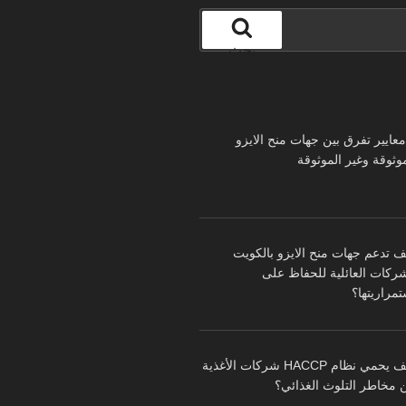
بحث
 معايير تفرق بين جهات منح الايزو
موثوقة وغير الموثوقة
ف تدعم جهات منح الايزو بالكويت
شركات العائلية للحفاظ على
تمراريتها؟
كيف يحمي نظام HACCP شركات الأغذية
 مخاطر التلوث الغذائي؟