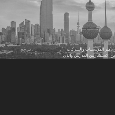
 من اكبر المؤسسات والشركات
من الاستشاريين المدربين والذي