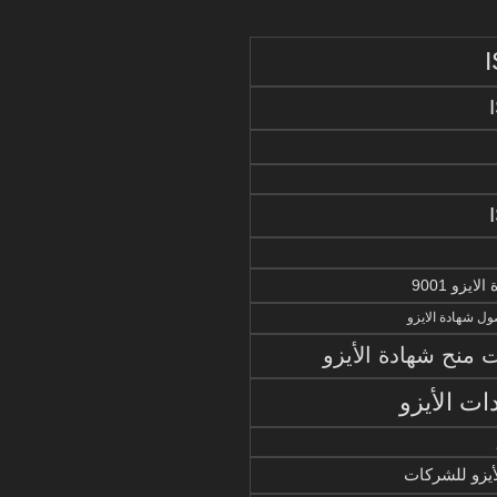
يزو 9001
ل شهادة الايزو
منح شهادة الأيزو
ات الأيزو
أيزو للشركات