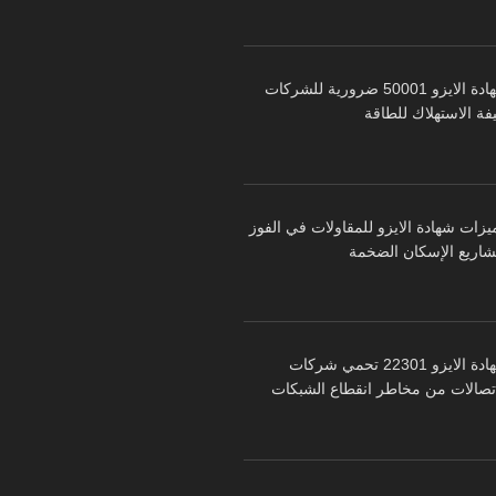
شهادة الايزو 50001 ضرورية للشركات
فة الاستهلاك للطاقة
يزات شهادة الايزو للمقاولات في الفوز
شاريع الإسكان الضخمة
شهادة الايزو 22301 تحمي شركات
اتصالات من مخاطر انقطاع الشبكات