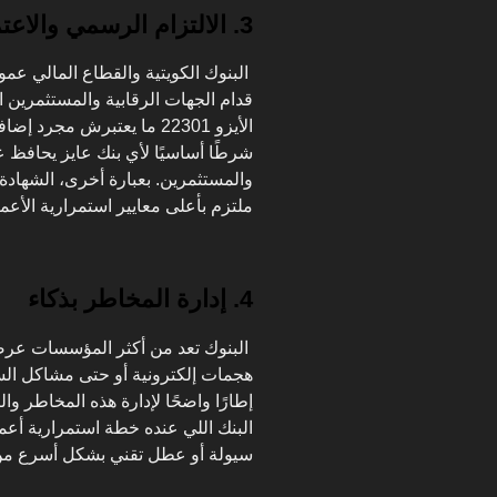
3. الالتزام الرسمي والاعتماد الدولي
البنوك الكويتية والقطاع المالي عمومًا
قدام الجهات الرقابية والمستثمرين 
الأيزو 22301 ما يعتبرش مج
شرطًا أساسيًا لأي بنك عايز يحافظ
والمستثمرين. بعبارة أخرى، الشهادة 
ملتزم بأعلى معايير استمرارية الأعم
4. إدارة المخاطر بذكاء
البنوك تعد من أكثر المؤسسات عرض
إطارًا واضحًا لإدارة هذه المخاطر وال
البنك اللي عنده خطة استمرارية أعما
سيولة أو عطل تقني بشكل أسرع من