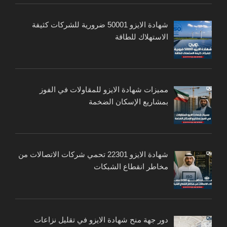
شهادة الايزو 50001 ضرورية للشركات كثيفة
الاستهلاك للطاقة
مميزات شهادة الايزو للمقاولات في الفوز
بمشاريع الإسكان الضخمة
شهادة الايزو 22301 تحمي شركات الاتصالات من
مخاطر انقطاع الشبكات
دور جهة منح شهادة الايزو في تقليل نزاعات