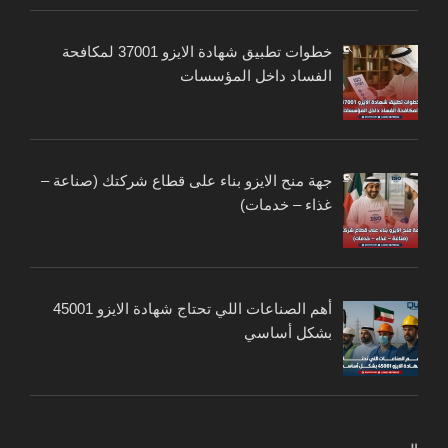
خطوات تطبيق شهادة الايزو 37001 لمكافحة
الفساد داخل المؤسسات
جهة منح الايزو بناء على قطاع شركتك (صناعة –
غذاء – خدمات)
أهم الصناعات اللي تحتاج شهادة الايزو 45001
بشكل أساسي