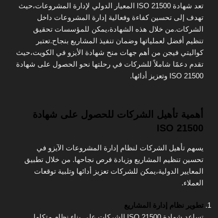
تعد شهادة ISO 21500 المعيار الدولي لإدارة المشروعات،حيث
تهدف إلى تحسين كفاءة وفعالية إدارة المشروعات داخل
الشركات.من خلال هذه الشهادة،يمكن للمؤسسات تحقيق
تنظيم أفضل لعملياتها وضمان تنفيذ المشاريع بنجاح.تعتبر
كواليتي فيجن من أهم جهات منح شهادة الأيزو في الكويت،حيث
تقدم دعمًا شاملاً للشركات في رحلتها نحو الحصول على شهادة
ISO 21500 وتعزيز أدائها.
أهمية تأهيل الشركات للحصول على شهادة
ISO 21500
يسهم تأهيل الشركات لنظام إدارة المشروعات الآيزو في
تحسين تنظيم المشاريع وزيادة فرص نجاحها. من خلال تطبيق
المعايير الدولية،يمكن للشركات تعزيز أدائها وتلبية توقعات
العملاء.
تطوير نظام إدارة المشاريع
تساعد شهادة ISO 21500 الشركات على بناء نظام متكامل