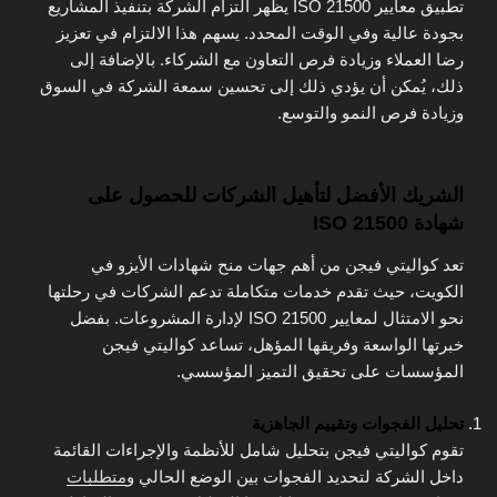
تطبيق معايير ISO 21500 يظهر التزام الشركة بتنفيذ المشاريع
بجودة عالية وفي الوقت المحدد. يسهم هذا الالتزام في تعزيز
رضا العملاء وزيادة فرص التعاون مع الشركاء. بالإضافة إلى
ذلك، يُمكن أن يؤدي ذلك إلى تحسين سمعة الشركة في السوق
وزيادة فرص النمو والتوسع.
الشريك الأفضل لتأهيل الشركات للحصول على
شهادة ISO 21500
تعد كواليتي فيجن من أهم جهات منح شهادات الأيزو في
الكويت، حيث تقدم خدمات متكاملة تدعم الشركات في رحلتها
نحو الامتثال لمعايير ISO 21500 لإدارة المشروعات. بفضل
خبرتها الواسعة وفريقها المؤهل، تساعد كواليتي فيجن
المؤسسات على تحقيق التميز المؤسسي.
تحليل الفجوات وتقييم الجاهزية
تقوم كواليتي فيجن بتحليل شامل للأنظمة والإجراءات القائمة
داخل الشركة لتحديد الفجوات بين الوضع الحالي و
متطلبات