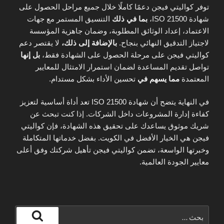
توفر كواليتي فيجن دعمًا كاملًا خلال جميع مراحل الحصول على
شهادة ISO 21500،
بما في ذلك
التنسيق المستمر مع جهات
الاعتماد، إعداد الوثائق المطلوبة، وضمان جاهزية المؤسسة
لاجتياز التدقيق النهائي بنجاح.
بالإضافة إلى ذلك،
لا يقتصر دعم
كواليتي فيجن على مرحلة الحصول على الشهادة فقط،
بل إنها
تواصل تقديم المساعدة لضمان استمرار الامتثال للمعايير
المعتمدة
مما يسهم في
تحسين الأداء بشكل مستدام.
في النهاية يتضح أن شهادة ISO 21500 تعد أداة أساسية لتعزيز
كفاءة إدارة المشروعات داخل الشركات. إذا كنت تبحث عن
شريك موثوق يساعدك على تحقيق هذه الشهادة، فإن كواليتي
فيجن هي الخيار الأفضل في الكويت. بفضل خدماتها المتكاملة
وخبرتها الواسعة، تضمن كواليتي فيجن تأهيل شركتك وفق أعلى
معايير الجودة العالمية.
البحث
عن: