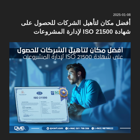
نُشر
2025-01-08
في
أفضل مكان لتأهيل الشركات للحصول على
شهادة ISO 21500 لإدارة المشروعات