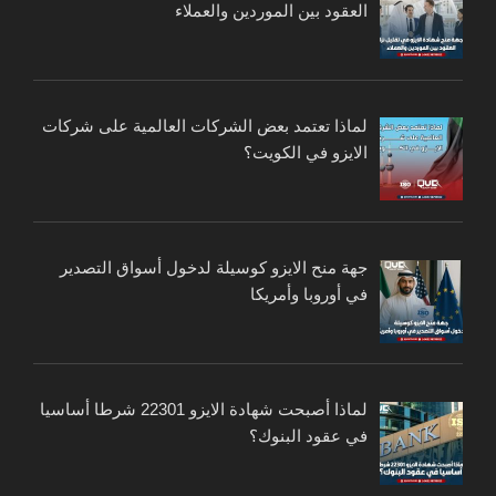
العقود بين الموردين والعملاء
لماذا تعتمد بعض الشركات العالمية على شركات
الايزو في الكويت؟
جهة منح الايزو كوسيلة لدخول أسواق التصدير
في أوروبا وأمريكا
لماذا أصبحت شهادة الايزو 22301 شرطا أساسيا
في عقود البنوك؟