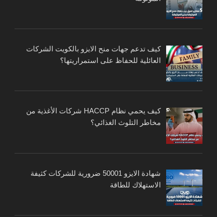
كيف تدعم جهات منح الايزو بالكويت الشركات
العائلية للحفاظ على استمراريتها؟
كيف يحمي نظام HACCP شركات الأغذية من
مخاطر التلوث الغذائي؟
شهادة الايزو 50001 ضرورية للشركات كثيفة
الاستهلاك للطاقة