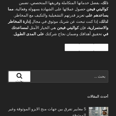
ذلك،
بفضل خدماتها المتكاملة وفريقها المتخصص، تضمن
كواليتي فيجن
حصول عملائها على الشهادة بسهولة وفعالية،
مما
يساعدهم على
تعزيز قدرتهم التشغيلية والتكيف مع المخاطر.
لذلك،
إذا كنت تبحث عن شريك موثوق في مجال
إدارة المخاطر
والاستمرارية،
فإن
كواليتي فيجن
هي الخيار الأمثل
لمساعدتك
في
تحقيق أهدافك وضمان نجاح شركتك
على المدى الطويل
.
البحث
عن:
بحث
أحدث المقالات
5 معايير تفرق بين جهات منح الايزو الموثوقة وغير
الموثوقة