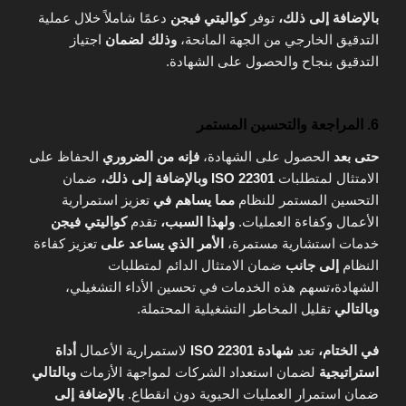
بالإضافة إلى ذلك،
توفر
كواليتي فيجن
دعمًا شاملاً خلال عملية
التدقيق الخارجي من الجهة المانحة،
وذلك لضمان
اجتياز
التدقيق بنجاح والحصول على الشهادة.
6. المراجعة والتحسين المستمر
حتى بعد
الحصول على الشهادة،
فإنه من الضروري
الحفاظ على
الامتثال لمتطلبات
ISO 22301
وبالإضافة إلى ذلك،
ضمان
التحسين المستمر للنظام
مما يساهم في
تعزيز استمرارية
الأعمال وكفاءة العمليات.
ولهذا السبب،
تقدم
كواليتي فيجن
خدمات استشارية مستمرة،
الأمر الذي يساعد على
تعزيز كفاءة
النظام
إلى جانب
ضمان الامتثال الدائم لمتطلبات
الشهادة
،
تسهم هذه الخدمات في تحسين الأداء التشغيلي،
وبالتالي
تقليل المخاطر التشغيلية المحتملة.
في الختام،
تعد
شهادة ISO 22301
لاستمرارية الأعمال
أداة
استراتيجية
لضمان استعداد الشركات لمواجهة الأزمات
وبالتالي
ضمان استمرار العمليات الحيوية دون انقطاع.
بالإضافة إلى