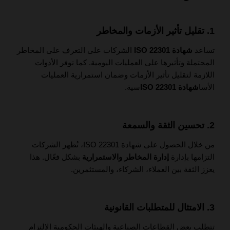
1. تقليل تأثير الأزمات والمخاطر
تساعد
شهادة ISO 22301
الشركات على التعرف على المخاطر
المحتملة وتأثيرها على العمليات اليومية. كما توفر الأدوات
اللازمة لتقليل تأثير الأزمات وضمان استمرارية العمليات
الأسا
شهادة ISO 22301
سية.
2. تحسين الثقة والسمعة
من خلال الحصول على شهادة ISO 22301، تُظهر الشركات
التزامها بإدارة
إدارة المخاطر والاستمرارية
بشكل فعّال. هذا
يعزز الثقة بين العملاء، الشركاء، والمستثمرين.
3. الامتثال للمتطلبات القانونية
تتطلب بعض القطاعات الصناعية والهيئات الحكومية الالتزام