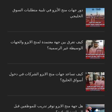
دور جهات منح الأيزو في تلبية متطلبات السوق
الخليجي
كيف تفرق بين جهة معتمدة لمنح الايزو والجهات
الوسيطة غير الرسمية؟
كيف تساعد جهات منح الايزو الشركات في دخول
أسواق الخليج؟
هل جهة منح الايزو توفر تدريب للموظفين قبل
المراجعة النهائية؟