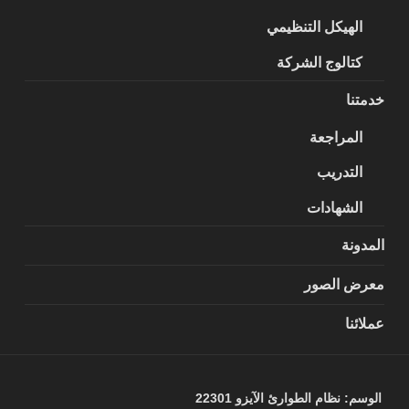
الهيكل التنظيمي
كتالوج الشركة
خدمتنا
المراجعة
التدريب
الشهادات
المدونة
معرض الصور
عملائنا
الوسم:
نظام الطوارئ الآيزو 22301