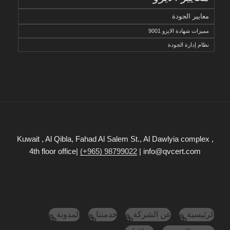
معايير الجودة
مميزات شهادة الايزو 9001
نظام إدارة الجودة
Kuwait , Al Qibla, Fahad Al Salem St., Al Dawlyia complex ,
4th floor office|
(+965) 98799022
| info@qvcert.com
الرئيسية
عن الشركة
خدمتنا
المدونة