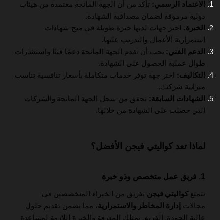
الاعتماد الرسمي:
تأكد من أن الجهة المانحة معتمدة من هيئات
دولية مرموقة لضمان مصداقية الشهادة.
الخبرة:
اختر جهات لديها خبرة طويلة في منح شهادات
استمرارية الأعمال والتدريب عليها.
الدعم الفني:
يجب أن تقدم الجهة المانحة دعمًا فنيًا واستشارات
طوال عملية الحصول على الشهادة.
التكاليف:
اختر جهة توفر خدمات متكاملة بأسعار تنافسية تناسب
ميزانية شركتك.
الشهادات السابقة:
تحقق من سجل الجهة المانحة والشركات
التي حصلت على الشهادة من خلالها.
لماذا تعد كواليتي فيجن الأفضل؟
1. فريق عمل متخصص وذو خبرة
تتمتع
كواليتي فيجن
بفريق من الخبراء المتخصصين في
مجالات
إدارة المخاطر والاستمرارية
، مما يضمن تقديم حلول
عالية الجودة. الفريق يمتلك المعرفة والخبرة اللازمة لمساعدة