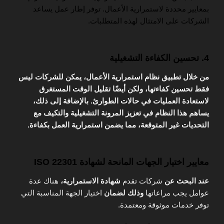
بمعايير محددة لاستمرارية الأعمال. توفر إطار عمل يساعد
الشركات على الامتثال لهذه المتطلبات.
4. تحسين الكفاءة التشغيلية
من خلال تطبيق نظام استمرارية الأعمال، يمكن للشركات ليس
فقط تحسين كفاءتها، ولكن أيضًا تقليل الوقت المستغرق
لاستعادة العمليات في حالات الطوارئ. بالإضافة إلى ذلك،
يساهم هذا النظام في تعزيز المرونة التشغيلية والتكيف مع
التحديات غير المتوقعة، مما يضمن استمرارية العمل بكفاءة.
معايير اختيار الجهات المانحة لشهادة ISO 22301
عند البحث عن
شركات تقدم
شهادة الاستمرارية،
هناك عدة
عوامل يجب مراعاتها
وذلك لضمان
اختيار الجهة المناسبة التي
توفر خدمات موثوقة ومعتمدة.