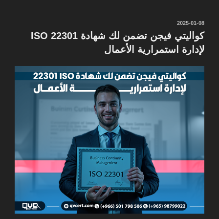
نُشر
2025-01-08
في
كواليتي فيجن تضمن لك شهادة ISO 22301
لإدارة استمرارية الأعمال