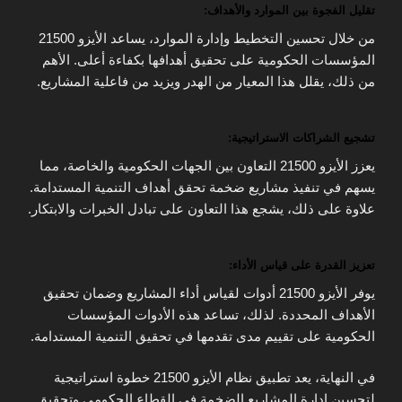
تقليل الفجوة بين الموارد والأهداف:
من خلال تحسين التخطيط وإدارة الموارد، يساعد الأيزو 21500
المؤسسات الحكومية على تحقيق أهدافها بكفاءة أعلى. الأهم
من ذلك، يقلل هذا المعيار من الهدر ويزيد من فاعلية المشاريع.
تشجيع الشراكات الاستراتيجية:
يعزز الأيزو 21500 التعاون بين الجهات الحكومية والخاصة، مما
يسهم في تنفيذ مشاريع ضخمة تحقق أهداف التنمية المستدامة.
علاوة على ذلك، يشجع هذا التعاون على تبادل الخبرات والابتكار.
تعزيز القدرة على قياس الأداء:
يوفر الأيزو 21500 أدوات لقياس أداء المشاريع وضمان تحقيق
الأهداف المحددة. لذلك، تساعد هذه الأدوات المؤسسات
الحكومية على تقييم مدى تقدمها في تحقيق التنمية المستدامة.
في النهاية، يعد تطبيق نظام الأيزو 21500 خطوة استراتيجية
لتحسين إدارة المشاريع الضخمة في القطاع الحكومي وتحقيق