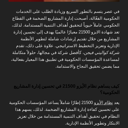
في عصر يتسم بالتطور السريع وزيادة الطلب على الخدمات
الحكومية الفعّالة، أصبحت إدارة المشاريع الضخمة في القطاع
الحكومي عاملاً حيوياً لتحقيق أهداف التنمية المستدامة. لذلك،
تعد شهادة الايزو 21500 معيارًا عالميًا يهدف إلى تحسين إدارة
المشاريع من خلال تقديم إرشادات شاملة لتطوير الأنظمة
الإدارية وتعزيز التخطيط الاستراتيجي. علاوة على ذلك، تقدم
شركة كواليتي فيجن
، كأفضل شركة في مجالها، حلولاً متكاملة
لمساعدة المؤسسات الحكومية في تطبيق هذا المعيار بفعالية،
مما يضمن تحقيق النجاح والاستدامة.
كيف يساهم نظام الأيزو 21500 في تحسين إدارة المشاريع
الحكومية؟
يعد
نظام الأيزو
21500 إطارًا شاملاً يساعد المؤسسات الحكومية
على تحسين كفاءة إدارة المشاريع الضخمة. لذلك، يسهم هذا
النظام في تحقيق أهداف التنمية المستدامة من خلال تعزيز
الابتكار وتطوير الأنظمة الإدارية.