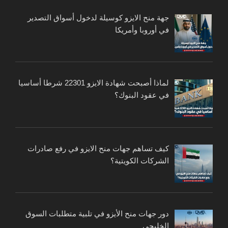
جهة منح الايزو كوسيلة لدخول أسواق التصدير
في أوروبا وأمريكا
لماذا أصبحت شهادة الايزو 22301 شرطا أساسيا
في عقود البنوك؟
كيف تساهم جهات منح الايزو في رفع صادرات
الشركات الكويتية؟
دور جهات منح الأيزو في تلبية متطلبات السوق
الخليجي