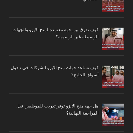
كيف تفرق بين جهة معتمدة لمنح الايزو والجهات
الوسيطة غير الرسمية؟
كيف تساعد جهات منح الايزو الشركات في دخول
أسواق الخليج؟
هل جهة منح الايزو توفر تدريب للموظفين قبل
المراجعة النهائية؟