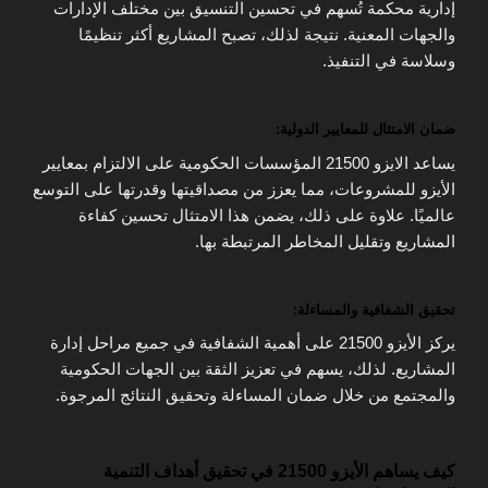
إدارية محكمة تُسهم في تحسين التنسيق بين مختلف الإدارات
والجهات المعنية. نتيجة لذلك، تصبح المشاريع أكثر تنظيمًا
وسلاسة في التنفيذ.
ضمان الامتثال للمعايير الدولية:
يساعد الايزو 21500 المؤسسات الحكومية على الالتزام بمعايير
الأيزو للمشروعات، مما يعزز من مصداقيتها وقدرتها على التوسع
عالميًا. علاوة على ذلك، يضمن هذا الامتثال تحسين كفاءة
المشاريع وتقليل المخاطر المرتبطة بها.
تحقيق الشفافية والمساءلة:
يركز الأيزو 21500 على أهمية الشفافية في جميع مراحل إدارة
المشاريع. لذلك، يسهم في تعزيز الثقة بين الجهات الحكومية
والمجتمع من خلال ضمان المساءلة وتحقيق النتائج المرجوة.
كيف يساهم الأيزو 21500 في تحقيق أهداف التنمية