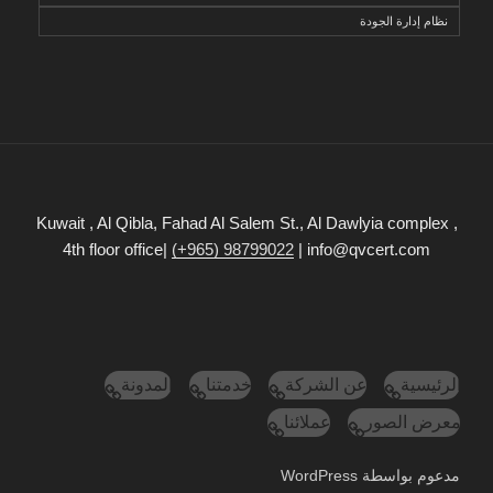
نظام إدارة الجودة
Kuwait , Al Qibla, Fahad Al Salem St., Al Dawlyia complex ,
4th floor office|
(+965) 98799022
| info@qvcert.com
الرئيسية
عن الشركة
خدمتنا
المدونة
معرض الصور
عملائنا
مدعوم بواسطة WordPress