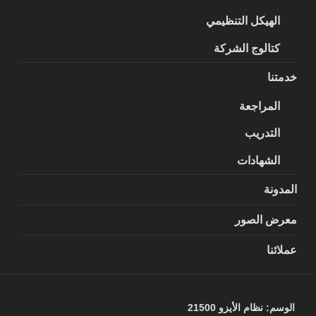
الهيكل التنظيمي
كتالوج الشركة
خدمتنا
المراجعة
التدريب
الشهادات
المدونة
معرض الصور
عملائنا
الوسم:
نظام الأيزو 21500