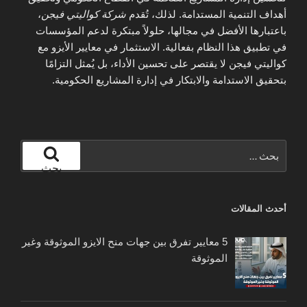
أهداف التنمية المستدامة. لذلك، تُقدم
شركة كواليتي فيجن
،
باعتبارها الأفضل في مجالها، حلولاً مبتكرة لدعم المؤسسات
في تطبيق هذا النظام بفعالية. الاستثمار في معايير الأيزو مع
كواليتي فيجن لا يقتصر على تحسين الأداء، بل يُمثل التزامًا
بتحقيق الاستدامة والابتكار في إدارة المشاريع الحكومية.
البحث
عن:
بحث
أحدث المقالات
5 معايير تفرق بين جهات منح الايزو الموثوقة وغير
الموثوقة