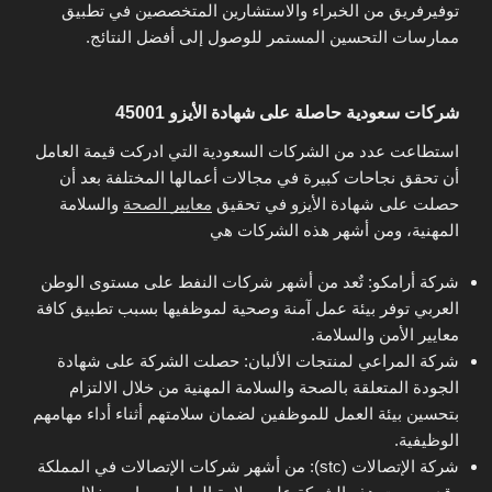
توفيرفريق من الخبراء والاستشارين المتخصصين في تطبيق
ممارسات التحسين المستمر للوصول إلى أفضل النتائج.
شركات سعودية حاصلة على شهادة الأيزو 45001
استطاعت عدد من الشركات السعودية التي ادركت قيمة العامل
أن تحقق نجاحات كبيرة في مجالات أعمالها المختلفة بعد أن
حصلت على شهادة الأيزو في تحقيق
معايير الصحة
والسلامة
المهنية، ومن أشهر هذه الشركات هي
شركة أرامكو: تٌعد من أشهر شركات النفط على مستوى الوطن
العربي توفر بيئة عمل آمنة وصحية لموظفيها بسبب تطبيق كافة
معايير الأمن والسلامة.
شركة المراعي لمنتجات الألبان: حصلت الشركة على شهادة
الجودة المتعلقة بالصحة والسلامة المهنية من خلال الالتزام
بتحسين بيئة العمل للموظفين لضمان سلامتهم أثناء أداء مهامهم
الوظيفية.
شركة الإتصالات (stc): من أشهر شركات الإتصالات في المملكة