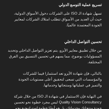
تسريع عملية التوسع الدولي
تسهل شهادة الـ ISO على الشركات دخول الأسواق الدولية،
حيث أن العديد من الأسواق تتطلب امتلاك الشركات لمعايير
الجودة المعتمدة عالميًا.
تحسين التواصل الداخلي
من خلال تطبيق معايير الأيزو، يتم تعزيز التواصل الداخلي وتحديد
المسؤوليات بوضوح، مما يسهم في تحسين التنسيق بين الفرق
المختلفة.
بالتالي، فإن شهادة الأيزو تعد استثمارا قيما للشركات
والمؤسسات التي تسعى لتحقيق أعلى مستويات الجودة
والتميز في عملياتها ومنتجاتها وخدماتها.
في النهاية فإن الاستثمار في شهادة الـ ISO من خلال شركة
Quality Vision Consultancy ليس مجرد خطوة نحو تحسين
جودة منتجاتك وخدماتك، بل هو أيضًا خطوة استراتيجية نحو