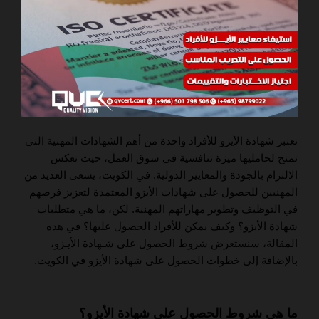
تعتبر شهادة الأيزو للأفراد واحدة من أهم الشهادات المهنية التي
تمنح لحامليها ميزة تنافسية في سوق العمل، حيث تعكس
الالتزام بالجودة والمعايير الدولية. في الكويت، يسعى العديد من
المهنيين للحصول على شهادات الأيزو المعتمدة لتعزيز فرصهم
في التوظيف وتطوير مهاراتهم المهنية. لكن، ما هي متطلبات
شهادة الأيزو؟ وكيف يمكن للأفراد الحصول عليها؟ في هذه
المقالة، سنستعرض شروط الحصول على شـهادة الأيـزو،
بالإضافة إلى خطوات الحصول على شهادة الأيزو في الكويت.
ما هي شروط الحصول على شهادة الأيزو؟