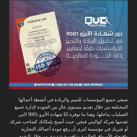
تسعى جميع المؤسسات للتميز والريادة في أنشطة أعمالها
المختلفة من خلال تقديم مستوى عالِ من الجودة لإدارة جميع
العمليات بداخلها. وهذا ما توفره لنّا شهادة الأيزو 9001 التي
تقدمها شركة كواليتي فيجن. حيث أصبح بإمكانك كصاحب شركة
أو شريك في مؤسسة كبرى أن رفع جودة أعمالك التجارية
واقتحام الأسواق العالمية بتنافسية شديدة. من خلال التقدم