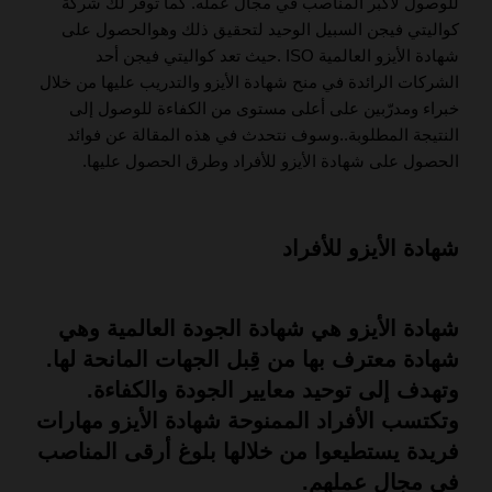
ل
لوصول لأكبر المناصب في مجال عمله. كما توفر لك شركة
كواليتي فيجن السبيل الوحيد لتحقيق ذلك وهوالحصول على
شهادة الأيزو العالمية ISO .
حيث تعد كواليتي فيجن أحد
الشركات الرائدة في منح شهادة الأيزو والتدريب عليها من خلال
خبراء ومدرّبين على أعلى مستوى من الكفاءة للوصول إلى
النتيجة المطلوبة..وسوف نتحدث في هذه المقالة عن فوائد
الحصول على شهادة الأيزو للأفراد وطرق الحصول عليها.
شهادة الأيزو للأفراد
شهادة الأيزو هي شهادة الجودة العالمية وهي
شهادة معترف بها من قِبل الجهات المانحة لها.
وتهدف إلى توحيد معايير الجودة والكفاءة.
وتكتسب الأفراد الممنوحة شهادة الأيزو مهارات
فريدة يستطيعوا من خلالها بلوغ أرقى المناصب
في مجال عملهم.