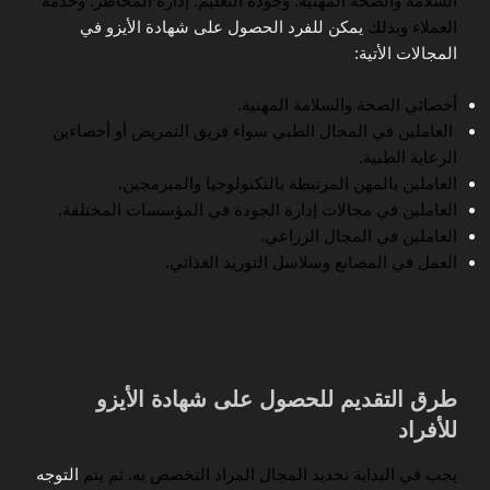
السلامة والصحة المهنية. وجودة التعليم. إدارة المخاطر. وخدمة
العملاء وبذلك
يمكن للفرد الحصول على شهادة الأيزو في
المجالات الأتية:
أخصائي الصحة والسلامة المهنية.
العاملين في المجال الطبي سواء فريق التمريض أو أخصاءين
الرعاية الطبية.
العاملين بالمهن المرتبطة بالتكنولوجيا والمبرمجين.
العاملين في مجالات إدارة الجودة في المؤسسات المختلفة.
العاملين في المجال الزراعي.
العمل في المصانع وسلاسل التوريد الغذائي.
طرق التقديم للحصول على شهادة الأيزو
للأفراد
يجب في البداية تحديد المجال المراد التخصص به. ثم يتم
التوجه