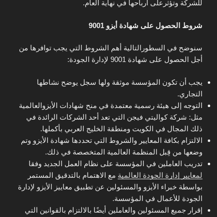
للشركة وتؤثرعلى أرباحها في نهاية العام.
شروط الحصول على شهادة أيزو 9001
سنوضح في السطورالتالية أهم الشروط التي يجب توافرها من
أجل الحصول على شهادة 9001 لإدارة الجودة:
يجب أن تكون المؤسسة موثقة ولها سجل يوضح نشاطها
التجاري.
التوجه إلى هيئة رسمية معتمدة في منح شهادات الأيزوالعالمية
مثل: شركة كواليتي فيجن التي تعد أحد الشركات الرائدة في
ذلك المجال في الكويت ومنطقة الخليج العربي بأكملها.
الالتزام بكافة المعايير والشروط التي تحددها شهادة الأيزو وتم
وضعها من قِبل المنظمة العالمية المتخصصة في ذلك.
تدريب العاملين في المؤسسة على نظام العمل الجديد وفقا
لمعايير إدارة الجودة العالمية
مع الاهتمام بالتدقيق المستمر
بواسطة خبراء الأيزو والمسئولين عن تطبيق معاييز الأيزو لإدارة
الجودة للأعمال في المؤسسة.
إقرار جميع المسئولين والعاملين أيضًا بالالتزام بالقوانين التي