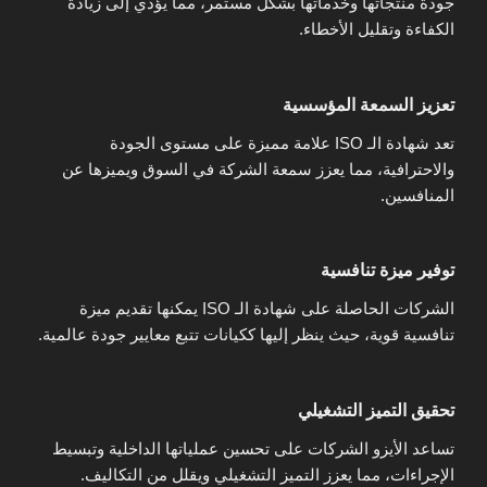
جودة منتجاتها وخدماتها بشكل مستمر، مما يؤدي إلى زيادة
الكفاءة وتقليل الأخطاء.
تعزيز السمعة المؤسسية
تعد شهادة الـ ISO علامة مميزة على مستوى الجودة
والاحترافية، مما يعزز سمعة الشركة في السوق ويميزها عن
المنافسين.
توفير ميزة تنافسية
الشركات الحاصلة على شهادة الـ ISO يمكنها تقديم ميزة
تنافسية قوية، حيث ينظر إليها ككيانات تتبع معايير جودة عالمية.
تحقيق التميز التشغيلي
تساعد الأيزو الشركات على تحسين عملياتها الداخلية وتبسيط
الإجراءات، مما يعزز التميز التشغيلي ويقلل من التكاليف.