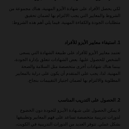
لكي يحصل الأفراد على شهادة الأيزو المهنية، هناك مجموعة من
الشروط والمعايير التي يجب الالتزام بها لضمان تحقيق
متطلبات الجودة والكفاءة المهنية. فيما يلي أهم هذه الشروط:
1. استيفاء معايير الأيزو للأفراد
تعتمد معايير الأيزو للأفراد على طبيعة الشهادة التي يسعى
الشخص للحصول عليها. بعض الشهادات تتعلق بإدارة الجودة،
بينما هناك شهادات أخرى متخصصة مثل السلامة والصحة
المهنية. لذا، يجب على المتقدم أن يكون على دراية بالمعايير
المطلوبة والالتزام بها لضمان اجتياز التقييمات بنجاح.
2. الحصول على التدريب المناسب
لا يمكن الحصول على شـهادة الأيـزو للجودة دون الخضوع
لدورات تدريبية متخصصة تساعد على فهم المعايير وتطبيقها
بشكل عملي. تتوفر العديد من الدورات التدريبية في الكويت،