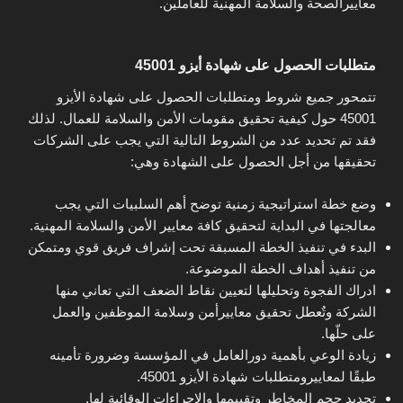
معاييرالصحة والسلامة المهنية للعاملين.
متطلبات الحصول على شهادة أيزو 45001
تتمحور جميع شروط ومتطلبات الحصول على شهادة الأيزو
45001 حول كيفية تحقيق مقومات الأمن والسلامة للعمال. لذلك
فقد تم تحديد عدد من الشروط التالية التي يجب على الشركات
تحقيقها من أجل الحصول على الشهادة وهي:
وضع خطة استراتيجية زمنية توضح أهم السلبيات التي يجب
معالجتها في البداية لتحقيق كافة معايير الأمن والسلامة المهنية.
البدء في تنفيذ الخطة المسبقة تحت إشراف فريق قوي ومتمكن
من تنفيذ أهداف الخطة الموضوعة.
ادراك الفجوة وتحليلها لتعيين نقاط الضعف التي تعاني منها
الشركة وتٌعطل تحقيق معاييرأمن وسلامة الموظفين والعمل
على حلّها.
زيادة الوعي بأهمية دورالعامل في المؤسسة وضرورة تأمينه
طبقًا لمعاييرومتطلبات شهادة الأيزو 45001.
تحديد حجم المخاطر وتقييمها والإجراءات الوقائية لها.