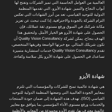
العالمية من العوامل الحاسمة التي تميز الشركات وتفتح لها
أبواب النجاح والتميز. شهادة الأيزو، التي تقدمها المنظمة
الدولية للتوحيد القياسي، تعد من أبرز الشهادات التي تعكس
التزام الشركة بالجودة والاحترافية. إذا كنت تبحث عن تعزيز
مكانة شركتك في السوق ورفع مستوى ثقة عملائك، فإن
الحصول على شهادة الأيزو هو الخيار الأمثل. ولتحقيق هذا
الهدف بنجاح، يمكن لشركة Quality Vision Consultancy أن
تكون شريكك المثالي. مع خبرتها الواسعة وفريقها المتخصص،
تقدم Quality Vision Consultancy خدمات استشارية متميزة
تساعدك في الحصول على شهادة الأيزو بكل سلاسة وكفاءة.
شهادة الأيزو
هي شهادة عالمية تمنح للشركات والمؤسسات التي تلتزم
بمعايير الجودة العالمية التي وضعتها المنظمة الدولية للتوحيد
القياسي (ISO). تهدف هذه الشهادة إلى ضمان جودة المنتجات
والخدمات ورفع مستوى الأداء المؤسسي بما يتوافق مع معايير
عالمية معترف بها، تقدم الأيزو مجموعة من المعايير والأنظمة