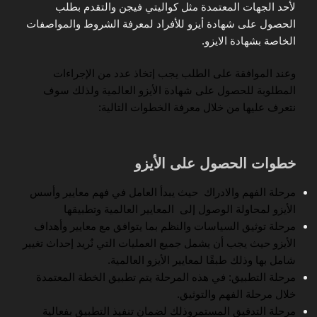
لأحد الجهات المعتمدة مثل كواليتي فيجن والتقدم بطلب
الحصول على شهادة أيزو للأفراد لمعرفة الشروط والمواصفات
الخاصة بشهادة الايزو.
وعند الموافقة على الطلب يجب إتخاذ عدد من الإجراءات
المطلوبة للحصول على شهادة الأيزو العالمية ولذلك سوف
نتعرف عليها من خلال معرفة الخطوات التالية:
خطوات الحصول على الأيزو
مرحلة الفهم والادراك حيث يبدأ العامل في فهم معايير وأسس
الأيزو لمحاولة الوصول إلى المعايير العالمية وتطبيقها
مرحلة توثيق السياسات والنظم بما يتوافق مع معايير وأهداف
الأيزو حيث يجب أن يشمل جميع العمليات التي نٌريد إحداث تغيير
شامل بها وذلك طبقًا لمعايير الأيزو العالمية.
مرحلة التطبيق: في هذه المرحلة يتم تطبيق الخطة المعتمدة
خلال مرحلة الفهم والتوثيق.
مرحلة التدقيق المستمروذلك لضمان تنفيذ التطبيق بفعالية