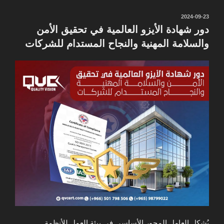
نُشر
2024-09-23
في
دور شهادة الأيزو العالمية في تحقيق الأمن
والسلامة المهنية والنجاح المستدام للشركات
يُشكل العامل المحور الأساسي في بيئة العمل للأنظمة