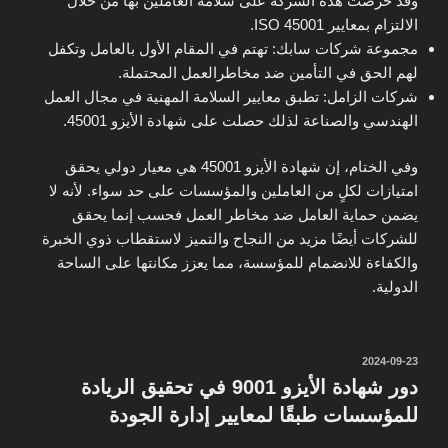
وقد حرصت هذه الشركة على سلامة العاملين بها من خلال
الالتزام بمعايير ISO 45001.
مجموعة شركات سابك: تهتم في المقام الأول بالعامل وتكفل
لهم الحق في التأمين ضد مخاطرالعمل المحتملة.
شركات الزامل: تطبق معايير السلامة المهنية في مجال العمل
الهندسي والصناعة لذلك حصلت على شهادة الأيزو 45001.
وفي الختام، إن شهادة الأيزو 45001 هي معيار دولي يحقق
امتيازات لكلٍ من العاملين والمؤسسات على حد سواء. لأنه لا
يضمن حماية العامل ضد مخاطر العمل فحسب إنما يحقق
للشركات أيضًا مزيد من النجاح والتميز لاستقطاب ذوي الخبرة
والكفاءة للانضمام للمؤسسة، مما يعزز مكانتها على الساحة
الدولية.
نُشر
2024-09-23
في
دور شهادة الأيزو 9001 في تحقيق الريادة
للمؤسسات طبقًا لمعايير إدارة الجودة