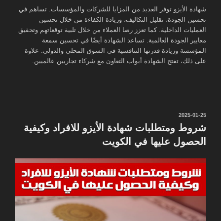
شهادة الأيزو توفر العديد من المزايا للشركات والمؤسسات. تساهم في
تحسين الجودة، تقليل التكاليف، وزيادة الكفاءة من خلال تحسين
العمليات الداخلية. كما تعزز رضا العملاء من خلال تلبية توقعاتهم وتحقيق
معايير الجودة العالمية. تساعد الشهادة أيضًا في تحسين سمعة
المؤسسة وزيادة قدرتها التنافسية في السوق المحلي والدولي. علاوة
على ذلك، تفتح الشهادة أبواب التعاون مع شركاء تجاريين عالميين.
نُشر
2025-01-25
في
شروط ومتطلبات شهادة الأيزو للافراد وكيفية
الحصول عليها في الكويت