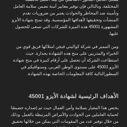
المختلفة. وبالتالي فإن توفير معايير آمنة تضمن سلامة العامل
وتأمينه ضد المخاطر والحوادث يعتبر من ضروريات تقدم
المنشآت وتحقيقها لأهدافها المؤسسية. وقد تمنح شهادة الأيزو
المشهورة 45001 هذه الميزة للشركات التي تسعى للحصول
عليها.
ومن المميز في شركة كواليتي فيجن امتلاكها فريق قوي من
الخبراء والمدربين على منح هذه الشهادة بجدارة. حيث
استطاعت الشركة أن تحصل على أرقام كبيرة في منح شهادة
الأيزو 45001 على مستوى الوطن العربي. وسنوافيكم في
السطورالتالية كافة المعلومات الخاصة بهذه الشهادة.
الأهداف الرئيسية لشهادة الأيزو 45001
يختص هذا المعيار بسلامة وأمن العمال حيث تم إصداره خصيصًا
لحماية العاملين من الحوادث والأمراض المرتبطة بالعمل. وذلك
من خلال توفير عدد من المقومات التي يمكن من خلالها تحقيق