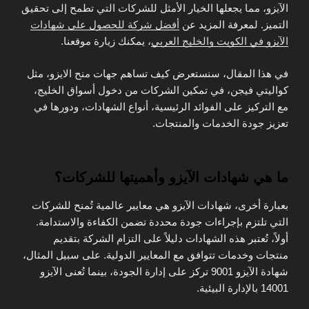
الآيزو، مما يجعلها الخيار الأمثل للشركات التي تطمح إلى تحقيق
التميز. لمعرفة المزيد عن
أفضل شركة للحصول على شهادات
الآيزو في الكويت والخليج العربي
، يمكنك زيارة موقعنا.
في هذا المقال، سنستعرض كيف تساهم جهات منح الايزو، مثل
كواليتي فيجن، في تمكين الشركات من دخول أسواق الخليج،
مع التركيز على الفوائد الرئيسية، أنواع الشهادات، ودورها في
تعزيز جودة الخدمات والمنتجات.
ما هي شهادات الآيزو وأهميتها للشركات؟
بعبارة أخرى، شهادات الآيزو هي معايير عالمية تُمنح للشركات
التي تلتزم بإجراءات جودة محددة تضمن الكفاءة والاستدامة.
أولاً، تُعتبر هذه الشهادات دليلاً على التزام الشركة بتقديم
منتجات وخدمات تتوافق مع المعايير الدولية. على سبيل المثال،
شهادة الآيزو 9001 تركز على إدارة الجودة، بينما تُعنى الآيزو
14001 بالإدارة البيئية.