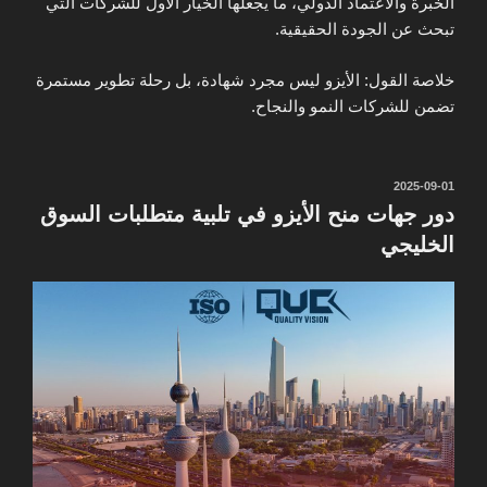
الخبرة والاعتماد الدولي، ما يجعلها الخيار الأول للشركات التي
تبحث عن الجودة الحقيقية.
خلاصة القول: الأيزو ليس مجرد شهادة، بل رحلة تطوير مستمرة
تضمن للشركات النمو والنجاح.
نُشر
2025-09-01
في
دور جهات منح الأيزو في تلبية متطلبات السوق
الخليجي