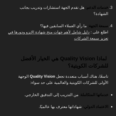
خدمات الدعم
:
هل تقدم الجهة استشارات وتدريب بجانب
الشهادة؟
سمعة الجهة
:
ما رأي العملاء السابقين فيها؟
اطلع على :
دليل شامل لأهم جهات منح شهادة الايزو ودورها في
تعزيز سمعة الشركات
لماذا Quality Vision هي الخيار الأفضل
للشركات الكويتية؟
تاسعًا، هناك أسباب متعددة تجعل
Quality Vision
الوجهة
الأولى للشركات الكويتية والعالمية على حد سواء:
خدماتها المتكاملة
:
من التدريب إلى التدقيق الخارجي.
الاعتماد الدولي
:
شهاداتها معترف بها عالميًا.