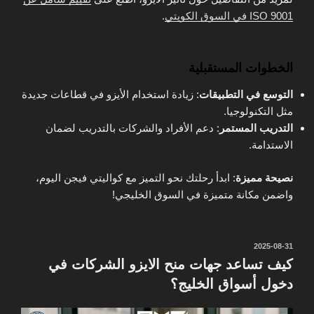
ISO 9001 في السوق الكويتي
.
الخطوات المستقبلية
التوسع في التطبيقات
: زيادة استخدام الأيزو في قطاعات جديدة
مثل التكنولوجيا.
التدريب المستمر
: دعم الأفراد والشركات بالتدريب لضمان
الاستدامة.
نصيحة مميزة
: ابدأ رحلتك نحو التميز مع كواليتي فيجن اليوم،
واضمن مكانة متميزة في السوق الخليجي!
نُشر
2025-08-31
في
كيف تساعد جهات منح الايزو الشركات في
دخول أسواق الخليج؟