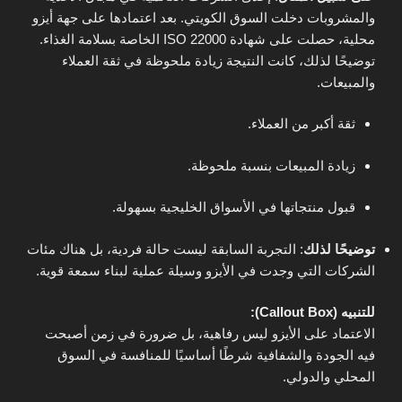
والمشروبات دخلت السوق الكويتي. بعد اعتمادها على جهة أيزو
محلية، حصلت على شهادة ISO 22000 الخاصة بسلامة الغذاء.
توضيحًا لذلك، كانت النتيجة زيادة ملحوظة في ثقة العملاء
والمبيعات.
ثقة أكبر من العملاء.
زيادة المبيعات بنسبة ملحوظة.
قبول منتجاتها في الأسواق الخليجية بسهولة.
توضيحًا لذلك
: التجربة السابقة ليست حالة فردية، بل هناك مئات
الشركات التي وجدت في الأيزو وسيلة عملية لبناء سمعة قوية.
للتنبيه (Callout Box):
الاعتماد على الأيزو ليس رفاهية، بل ضرورة في زمن أصبحت
فيه الجودة والشفافية شرطًا أساسيًا للمنافسة في السوق
المحلي والدولي.