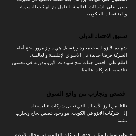
يسهل على الشركات العالمية التعامل مع الهيئات الرسمية
والمناقصات الحكومية.
تحقيق الاعتماد الدولي
شهادة الأيزو ليست مجرد ورقة، بل هي جواز مرور يفتح أمام
الشركة فرصًا جديدة في الأسواق الإقليمية والعالمية.
اطلع على :
أفضل جهات منح شهادات الأيزو ودورها في تحسين
تنافسية الشركات عالميًا
قصص وتجارب من واقع السوق
ثالثًا، من أبرز الأسباب التي تجعل شركات عالمية تلجأ
إلى
شركات الايزو في الكويت
، هو وجود قصص نجاح وتجارب
مثبتة.
على سبيل المثال
: إحدى الشركات العالمية في مجال الأغذية