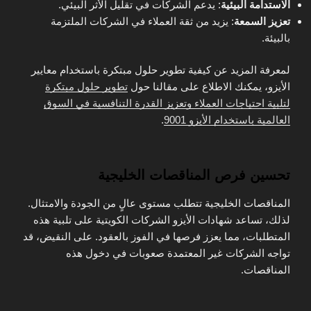
الاستدامة البيئية
: يدعم الشركات في تقليل الأثر البيئي.
تعزيز السمعة
: يزيد من ثقة العملاء في الشركات الملتزمة
بالبيئة.
لمعرفة المزيد عن كيفية تطوير حلول مبتكرة باستخدام معايير
الأيزو، يمكنك الاطلاع على مقالنا حول
تطوير حلول مبتكرة
لتلبية احتياجات العملاء وتعزيز القدرة التنافسية في السوق
العالمية باستخدام الأيزو 9001
.
تحسين فرص المناقصات الخليجية
المناقصات الخليجية تتطلب مستوى عالٍ من الجودة والامتثال.
لذلك، تساعد شهادات الأيزو الشركات الكويتية على تلبية هذه
المتطلبات، مما يعزز فرصها في الفوز بالعقود. على النقيض، قد
تواجه الشركات غير المعتمدة صعوبات في دخول هذه
المناقصات.