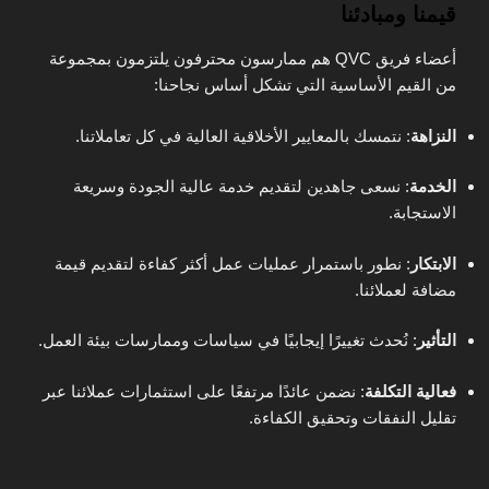
قيمنا ومبادئنا
أعضاء فريق QVC هم ممارسون محترفون يلتزمون بمجموعة
من القيم الأساسية التي تشكل أساس نجاحنا:
النزاهة
: نتمسك بالمعايير الأخلاقية العالية في كل تعاملاتنا.
الخدمة
: نسعى جاهدين لتقديم خدمة عالية الجودة وسريعة
الاستجابة.
الابتكار
: نطور باستمرار عمليات عمل أكثر كفاءة لتقديم قيمة
مضافة لعملائنا.
التأثير
: نُحدث تغييرًا إيجابيًا في سياسات وممارسات بيئة العمل.
فعالية التكلفة
: نضمن عائدًا مرتفعًا على استثمارات عملائنا عبر
تقليل النفقات وتحقيق الكفاءة.