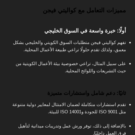
مميزات التعامل مع كواليتي فيجن
أولًا: خبرة واسعة في السوق الخليجي
تفهم كواليتي فيجن متطلبات السوق الكويتي والخليجي بشكل
معمق، ولذلك تقدم حلولًا تراعي طبيعة الأعمال المحلية.
على سبيل المثال، تراعي خصوصية بيئة الأعمال الكويتية من
حيث التشريعات واللوائح المحلية.
ثانيًا: دعم شامل واستشارات متميزة
تقدم استشارات متكاملة لضمان الامتثال لمعايير دولية متنوعة
مثل ISO 9001 للجودة وISO 14001 للبيئة.
بالإضافة إلى ذلك، توفر ورش عمل وتدريبات ميدانية لتأهيل
فرق العمل داخليًا.