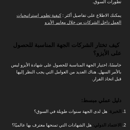
تطورات السوق.
يمكنك الاطلاع على تفاصيل أكثر :
كيفية تطوير استراتيجيات
العمل داخل الشركات من خلال معايير الأيزو
كيف تختار الشركات الجهة المناسبة للحصول
على الأيزو؟
خامسًا، اختيار الجهة المناسبة للحصول على شهادة الأيزو ليس
بالأمر السهل. هناك العديد من العوامل التي يجب النظر إليها
قبل اتخاذ القرار.
دليل عملي مبسط:
الخبرة
:
هل لدى الجهة سنوات طويلة في السوق؟
الاعتماد الدولي
:
هل الشهادات التي تمنحها معترف بها عالميًا؟