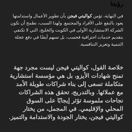
رؤيتنا
في النهاية، تؤمن
كواليتي فيجن
بأن تطوير الأعمال واستدامتها
يعود بالنفع على الأفراد والمجتمع. ولهذا السبب، نطمح أن نكون
الشركة الاستشارية الأولى في الكويت والخليج، التي لا تكتفي
بتقديم خدمات احترافية فحسب، بل تسهم أيضًا في دفع عجلة
التنمية وتعزيز التنافسية.
خلاصة القول، كواليتي فيجن ليست مجرد جهة
تمنح شهادات الأيزو، بل هي مؤسسة استشارية
متكاملة تسعى إلى بناء شراكات طويلة الأمد
مع عملائها. وبالتدريج، تحقق هذه الشراكات
نجاحات ملموسة تؤثر إيجابًا على السوق
المحلي والإقليمي. في المجمل، من يختار
كواليتي فيجن، يختار الجودة والاستدامة والتميز.