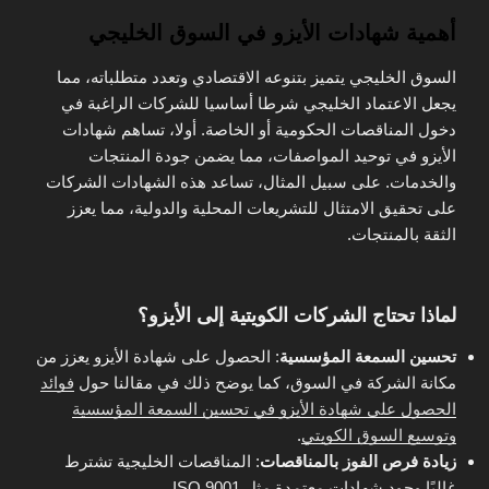
أهمية شهادات الأيزو في السوق الخليجي
السوق الخليجي يتميز بتنوعه الاقتصادي وتعدد متطلباته، مما
يجعل الاعتماد الخليجي شرطا أساسيا للشركات الراغبة في
دخول المناقصات الحكومية أو الخاصة. أولا، تساهم شهادات
الأيزو في توحيد المواصفات، مما يضمن جودة المنتجات
والخدمات. على سبيل المثال، تساعد هذه الشهادات الشركات
على تحقيق الامتثال للتشريعات المحلية والدولية، مما يعزز
الثقة بالمنتجات.
لماذا تحتاج الشركات الكويتية إلى الأيزو؟
تحسين السمعة المؤسسية
: الحصول على شهادة الأيزو يعزز من
مكانة الشركة في السوق، كما يوضح ذلك في مقالنا حول
فوائد
الحصول على شهادة الأيزو في تحسين السمعة المؤسسية
وتوسيع السوق الكويتي
.
زيادة فرص الفوز بالمناقصات
: المناقصات الخليجية تشترط
غالبًا وجود شهادات معتمدة مثل ISO 9001.