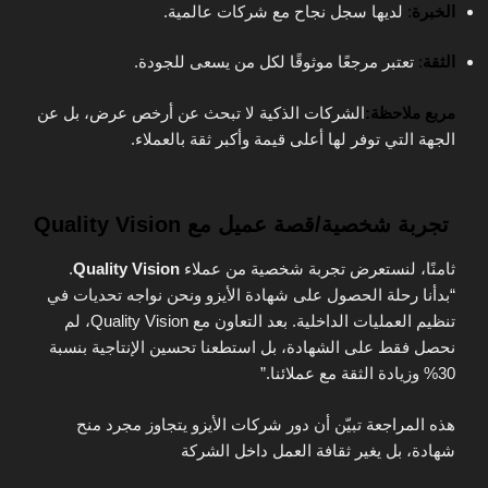
الخبرة
:
لديها سجل نجاح مع شركات عالمية.
الثقة
:
تعتبر مرجعًا موثوقًا لكل من يسعى للجودة.
مربع ملاحظة:
الشركات الذكية لا تبحث عن أرخص عرض، بل عن
الجهة التي توفر لها أعلى قيمة وأكبر ثقة بالعملاء.
تجربة شخصية/قصة عميل مع Quality Vision
ثامنًا، لنستعرض تجربة شخصية من عملاء
Quality Vision
.
“بدأنا رحلة الحصول على شهادة الأيزو ونحن نواجه تحديات في
تنظيم العمليات الداخلية. بعد التعاون مع Quality Vision، لم
نحصل فقط على الشهادة، بل استطعنا تحسين الإنتاجية بنسبة
30% وزيادة الثقة مع عملائنا.”
هذه المراجعة تبيّن أن دور شركات الأيزو يتجاوز مجرد منح
شهادة، بل يغير ثقافة العمل داخل الشركة