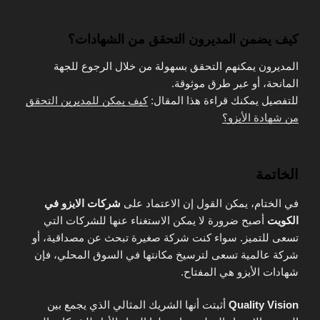
كيف يضمن المديرون التحقق من الشهادات؟
المديرون يمكنهم التحقق بسهولة من خلال الرجوع للجهة
المانحة، أو عبر طرق موثوقة.
للتفصيل يمكنك قراءة هذا المقال:
كيف يمكن للمديرين التحقق
من شهادة الأيزو؟
الخاتمة
في الختام، يمكن القول إن الاعتماد على
شركات الايزو في
الكويت
أصبح ضرورة لا يمكن الاستغناء عنها للشركات التي
تسعى للتميز. سواء كنت شركة صغيرة تبحث عن مصداقية، أو
شركة عالمية تسعى لترسيخ مكانتها في السوق المحلي، فإن
شهادات الأيزو هي المفتاح.
Quality Vision
أثبتت أنها الشريك المثالي الذي يجمع بين