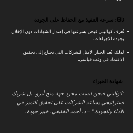
ثالثًا: سرعة التنفيذ مع الحفاظ على الجودة
تُعرف كواليتي فيجن بسرعتها في إصدار الشهادات دون الإخلال
بجودة الإجراءات.
لذلك، تُعد الخيار الأمثل للشركات التي تحتاج إلى تحقيق
الاعتماد في وقت قياسي.
شهادة الخبراء
“كواليتي فيجن ليست مجرد جهة منح أيزو، بل شريك
استراتيجي يساعد الشركات على تحقيق التميز في
الأداء والجودة.” – د. أحمد الخليفي، خبير جودة.