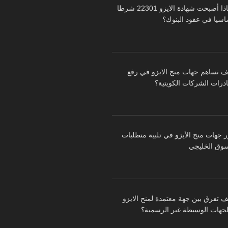
لماذا أصبحت شهادة الايزو 22301 شرطا
اسيا في عقود البنوك؟
ف تساهم جهات منح الايزو في رفع
درات الشركات الكويتية؟
ر جهات منح الأيزو في تلبية متطلبات
سوق الخليجي
ف تفرق بين جهة معتمدة لمنح الايزو
لجهات الوسيطة غير الرسمية؟