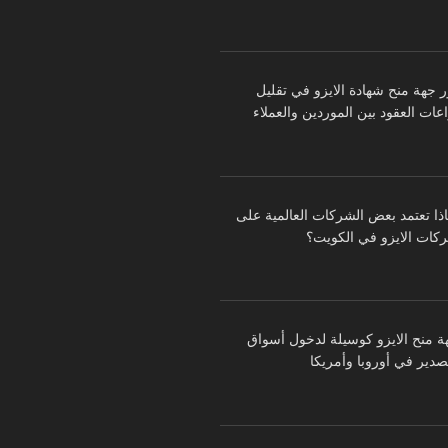
ر جهة منح شهادة الايزو في تقليل
عات العقود بين الموردين والعملاء
اذا تعتمد بعض الشركات العالمية على
كات الايزو في الكويت؟
ة منح الايزو كوسيلة لدخول أسواق
تصدير في أوروبا وأمريكا