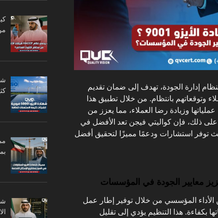
من
 لنظام إدارة الجودة، تهدف إلى ضمان تقديم
كثي
ء وتوقعاتهم بانتظام. من خلال تطبيق هذا
لياتها وزيادة رضا العملاء، مما يعزز من
 على ذلك، فإن كواليتي فيجن تعد الأفضل في
ث توفر استشارات ودعمًا مميزًا لتحقيق أفضل
مم
بم
يزو 9001 في تحسين الأداء المؤسسي من خلال توفير إطار عمل
ال
 بكفاءة. هذا التنظيم يؤدي إلى تقليل