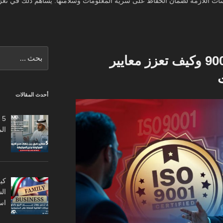
ت اللازمة لضمان الحفاظ على سرية المعلومات وسلامتها. يساهم ذلك في تعزيز 
البحث
ما هي شهادة الأيزو 9001 وكيف تعزز معايير
عن:
أحدث المقالات
5
ال
كي
ال
اس