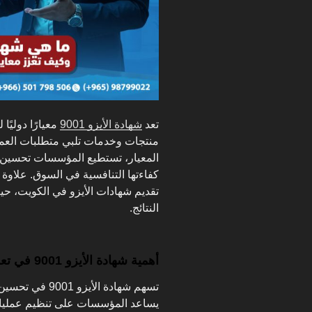
تعد
شهادة الأيزو 9001
معيارًا دوليًا
منتجات وخدمات تلبي متطلبات العملا
المعيار، تستطيع المؤسسات تحسين عم
كفاءتها التنافسية في السوق. علاوة
تقديم شهادات الأيزو في الكويت، حي
النتائج.
أهمية شهادة الأيزو 9001 في تعزيز معايير الجودة في المؤسسات
تسهم شهادة الأ
يساعد المؤسسات على تنظيم عملياتها