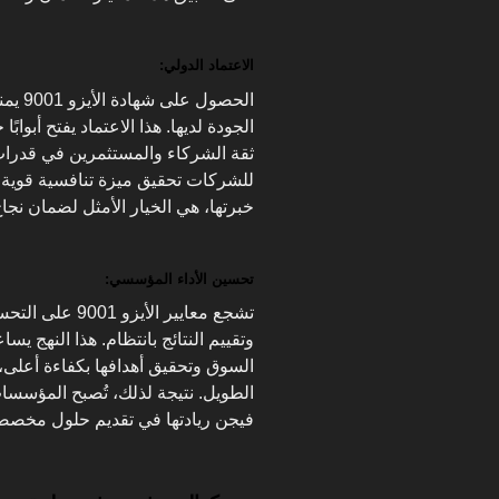
الاعتماد الدولي:
الحصول
الجودة لديها. هذا الاعتماد يفتح أبواب
ثقة الشركاء والمستثمرين في قدرات
للشركات تحقيق ميزة تنافسية قوية ف
خبرتها، هي الخيار الأمثل لضمان نج
تحسين الأداء المؤسسي:
تشجع معايير الأ
وتقييم النتائج بانتظام. هذا النهج 
السوق وتحقيق أهدافها بكفاءة أعلى،
الطويل. نتيجة لذلك، تُصبح المؤسسات أ
فيجن ريادتها في تقديم حلول مخصص