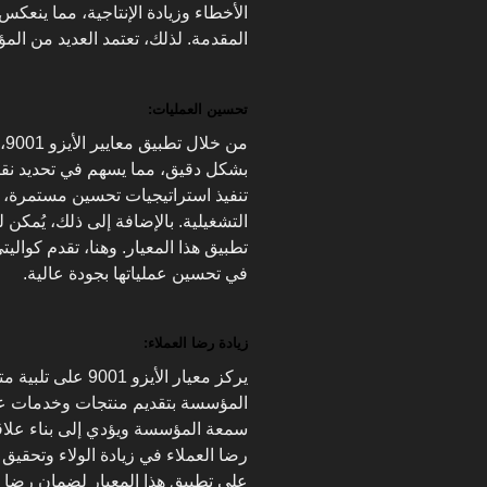
الأخطاء وزيادة الإنتاجية، مما ينعكس
المقدمة. لذلك، تعتمد العديد من الم
تحسين العمليات:
من
بشكل دقيق، مما يسهم في تحديد نقا
تنفيذ استراتيجيات تحسين مستمرة، تؤ
التشغيلية. بالإضافة إلى ذلك، يُمك
تطبيق هذا المعيار. وهنا، تقدم كو
في تحسين عملياتها بجودة عالية.
زيادة رضا العملاء:
يركز معيار الأيزو 
المؤسسة بتقديم منتجات وخدمات عالي
سمعة المؤسسة ويؤدي إلى بناء علاق
رضا العملاء في زيادة الولاء وتحقي
على تطبيق هذا المعيار لضمان رضا ال