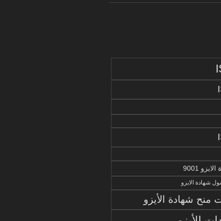
يزو 9001
ل شهادة الايزو
منح شهادة الأيزو
ات الأيزو