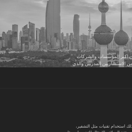
 من اكبر المؤسسات والشركات
من الاستشاريين المدربين والذي
لك استخدام تقنيات مثل التشفير،