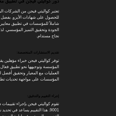
دور كواليتي فيجن في تطبيق معايير 
تعتبر كواليتي فيجن من الشركات ال
للحصول على شهادات الأيزو. بفضل خب
الجودة وتحقيق التميز المؤسسي. لذل
نجاح مستدام.
تقديم الاستشارات المتخصصة:
توفر كواليتي فيجن خبراء مؤهلين 
العمليات مع المعيار وتحقيق أفضل ال
المؤسسات على مواجهة تحديات تطبيق
إجراء التقييم والتدقيق:
تقوم كواليتي فيجن بإجراء تقييمات دو
9001. هذا التقييم يساعد في تحد