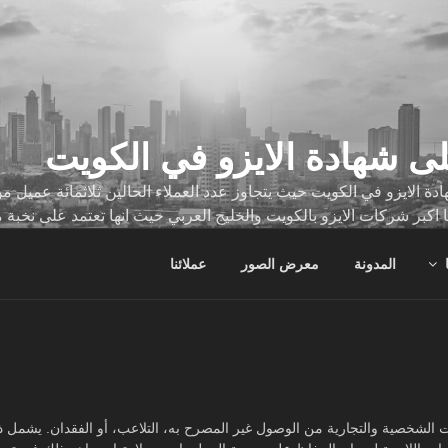
ى شهادة الايزو في الكويت
ة الايزو في الكويت حيث يتجاوز عدد العملاء الحالين ثلاثمائة عميل
ا اكبر شركات الايزو بالكويت والخليج العربي حيث انها تعتمد على نخبة 
ات
المدونة
معرض الصور
عملائنا
ات الشخصية والتجارية من الوصول غير المصرح به، التلاعب، أو الفقدان. يشمل ذ