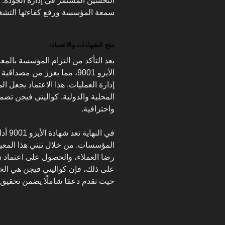
التحسين المستمر في إدارة الجودة. 
سمعة المؤسسة ورفع كفاءتها التشغي
منح الشهادات والاعتماد:
بعد التأكد من التزام المؤسسة بالمعا
الأيزو 9001، مما يعزز من مص
إدارة العمليات. هذا الاعتماد يجعل 
المحلية والدولية. كواليتي فيجن ت
واحترافية.
في الن
المؤسسات. من خلال تبني هذا المعي
رضا العملاء، والحصول على اعتماد د
على ذلك، فإن كواليتي فيجن هي الخي
حيث تقدم دعمًا شاملًا يضمن تحقيق 