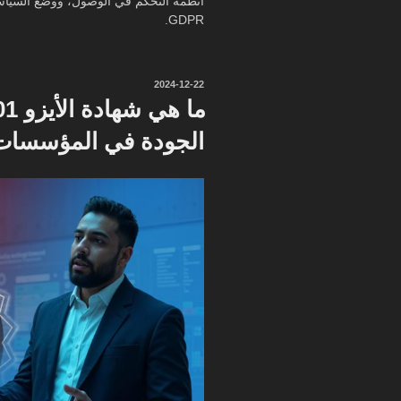
أنظمة التحكم في الوصول، ووضع السياسا
GDPR.
نُشر
2024-12-22
في
الجودة في المؤسسات