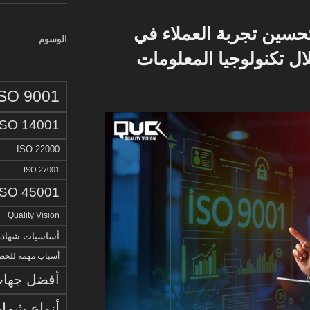
تحسين تجربة العملاء في
الوسوم
ال تكنولوجيا المعلومات
ISO 9001
ISO 14001
ISO 22000
ISO 27001
ISO 45001
Quality Vision
أساسيات شهادة الا
أسباب مهمة للحصو
أفضل جهات 
أنواع شهاد