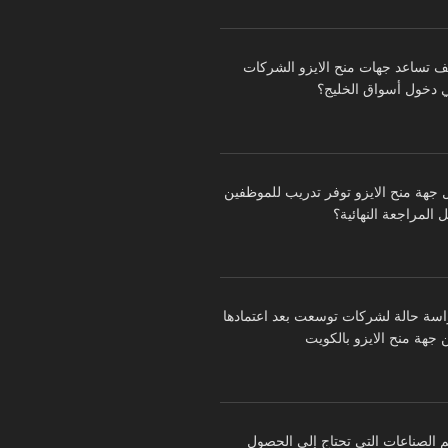
ف تساعد جهات منح الايزو الشركات
 دخول أسواق الخليج؟
 جهة منح الايزو توفر تدريب للموظفين
 المراجعة النهائية؟
اسة حالة لشركات توسعت بعد اعتمادها
 جهة منح الايزو بالكويت
م الصناعات التي تحتاج إلى الحصول