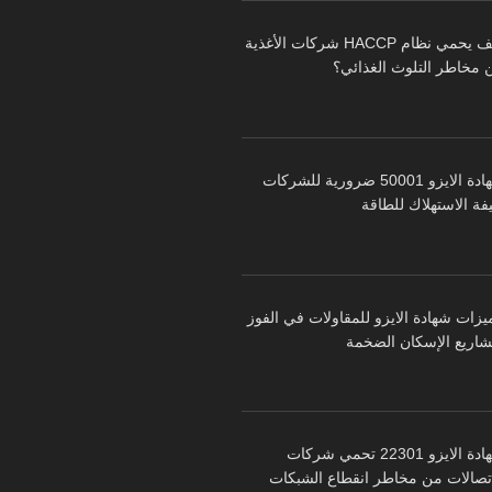
كيف يحمي نظام HACCP شركات الأغذية
 مخاطر التلوث الغذائي؟
شهادة الايزو 50001 ضرورية للشركات
فة الاستهلاك للطاقة
يزات شهادة الايزو للمقاولات في الفوز
شاريع الإسكان الضخمة
شهادة الايزو 22301 تحمي شركات
اتصالات من مخاطر انقطاع الشبكات