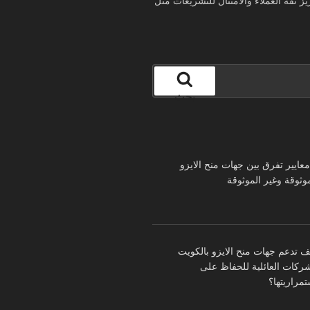
ثقة العملاء والامتثال للتشريعات مثل
بحث
 معايير تفرق بين جهات منح الايزو
موثوقة وغير الموثوقة
ف تدعم جهات منح الايزو بالكويت
شركات العائلية للحفاظ على
تمراريتها؟