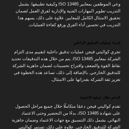
وعي الموظفين بمعايير ISO 13485 وكيفية تطبيقها. يشمل
التدريب تطوير المهارات الفنية والإدارية لفرق العمل لضمان
تحقيق الامتثال الكامل للمعايير. علاوة على ذلك، يسهم هذا
التدريب في تحسين أداء الفرق ورفع كفاءة العمليات.
إجراء عمليات التدقيق الداخلي
تجري كواليتي فيجن عمليات تدقيق داخلية لتقييم مدى التزام
الشركة بمعايير ISO 13485. يتم من خلال هذه التدقيقات تحديد
نقاط القوة والضعف واقتراح تحسينات لضمان جاهزية الشركة
للتدقيق الخارجي. بالإضافة إلى ذلك، تساعد هذه الخطوة في
تعزيز ثقة الشركة بقدراتها على الامتثال.
الدعم خلال عملية الاعتماد
تقدم كواليتي فيجن دعمًا متكاملًا خلال جميع مراحل الحصول
على شهادة ISO 13485، بدءًا من التحضير وحتى الاعتماد
النهائي. يشمل ذلك التنسيق مع جهات الاعتماد وضمان جاهزية
الشركة للتدقيق الخارجي. علاوة على ذلك، تستمر كواليتي