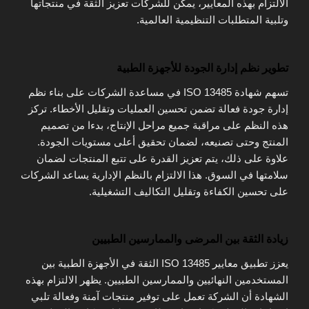
الالتزام بهذه المعايير، يمكن للشركات تعزيز الثقة في منتجاتها
وتلبية المتطلبات التنظيمية العالمية.
تطوير نظم إدارة الجودة للأجهزة الطبية
تسهم شهادة ISO 13485 في مساعدة الشركات على بناء نظم
إدارة جودة فعالة تضمن تحسين العمليات وتقليل الأخطاء. تركز
هذه النظم على مراقبة جميع مراحل الإنتاج، بدءا من تصميم
المنتج وحتى تصنيعه، لضمان تحقيق أعلى مستويات الجودة.
علاوة على ذلك، يتم تعزيز القدرة على تتبع المنتجات لضمان
سلامتها في السوق. هذا الالتزام بالنظم الإدارية يساعد الشركات
على تحسين الكفاءة وتقليل التكاليف التشغيلية.
زيادة الثقة بين المرضى والممارسين الطبيين
يعزز تطبيق معايير ISO 13485 الثقة في الأجهزة الطبية بين
المستخدمين النهائيين والممارسين الطبيين. يظهر الالتزام بهذه
الشهادة أن الشركة تعمل على توفير منتجات آمنة وفعالة تلبي