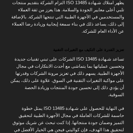
يظهر امتلاك شـهادة ISO 13485 التزام الشركة بتقديم منتجات
تلبي أعلى معايير الجودة والسلامة. هذا يعزز من ثقة العملاء
والمستخدمين في الأجهزة الطبية التي تنتجها الشركة. بالإضافة
إلى ذلك، يساعد ذلك في بناء سمعة إيجابية وزيادة رضا العملاء
عن الأداء العام للشركة.
تعزيز القدرة على التكيف مع التغيرات التقنية
تساعد شـهادة ISO 13485 الشركات على تبني تقنيات جديدة
وتحسين عملياتها بما يتماشى مع أحدث الابتكارات في مجال
الأجهزة الطبية. يسهم ذلك في تعزيز مرونة الشركات وقدرتها
على مواكبة التغيرات التقنية في السوق. علاوة على ذلك، يمكن
أن يؤدي ذلك إلى تحسين جودة المنتجات وزيادة الحصة
السوقية.
في النهاية للحصول على شـهادة ISO 13485 يمثل خطوة
حاسمة للشركات العاملة في مجال الأجهزة الطبية لتحقيق
التميز وضمان جودة منتجاتها. إذا كنت تبحث عن شريك موثوق
لتحقيق هذا الهدف، فإن كواليتي فيجن هي الخيار الأفضل في