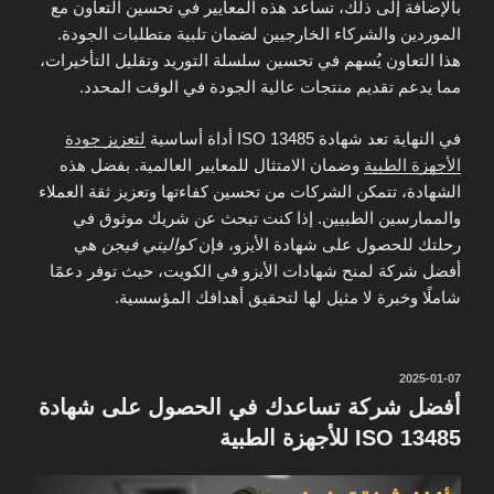
بالإضافة إلى ذلك، تساعد هذه المعايير في تحسين التعاون مع
الموردين والشركاء الخارجيين لضمان تلبية متطلبات الجودة.
هذا التعاون يُسهم في تحسين سلسلة التوريد وتقليل التأخيرات،
مما يدعم تقديم منتجات عالية الجودة في الوقت المحدد.
في النهاية تعد شهادة ISO 13485 أداة أساسية
لتعزيز جودة
الأجهزة الطبية
وضمان الامتثال للمعايير العالمية. بفضل هذه
الشهادة، تتمكن الشركات من تحسين كفاءتها وتعزيز ثقة العملاء
والممارسين الطبيين. إذا كنت تبحث عن شريك موثوق في
رحلتك للحصول على شهادة الأيزو، فإن
كواليتي فيجن
هي
أفضل شركة لمنح شهادات الأيزو في الكويت، حيث توفر دعمًا
شاملًا وخبرة لا مثيل لها لتحقيق أهدافك المؤسسية.
نُشر
2025-01-07
في
أفضل شركة تساعدك في الحصول على شهادة
ISO 13485 للأجهزة الطبية