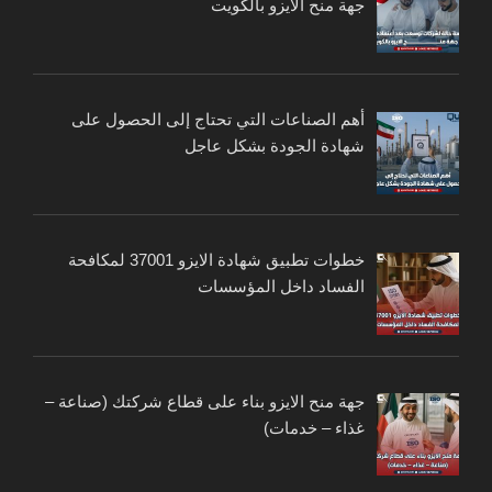
جهة منح الايزو بالكويت
أهم الصناعات التي تحتاج إلى الحصول على
شهادة الجودة بشكل عاجل
خطوات تطبيق شهادة الايزو 37001 لمكافحة
الفساد داخل المؤسسات
جهة منح الايزو بناء على قطاع شركتك (صناعة –
غذاء – خدمات)