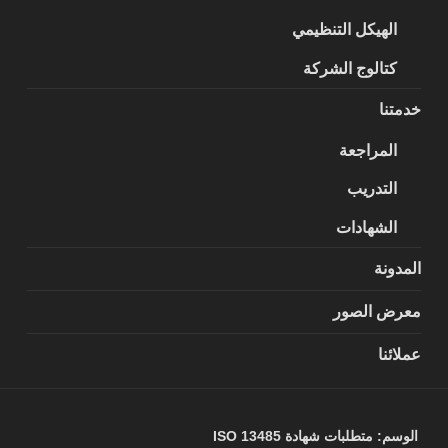
الهيكل التنظيمي
كتالوج الشركة
خدمتنا
المراجعة
التدريب
الشهادات
المدونة
معرض الصور
عملائنا
الوسم:
متطلبات شهادة ISO 13485