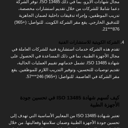
مجال شهادات الأيزو، بما في ذلك ISO 13485. توفر الشركة
دعما شاملا للشركات من خلال تقديم استشارات مخصصة،
تدريب الموظفين، وإجراء تدقيقات داخلية لضمان الجاهزية
للتدقيق الخارجي. يقع مقر الشركة الكويت. للتواصل: (+965)
876***21.
الشركة الكويتية للاستشارات الفنية
تقدم هذه الشركة خدمات استشارية فنية للشركات العاملة في
مجال الأجهزة الطبية، بما في ذلك المساعدة في الحصول على
شهادة ISO 13485. تشمل خدماتهم تقييم العمليات الحالية،
تقديم توصيات للتحسين، وتوفير التدريب اللازم للموظفين. يقع
مقر الشركة في العاصمة. للتواصل: (+965) 246***57.
كيف تُسهم شهادة ISO 13485 في تحسين جودة
الأجهزة الطبية
تعتبر شـهادة ISO 13485 من المعايير الأساسية التي تهدف إلى
تحسين جودة الأجهزة الطبية وضمان سلامتها وفعاليتها. من خلال