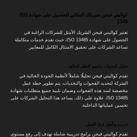
كواليتي فيجن شريكك المثالي للحصول على شهادة ISO
1348
تعتبر كواليتي فيجن الشريك الأمثل للشركات الراغبة في
الحصول على شهادة ISO 13485، حيث تقدم خدمات متكاملة
تساعد الشركات على تحقيق الامتثال الكامل للمعايير.
تحليل الفجوات وتقييم النظم الحالية
تقدم كواليتي فيجن تحليلًا شاملاً لأنظمة الجودة الحالية في
الشركة لتحديد الفجوات والتحديات. يتم تطوير خطة عمل
مخصصة لسد هذه الفجوات وضمان تلبية جميع متطلبات شهادة
ISO 13485. علاوة على ذلك، يساعد هذا التحليل الشركات على
تحسين عملياتها الداخلية.
تدريب وتأهيل فرق العمل
تقدم كواليتي فيجن برامج تدريبية شاملة تهدف إلى رفع مستوى