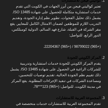
كواليتي فيجن للاستشارات
تعتبر كواليتي فيجن من أبرز الجهات في الكويت التي تقدم
خدمات استشارية متكاملة للحصول على شهادة ISO 13485.
يشمل ذلك تحليل الفجوات، تطوير نظم إدارة الجودة، وتقديم
التدريب اللازم للموظفين لضمان الامتثال الكامل للمعايير. يقع
مقر الشركة في القبلة، شارع فهد السالم، الدولية كومبلكس،
الدور الرابع. للتواصل:
(+965) 98799022 / (+965) 22204367.
المركز الكويتي للجودة
يقدم المركز الكويتي للجودة خدمات استشارية وتدريبية
للشركات الراغبة في الحصول على شهادة ISO 13485. يشمل
ذلك تقييم نظم الجودة الحالية، تقديم توصيات للتحسين،
ومساعدة الشركات في تنفيذ الإجراءات المطلوبة. يقع المركز
في مدينة الكويت. للتواصل: (+965) 123***78.
المجموعة العربية للاستشارات
تقدم المجموعة العربية للاستشارات خدمات متخصصة في