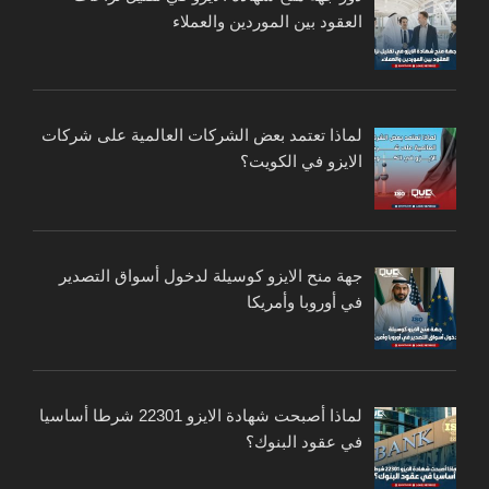
العقود بين الموردين والعملاء
لماذا تعتمد بعض الشركات العالمية على شركات
الايزو في الكويت؟
جهة منح الايزو كوسيلة لدخول أسواق التصدير
في أوروبا وأمريكا
لماذا أصبحت شهادة الايزو 22301 شرطا أساسيا
في عقود البنوك؟