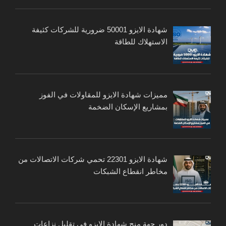
شهادة الايزو 50001 ضرورية للشركات كثيفة
الاستهلاك للطاقة
مميزات شهادة الايزو للمقاولات في الفوز
بمشاريع الإسكان الضخمة
شهادة الايزو 22301 تحمي شركات الاتصالات من
مخاطر انقطاع الشبكات
دور جهة منح شهادة الايزو في تقليل نزاعات