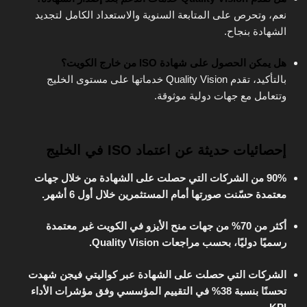
نعم، وتحرص على المتابعة السنوية والاستعداد الكامل لتجديد
الشهادة بنجاح.
هل يمكن الحصول على شهادة ISO من خارج الكويت؟
بالتأكيد، تقدم Quality Vision خدماتها على مستوى الخليج
وتتعامل مع جهات دولية موثوقة.
إحصائيات حديثة عن اعتماد ISO في الخليج
90% من الشركات التي حصلت على الشهادة من خلال جهات
معتمدة حسّنت صورتها أمام المستثمرين خلال أول 6 أشهر.
أكثر من 70% من جهات منح الأيزو في الكويت غير معتمدة
رسميًا دوليًا، بحسب مراجعات Quality Vision.
الشركات التي حصلت على الشهادة عبر كواليتي فيجن شهدت
تحسنًا بنسبة 38% في التقييم المؤسسي وفق مؤشرات الأداء