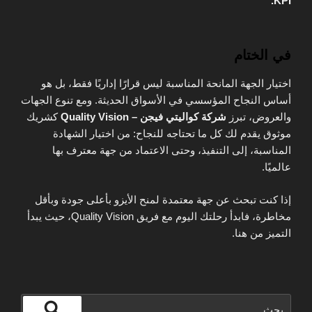
KPI.
في الختام
اختيار الجهة المانحة المناسبة ليس قرارًا إداريًا فقط، بل هو
أساس النجاح المؤسسي في الأسواق الحديثة. ومع تنوع الجهات
والعروض، تبرز
شركة كواليتي فيجن – Quality Vision
كشريك
موثوق يقدم لك كل ما تحتاجه للنجاح: من اختيار الشهادة
المناسبة، إلى التنفيذ، وحتى الاعتماد من جهة معترف بها
عالميًا.
إذا كنت تبحث عن جهة معتمدة لمنح الأيزو بأعلى جودة وبأقل
مخاطرة، فابدأ رحلتك اليوم مع فريق Quality Vision، حيث يبدأ
التميز من هنا.
البحث