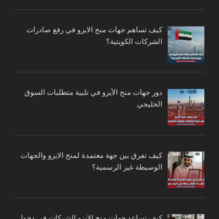
كيف تساهم جهات منح الايزو في رفع صادرات
الشركات الكويتية؟
دور جهات منح الأيزو في تلبية متطلبات السوق
الخليجي
كيف تفرق بين جهة معتمدة لمنح الايزو والجهات
الوسيطة غير الرسمية؟
كيف تساعد جهات منح الايزو الشركات في دخول