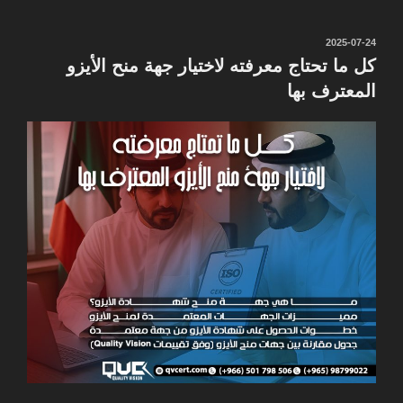
نُشر
2025-07-24
في
كل ما تحتاج معرفته لاختيار جهة منح الأيزو
المعترف بها