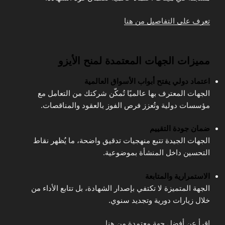
تعرف على التفاصيل من هنا
مميزات الجهات المعتمدة لمنح الأيزو
اعتماد دولي يفتح أبواب الأسواق العالمية
الجهات المعترف بها عالميًا تُمكّن شركتك من التعامل مع
مؤسسات دولية وتُعزز فرص الفوز بالعقود والمناقصات.
ضمان جودة التقييم
الجهات الجيدة تتبع منهجيات تدقيق واضحة، ما يُظهر نقاط
التحسين داخل المنشأة بموضوعية.
الاستمرارية والمتابعة
الجهة المتميزة لا تكتفي بإصدار الشهادة، بل تتابع الأداء من
خلال زيارات دورية وتجديد سنوي.
اقرأ عن أفضل جهة معتمدة من هنا