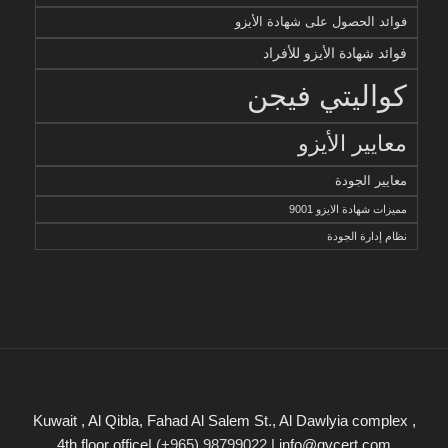
فوائد الحصول على شهادة الأيزو
فوائد شهادة الأيزو للأفراد
كواليتي فيجن
معايير الأيزو
معايير الجودة
مميزات شهادة الايزو 9001
نظام إدارة الجودة
Kuwait , Al Qibla, Fahad Al Salem St., Al Dawlyia complex ,
4th floor office|
(+965) 98799022
| info@qvcert.com