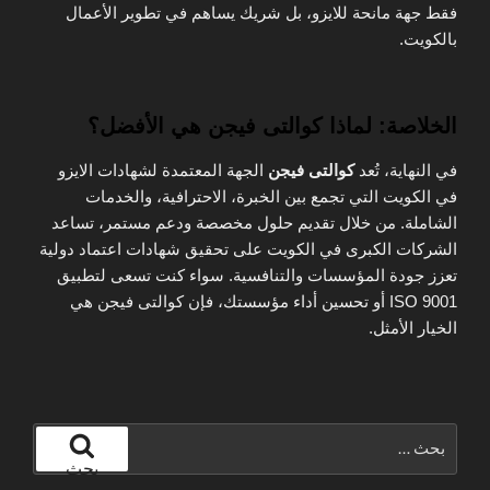
فقط جهة مانحة للايزو، بل شريك يساهم في تطوير الأعمال
بالكويت.
الخلاصة: لماذا كوالتى فيجن هي الأفضل؟
في النهاية، تُعد
كوالتى فيجن
الجهة المعتمدة لشهادات الايزو
في الكويت التي تجمع بين الخبرة، الاحترافية، والخدمات
الشاملة. من خلال تقديم حلول مخصصة ودعم مستمر، تساعد
الشركات الكبرى في الكويت على تحقيق شهادات اعتماد دولية
تعزز جودة المؤسسات والتنافسية. سواء كنت تسعى لتطبيق
ISO 9001 أو تحسين أداء مؤسستك، فإن كوالتى فيجن هي
الخيار الأمثل.
البحث
عن:
بحث