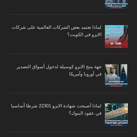
لماذا تعتمد بعض الشركات العالمية على شركات
الايزو في الكويت؟
جهة منح الايزو كوسيلة لدخول أسواق التصدير
في أوروبا وأمريكا
لماذا أصبحت شهادة الايزو 22301 شرطا أساسيا
في عقود البنوك؟