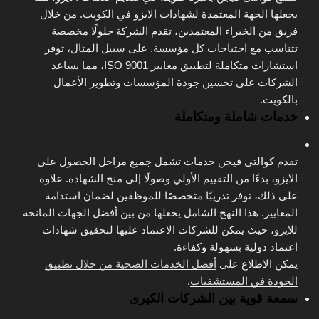
يجعلها الجهة المعتمدة لشهادات الايزو في الكويت. من خلال
فريق من الخبراء المعتمدين، تقدم الشركة حلولًا مخصصة
تتناسب مع احتياجات كل مؤسسة. على سبيل المثال، توفر
استشارات متكاملة لتطبيق معايير ISO 9001، مما يساعد
الشركات على تحسين جودة المؤسسات وتطوير الأعمال
بالكويت.
خدمات شاملة ومتكاملة
تقدم كوالتى فيجن خدمات تشمل جميع مراحل الحصول على
الايزو، بدءًا من التقييم الأولي وصولًا إلى منح الشهادة. علاوة
على ذلك، توفر تدريبًا متخصصًا للموظفين لضمان استدامة
المعايير. هذا النهج الشامل يجعلها من بين أفضل الجهات المانحة
للايزو، حيث يمكن للشركات الاعتماد عليها لتحقيق شهادات
اعتماد دولية بسهولة وكفاءة.
يمكن الاطلاع على
أفضل الخدمات الصحية من خلال تطبيق
الجودة في المستشفيات
.
سمعة قوية بين الشركات الكبرى