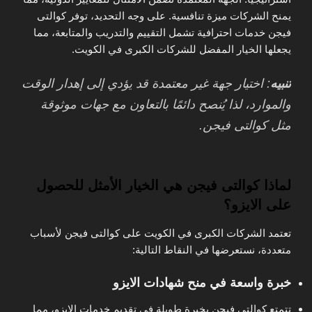
يمنح الشركات ميزة تنافسية. على وجه التحديد، توفر كوالتى
فيجن خدمات احترافية تشمل التقييم والتدريب والمتابعة، مما
يجعلها الخيار المفضل للشركات الكبرى في الكويت.
تنبيه
: اختيار جهة غير معتمدة قد يؤدي إلى إهدار الوقت
والموارد، لذا يُنصح دائمًا بالتعاون مع جهات موثوقة
مثل كوالتى فيجن.
لماذا كوالتى فيجن هي الخيار الأمثل للحصول
على الايزو؟
تعتمد الشركات الكبرى في الكويت على كوالتى فيجن لأسباب
متعددة، نستعرضها في النقاط التالية:
خبرة واسعة في منح شهادات الايزو
تتمتع كوالتى فيجن بخبرة طويلة في تقديم خدمات الايزو، مما