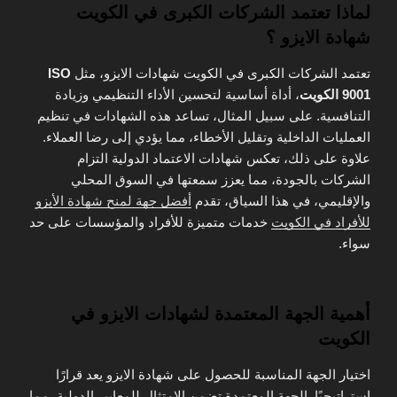
لماذا تعتمد الشركات الكبرى في الكويت
شهادة الايزو ؟
تعتمد الشركات الكبرى في الكويت شهادات الايزو، مثل
ISO
9001 الكويت
، أداة أساسية لتحسين الأداء التنظيمي وزيادة
التنافسية. على سبيل المثال، تساعد هذه الشهادات في تنظيم
العمليات الداخلية وتقليل الأخطاء، مما يؤدي إلى رضا العملاء.
علاوة على ذلك، تعكس شهادات الاعتماد الدولية التزام
الشركات بالجودة، مما يعزز سمعتها في السوق المحلي
والإقليمي، في هذا السياق، تقدم
أفضل جهة لمنح شهادة الأيزو
للأفراد في الكويت
خدمات متميزة للأفراد والمؤسسات على حد
سواء.
أهمية الجهة المعتمدة لشهادات الايزو في
الكويت
اختيار الجهة المناسبة للحصول على شهادة الايزو يعد قرارًا
استراتيجيًا. الجهة المعتمدة تضمن الامتثال للمعايير الدولية، مما