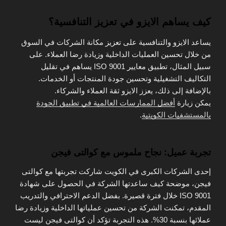
كيف يساهم الايزو في تعزيز التنافسية؟
يساعد الايزو والتنافسية على تعزيز مكانة الشركات في السوق
من خلال تحسين العمليات الداخلية وزيادة رضا العملاء. على
سبيل المثال، تطبيق معايير ISO 9001 يساهم في تقليل
التكاليف التشغيلية وتحسين جودة المنتجات أو الخدمات.
بالإضافة إلى ذلك، يعزز الايزو ثقة العملاء والشركاء.
يمكن زيارة
أفضل الممارسات العالمية في تطبيق الجودة
بالمستشفيات الكويتية
.
تجربة عميل: نجاح ملموس مع كوالتى فيجن
إحدى الشركات الكبرى في الكويت شاركت تجربتها مع كوالتى
فيجن، موضحة كيف ساعدتها الشركة في الحصول على شهادة
ISO 9001 خلال فترة قصيرة. بفضل الدعم الاحترافي والتدريب
المقدم، تمكنت الشركة من تحسين عملياتها الداخلية وزيادة رضا
عملائها بنسبة 30%. هذه التجربة تؤكد أن كوالتى فيجن ليست