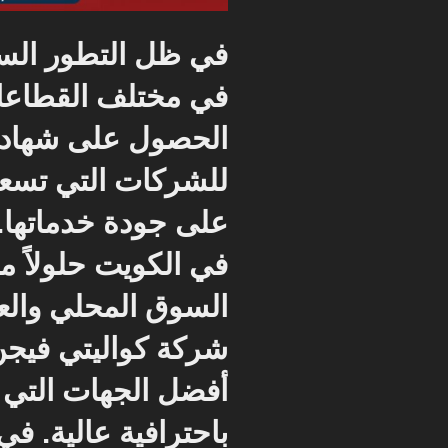
في ظل التطور السر
في مختلف القطاعات
الحصول على شهادا
للشركات التي تسعى 
على جودة خدماتها. 
في الكويت حلولاً مت
السوق المحلي والعا
شركة
كواليتي فيجن (C
أفضل الجهات التي 
باحترافية عالية. 