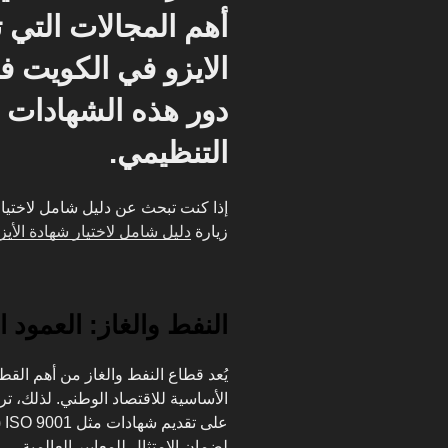
أهم المجالات التي 
دور هذه الشهادات ف
التنظيمي.
إذا كنت تبحث عن دليل شامل لاختيار
زيارة
دليل شامل لاختيار شهادة الأيز
النفط والغاز: العمود ا
يُعد قطاع النفط والغاز من أهم ال
لضمان الامتثال للمعايير العالمية.