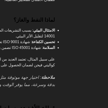
لماذا النفط والغاز؟
الامتثال البيئي
14001 لتقليل الأثر البيئي.
تحسين الكفاءة
: شهادة ISO 9001 تعزز من جودة العمليات التشغيلية.
السلامة
: شهادة ISO 45001 تضمن بيئة عمل آمنة للعاملين في هذا القطاع.
على سبيل المثال، تعتمد العديد من
كواليتي فيجن لضمان الحصول على شه
ملاحظة
: اختيار جهة موثوقة مث
بدقة وسرعة، مما يوفر الوقت وا