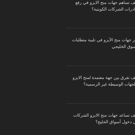
ف تساهم جهات منح الايزو في رفع
درات الشركات الكويتية؟
ر جهات منح الأيزو في تلبية متطلبات
سوق الخليجي
ف تفرق بين جهة معتمدة لمنح الايزو
لجهات الوسيطة غير الرسمية؟
ف تساعد جهات منح الايزو الشركات
 دخول أسواق الخليج؟