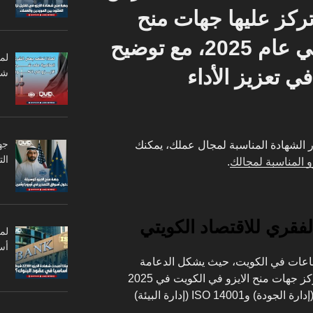
تركز عليها جهات منح
الايزو في الكويت في عام 2025، مع توضيح
لم
ي تعزيز الأداء
شر
جه
 الشهادة المناسبة لمجال عملك، يمكنك
ال
و المناسبة لمجالك
.
لفقري للاقتصاد الكويتي
أس
قطاعات في الكويت، حيث يشكل الدعامة
الأساسية للاقتصاد الوطني. لذلك، تركز جهات منح الايزو في الكويت في 2025
على تقديم شهادات مثل ISO 9001 (إدارة الجودة) وISO 14001 (إدارة البيئة)