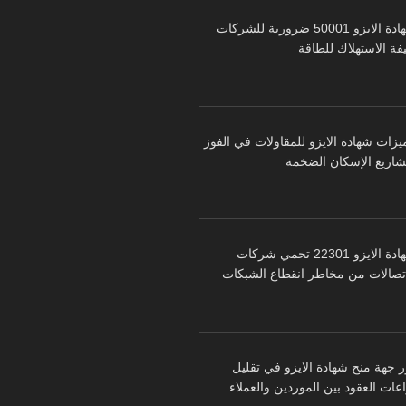
شهادة الايزو 50001 ضرورية للشركات
فة الاستهلاك للطاقة
يزات شهادة الايزو للمقاولات في الفوز
شاريع الإسكان الضخمة
شهادة الايزو 22301 تحمي شركات
اتصالات من مخاطر انقطاع الشبكات
ر جهة منح شهادة الايزو في تقليل
عات العقود بين الموردين والعملاء