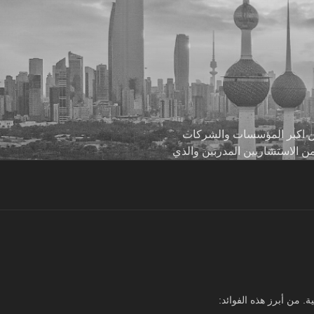
 من اكبر المؤسسات والشركات
من الاستشاريين المدربين والذي
. من أبرز هذه الفوائد: