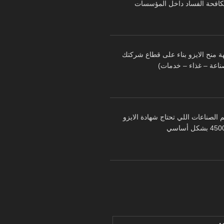
كافحة الفساد داخل المؤسسات
ة منح الايزو بناء على قطاع شركتك
ناعة – غذاء – خدمات)
 الصناعات اللي تحتاج شهادة الايزو
 بشكل أساسي