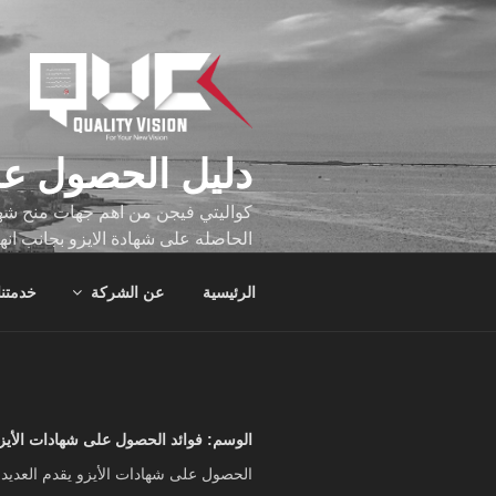
لتجاوز
لى
لمحتوى
دليل الحصول عل
كواليتي فيجن من اهم جهات منح شهاد
الحاصله على شهادة الايزو بجانب انه
تجاوز عدد ساعه عملهم الاف الساع
الرئيسية
عن الشركة
خدمتنا
الوسم:
فوائد الحصول على شهادات الأيز
الحصول على شهادات الأيزو يقدم العديد م