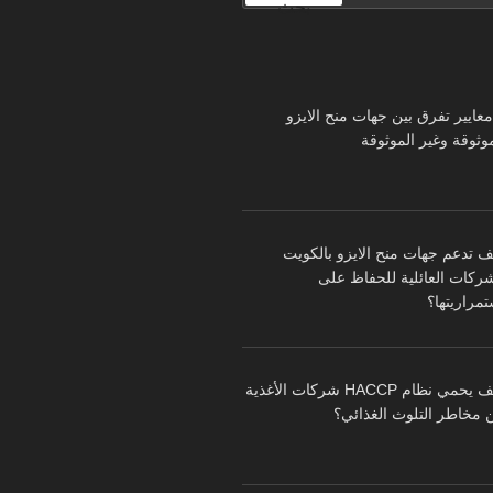
بحث
 معايير تفرق بين جهات منح الايزو
موثوقة وغير الموثوقة
ف تدعم جهات منح الايزو بالكويت
شركات العائلية للحفاظ على
تمراريتها؟
كيف يحمي نظام HACCP شركات الأغذية
 مخاطر التلوث الغذائي؟