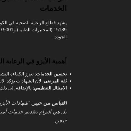
الخدمات
الجودة.
أهمية الأيزو في الرعاية ا
تحسين الخدمات
: تعزز الكفاءة التش
ثقة المرضى
: لأن الشهادات تؤكد الالت
الامتثال التنظيمي
: بالإضافة إلى ذلك
اقتباس من خبير
: “شهادات الأي
بل هي التزام بتقديم خدمات آمنة
فيجن.