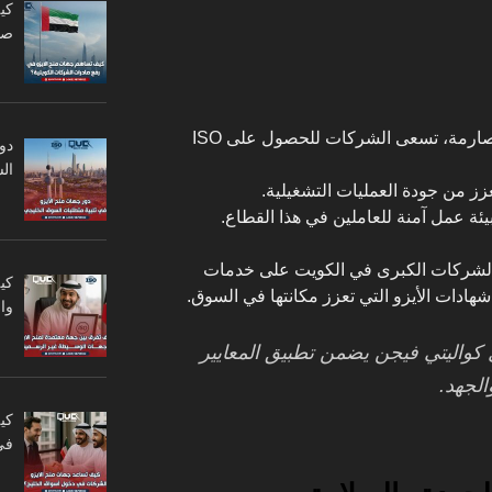
كي
صا
: بسبب التشريعات الصارمة، تسعى الشركات للحصول على ISO
دو
ال
 الشركات الكبرى في الكويت على خدمات
كي
ادات الأيزو التي تعزز مكانتها في السوق.
وا
ل كواليتي فيجن يضمن تطبيق المعايير
لجهد.
كي
في