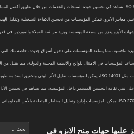
بني معايير الأيزو، تتمكن المؤسسات من تحسين الكفاءة التشغيلية وتقليل الهدر،
هادة الأيزو يعزز من سمعة المؤسسة ويزيد من ثقة العملاء والموردين في قد
ميزة تنافسية، مما يساعد المؤسسات على دخول أسواق جديدة، خاصة تلك التي تتطلب
ساعد المؤسسات في الامتثال للوائح والأنظمة المحلية والدولية، مما يقلل من الم
ئي وتحقيق استدامة طويلة الأمد.
على تبني ثقافة التحسين المستمر داخل المؤسسة، مما يساهم في تحسين الأداء 
البحث
ز عليها جهات منح الايزو في
عن: