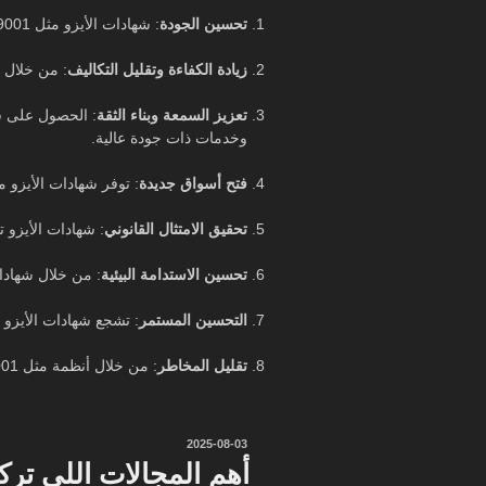
تحسين الجودة
: شهادات الأيزو مثل ISO 9001 تساعد في تحسين جودة المنتجات والخدمات من خلال تطبيق أفضل الممارسات والسياسات المعتمدة.
زيادة الكفاءة وتقليل التكاليف
: من خلال ت
تعزيز السمعة وبناء الثقة
: الحصول على ش
وخدمات ذات جودة عالية.
فتح أسواق جديدة
: توفر شهادات الأيزو 
تحقيق الامتثال القانوني
: شهادات الأيزو ت
تحسين الاستدامة البيئية
: من خلال شهادات مثل ISO 14001، يمكن للمؤسسات تقليل الأثر البي
التحسين المستمر
: تشجع شهادات الأيزو 
تقليل المخاطر
: من خلال أنظمة مثل ISO 27001، يمكن للمؤسسات إدارة وتقليل المخاطر المتعلقة بالأمن المعلوماتي وحماية البيانات.
نُشر
2025-08-03
في
أهم المجالات اللي ترك