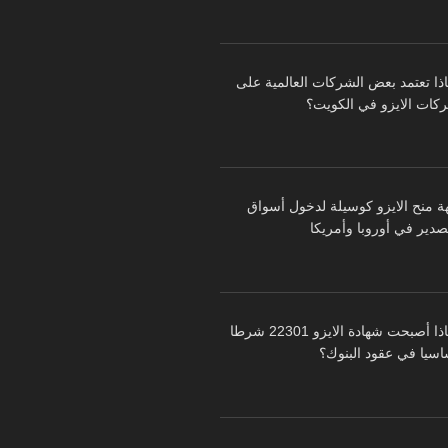
اذا تعتمد بعض الشركات العالمية على
كات الايزو في الكويت؟
ة منح الايزو كوسيلة لدخول أسواق
تصدير في أوروبا وأمريكا
لماذا أصبحت شهادة الايزو 22301 شرطا
اسيا في عقود البنوك؟