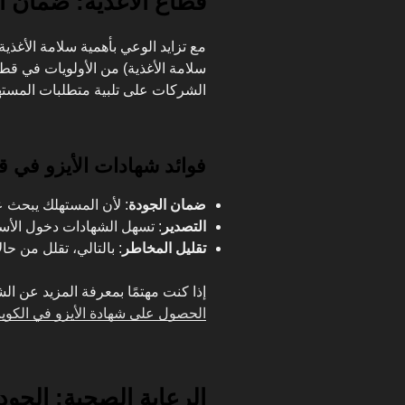
قطاع الأغذية: ضمان ا
سلامة الأغذية) من الأولويات في قطا
الشركات على تلبية متطلبات المستهل
فوائد شهادات الأيزو في ق
ضمان الجودة
: لأن المستهلك يبحث ع
التصدير
: تسهل الشهادات دخول الأسو
تقليل المخاطر
: بالتالي، تقلل من 
إذا كنت مهتمًا بمعرفة المزيد عن ا
الحصول على شهادة الأيزو في الكوي
الرعاية الصحية: الجو