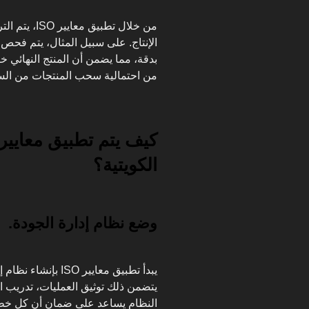
من خلال تطبي
الإنتاج. على سبيل المثال، يتم فحص ا
بدقة، مما يضمن أن المنتج النهائي خا
من احتمالية سحب المنتجات من ال
الكويتية؟
وضع نظام إدارة الجودة.
يبدأ تطبيق معايير 
يتضمن ذلك توثيق العمليات، تدريب ا
النظام يساعد على ضمان أن كل خطوة