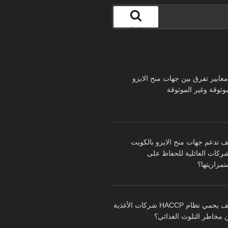
بحث
 معايير تفرق بين جهات منح الايزو
موثوقة وغير الموثوقة
ف تدعم جهات منح الايزو بالكويت
شركات العائلية للحفاظ على
تمراريتها؟
كيف يحمي نظام HACCP شركات الأغذية
 مخاطر التلوث الغذائي؟