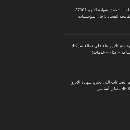
خطوات تطبيق شهادة الايزو 37001
كافحة الفساد داخل المؤسسات
ة منح الايزو بناء على قطاع شركتك
ناعة – غذاء – خدمات)
 الصناعات اللي تحتاج شهادة الايزو
 بشكل أساسي