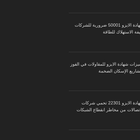
شهادة الايزو 50001 ضرورية للشركات
فة الاستهلاك للطاقة
يزات شهادة الايزو للمقاولات في الفوز
شاريع الإسكان الضخمة
شهادة الايزو 22301 تحمي شركات
اتصالات من مخاطر انقطاع الشبكات