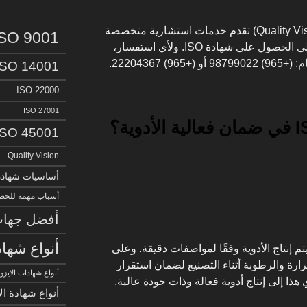
من هذا المنطلق، كوالتي فيجن (Quality Vision) تقدم خدمات استشارية متخصصة
ISO 9001
لمساعدة شركات الأدوية الكويتية على الحصول على شهادة ISO. ولأي استفسار،
22204367.
ISO 14001
ISO 22000
ISO 27001
ISO 45001
Quality Vision
أساسيات شهادة الا
أسباب مهمة للحصو
أفضل جهات 
أنواع شهاد
ضح، تضمن معايير ISO أن يتم إنتاج الأدوية وفقًا لمواصفات دقيقة. وعلى
ارة والرطوبة أثناء التصنيع لضمان استقرار
أنواع شهادات الايزو
 هذا إلى إنتاج أدوية فعالة وذات جودة عالية.
أنواع شهادة ال