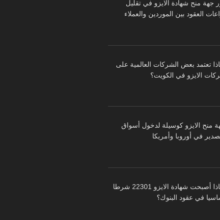
ر جهة منح شهادة الايزو في تقليل
عات العقود بين الموردين والعملاء
اذا تعتمد بعض الشركات العالمية على
كات الايزو في الكويت؟
ة منح الايزو كوسيلة لدخول أسواق
تصدير في أوروبا وأمريكا
لماذا أصبحت شهادة الايزو 22301 شرطا
اسيا في عقود البنوك؟