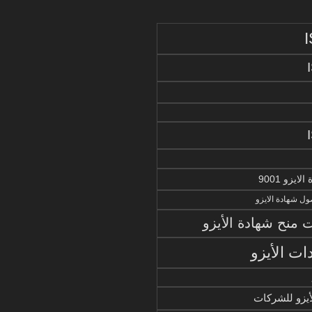
يزو 9001
ل شهادة الايزو
منح شهادة الأيزو
ات الأيزو
أيزو للشركات