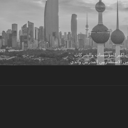
 من اكبر المؤسسات والشركات
من الاستشاريين المدربين والذي