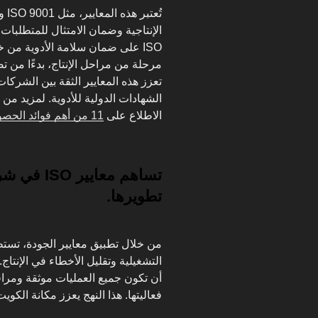
الإنتاجية وضمان الامتثال للمتطلبات 
ISO على ضمان سلامة الأدوية من
مرحلة من مراحل الإنتاج، بدءًا من ت
تعزز هذه المعايير الثقة بين الشرك
الشهادات الدولية للأدوية. لمزيد من
الاطلاع على
11 من أهم فوائد الحصول على شهادة الأيزو
تساهم معايي
تطويرها.
من خلال تطبيق معايير الجودة، تستط
أن تكون جميع العمليات موثقة ومراقب
فعاليتها. هذا النهج يعزز مكانة الكو