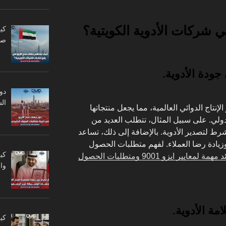
كي
صا
دو
ال
لإنتاج الدوائي العالمية، مما يجعل منتجاتها
ولي. على سبيل المثال، تتطلب العديد من
اق الدولية وجود شهادة ISO كشرط لتصدير الأدوية. بالإضافة إلى ذلك، تساعد
ادة رضا العملاء. لفهم متطلبات الحصول
كي
5 فوائد مهمة لمعايير ايزو 9001 ومتطلبات الحصول
وا
ة الأدوية.
كي