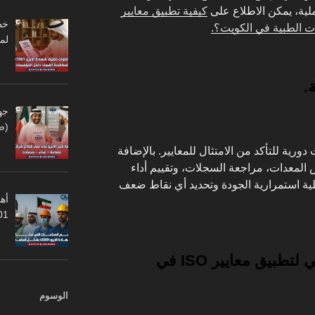
ملية، يمكن الاطلاع على
كيفية تطبيق معايير
لم
.
جه
(ص
دورية للتأكد من الامتثال للمعايير. بالإضافة
المعدات، مراجعة السجلات، وتقييم أداء
لية استمرارية الجودة وتحديد أي نقاط ضعف
أهم
45001
هل تبحث عن دعم احترافي لتطبيق معايير ISO في
الوسوم