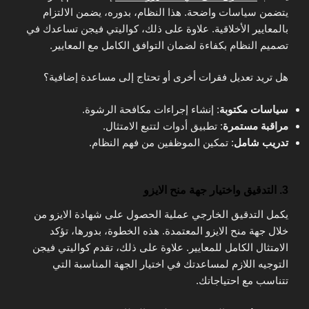
يتضمن سياسات واضحة. هذا النظام، بدوره، يضمن الالتزام
بالمعايير الأخلاقية. علاوة على ذلك، كواليتي فيجن تساعدك في
تصميم النظام بكفاءة لضمان التوافق الكامل مع المعايير.
هل تريد تعديل فقرات أخرى أو تحتاج إلى مساعدة إضافية؟
سياسات مكتوبة
: إنشاء إجراءات مكافحة الرشوة.
مراقبة مستمرة
: تطبيق أدوات لتتبع الامتثال.
تدريب شامل
: تمكين الموظفين من فهم النظام.
3. التدقيق واختيار جهة منح الايزو
يكمل التدقيق الخارجي عملية الحصول على شهادة الايزو من
خلال جهة منح الايزو المعتمدة. هذه الخطوة، بدورها، تؤكد
الامتثال الكامل للمعايير. علاوة على ذلك، تقدم كواليتي فيجن
التوجيه اللازم لمساعدتك في اختيار الجهة المناسبة التي
تتناسب مع احتياجاتك.