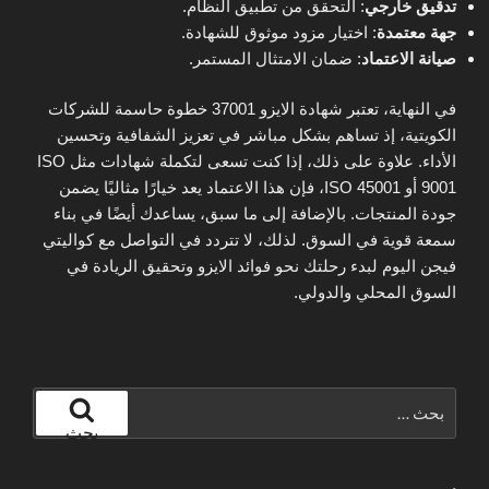
تدقيق خارجي
: التحقق من تطبيق النظام.
جهة معتمدة
: اختيار مزود موثوق للشهادة.
صيانة الاعتماد
: ضمان الامتثال المستمر.
في النهاية، تعتبر شهادة الايزو 37001 خطوة حاسمة للشركات
الكويتية، إذ تساهم بشكل مباشر في تعزيز الشفافية وتحسين
الأداء. علاوة على ذلك، إذا كنت تسعى لتكملة شهادات مثل ISO
9001 أو ISO 45001، فإن هذا الاعتماد يعد خيارًا مثاليًا يضمن
جودة المنتجات. بالإضافة إلى ما سبق، يساعدك أيضًا في بناء
سمعة قوية في السوق. لذلك، لا تتردد في التواصل مع كواليتي
فيجن اليوم لبدء رحلتك نحو فوائد الايزو وتحقيق الريادة في
السوق المحلي والدولي.
البحث
عن:
بحث