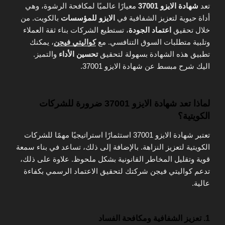
تعد
شهادة الايزو 37001
معيارًا عالميًا لمكافحة الرشوة، وهي
أداة حيوية لتعزيز الشفافية في
الايزو للمؤسسات
بالكويت. من
خلال تحقيق
اعتماد الجودة
، تستطيع الشركات بناء ثقة العملاء
وتلبية متطلبات السوق التنافسي. مع
كواليتي فيجن
، يمكنك
تطبيق هذه الشهادة بسهولة لتحقيق
تحسين الأداء
والتميز.
اليك شرح مبسط عن شهادة الايزو 37001.
لماذا تعد شهادة الايزو 37001 ضرورة للشركات
الكويتية؟
تعتبر شهادة الايزو 37001 استثمارًا استراتيجيًا مهمًا للشركات
الكويتية لتعزيز النزاهة. بالإضافة إلى ذلك، تساعد في بناء سمعة
قوية وتقليل المخاطر القانونية بشكل ملحوظ. علاوة على ذلك،
تدعم كواليتي فيجن شركتك لتحقيق الاعتماد الرسمي بكفاءة
عالية.
1. تعزيز الشفافية ومكافحة الفساد