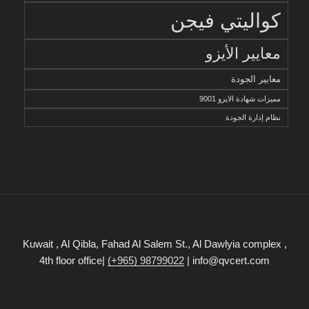
كواليتي فيجن
معايير الأيزو
معايير الجودة
مميزات شهادة الايزو 9001
نظام إدارة الجودة
Kuwait , Al Qibla, Fahad Al Salem St., Al Dawlyia complex ,
4th floor office|
(+965) 98799022
| info@qvcert.com