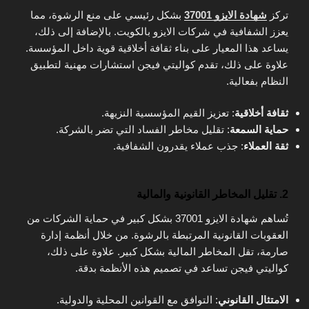
تركز
شهادة الايزو 37001
بشكل رئيسي على منع الرشوة، مما
يعزز الشفافية في شركات الايزو بالكويت. بالإضافة إلى ذلك،
يساعد هذا المعيار على بناء ثقافة أخلاقية قوية داخل المؤسسة.
علاوة على ذلك، تقدم كواليتي فيجن استشارات مهنية لتطبيق
النظام بفعالية.
ثقافة أخلاقية
: تعزيز القيم المؤسسية النزيهة.
حماية السمعة
: تقليل مخاطر الفساد التي تضر بالشركة.
ثقة العملاء
: جذب عملاء يقدرون الشفافية.
2. تقليل المخاطر القانونية والمالية
تُساهم شهادة الايزو 37001 بشكل كبير في حماية الشركات من
العقوبات القانونية المرتبطة بالرشوة. من خلال أنظمة إدارة
صارمة، تقل المخاطر المالية بشكل كبير. علاوة على ذلك،
كواليتي فيجن تساعد في تصميم هذه الأنظمة بدقة.
الامتثال القانوني
: التوافق مع القوانين المحلية والدولية.