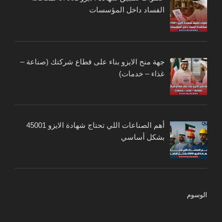
الفساد داخل المؤسسات
جهة منح الايزو بناء على قطاع شركتك (صناعة –
غذاء – خدمات)
أهم الصناعات اللي تحتاج شهادة الايزو 45001
بشكل أساسي
الوسوم