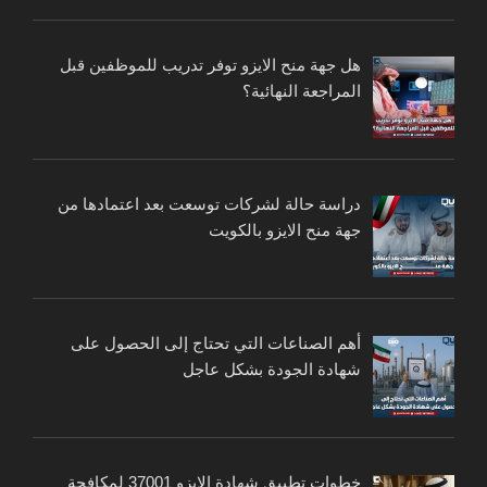
هل جهة منح الايزو توفر تدريب للموظفين قبل
المراجعة النهائية؟
دراسة حالة لشركات توسعت بعد اعتمادها من
جهة منح الايزو بالكويت
أهم الصناعات التي تحتاج إلى الحصول على
شهادة الجودة بشكل عاجل
خطوات تطبيق شهادة الايزو 37001 لمكافحة