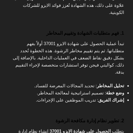
علاوة على ذلك، هذه الشهادة تُعزز فوائد الايزو للشركات
الكويتية.
1. فهم متطلبات الشهادة وتقييم المخاطر
تبدأ عملية الحصول على شهادة الايزو 37001 أولاً بفهم
متطلباتها. ثم يتم تقييم مخاطر الرشوة. هذه الخطوة تُحدد
بشكل دقيق نقاط الضعف في العمليات الداخلية. بالإضافة إلى
ذلك، كواليتي فيجن توفر استشارات متخصصة لإجراء التقييم
بدقة.
تحليل المخاطر
: تحديد المجالات المعرضة للفساد.
وضع خطة
: تصميم استراتيجية لمعالجة المخاطر.
إشراك الفريق
: تدريب الموظفين على الإجراءات.
2. تطوير نظام إدارة مكافحة الرشوة
يتطلب
الحصول على شهادة الايزو 37001
إنشاء نظام إدارة