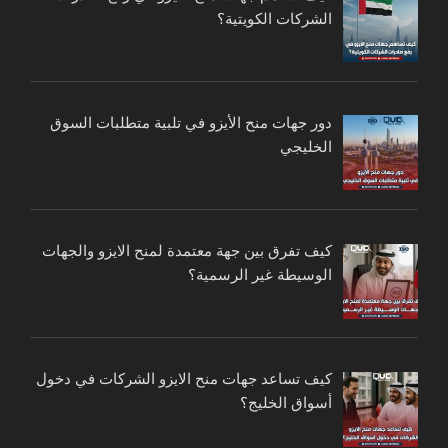
الشركات الكويتية؟
دور جهات منح الأيزو في تلبية متطلبات السوق
الخليجي
كيف تفرق بين جهة معتمدة لمنح الايزو والجهات
الوسيطة غير الرسمية؟
كيف تساعد جهات منح الايزو الشركات في دخول
أسواق الخليج؟