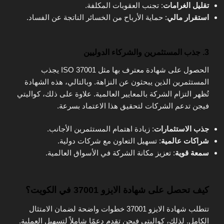
تقليل الغرامات
: تجنب العقوبات المكلفة.
استقرار مالي
: حماية الأرباح من الخسائر الناتجة عن الفساد.
3. جذب المستثمرين والشركاء الدوليين
الحصول على شهادة معترف بها مثل ISO 37001 يجذب
المستثمرين الذين يبحثون عن النزاهة. وبالتالي، هذه الشهادة
تُظهر التزام الشركة بالمعايير العالمية. علاوة على ذلك، كواليتي
فيجن تدعم الشركات لتحقيق هذا الاعتماد بسرعة.
جذب الاستثمارات
: زيادة اهتمام المستثمرين الأجانب.
شراكات عالمية
: تسهيل التعاون مع شركات دولية.
سمعة قوية
: تعزيز مكانة الشركة في الأسواق العالمية.
كيف تحصل على شهادة الايزو 37001 في الكويت؟
تتطلب شهادة الايزو 37001 خطوات واضحة لضمان الامتثال
الكامل. لذلك، كواليتي فيجن تقدم دعمًا شاملاً لتسهيل العملية.