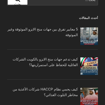
عن:
بحث
أحدث المقالات
5 معايير تفرق بين جهات منح الايزو الموثوقة وغير
الموثوقة
كيف تدعم جهات منح الايزو بالكويت الشركات
العائلية للحفاظ على استمراريتها؟
كيف يحمي نظام HACCP شركات الأغذية من
مخاطر التلوث الغذائي؟