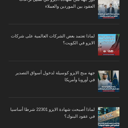
العقود بين الموردين والعملاء
لماذا تعتمد بعض الشركات العالمية على شركات
الايزو في الكويت؟
جهة منح الايزو كوسيلة لدخول أسواق التصدير
في أوروبا وأمريكا
لماذا أصبحت شهادة الايزو 22301 شرطا أساسيا
في عقود البنوك؟