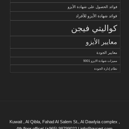
فوائد الحصول على شهادة الأيزو
فوائد شهادة الأيزو للأفراد
كواليتي فيجن
معايير الأيزو
معايير الجودة
مميزات شهادة الايزو 9001
نظام إدارة الجودة
Kuwait , Al Qibla, Fahad Al Salem St., Al Dawlyia complex ,
4th floor office|
(+965) 98799022
| info@qvcert.com