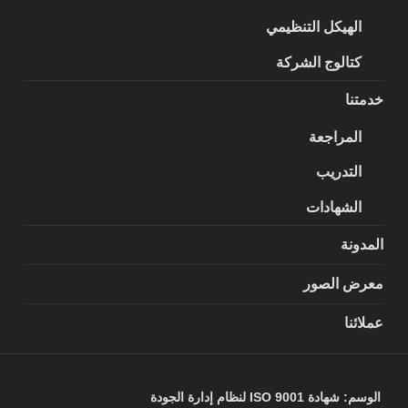
الهيكل التنظيمي
كتالوج الشركة
خدمتنا
المراجعة
التدريب
الشهادات
المدونة
معرض الصور
عملائنا
الوسم:
شهادة ISO 9001 لنظام إدارة الجودة