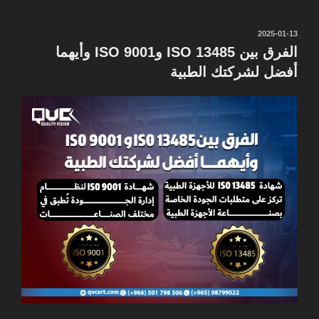
نُشر
2025-01-13
في
الفرق بين ISO 13485 وISO 9001 وأيهما
أفضل لشركتك الطبية