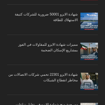
شهادة الايزو 50001 ضرورية للشركات كثيفة
الاستهلاك للطاقة
مميزات شهادة الايزو للمقاولات في الفوز
بمشاريع الإسكان الضخمة
شهادة الايزو 22301 تحمي شركات الاتصالات من
مخاطر انقطاع الشبكات
دور جهة منح شهادة الايزو في تقليل نزاعات