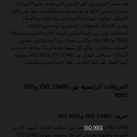
تعد معايير الجودة من أهم الأسس التي تعتمد عليها الشركات
لضمان تحسين أدائها ورفع مستوى منتجاتها وخدماتها. في عالم
الأعمال، تساهم شهادات الجودة في بناء الثقة مع العملاء،
وتعزيز الامتثال للمتطلبات التنظيمية، وتحسين الكفاءة
التشغيلية. ومن بين أهم المعايير الدولية لإدارة الجودة، نجد ISO
13485 وISO 9001، واللذين يلعبان دورًا أساسيًا في تحسين
العمليات والجودة، ولكن كل منهما يخدم غرضًا مختلفًا. في هذه
المقالة، سنناقش الفرق بين ISO 13485 وISO 9001، ونوضح
أيهما أفضل لشركتك الطبية، وفقًا لاحتياجاتها ومتطلباتها.
الفروقات الرئيسية بين ISO 13485 وISO
9001
تعريف ISO 13485 وISO 9001
ISO 13485 و
ISO 9001
هما من المعايير الدولية المهمة لإدارة
الجودة، ولكنهما يخدمان أغراضًا مختلفة. شهادة ISO 13485