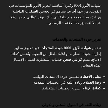
شهادة الأيزو 9001 ركيزة أساسية لتعزيز الأيزو للمؤسسات في
الكويت. من جهة أخرى، تساهم في تحسين العمليات الداخلية
وزيادة رضا العملاء. بالإضافة إلى ذلك، توفر كوالتي فيجن دعمًا
شاملاً لتحقيق هذا الاعتماد الرسمي.
تعزيز جودة المنتجات والخدمات
تضمن
شهادة الايزو 9001
جودة المنتجات
عبر تطبيق معايير
إدارة الجودة الصارمة. و
لذلك
، تُقلل من العيوب وتُحسن كفاءة
الإنتاج. تقدم
كوالتي فيجن
خدمات استشارية لضمان الامتثال
لهذه المعايير.
تقليل الأخطاء
: تحسين جودة المنتجات النهائية.
رضا العملاء
: زيادة الثقة في الخدمات المقدمة.
كفاءة الإنتاج
: تسريع العمليات التشغيلية.
زيادة الثقة في السوق المحلي والدولي