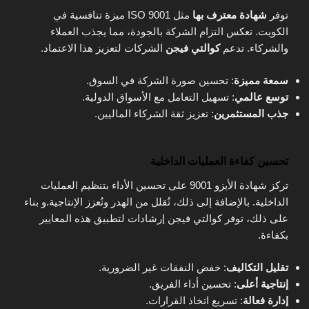
توفر
شهادة معترف بها
مثل ISO 9001 ميزة تنافسية في
الكويت. تعكس التزام الشركة بالجودة، مما يجذب العملاء
والشركاء. تدعم
كوالتي فيجن
الشركات لتعزيز هذا الاعتماد.
سمعة مميزة
: تحسين صورة الشركة في السوق.
توسع عالمي
: تسهيل التعامل مع الأسواق الدولية.
جذب المستثمرين
: تعزيز ثقة الشركاء الماليين.
تحسين كفاءة العمليات الداخلية
تركز شهادة الأيزو 9001 على تحسين الأداء بتنظيم العمليات
الداخلية. بالإضافة إلى ذلك، تُقلل من الهدر وتُعزز الإنتاجية.و بناء
على ذلك، توفر كوالتي فيجن إرشادات لتطبيق هذه المعايير
بكفاءة.
تقليل التكاليف
: خفض النفقات غير الضرورية.
إنتاجية أعلى
: تحسين أداء الفريق.
إدارة فعالة
: تسريع اتخاذ القرارات.