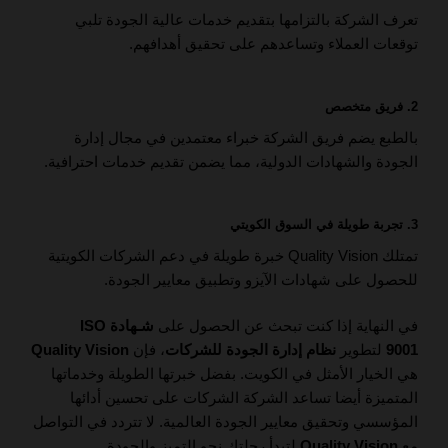
تعرف الشركة بالتزامها بتقديم خدمات عالية الجودة تلبي
توقعات العملاء وتساعدهم على تحقيق أهدافهم.
2.
فريق متخصص
بالطبع يضم فريق الشركة خبراء معتمدين في مجال إدارة
الجودة والشهادات الدولية، مما يضمن تقديم خدمات احترافية.
3.
تجربة طويلة في السوق الكويتي
تمتلك Quality Vision خبرة طويلة في دعم الشركات الكويتية
للحصول على شهادات الآيزو وتطبيق معايير الجودة.
في النهاية إذا كنت تبحث عن الحصول على
شـهادة ISO
9001
لتطوير
نظام إدارة الجودة للشركات
، فإن
Quality Vision
هي الخيار الأمثل في الكويت. بفضل خبرتها الطويلة وخدماتها
المتميزة أيضا تساعد الشركة الشركات على تحسين أدائها
المؤسسي وتحقيق معايير الجودة العالمية. لا تتردد في التواصل
مع
Quality Vision
لتبدأ رحلتك نحو التميز والجودة.