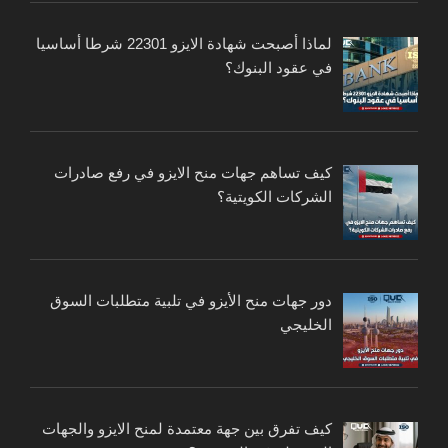
لماذا أصبحت شهادة الايزو 22301 شرطا أساسيا
في عقود البنوك؟
كيف تساهم جهات منح الايزو في رفع صادرات
الشركات الكويتية؟
دور جهات منح الأيزو في تلبية متطلبات السوق
الخليجي
كيف تفرق بين جهة معتمدة لمنح الايزو والجهات