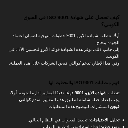
كيف تحصل على شهادة ISO 9001 في السوق
الكويتي؟
أولًا، تتطلب شهادة الأيزو 9001 خطوات منهجية لضمان اعتماد
الجودة بنجاح.
إلى جانب ذلك، توفر هذه الشهادة فوائد الأيزو لتحسين الأداء في
الكويت.
وفي هذا الإطار، تدعم كوالتي فيجن الشركات خلال هذه العملية.
فهم متطلبات ISO 9001 والتخطيط لها
تتطلب
شهادة الايزو 9001
فهمًا دقيقًا
لمعايير إدارة الجودة
.
أولا
،
يجب إعداد خطة شاملة لتطبيق هذه المعايير. تقدم
كوالتي
فيجن
استشارات لتوضيح هذه المتطلبات.
تحليل الاحتياجات
: تحديد الفجوات في النظام الحالي.
وضع خطة
: إعداد استراتيجية لتطبيق المعايير.