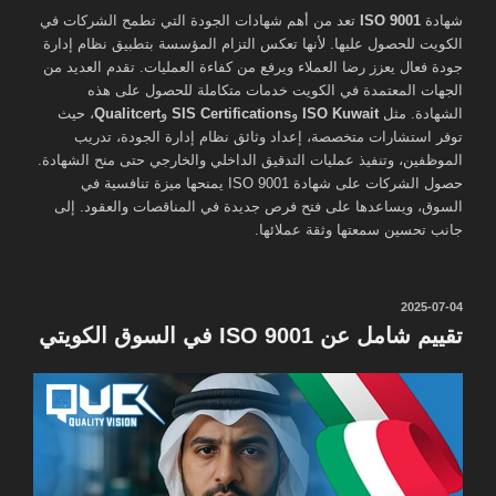
شهادة
ISO 9001
تعد من أهم شهادات الجودة التي تطمح الشركات في
الكويت للحصول عليها. لأنها تعكس التزام المؤسسة بتطبيق نظام إدارة
جودة فعال يعزز رضا العملاء ويرفع من كفاءة العمليات. تقدم العديد من
الجهات المعتمدة في الكويت خدمات متكاملة للحصول على هذه
الشهادة. مثل
ISO Kuwait
و
SIS Certifications
و
Qualitcert
، حيث
توفر استشارات متخصصة، إعداد وثائق نظام إدارة الجودة، تدريب
الموظفين، وتنفيذ عمليات التدقيق الداخلي والخارجي حتى منح الشهادة.
حصول الشركات على شهادة ISO 9001 يمنحها ميزة تنافسية في
السوق، ويساعدها على فتح فرص جديدة في المناقصات والعقود. إلى
جانب تحسين سمعتها وثقة عملائها.
نُشر
2025-07-04
في
تقييم شامل عن ISO 9001 في السوق الكويتي