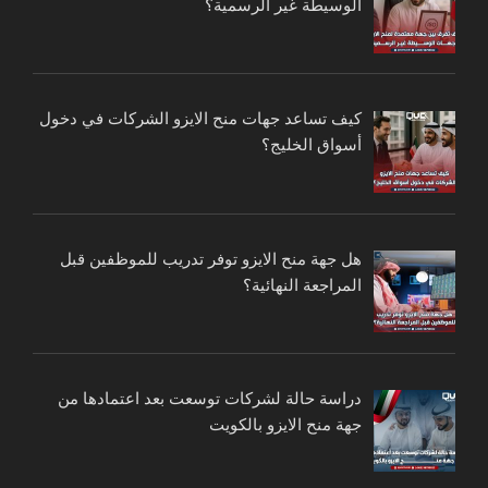
الوسيطة غير الرسمية؟
كيف تساعد جهات منح الايزو الشركات في دخول
أسواق الخليج؟
هل جهة منح الايزو توفر تدريب للموظفين قبل
المراجعة النهائية؟
دراسة حالة لشركات توسعت بعد اعتمادها من
جهة منح الايزو بالكويت