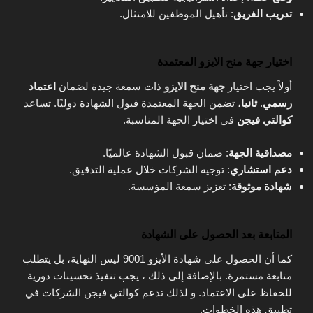
تدريب الفريق
: تأهيل الموظفين للامتثال.
اختيار جهة منح الايزو المعتمدة
أولاً يجب اختيار
جهة منح الايزو
ذات سمعة جيدة لضمان
اعتماد
رسمي
.
ثانيا
، تضمن الجهة المعتمدة قبول الشهادة دوليًا. تساعد
كوالتي فيجن
في اختيار الجهة المناسبة.
مصداقية الجهة
: ضمان قبول الشهادة عالميًا.
دعم استشاري
: توجيه الشركات خلال عملية التدقيق.
شهادة موثوقة
: تعزيز سمعة المؤسسة.
المتابعة بعد الحصول على الشهادة
كما أن الحصول على شهادة الأيزو 9001 ليس النهاية، بل يتطلب
متابعة مستمرة. بالإضافة إلى ذلك ، يجب تنفيذ تحسينات دورية
للحفاظ على الاعتماد. و لذلك تدعم كوالتي فيجن الشركات في
تطبيق هذه الخطوات.