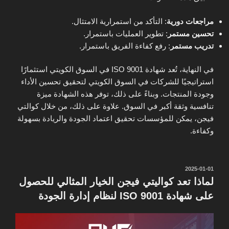
مراجعات دورية
: التأكد من استمرارية الامتثال.
تحسين مستمر
: تطوير العمليات باستمرار.
تدريب مستمر
: رفع كفاءة الفريق باستمرار.
في النهاية، تُعد شهادة ISO 9001 في السوق الكويتي استثمارًا
استراتيجيًا للشركات في السوق الكويتي لتحقيق تحسين الأداء
وجودة المنتجات. وبناءً على ذلك، توفر هذه الشهادة ميزة
تنافسية وثقة أكبر في السوق. علاوة على ذلك، من خلال كوالتي
فيجن، يمكن للمؤسسات تحقيق اعتماد الجودة والريادة بسهولة
وكفاءة.
نُشر
2025-01-01
في
لماذا تعد كواليتي فيجن الخيار المثالي للحصول
على شهادة ISO 9001 لنظام إدارة الجودة