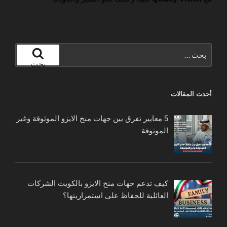
البحث
عن:
بحث
أحدث المقالات
5 معايير تفرق بين جهات منح الايزو الموثوقة وغير
الموثوقة
كيف تدعم جهات منح الايزو بالكويت الشركات
العائلية للحفاظ على استمراريتها؟