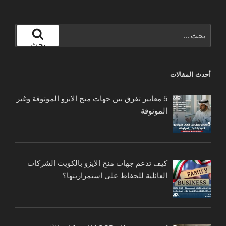
البحث
عن:
بحث
أحدث المقالات
5 معايير تفرق بين جهات منح الايزو الموثوقة وغير
الموثوقة
كيف تدعم جهات منح الايزو بالكويت الشركات
العائلية للحفاظ على استمراريتها؟