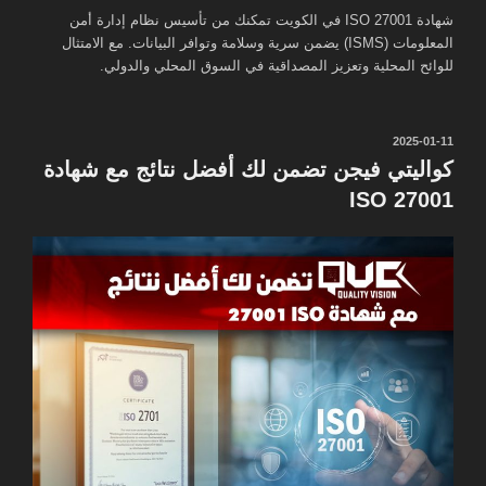
شهادة ISO 27001 في الكويت تمكنك من تأسيس نظام إدارة أمن
المعلومات (ISMS) يضمن سرية وسلامة وتوافر البيانات. مع الامتثال
للوائح المحلية وتعزيز المصداقية في السوق المحلي والدولي.
نُشر
2025-01-11
في
كواليتي فيجن تضمن لك أفضل نتائج مع شهادة
ISO 27001