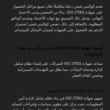
تقدم كواليتي فيجن دعمًا متكاملاً خلال جميع مراحل الحصول
على شهادة ISO 27001، بدءًا من التحضير وحتى الاعتماد
النهائي. يشمل ذلك التنسيق مع جهات الاعتماد وتقديم الوثائق
المطلوبة. بالإضافة إلى ذلك، تضمن كواليتي فيجن استمرار
الدعم بعد الحصول على الشهادة لضمان الامتثال المستدام.
أهمية شهادة ISO 27001 في تعزيز أمن وحماية
المعلومات
تساعد شهادة ISO 27001 الشركات على إنشاء نظام شامل
لإدارة وحماية البيانات، مما يقلل من التهديدات السيبرانية
ويحسن كفاءة العمل.
إنشاء نظام متكامل لإدارة الأمن السيبراني
تسهم شهادة ISO 27001 في بناء نظام شامل لإدارة أمن
المعلومات، حيث تركز على تطوير سياسات وإجراءات لحماية
البيانات من الاختراقات. تساعد الشركات على تنظيم أصولها