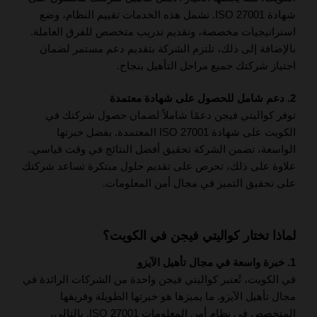
شهادة ISO 27001. تشمل هذه الخدمات تقييم النظام، وضع
استراتيجيات مخصصة، وتقديم تدريب متخصص للفرق العاملة.
بالإضافة إلى ذلك، تلتزم الشركة بتقديم دعم مستمر لضمان
اجتياز شركتك جميع مراحل التأهيل بنجاح.
2. دعم شامل للحصول على شهادة معتمدة
توفر كواليتي فيجن دعمًا شاملاً لضمان حصول شركتك في
الكويت على شهادة ISO 27001 المعتمدة. بفضل خبرتها
الواسعة، تضمن الشركة تحقيق أفضل النتائج في وقت قياسي.
علاوة على ذلك، تحرص على تقديم حلول مبتكرة تساعد شركتك
على تحقيق التميز في مجال أمن المعلومات.
لماذا تختار كواليتي فيجن في الكويت؟
1. خبرة واسعة في مجال تأهيل الآيزو
في الكويت، تُعتبر كواليتي فيجن واحدة من الشركات الرائدة في
مجال تأهيل الآيزو. ما يميزها هو خبرتها الطويلة وفريقها
المتخصص في نظام أمن المعلومات ISO 27001. بالتالي،