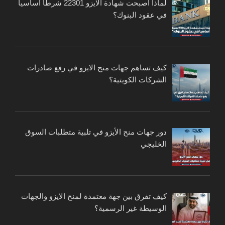
لماذا أصبحت شهادة الايزو 22301 شرطا أساسيا
في عقود البنوك؟
كيف تساهم جهات منح الايزو في رفع صادرات
الشركات الكويتية؟
دور جهات منح الأيزو في تلبية متطلبات السوق
الخليجي
كيف تفرق بين جهة معتمدة لمنح الايزو والجهات
الوسيطة غير الرسمية؟