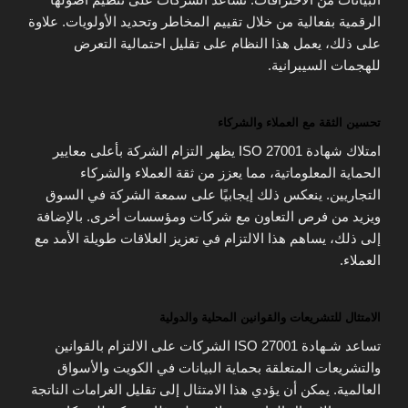
الرقمية بفعالية من خلال تقييم المخاطر وتحديد الأولويات. علاوة
على ذلك، يعمل هذا النظام على تقليل احتمالية التعرض
للهجمات السيبرانية.
تحسين الثقة مع العملاء والشركاء
امتلاك شهادة ISO 27001 يظهر التزام الشركة بأعلى معايير
الحماية المعلوماتية، مما يعزز من ثقة العملاء والشركاء
التجاريين. ينعكس ذلك إيجابيًا على سمعة الشركة في السوق
ويزيد من فرص التعاون مع شركات ومؤسسات أخرى. بالإضافة
إلى ذلك، يساهم هذا الالتزام في تعزيز العلاقات طويلة الأمد مع
العملاء.
الامتثال للتشريعات والقوانين المحلية والدولية
تساعد شـهادة ISO 27001 الشركات على الالتزام بالقوانين
والتشريعات المتعلقة بحماية البيانات في الكويت والأسواق
العالمية. يمكن أن يؤدي هذا الامتثال إلى تقليل الغرامات الناتجة