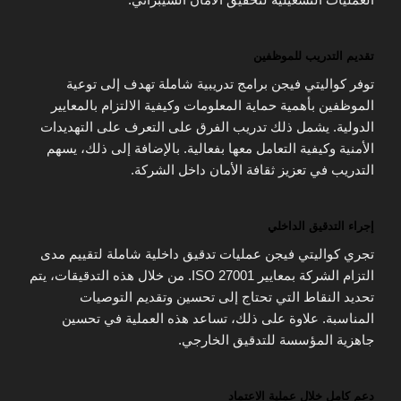
تقديم التدريب للموظفين
توفر كواليتي فيجن برامج تدريبية شاملة تهدف إلى توعية
الموظفين بأهمية حماية المعلومات وكيفية الالتزام بالمعايير
الدولية. يشمل ذلك تدريب الفرق على التعرف على التهديدات
الأمنية وكيفية التعامل معها بفعالية. بالإضافة إلى ذلك، يسهم
التدريب في تعزيز ثقافة الأمان داخل الشركة.
إجراء التدقيق الداخلي
تجري كواليتي فيجن عمليات تدقيق داخلية شاملة لتقييم مدى
التزام الشركة بمعايير ISO 27001. من خلال هذه التدقيقات، يتم
تحديد النقاط التي تحتاج إلى تحسين وتقديم التوصيات
المناسبة. علاوة على ذلك، تساعد هذه العملية في تحسين
جاهزية المؤسسة للتدقيق الخارجي.
دعم كامل خلال عملية الاعتماد