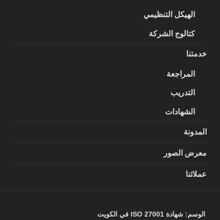
الهيكل التنظيمي
كتالوج الشركة
خدمتنا
المراجعة
التدريب
الشهادات
المدونة
معرض الصور
عملائنا
الوسم:
شهادة ISO 27001 في الكويت