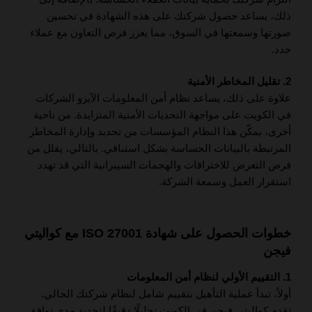
ذلك، يساعد حصول شركتك على هذه الشهادة في تحسين
صورتها وسمعتها في السوق، مما يعزز فرص التعاون مع عملاء
جدد.
2. تقليل المخاطر الأمنية
علاوة على ذلك، يساعد نظام أمن المعلومات الآيزو الشركات
في الكويت على مواجهة التحديات الأمنية المتزايدة. من ناحية
أخرى، يمكّن هذا النظام المؤسسات من تحديد وإدارة المخاطر
المرتبطة بالبيانات الحساسة بشكل استباقي. بالتالي، يقلل من
فرص التعرض للاختراقات والهجمات السيبرانية التي قد تهدد
استقرار العمل وسمعة الشركة.
خطوات الحصول على شهادة ISO 27001 مع كواليتي
فيجن
1. التقييم الأولي لنظام أمن المعلومات
أولاً، تبدأ عملية التأهيل بتقييم شامل لنظام شركتك الحالي.
تقدم كواليتي فيجن في الكويت تحليلًا دقيقًا لتحديد مدى توافق