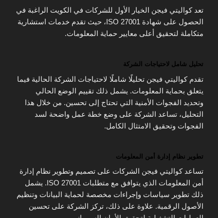
تعد كواليتي فيجن الخيار الأول للشركات في الكويت الراغبة في
الحصول على شهادة ISO 27001، حيث تقدم خدمات استشارية
متكاملة لتحقيق أعلى معايير حماية المعلومات.
تحليل شامل لاحتياجات الشركة
تقدم كواليتي فيجن تحليلًا شاملًا لاحتياجات الشركة الحالية فيما
يتعلق بحماية المعلومات. يشمل ذلك تقييم الوضع الحالي
وتحديد الفجوات الأمنية التي تحتاج إلى تحسين. من خلال هذا
التحليل، تساعد الشركة على وضع خطة عمل واضحة لسد
الفجوات وتحقيق الامتثال الكامل.
تطوير نظام إدارة أمن المعلومات
تساعد كواليتي فيجن الشركات على تصميم وتطوير نظام إدارة
أمن المعلومات الذي يتوافق مع متطلبات ISO 27001. يشمل
ذلك تطوير سياسات وإجراءات مخصصة لحماية البيانات وتنظيم
الأصول الرقمية. علاوة على ذلك، تركز الشركة على تحسين
العمليات التشغيلية لتحقيق الأمان السيبراني.