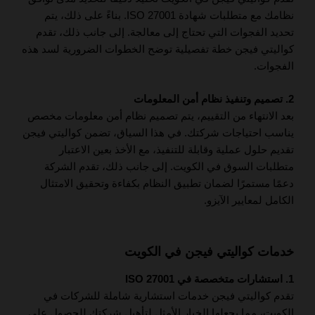
نظامك مع متطلبات شهادة ISO 27001. بناءً على ذلك، يتم
تحديد الفجوات التي تحتاج إلى معالجة. إلى جانب ذلك، تقدم
كواليتي فيجن خطة تفصيلية توضح الخطوات الضرورية لسد هذه
الفجوات.
2. تصميم وتنفيذ نظام أمن المعلومات
بعد الانتهاء من التقييم، يتم تصميم نظام أمن معلومات مخصص
يناسب احتياجات شركتك. في هذا السياق، تضمن كواليتي فيجن
تقديم حلول عملية وقابلة للتنفيذ، مع الأخذ بعين الاعتبار
متطلبات السوق في الكويت. إلى جانب ذلك، تقدم الشركة
دعمًا مستمرًا لضمان تطبيق النظام بكفاءة وتحقيق الامتثال
الكامل لمعايير الآيزو.
خدمات كواليتي فيجن في الكويت
1. استشارات متخصصة في ISO 27001
تقدم كواليتي فيجن خدمات استشارية شاملة للشركات في
الكويت، مما يجعلها الخيار الأمثل لتأهيل شركتك للحصول على