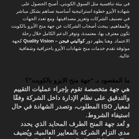
في بيئة تنافسية مثل السوق الكويتي، أصبح الحصول على
شهادة الأيزو خطوة استراتيجية أساسية تساهم بشكل مباشر
في تصنيف الشركات وتعزيز مصداقيتها. ومع تعدد الجهات
والمفاهيم، يبحث أصحاب الشركات عن جهة منح الأيزو بالكويت
تكون معترف بها، معتمدة، وتوفر الدعم الكامل خلال رحلة
الاعتماد. وهنا يظهر دور
كواليتي فيجن – Quality Vision
كجهة
موثوقة تقدم خدمات منح شهادات الأيزو باحترافية وشفافية
عالية.
ما المقصود بـ “جهة منح الايزو بالكويت”؟
هي جهة متخصصة تقوم بإجراء عمليات التقييم
والتدقيق على نظام الإدارة داخل الشركة وفقًا
لمعيار ISO المطلوب، وتصدر الشهادة في حال
استيفاء الشروط.
و تُعد جهة المنح الطرف المحايد الذي يحدد
مدى التزام الشركة بالمعايير العالمية، ويُضيف