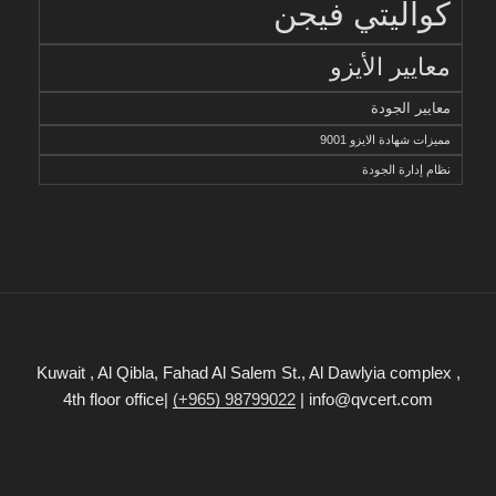
كواليتي فيجن
معايير الأيزو
معايير الجودة
مميزات شهادة الايزو 9001
نظام إدارة الجودة
Kuwait , Al Qibla, Fahad Al Salem St., Al Dawlyia complex ,
4th floor office|
(+965) 98799022
| info@qvcert.com