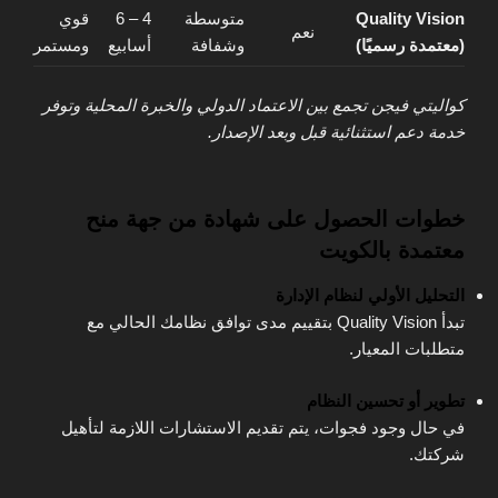
Quality Vision
متوسطة
4 – 6
قوي
نعم
(معتمدة رسميًا)
وشفافة
أسابيع
ومستمر
كواليتي فيجن تجمع بين الاعتماد الدولي والخبرة المحلية وتوفر
خدمة دعم استثنائية قبل وبعد الإصدار.
خطوات الحصول على شهادة من جهة منح
معتمدة بالكويت
التحليل الأولي لنظام الإدارة
تبدأ Quality Vision بتقييم مدى توافق نظامك الحالي مع
متطلبات المعيار.
تطوير أو تحسين النظام
في حال وجود فجوات، يتم تقديم الاستشارات اللازمة لتأهيل
شركتك.