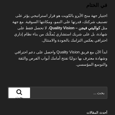
في الختام
اختيار جهة منح الأيزو بالكويت هو قرار استراتيجي يؤثر على
تصنيف شركتك، قدرتها على النمو، ومكانتها السوقية. مع جهة
مثل
كواليتي فيجن – Quality Vision
، لا تحصل فقط على
شهادة، بل على شريك استشاري يُمكّنك من بناء نظام إداري
احترافي يعكس التزامك بالجودة والامتثال.
ابدأ الآن مع فريق Quality Vision واحصل على دعم احترافي
وشهادة معترف بها دوليًا تفتح أمامك أبواب الفرص والثقة
والتوسع المؤسسي.
البحث
عن:
بحث
أحدث المقالات