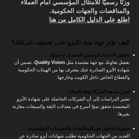
وزنًا رسميًا للامتثال المؤسسي أمام العملاء
والمناقصات والجهات الحكومية.
اطلع على الدليل الكامل من هنا
كيف تؤثر جهة منح الايزو على تصنيف شركتك؟
تحقيق الاعتماد الرسمي المعترف به دوليًا:
بفضل تعاونك مع جهة معتمدة مثل
Quality Vision
، تضمن أن
شهادة الأيزو الصادرة عنك معترف بها من الهيئات الحكومية
والقطاع الخاص داخل الكويت وخارجها.
تعزيز سمعة الشركة وثقة العملاء:
تشير الدراسات إلى أن الشركات الحاصلة على شهادة الأيزو
المعتمدة تحقق نموًا أسرع في معدلات الثقة والمبيعات مقارنة
بغيرها.
سهولة الدخول في المناقصات والتقييمات المؤسسية:
العديد من الجهات الحكومية تطلب شهادات أيزو صادرة عن