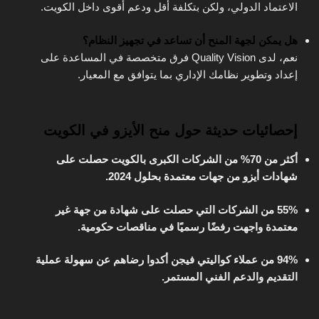
الاعتماد الدولي، ولكن بتكلفة أقل ودعم أقوى داخل الكويت.
هل يمكن لجهة المنح أن تساعد في تجهيز النظام؟
نعم، لدى Quality Vision فرق متخصصة في المساعدة على
إعداد وتطوير نظامك الإداري بما يتوافق مع المعيار.
إحصائيات حديثة حول منح الأيزو في الكويت
أكثر من 70% من الشركات الكبرى بالكويت حصلت على
شهادات أيزو من جهات معتمدة بحلول 2024.
55% من الشركات التي حصلت على شهادة من جهة غير
معتمدة واجهت رفضًا رسميًا في مناقصات حكومية.
94% من عملاء كواليتي فيجن أكدوا رضاهم عن سهولة عملية
التقديم والدعم الفني المستمر.