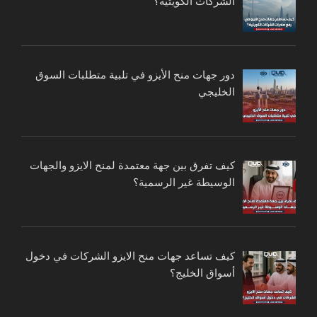
الشركات الكويتية؟
دور جهات منح الأيزو في تلبية متطلبات السوق
الخليجي
كيف تفرق بين جهة معتمدة لمنح الايزو والجهات
الوسيطة غير الرسمية؟
كيف تساعد جهات منح الايزو الشركات في دخول
أسواق الخليج؟