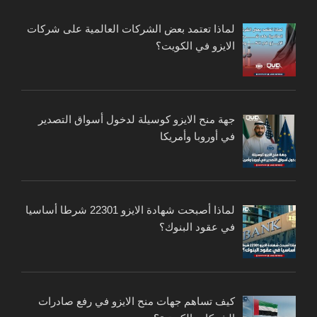
لماذا تعتمد بعض الشركات العالمية على شركات
الايزو في الكويت؟
جهة منح الايزو كوسيلة لدخول أسواق التصدير
في أوروبا وأمريكا
لماذا أصبحت شهادة الايزو 22301 شرطا أساسيا
في عقود البنوك؟
كيف تساهم جهات منح الايزو في رفع صادرات