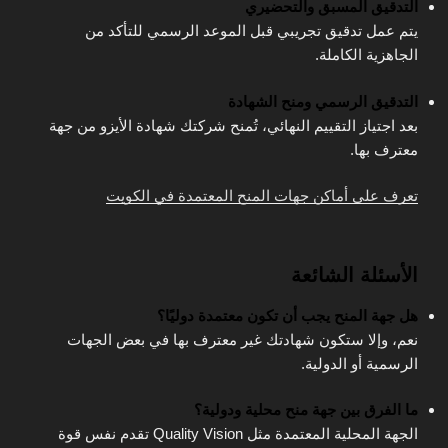
التدقيق المسبق والتحضيري
يتم عمل تدقيق تجريبي قبل الموعد الرسمي للتأكد من
الجاهزية الكاملة.
التدقيق الرسمي ومنح الشهادة
بعد اجتياز التقييم النهائي، تُمنح شركتك شهادة الأيزو من جهة
معترف بها.
تعرف على أماكن جهات المنح المعتمدة في الكويت
الأسئلة الشائعة
هل جهة المنح يجب أن تكون معتمدة دوليًا؟
نعم، وإلا ستكون شهادتك غير معترف بها في بعض الجهات
الرسمية أو الدولية.
ما الفرق بين جهة منح محلية ودولية؟
الجهة المحلية المعتمدة مثل Quality Vision تقدم نفس قوة