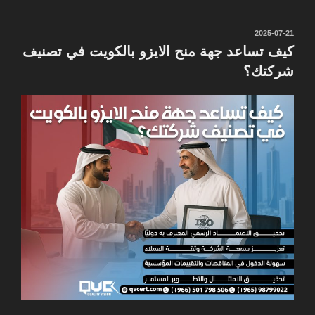
نُشر
2025-07-21
في
كيف تساعد جهة منح الايزو بالكويت في تصنيف
شركتك؟