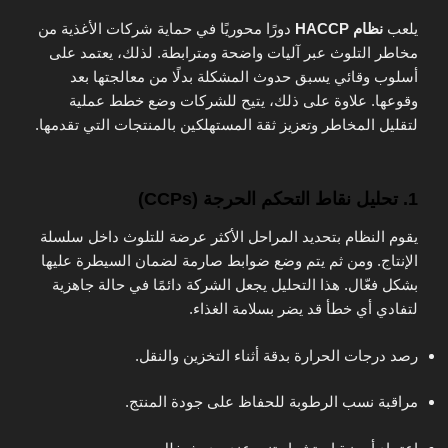
يلعب
نظام HACCP
دورًا محوريًا في حماية شركات الأغذية من
مخاطر التلوث عبر آليات واضحة ومترابطة. لذلك، يعتمد على
أسلوب وقائي يسبق حدوث المشكلة بدلًا من معالجتها بعد
وقوعها. علاوة على ذلك، يتيح للشركات وضع خطط عملية
لتقليل المخاطر وتعزيز ثقة المستهلكين بالمنتجات التي تقدمها.
1. تحليل نقاط التحكم الحرجة (CCPs)
يقوم النظام بتحديد المراحل الأكثر عرضة للتلوث داخل سلسلة
الإنتاج. ومن ثم يتم وضع ضوابط صارمة لضمان السيطرة عليها
بشكل فعّال. هذا التحليل يجعل الشركة دائمًا في حالة جاهزية
لتفادي أي خطأ قد يضر بسلامة الغذاء.
رصد درجات الحرارة بدقة أثناء التخزين والنقل.
مراقبة نسب الرطوبة للحفاظ على جودة المنتج.