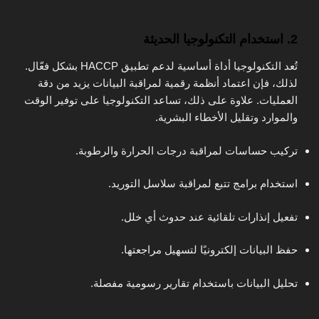
2. استخدام التكنولوجيا الحديثة
تُعد التكنولوجيا أداة أساسية لدعم تطبيق HACCP بشكل فعّال.
لذلك، فإن اعتماد أنظمة رقمية لمراقبة البيانات يزيد من دقة
العمليات. علاوة على ذلك، تساعد التكنولوجيا على توفير الوقت
والموارد وتقليل الأخطاء البشرية.
تركيب حساسات لمراقبة درجات الحرارة والرطوبة.
استخدام برامج تتبع لمراقبة سلاسل التوريد.
تفعيل إنذارات تلقائية عند حدوث أي خلل.
حفظ البيانات إلكترونيًا لتسهيل مراجعتها.
تحليل البيانات باستخدام تقارير رسومية مفصلة.