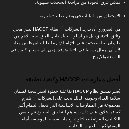
تمكين فرق الجودة من مراجعة السجلات بسهولة.
الاستفادة من البيانات في وضع خطط تطويرية.
من الضروري أن تدرك الشركات أن نظام
HACCP
ليس مجرد
وثائق للتدقيق، بل هو أسلوب حياة داخل المؤسسة. الأهم من
ذلك أن نجاحه يعتمد على التزام الإدارة العليا والموظفين معًا،
لأن أي إهمال بسيط في التطبيق قد يؤدي إلى خسائر كبيرة في
السمعة والأرباح.
أفضل ممارسات HACCP وكيفية تطبيقه
يُعتبر تطبيق
نظام HACCP
بفاعلية خطوة استراتيجية لضمان
سلامة الغذاء وجودته. لذلك يجب على الشركات أن تلتزم
بمجموعة من الممارسات الأساسية التي تجعل النظام أكثر
كفاءة. علاوة على ذلك، يساهم التطبيق الصحيح في خفض
التكاليف المرتبطة بالتلوث وحماية سمعة المؤسسة أمام
المستهلكين والجهات الرقابية.