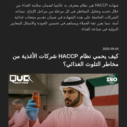
شهادة HACCP هي نظام معترف به عالميا لضمان سلامة الغذاء من
خلال تحديد وتحليل المخاطر في كل مرحلة من مراحل الإنتاج. تساعد
الشركات الحاصلة على هذه الشهادة في ضمان تقديم منتجات غذائية
آمنة. مما يعزز ثقة العملاء ويساهم في تحسين الجودة والامتثال للمعايير
الدولية في صناعة الغذاء.
نُشر
2025-09-04
في
كيف يحمي نظام HACCP شركات الأغذية من
مخاطر التلوث الغذائي؟