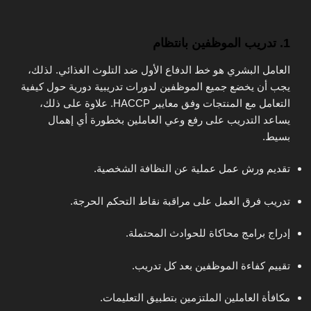
1. تدريب الموظفين بانتظام
العامل البشري هو خط الدفاع الأول ضد التلوث الغذائي. لذلك،
يجب أن يخضع جميع الموظفين لدورات تدريبية دورية حول كيفية
التعامل مع المنتجات وفق معايير HACCP. علاوة على ذلك،
يساعد التدريب على رفع وعي العاملين بخطورة أي إهمال
بسيط.
تقديم ورش عمل عملية عن النظافة الشخصية.
تدريب فرق العمل على مراقبة نقاط التحكم الحرجة.
إدراج برامج محاكاة للحوادث المحتملة.
تقييم كفاءة الموظفين بعد كل تدريب.
مكافأة العاملين الملتزمين بتطبيق التعليمات.