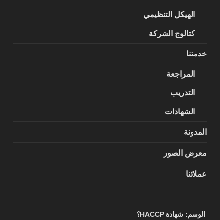
الهيكل التنظيمي
كتالوج الشركة
خدمتنا
المراجعة
التدريب
الشهادات
المدونة
معرض الصور
عملائنا
الوسم:
شهادة HACCP؟