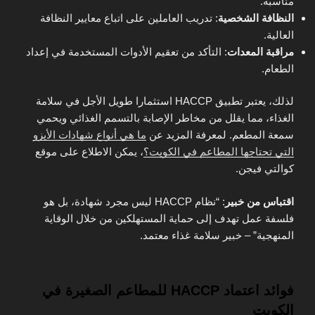
مناسبة.
النظافة الشخصية
: تدريب العاملين على اتباع معايير النظافة
العالية.
مراقبة المعدات
: التأكد من تعقيم الأدوات المستخدمة في إعداد
الطعام.
لذلك، يعتبر تطبيق HACCP استثمارا طويل الأجل في سلامة
الغذاء، مما يقلل من مخاطر الإصابة بالتسمم الغذائي ويحمي
سمعة المطعم. لمعرفة المزيد عن
ما هي أنواع شهادات الأيزو
التي تحتاجها المطاعم في الكويت؟
، يمكن الاطلاع على موقع
كوالتي فيجن.
اقتباس من خبير
: “نظام HACCP ليس مجرد شهادة، بل هو
فلسفة عمل تهدف إلى حماية المستهلكين من خلال الوقاية
المنهجية” – خبير سلامة غذاء معتمد.
فوائد اعتماد HACCP للمطاعم الصغيرة في
الكويت