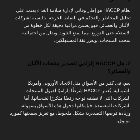
نظام HACCP هو إطار وقائي لإدارة سلامة الغذاء يعتمد على
تحليل المخاطر والتحكم في النقاط الحرجة. بالنسبة لشركات
الألبان والعصائر، فهو يضمن مراقبة دقيقة لكل خطوة من
الاستلام حتى التوزيع، مما يمنع التلوث ويقلل من احتمالية
سحب المنتجات، ويعزز ثقة المستهلكين.
2. هل HACCP إلزامي لتصدير منتجات الألبان
والعصائر؟
نعم، في كثير من الأسواق مثل الاتحاد الأوروبي وأمريكا
الشمالية، يُعتبر HACCP شرطًا إلزاميًا لقبول المنتجات.
الشركات التي لا تطبقه تواجه رفضًا متكررًا لشحناتها. أما
الشركات المعتمدة، فبإمكانها دخول هذه الأسواق بسهولة،
وزيادة فرصها التصديرية بشكل ملحوظ، مع تعزيز سمعتها كمورد
موثوق.