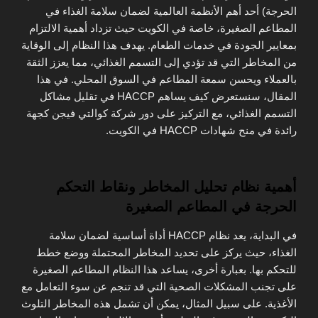
الحرجة) أحد أهم الأنظمة العالمية لضمان سلامة الغذاء في
المطاعم الصغيرة، خاصة في الكويت حيث تزداد أهمية الالتزام
بمعايير الجودة في خدمات الطعام. يهدف هذا النظام إلى الوقاية
من المخاطر التي قد تؤدي إلى التسمم الغذائي، مما يعزز الثقة
بالعملاء ويحسن سمعة المطاعم في السوق المحلي. في هذا
المقال، سنستعرض كيف يساهم HACCP في تقليل مشاكل
التسمم الغذائي، مع التركيز على دور شركة كوالتي فيجن كجهة
رائدة في منح شهادات HACCP في الكويت.
أهمية نظام تحليل المخاطر ونقاط التحكم
الحرجة في المطاعم الصغيرة
في البداية، يعد نظام HACCP أداة أساسية لضمان سلامة
الغذاء، حيث يركز على تحديد المخاطر المحتملة ووضع خطط
للتحكم بها. بعبارة أخرى، يساعد هذا النظام المطاعم الصغيرة
على تجنب المشكلات الصحية التي قد تنجم عن سوء التعامل مع
الأغذية. على سبيل المثال، يمكن أن تشمل هذه المخاطر التلوث