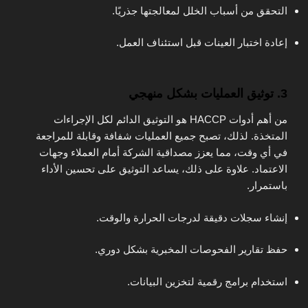
التحقق من أسباب الخلل لمعالجتها جذريًا.
إعادة اختبار العينات قبل استئناف العمل.
3. توثيق العمليات بشكل منهجي
من أهم أدوات HACCP هو التوثيق الدائم لكل الإجراءات
المتخذة. لذلك، تصبح جميع العمليات شفافة وقابلة للمراجعة
في أي وقت، مما يعزز مصداقية الشركة أمام العملاء وجهات
الاعتماد. علاوة على ذلك، يساعد التوثيق على تحسين الأداء
باستمرار.
إنشاء سجلات دقيقة لدرجات الحرارة والوقت.
حفظ تقارير الفحوصات المخبرية بشكل دوري.
استخدام برامج رقمية لتخزين البيانات.