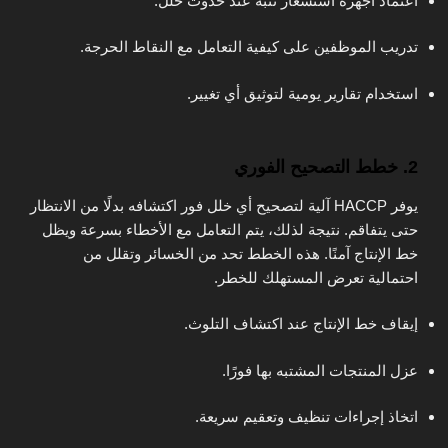
اعتماد أجهزة استشعار تنبه عند حدوث خلل.
تدريب الموظفين على كيفية التعامل مع النقاط الحرجة.
استخدام تقارير يومية لتوثيق أي تغيير.
2. خطط التصحيح الفوري
يوفر HACCP آلية لتصحيح أي خلل فور اكتشافه بدلًا من الانتظار
حتى يتفاقم. نتيجة لذلك، يتم التعامل مع الأخطاء بسرعة ويظل
خط الإنتاج آمنًا. هذه الخطط تحد من الخسائر وتقلل من
احتمالية تعرض المستهلك للخطر.
إيقاف خط الإنتاج عند اكتشاف التلوث.
عزل المنتجات المشتبه بها فورًا.
اتخاذ إجراءات تنظيف وتعقيم سريعة.