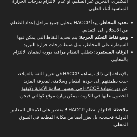
البكتيري، التخزين غير السليم، أو عدم الالتزام بدرجات الحرارة
المناسبة أثناء الطهي.
تحديد المخاطر
: يبدأ HACCP بتحليل جميع مراحل إعداد الطعام،
من الاستلام إلى التقديم.
وضع نقاط التحكم الحرجة
: يتم تحديد النقاط التي يمكن فيها
السيطرة على المخاطر، مثل ضبط درجات حرارة التبريد.
الرقابة المستمرة
: يتطلب النظام مراقبة دورية لضمان الالتزام
بالمعايير.
بالإضافة إلى ذلك، يساهم HACCP في تعزيز الثقة بالعملاء،
حيث يطمئنهم إلى جودة الطعام وسلامته. لمعرفة المزيد
عن
دور شهادة HACCP في تحسين سلامة الأغذية وكيفية
الحصول عليها في الكويت
، يمكن زيارة موقع كوالتي فيجن.
ملاحظة
: الالتزام بنظام HACCP لا يقتصر على الامتثال للمعايير
الدولية فحسب، بل يعزز أيضا من مكانة المطعم في السوق
المحلي.