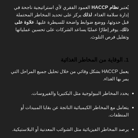
يُعتبر
نظام HACCP
العمود الفقري لأي استراتيجية ناجحة في
إدارة سلامة الغذاء.
لذلك
يركز على تحديد المخاطر المحتملة
قبل حدوثها، ووضع ضوابط واضحة للسيطرة عليها.
علاوة على
ذلك
، يوفر إطارًا عمليًا يساعد الشركات على تحسين عملياتها
وتقليل فرص التلوث.
1. الوقاية من المخاطر الغذائية
يعمل HACCP بشكل وقائي من خلال تحليل جميع المراحل التي
يمر بها الغذاء.
يحدد المخاطر البيولوجية مثل البكتيريا والفيروسات.
يتعامل مع المخاطر الكيميائية الناتجة عن بقايا المبيدات أو
المنظفات.
يرصد المخاطر الفيزيائية مثل الشوائب المعدنية أو البلاستيكية.