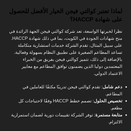
لماذا تعتبر كوالتي فيجن الخيار الأفضل للحصول
على شهادة HACCP؟
نظرا لخبرتها الواسعة، تعد شركة كوالتي فيجن الجهة الرائدة في
منح شهادات الجودة في الكويت، بما في ذلك شهادة HACCP.
على سبيل المثال، تقدم الشركة خدمات استشارية متكاملة
تساعد المطاعم الصغيرة على تطبيق النظام بسهولة وفعالية.
بالإضافة إلى ذلك، تتميز كوالتي فيجن بفريق من الخبراء
المعتمدين دوليا الذين يضمنون توافق المطاعم مع معايير
الاعتماد الدولي.
دعم شامل
: تقدم كوالتي فيجن تدريبًا مكثفًا للعاملين في
المطاعم.
تخصيص الحلول
: تصمم خطط HACCP وفقًا لاحتياجات كل
مطعم.
متابعة مستمرة
: توفر الشركة تقييمات دورية لضمان استمرارية
الالتزام.