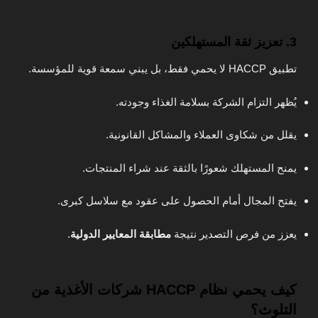
3. تعزيز ثقة المستهلكين
تطبيق HACCP لا يحمي فقط، بل يبني سمعة قوية للمؤسسة.
يُظهر التزام الشركة بسلامة الغذاء وجودته.
يقلل من شكاوى العملاء والمشاكل القانونية.
يمنح المستهلك شعورًا بالثقة عند شراء المنتجات.
يفتح المجال أمام الحصول على عقود مع سلاسل كبرى.
يعزز من فرص التصدير نتيجة
مطابقة المعايير الدولية
.
كيف يحمي نظام HACCP شركات الأغذية من
التلوث؟