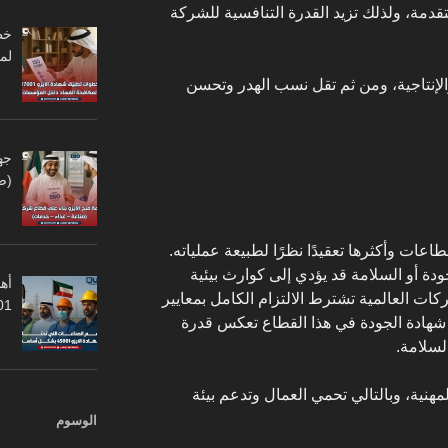
دمة، ولذلك تزيد القدرة التنافسية للشركة
لم
لإنتاجية، ومن ثم تقل نسب الهدر وتحسن
جه
(ص
عات وأكثرها تعقيدًا نظرًا لطبيعة عملياته.
دة أو السلامة قد يؤدي إلى كوارث بيئية
أهم
كات العالمية تشترط الالتزام الكامل بمعايير
45001
ن شهادة الجودة في هذا القطاع تعكس قدرة
لسلامة.
هنية، وبالتالي تحمي العمال وتدعم بيئة
الوسوم