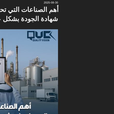
نُشر
2025-08-30
في
أهم الصناعات التي تح
شهادة الجودة بشكل 