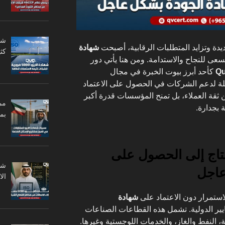
يدة وتزايد المتطلبات الرقابية، أصبحت
شهادة
كثي
عى للنجاح والاستدامة. ومن هنا يأتي دور
كأحد أبرز بيوت الخبرة في مجال
ملة لدعم الشركات في الحصول على الاعتماد
 ثقة العملاء، بل تمنح المؤسسات قدرة أكبر
مم
 بجدارة.
بم
تاج إلى الحصول على
عاجل
ال
لاستمرار دون الاعتماد على
شهادة
ايير الدولية. تشمل هذه القطاعات الصناعات
ة، النفط والغاز، والخدمات اللوجستية وغيرها.