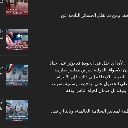
في
، ومن ثم تقلل الخسائر الناتجة عن
هل
قبل
ن، لأن أي خلل في الجودة قد يؤثر على حياة
در
ن الأسواق الدولية تفرض معايير صارمة
من
طبية. بالإضافة إلى ذلك، فإن الالتزام
ت على الحصول على تراخيص رسمية بسرعة.
وثيقة بل ضمان لحياة الناس وثقة
أه
عل
ة لمعايير السلامة العالمية، وبالتالي تقل