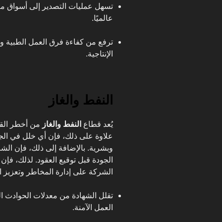
تسهل عمليات التصدير إلى أسواق متق
عالميًا.
ترفع من كفاءة فرق العمل الطبية وا
الإنتاجية.
النفط والغاز
يُعد قطاع
النفط والغاز
من أخطر القطا
علاوة على ذلك، فإن أي خلل في الجو
وبشرية. بالإضافة إلى ذلك، فإن الشر
الجودة قبل توقيع العقود. لذلك، فإ
الشركة على إدارة المخاطر وتعزيز ا
تقلل الشهادة من معدلات الحوادث الم
العمل الآمنة.