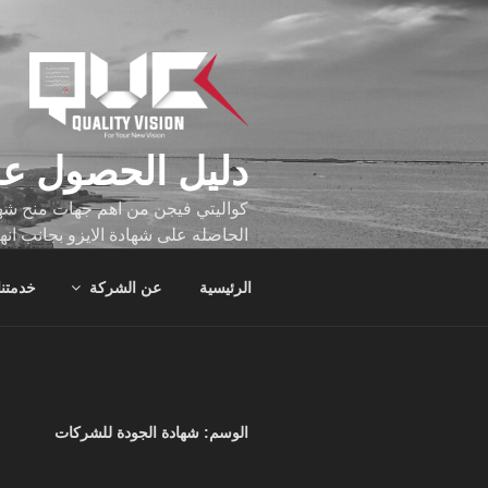
لتجاوز
لى
لمحتوى
دليل الحصول عل
كواليتي فيجن من اهم جهات منح شهاد
الحاصله على شهادة الايزو بجانب انه
تجاوز عدد ساعه عملهم الاف الساع
الرئيسية
عن الشركة
خدمتنا
الوسم:
شهادة الجودة للشركات