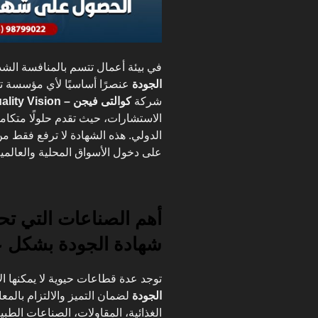
في بيئة أعمال تتسم بالمنافسة الشد
الجودة
عنصرًا أساسيًا لأي مؤسسة تس
شركة
كوالتى فيجن – Quality Vision
الاستشارات، حيث تقدم حلولًا متكا
الدولي. هذه الشهادة لا ترفع فقط من
على دخول الأسواق المحلية والعالمية
أهم الصناعات التي تح
شهادة الجودة بشكل 
توجد عدة قطاعات حيوية لا يمكنها ا
الجودة
لضمان التميز والالتزام بالمع
الغذائية، المقاولات، الصناعات الطبي