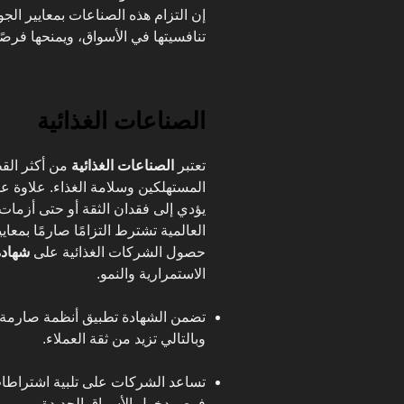
إن التزام هذه الصناعات بمعايير الج
تنافسيتها في الأسواق، ويمنحها فرصً
الصناعات الغذائية
تعتبر
الصناعات الغذائية
من أكثر الق
المستهلكين وسلامة الغذاء. علاوة 
يؤدي إلى فقدان الثقة أو حتى أزمات
العالمية تشترط التزامًا صارمًا بمعاي
حصول الشركات الغذائية على
شهادة
الاستمرارية والنمو.
تضمن الشهادة تطبيق أنظمة صارمة ت
وبالتالي تزيد من ثقة العملاء.
تساعد الشركات على تلبية اشتراطات 
فرص دخول الأسواق الجديدة.