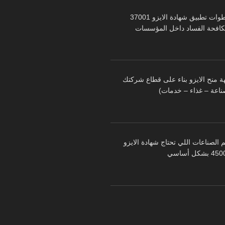
خطوات تطبيق شهادة الايزو 37001
كافحة الفساد داخل المؤسسات
ة منح الايزو بناء على قطاع شركتك
ناعة – غذاء – خدمات)
 الصناعات اللي تحتاج شهادة الايزو
 بشكل أساسي