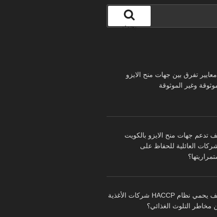
بحث
 معايير تفرق بين جهات منح الايزو
موثوقة وغير الموثوقة
ف تدعم جهات منح الايزو بالكويت
شركات العائلية للحفاظ على
تمراريتها؟
كيف يحمي نظام HACCP شركات الأغذية
 مخاطر التلوث الغذائي؟