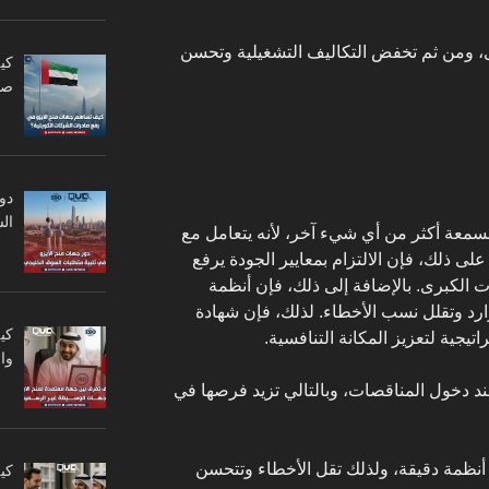
، ومن ثم تخفض التكاليف التشغيلية وتحسن
كي
صا
دو
ال
لسمعة أكثر من أي شيء آخر، لأنه يتعامل مع
لى ذلك، فإن الالتزام بمعايير الجودة يرفع
الكبرى. بالإضافة إلى ذلك، فإن أنظمة
رد وتقلل نسب الأخطاء. لذلك، فإن شهادة
كي
تيجية لتعزيز المكانة التنافسية.
وا
د دخول المناقصات، وبالتالي تزيد فرصها في
أنظمة دقيقة، ولذلك تقل الأخطاء وتتحسن
كي