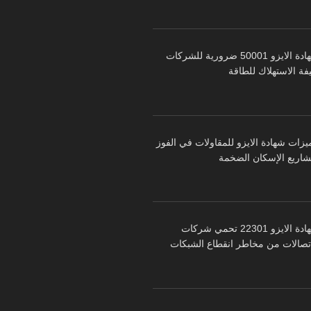
شهادة الايزو 50001 ضرورية للشركات
فة الاستهلاك للطاقة
يزات شهادة الايزو للمقاولات في الفوز
شاريع الإسكان الضخمة
شهادة الايزو 22301 تحمي شركات
اتصالات من مخاطر انقطاع الشبكات