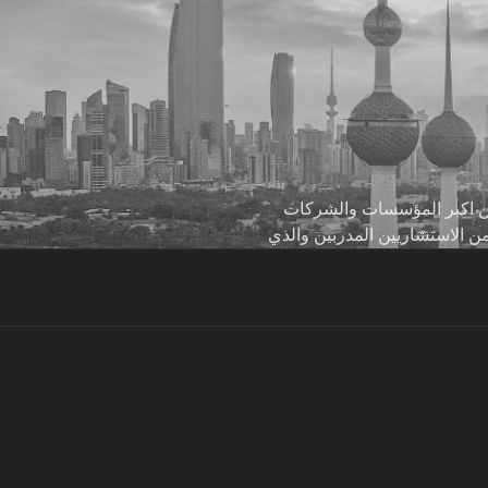
 من اكبر المؤسسات والشركات
من الاستشاريين المدربين والذي