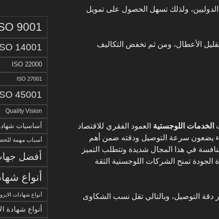
الدوليين، ولذلك تسهل الحصول على تمويل
ISO 9001
ليل الأعطال، ومن ثم تخفض التكاليف
ISO 14001
ISO 22000
ISO 27001
ISO 45001
Quality Vision
ت
الخدمات اللوجستية
العمود الفقري للاقتصاد
أساسيات شهادة الا
لاء يضعون سرعة التوصيل ودقته ضمن أهم
أسباب مهمة للحصو
لمنافسة في هذا المجال شديدة وتتطلب التميز
أفضل جهات 
ة الجودة تمنح الشركات اللوجستية الثقة
أنواع شهاد
أنواع شهادات الايزو
ر دقة التوصيل، وبالتالي تقل نسب الشكاوى
أنواع شهادة ال