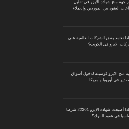
ر جهة منح شهادة الايزو في تقليل
عات العقود بين الموردين والعملاء
اذا تعتمد بعض الشركات العالمية على
كات الايزو في الكويت؟
ة منح الايزو كوسيلة لدخول أسواق
تصدير في أوروبا وأمريكا
لماذا أصبحت شهادة الايزو 22301 شرطا
اسيا في عقود البنوك؟