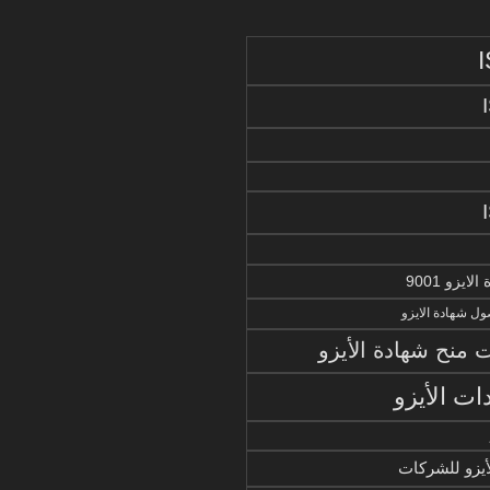
يزو 9001
ل شهادة الايزو
منح شهادة الأيزو
ات الأيزو
أيزو للشركات