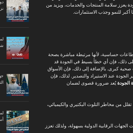
دو
ودة يعزز سلامة المنتجات والخدمات، ويزيد من
نزا
ا أكبر للنمو وجذب الاستثمارات.
لم
شر
طاعات حساسية، لأنها مرتبطة مباشرة بصحة
على ذلك، فإن أي خطأ بسيط في الجودة قد
 صحية كبرى. بالإضافة إلى ذلك، فإن الأسواق
ير الجودة عند الاستيراد والتصدير. لذلك، فإن
جه
ال
 الجودة
يُعد ضرورة قصوى لضمان
قلل من مخاطر التلوث البكتيري والكيميائي،
أس
الجهات الرقابية الدولية بسهولة، ولذلك تعزز