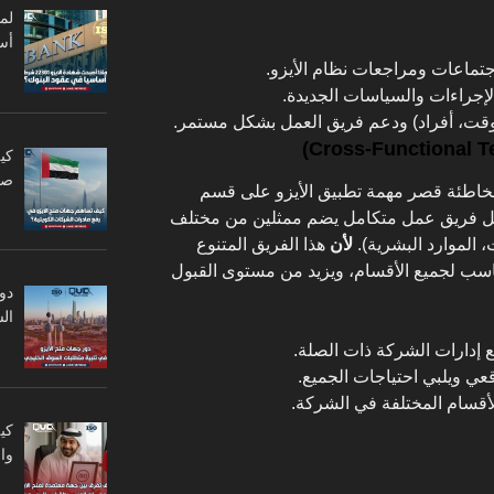
أس
جتماعات ومراجعات نظام الأيزو.
بالإجراءات والسياسات الجديدة.
، وقت، أفراد) ودعم فريق العمل بشكل مستمر.
كي
صا
خاطئة قصر مهمة تطبيق الأيزو على قسم
 فريق عمل متكامل يضم ممثلين من مختلف
، الموارد البشرية).
لأن
هذا الفريق المتنوع
سب لجميع الأقسام، ويزيد من مستوى القبول
دو
ال
إدارات الشركة ذات الصلة.
ي ويلبي احتياجات الجميع.
لأقسام المختلفة في الشركة.
كي
وا