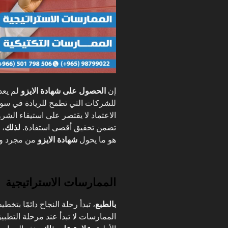
إن
الحصول على شهادة الايزو
لم يعد
للشركات التي تطمح للريادة في س
الاعتماد لا يقتصر على استيفاء الش
تضمن تحقيق أقصى استفادة.
لذلك
، 
هو ما يحول
شهادة الايزو
من مجرد وثي
الممارسات الاستراتيجية
بالطبع
، تبدأ رحلة النجاح دائمًا بتخ
الممارسات لا تبدأ عند مرحلة التطب