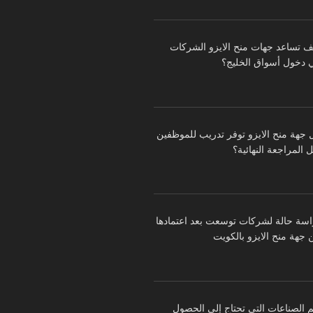
ف تساعد جهات منح الايزو الشركات
 دخول أسواق الخليج؟
 جهة منح الايزو توفر تدريب للموظفين
 المراجعة النهائية؟
اسة حالة لشركات توسعت بعد اعتمادها
 جهة منح الايزو بالكويت
م الصناعات التي تحتاج إلى الحصول