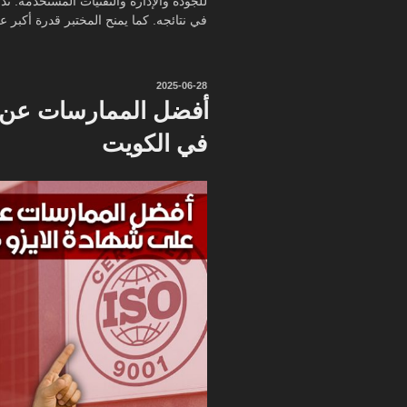
للجودة والإدارة والتقنيات المستخدمة. ت
في نتائجه. كما يمنح المختبر قدرة أكبر على
نُشر
2025-06-28
في
أفضل الممارسات عن ا
في الكويت