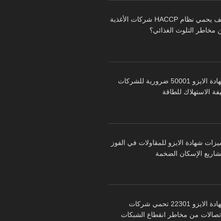
كيف يحمي نظام HACCP شركات الأغذية
 مخاطر التلوث الغذائي؟
شهادة الايزو 50001 ضرورية للشركات
فة الاستهلاك للطاقة
يزات شهادة الايزو للمقاولات في الفوز
شاريع الإسكان الضخمة
شهادة الايزو 22301 تحمي شركات
اتصالات من مخاطر انقطاع الشبكات