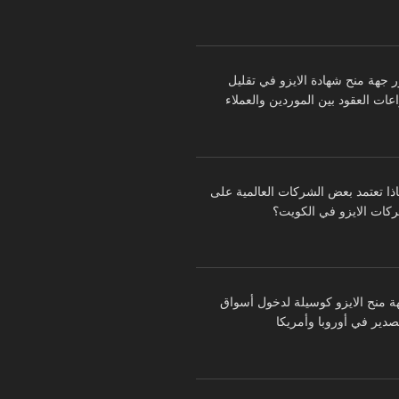
ر جهة منح شهادة الايزو في تقليل
عات العقود بين الموردين والعملاء
اذا تعتمد بعض الشركات العالمية على
كات الايزو في الكويت؟
ة منح الايزو كوسيلة لدخول أسواق
تصدير في أوروبا وأمريكا