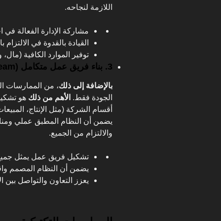
اللازمة لنجاحه.
مشاركة الإدارة الفعالة في ا
القيادة بالقدوة في الالتزام 
توفير الموارد الكافية (مال
3. بناء فريق عمل متكامل (Cross-Functional Team)
بالإضافة إلى ذلك
، من الممارسات ال
الجودة فقط.
الأهم من ذلك
هو تشكيل
أقسام الشركة (مثل الإنتاج، المبيعات
يضمن أن النظام المطبق عملي ومنا
والالتزام من الجميع.
تشكيل فريق عمل يمثل جميع 
يضمن أن النظام المصمم واقع
يعزز التعاون والتواصل بين ا