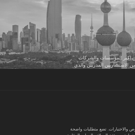
 من اكبر المؤسسات والشركات
من الاستشاريين المدربين والذي
ج الفحوص والاختبارات. تضع متطلبات واضحة