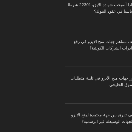
لماذا أصبحت شهادة الايزو 22301 شرطا
اسيا في عقود البنوك؟
ف تساهم جهات منح الايزو في رفع
درات الشركات الكويتية؟
ر جهات منح الأيزو في تلبية متطلبات
سوق الخليجي
ف تفرق بين جهة معتمدة لمنح الايزو
لجهات الوسيطة غير الرسمية؟