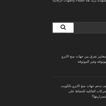
ادة يزيد ثقة العملاء والجهات الرقابية
بحث
 معايير تفرق بين جهات منح الايزو
موثوقة وغير الموثوقة
ف تدعم جهات منح الايزو بالكويت
شركات العائلية للحفاظ على
تمراريتها؟