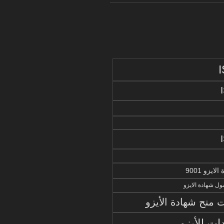
يزو 9001
ل شهادة الايزو
منح شهادة الأيزو
ات الأيزو