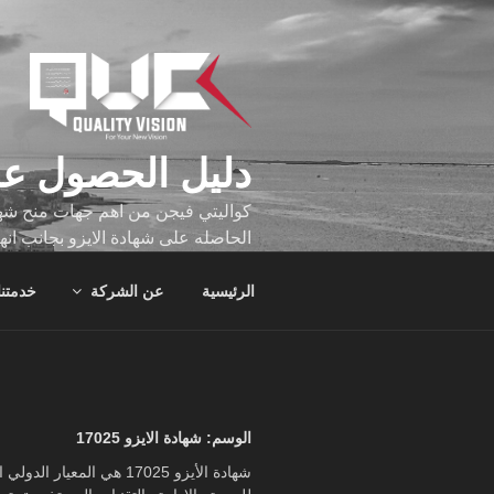
لتجاوز
لى
لمحتوى
دليل الحصول عل
كواليتي فيجن من اهم جهات منح شهاد
الحاصله على شهادة الايزو بجانب انه
تجاوز عدد ساعه عملهم الاف الساع
الرئيسية
عن الشركة
خدمتنا
الوسم:
شهادة الايزو 17025
شهادة الأيزو 17025 هي