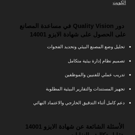
الكويت
دور Quality Vision في مساعدة المصانع
على الحصول على شهادة الايزو 14001
تحليل وضع المصنع البيئي وتحديد الفجوات
تصميم نظام إدارة بيئية متكامل
تدريب عملي للفنيين والموظفين
تجهيز المستندات والتقارير البيئية المطلوبة
دعم كامل أثناء التدقيق الخارجي والاعتماد النهائي
الأسئلة الشائعة عن شهادة الايزو 14001
وتقليل تكاليف النفايات