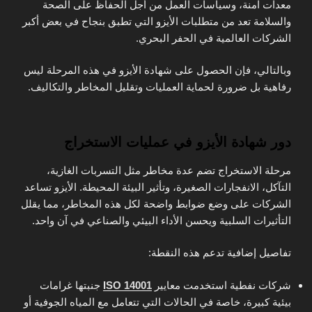
معدات آمنة، وسياسات العمل من أجل الحفاظ على الصحة
والسلامة تعد من متطلبات الأيزو التي تطبق بنجاح في بعض أكبر
الشركات العالمية في الحفر البحري.
وبالتالي، فإن الحصول على شهادة الأيزو في هذه المرحلة ليس
رفاهية بل ضرورة لحماية العمليات وتقليل المخاطر والتكاليف.
دور شهادة الأيزو في عمليات الاستخراج
مرحلة الاستخراج تضم عدة مخاطر مثل التسربات الغازية،
التآكل، الانفجارات الصغيرة، وتأثير البيئة المحيطة. الأيزو تساعد
الشركات على وضع ضوابط واضحة لكل هذه المخاطر، مما يقلل
التأثيرات السلبية ويحسن الأداء البيئي والصناعي في آن واحد.
تفاصيل إضافية تدعم هذه النقطة:
شركات نفطية استخدمت معايير
ISO 14001
جنبتها غرامات
بيئية كبيرة، خاصة في الحالات التي تتعامل مع المياه الجوفية أو