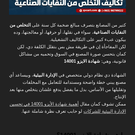
كتير من المصانع بتصرف مبالغ ضخمة كل سنة على
التخلص من
النفايات الصناعية
، سواء في نقلها، أو حرقها، أو معالجتها، وده
بيكون عبء كبير على التكاليف التشغيلية.
لكن المفاجأة إن في طريقة مش بس بتقلل الكلفة دي، لكن
كمان بتحسن صورة المصنع في السوق وتحميه من مشاكل
قانونية، وهي:
شهادة الايزو 14001
الشهادة دي نظام دولي متخصص في
الإدارة البيئية
، وبيساعد أي
مصنع يبني خطة واضحة ومستدامة للتعامل مع المخلفات
وتقليلها من الأساس، بدل ما يفضل يدفع علشان يتخلص منها بعد
الإنتاج.
ممكن تشوف كمان مقال
أهمية شهادة الأيزو 14001 في تحسين
الإدارة البيئية للشركات
لو حابب تعرف نظرة شاملة عنها.
ما هي شهادة الايزو 14001؟