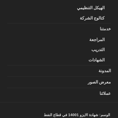
الهيكل التنظيمي
كتالوج الشركة
خدمتنا
المراجعة
التدريب
الشهادات
المدونة
معرض الصور
عملائنا
الوسم:
شهادة الايزو 14001 في قطاع النفط