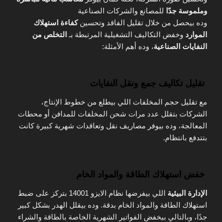
وملموسة جدًا
للمصانع والشركات الصناعية
وده بيحصل من خلال تقليل الفاقد وتحسين
كفاءة استهلاك
الموارد
وخفض التكاليف التشغيلية المرتبطة بـ
التخلص من
النفايات الصناعية
، وده أهم الأمثلة:
تقليل تكاليف جمع ونقل النفايات
مع تقليل حجم المخلفات اللي بيطلع من خطوط الإنتاج،
الشركات بتقلل عدد مرات شحن المخلفات للمدافن أو محطات
المعالجة، وده بيوفر مصاريف نقل وتعاقدات شهرية كبيرة كانت
بتتدفع بانتظام.
خفض استهلاك الطاقة والمواد الخام
الإدارة البيئية
اللي بيفرضها نظام الايزو 14001 بتركز على ضبط
استهلاك الطاقة والمواد الخام بدقة. وده بيقلل الهدر بشكل كبير
جدًا، وبالتالي بيخفض الفواتير الشهرية الخاصة بالطاقة والشراء