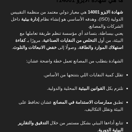
شهادة الايزو 14001
هي معيار دولي معتمد من منظمة التقييس
الدولية (ISO)، وهدفه الأساسي هو إنشاء نظام
إدارة بيئية
داخل
الشركات والمصانع.
يعني ببساطة، بتساعد أي مؤسسة تنظم طريقة تعاملها مع
البيئة، من أول
التخلص من النفايات الصناعية
، مرورًا بـ
كفاءة
استهلاك الموارد والطاقة
، وصولًا إلى
خفض الانبعاثات والتلوث
.
الشهادة بتطلب من المصانع تعمل خطة واضحة عشان:
تقلل كمية النفايات اللي بتنتجها من الأساس.
تلتزم بكل
القوانين البيئية
المحلية والدولية.
تطبق
ممارسات الاستدامة في المصانع
عشان تحافظ على
البيئة وتقلل التكاليف.
تتابع أداءها البيئي بشكل مستمر من خلال
التدقيق والتقارير
البيئية الدورية
.