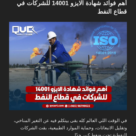
في
أهم فوائد شهادة الايزو 14001 للشركات في
قطاع النفط
في الوقت اللي العالم كله بقى بيتكلم فيه عن التغير المناخي،
وتقليل الانبعاثات، وحماية الموارد الطبيعية، بقت الشركات
النفطية تحت ضغط كبير جدًا.