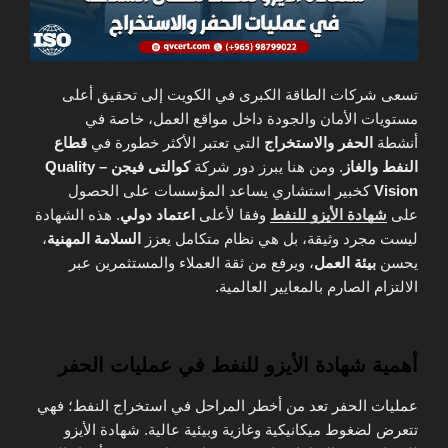
تسعى شركات الطاقة الكبرى في الكويت إلى تحقيق أعلى
مستويات الأمان والجودة داخل مواقع العمل، خاصة في
أنشطة
الحفر والاستخراج
التي تعتبر الأكثر خطورة في
قطاع
النفط والغاز
. ومن هنا يبرز دور شركة
كوالتى فيجن – Quality
Vision
كخبير استشاري يساعد المؤسسات على الحصول
على
شهادة الأيزو للنفط
وفقا لأعلى
اعتماد دولي
. هذه الشهادة
ليست مجرد وثيقة، بل هي نظام متكامل يعزز
السلامة المهنية
،
يحسن
بيئة العمل
، ويرفع من ثقة العملاء والمستثمرين عبر
الالتزام الصارم بالمعايير العالمية.
أهمية شهادة الأيزو للنفط في عمليات الحفر
عمليات الحفر تعد من أخطر المراحل في استخراج النفط؛ فهي
تتعرض لضغوط ميكانيكية وغازية وبيئية عالية. شهادة الأيزو