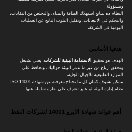
ومسؤولة.
النظام ده بيتابع استهلاك الطاقة والمياه، والتخلص من النفايات،
والتحكم في الانبعاثات، وتقليل التلوث الناتج عن العمليات
اليومية في الشركة.
هدفها الأساسي
الهدف هو تحقيق
الاستدامة البيئية للشركات
، يعني تشتغل
وتحقق أرباح من غير ما تدمر البيئة حواليك، وتحافظ على
الموارد الطبيعية للأجيال الجاية.
ممكن تشوف كمان
كل ما تحتاج معرفته عن شهادة ISO 14001
نظام إدارة البيئة
لو عايز تتعرف على نظرة شاملة عنها.
أهم فوائد شهادة الايزو 14001 لشركات النفط
حماية البيئة في قطاع النفط