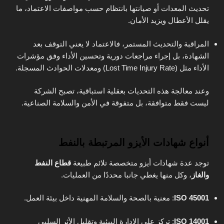
تحديث المعدات أو صيانتها بانتظام حسب مواصفات الاعتماد، ما
يقلل الأعطال ويزيد الأمان.
المراقبة والتحديث المستمر، فالاعتماد لا يعني التوقف بعد
الشهادة، بل إجراء مراجعات دورية وتحسين الأداء وفق مؤشرات
الأداء مثل (Lost Time Injury Rate) ومعدلات الحوادث المسجلة.
وعند معالجة هذه التحديات بعقلية استباقية، تصبح الشركة
ليست فقط متوافقة، بل متفوقة في الأمن والسلامة الصناعية.
أنواع شهادات الأيزو المرتبطة بالنفط
توجد عدة شهادات أيزو متخصصة تلائم طبيعة
قطاع النفط
والغاز
، وكل منها يغطي جانبا محددًا من العمليات.
ISO 45001
: معنية بالصحة والسلامة المهنية داخل بيئة العمل.
ISO 14001
: تركز على الإدارة البيئية وتقليل الأثر السلبي