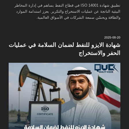
تطبيق شهادة ISO 14001 في قطاع النفط يساهم في إدارة المخاطر
البيئية الناتجة عن عمليات الاستخراج والتكرير. يعزز استدامة الموارد
والطاقة ويحسّن سمعة الشركات في الأسواق العالمية.
نُشر
2025-08-20
في
شهادة الايزو للنفط لضمان السلامة في عمليات
الحفر والاستخراج