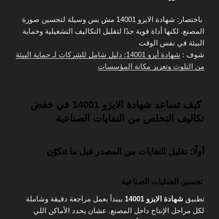
باختصار: شهادة الايزو 14001 مش بس وسيلة لتحسين صورة
المصنع. لكنها أداة قوية جدًا لتقليل التكاليف التشغيلية وحماية
البيئة في نفس الوقت
شوف :
شهادة أيزو 14001: دليل شامل للشركات لـ حماية البيئة
من التلوث وتعزيز مكانة المؤسسات
كيف تساعد شهادة الايزو 14001 في خفض
تكاليف التخلص من النفايات الصناعية
أولًا: تقليل النفايات من المصدر قبل ما تتكوّن
تحسين العمليات الصناعية
تطبيق
شهادة الايزو 14001
بيبدأ بعمل مراجعة دقيقة وشاملة
لكل مراحل الإنتاج داخل المصنع. عشان يحدد الأماكن اللي