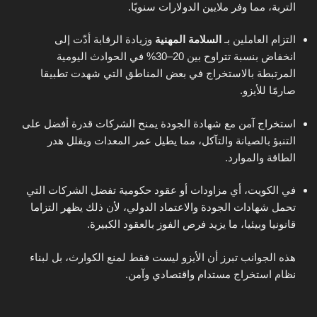
التربة، مما وفر ملايين الدولارات سنويًا.
التزام العاملين بـ
السلامة المهنية
وزيادة الرقابة أدّت إلى
انخفاض بنسبة تتراوح بين 20–30% في الحوادث اليومية
المرتبطة بالاستخراج في بعض المناطق التي شهدت تطبيقا
صارمًا للأيزو.
استخراج آمن مع شهادة الجودة يمنح الشركات قدرة أفضل على
التنبؤ بالصيانة والتآكل، مما يطيل عمر المعدات ويقلل هدر
الطاقة والموارد.
في الكويت، أي مزاودات أو عقود حكومية تفضل الشركات التي
تحمل شهادات الجودة والاعتماد الدولي، لأن ذلك يظهر التزاما
قانونيا وبيئيا، ما يزيد فرص الفوز بالعقود الكبيرة.
هذه الجوانب تبرز أن الأيزو ليست فقط لمنع الكوارث، بل لبناء
نظام استخراج مستدام واقتصادي وآمن.