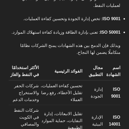
لعمليات النفط.
ISO 9001
: تخص إدارة الجودة وتحسين كفاءة العمليات.
ISO 50001
: تعنى بإدارة الطاقة وزيادة كفاءة استهلاك الموارد.
وبذلك فإن الدمج بين هذه الشهادات يمنح الشركات نظامًا
متكاملًا يضمن لها النجاح.
اسم
مجال
الأكثر استخدامًا
الفوائد الرئيسية
الشهادة
التطبيق
في النفط والغاز
تحسين كفاءة العمليات،
شركات الحفر
ISO
إدارة
تقليل الأخطاء، رفع رضا
والاستخراج
9001
الجودة
العملاء
وخدمات الدعم
شركات النفط
تقليل الانبعاثات، إدارة
ISO
الإدارة
في الكويت
النفايات، حماية الموارد
14001
البيئية
والمصافي
الطبيعية