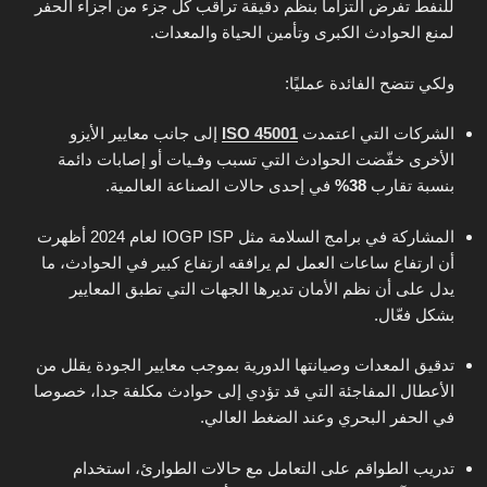
للنفط تفرض التزاما بنظم دقيقة تراقب كل جزء من أجزاء الحفر
لمنع الحوادث الكبرى وتأمين الحياة والمعدات.
ولكي تتضح الفائدة عمليًا:
الشركات التي اعتمدت
ISO 45001
إلى جانب معايير الأيزو
الأخرى خفّضت الحوادث التي تسبب وفـيات أو إصابات دائمة
بنسبة تقارب
38%
في إحدى حالات الصناعة العالمية.
المشاركة في برامج السلامة مثل IOGP ISP لعام 2024 أظهرت
أن ارتفاع ساعات العمل لم يرافقه ارتفاع كبير في الحوادث، ما
يدل على أن نظم الأمان تديرها الجهات التي تطبق المعايير
بشكل فعّال.
تدقيق المعدات وصيانتها الدورية بموجب معايير الجودة يقلل من
الأعطال المفاجئة التي قد تؤدي إلى حوادث مكلفة جدا، خصوصا
في الحفر البحري وعند الضغط العالي.
تدريب الطواقم على التعامل مع حالات الطوارئ، استخدام