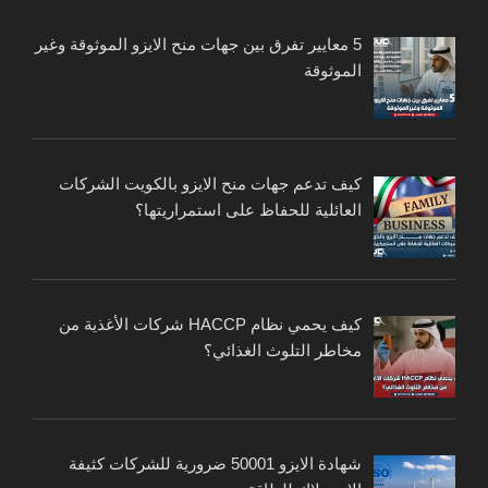
5 معايير تفرق بين جهات منح الايزو الموثوقة وغير
الموثوقة
كيف تدعم جهات منح الايزو بالكويت الشركات
العائلية للحفاظ على استمراريتها؟
كيف يحمي نظام HACCP شركات الأغذية من
مخاطر التلوث الغذائي؟
شهادة الايزو 50001 ضرورية للشركات كثيفة