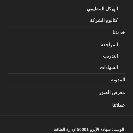
الهيكل التنظيمي
كتالوج الشركة
خدمتنا
المراجعة
التدريب
الشهادات
المدونة
معرض الصور
عملائنا
الوسم:
شهادة الأيزو 50001 لإدارة الطاقة