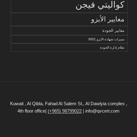
كواليتي فيجن
معايير الأيزو
معايير الجودة
مميزات شهادة الايزو 9001
نظام إدارة الجودة
Kuwait , Al Qibla, Fahad Al Salem St., Al Dawlyia complex ,
4th floor office|
(+965) 98799022
| info@qvcert.com