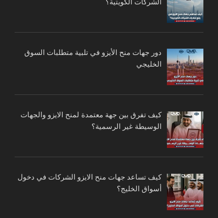
الشركات الكويتية؟
دور جهات منح الأيزو في تلبية متطلبات السوق
الخليجي
كيف تفرق بين جهة معتمدة لمنح الايزو والجهات
الوسيطة غير الرسمية؟
كيف تساعد جهات منح الايزو الشركات في دخول
أسواق الخليج؟