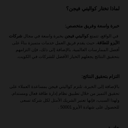
لماذا تختار كواليتي فيجن؟
خبرة واسعة وفريق متخصص:
في الواقع، تتمتع
كواليتي فيجن
بخبرة واسعة في مجال
شركات
الآيزو للطاقة
، حيث يقدم فريق العمل خدمات متميزة بناءً على
أفضل الممارسات العالمية. بالإضافة إلى ذلك، فإن التزامهم
بتحقيق النتائج يجعلهم الخيار الأفضل للشركات في الكويت.
التزام بتحقيق النتائج:
بالإضافة إلى الخبرة، تلتزم كواليتي فيجن بمساعدة العملاء على
تحقيق التميز من خلال تطبيق نظام إدارة طاقة فعال ومستدام.
ولهذا السبب، فإنها تعتبر الشريك الأمثل لكل شركة تسعى
للحصول على شهادة الأيزو 50001 .