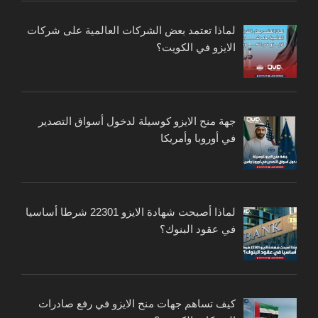
لماذا تعتمد بعض الشركات العالمية على شركات
الايزو في الكويت؟
جهة منح الايزو كوسيلة لدخول أسواق التصدير
في أوروبا وأمريكا
لماذا أصبحت شهادة الايزو 22301 شرطا أساسيا
في عقود البنوك؟
كيف تساهم جهات منح الايزو في رفع صادرات