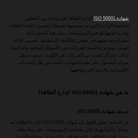
شهادة ISO 50001
لإدارة الطاقة هي واحدة من المعايير
العالمية الرائدة التي تم تصميمها خصيصًا لتحسين كفاءة الطاقة
وإدارة استهلاكها في المؤسسات. يمثل هذا المعيار أداة
استراتيجية تسهم في خفض التكاليف التشغيلية، تحسين الأداء
البيئي، وتعزيز تنافسية الشركات في الأسواق المحلية والعالمية.
لذلك، نجد أن العديد من الشركات في الكويت تسعى بشكل
متزايد للحصول على هذه الشهادة، خاصة في ظل التحديات
الاقتصادية والبيئية التي تواجهها.
ما هي شهادة ISO 50001 لإدارة الطاقة؟
تعريف شهادة ISO 50001
في البداية، يمكن القول إن شهادة ISO 50001 لإدارة الطاقة تعد
معيارًا عالميًا يهدف إلى مساعدة المؤسسات على بناء نظام
شامل لإدارة الطاقة. بالإضافة إلى ذلك، يعتمد هذا النظام على