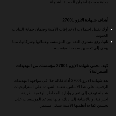
دولية موحدة لضمان الحماية الشاملة.
أهداف شـهادة الايزو 27001
أولا
، تقليل احتمالات الاختراقات الأمنية وضمان حماية البيانات
الحيوية.
ثانيا
، رفع مستوى الثقة بين المؤسسة وعملائها وشركائها، مما
يؤدي إلى تحسين سمعة المؤسسة.
كيف تحمي شهادة الايزو 27001 مؤسستك من التهديدات
السيبرانية؟
تعد شهادة الايزو 27001 أداة فعّالة جدًا في مواجهة التهديدات
الرقمية. على هذا الأساس، تعتمد الشهادة على استراتيجيات
شاملة تهدف إلى تقييم وإدارة المخاطر الرقمية بطريقة
احترافية. و بالإضافة إلى ذلك، فإنها تساعد المؤسسات على
تحسين كفاءة أنظمتها الأمنية بشكل مستمر.