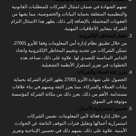
تسهم الشهادة في ضمان امتثال الشركات للمتطلبات القانونية
والتنظيمية المتعلقة بحماية البيانات والخصوصية، مما يقيها من
العقوبات المحتملة. بالإضافة إلى ذلك، يظهر هذا الامتثال التزام
الشركة بمعايير الأخلاقيات المهنية.
تقليل المخاطر الإلكترونية:
من خلال تطبيق نظام إدارة أمن المعلومات وفقا للأيزو 27001،
تتمكن الشركات من تحديد وتقييم المخاطر الإلكترونية واتخاذ
التدابير المناسبة للتصدي لها. علاوة على ذلك، تساعد هذه
الخطوات في تعزيز استقرار الأنظمة التشغيلية.
تعزيز ثقة العملاء والشركاء:
الحصول على شهادة الأيزو 27001 يظهر التزام الشركة بحماية
بيانات العملاء والشركاء، مما يعزز الثقة ويسهم في بناء علاقات
مستدامة. الأهم من ذلك، يعزز ذلك من مكانة الشركة كمؤسسة
موثوقة في السوق.
تحسين استمرارية الأعمال:
من خلال إدارة فعالة لأمن المعلومات، تضمن الشركات
استمرارية أعمالها وتقليل فترات التوقف الناتجة عن الحوادث
الأمنية. علاوة على ذلك، يسهم ذلك في تحسين الإنتاجية وتعزيز