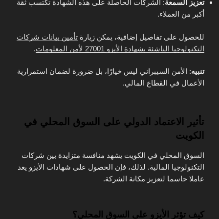
تعزيز السمعة
: الشركات الحاصلة على هذه الشهادة تكتسب ثقة
أكبر من العملاء.
للحصول على تفاصيل إضافية، يمكن زيارة
تأمين بيانات شركات
التكنولوجيا الناشئة بشهادة الأيزو 27001 لأمن المعلومات
.
تنبيه
: الأمن السيبراني ليس خيارًا، بل ضرورة لضمان استمرارية
الأعمال في القطاع المالي.
تأثير الاعتماد الدولي على السوق المحلي في
الكويت
السوق المحلي في الكويت يشهد منافسة متزايدة بين شركات
التكنولوجيا المالية. لذلك، فإن الحصول على شهادات الأيزو يعد
عاملا حاسما لتعزيز مكانة الشركة.
كيف تؤثر الأيزو على السوق المحلي؟