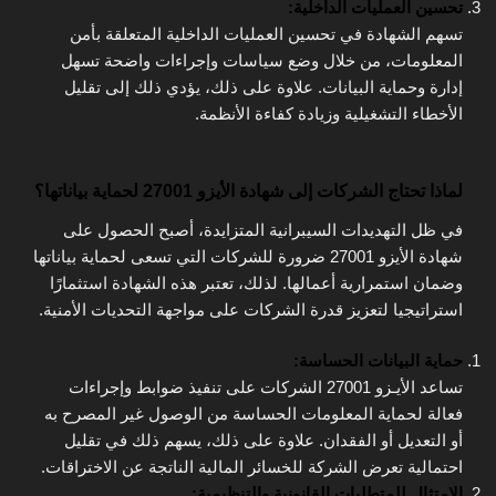
تحسين العمليات الداخلية:
تسهم الشهادة في تحسين العمليات الداخلية المتعلقة بأمن
المعلومات، من خلال وضع سياسات وإجراءات واضحة تسهل
إدارة وحماية البيانات. علاوة على ذلك، يؤدي ذلك إلى تقليل
الأخطاء التشغيلية وزيادة كفاءة الأنظمة.
لماذا تحتاج الشركات إلى شهادة الأيزو 27001 لحماية بياناتها؟
في ظل التهديدات السيبرانية المتزايدة، أصبح الحصول على
شهادة الأيزو 27001 ضرورة للشركات التي تسعى لحماية بياناتها
وضمان استمرارية أعمالها. لذلك، تعتبر هذه الشهادة استثمارًا
استراتيجيا لتعزيز قدرة الشركات على مواجهة التحديات الأمنية.
حماية البيانات الحساسة:
تساعد الأيـزو 27001 الشركات على تنفيذ ضوابط وإجراءات
فعالة لحماية المعلومات الحساسة من الوصول غير المصرح به
أو التعديل أو الفقدان. علاوة على ذلك، يسهم ذلك في تقليل
احتمالية تعرض الشركة للخسائر المالية الناتجة عن الاختراقات.
الامتثال للمتطلبات القانونية والتنظيمية: