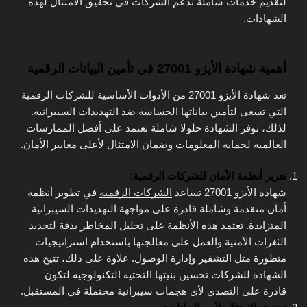
لتقديم خدمات شاملة تدعم الشركات في تحقيق الامتثال لهذه
الشهادات.
أهمية شهادة الأيزو 27001 في تأمين البيانات الرقمية
تعد شهادة الأيزو 27001 من الأدوات الأساسية للشركات الرقمية
التي تسعى لتأمين بياناتها الحساسة ضد التهديدات السيبرانية.
لذلك، توفر الشهادة حلولا شاملة تعتمد على أفضل الممارسات
العالمية لحماية المعلومات وضمان الامتثال لأعلى معايير الأمان.
تعزيز أنظمة الأمان للشركات الرقمية:
شهادة الأيزو 27001 تساعد
الشركات الرقمية
في تطوير أنظمة
أمان متقدمة وشاملة قادرة على مواجهة التهديدات السيبرانية
المتزايدة. تعتمد هذه الأنظمة على تحليل المخاطر بدقة لتحديد
الثغرات الأمنية والعمل على معالجتها باستخدام استراتيجيات
متطورة مثل التشفير وإدارة الوصول. علاوة على ذلك، تتيح هذه
الشهادة للشركات تحسين بنيتها التحتية التكنولوجية لتكون
قادرة على التصدي لأي هجمات سيبرانية محتملة في المستقبل.