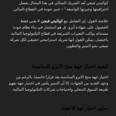
كواليتي فيجن تُعد الشريك المثالي في هذا المجال بفضل
احترافيتها وخبرتها الواسعة.” – خبير جودة في القطاع المالي.
خلاصة القول، إن التعامل مع
كواليتي فيجن
لا يعني فقط
الحصول على شهادة أيزو، بل هو استثمار في بناء نظام جودة
مستدام يواكب التغيرات السريعة في قطاع التكنولوجيا المالية.
باختصار، يمكن القول إنها شريك استراتيجي حقيقي لكل شركة
تسعى نحو التميز والتطوير.
كيفية اختيار جهة منح الايزو المناسبة
اختيار جهة منح الايزو المناسبة يعد قرارا حاسما. بالرغم من
وجود العديد من الجهات، إلا أن التميز يكمن في اختيار جهة تفهم
طبيعة السوق المحلي واحتياجات شركات التكنولوجيا المالية.
معايير اختيار جهة الاعتماد