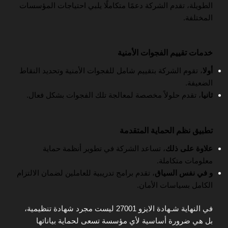
الطويلة، تقدم الشركة دعمًا متكاملًا يلبي احتياجات المؤسسات
المختلفة.
خدمات تقييم الفجوات الأمنية
أولا
، تقوم الشركة بتقييم شامل للفجوات الأمنية وتحديد النقاط
الضعيفة.
ثانيا
، تقدم حلولاً مخصصة لمعالجة تلك الفجوات بشكل فعال.
تطبيق نظم الحماية المتقدمة
علاوة على ذلك
، تساعد الشركة في تطوير أنظمة حماية
معلومات متكاملة.
و في نفس السياق
، تقدم برامج تدريبية للعاملين لضمان الالتزام
الكامل بسياسات الأمان.
في النهاية شـهادة الايزو 27001 ليست مجرد شهادة تنظيمية،
بل هي ضرورة أساسية لأي مؤسسة تسعى لحماية بياناتها