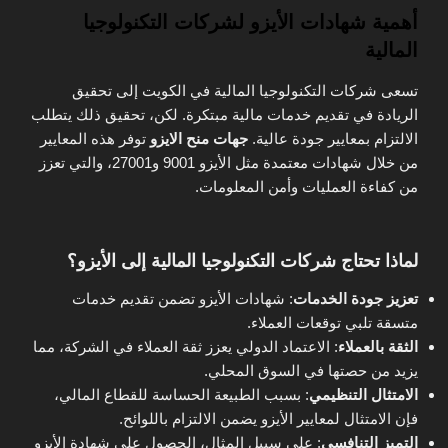
أهمية شهادات الأيزو لشركات التكنولوجيا
المالية
تسعى شركات التكنولوجيا المالية في الكويت إلى تحقيق
الريادة في تقديم خدمات مالية مبتكرة. لكن، تحقيق ذلك يتطلب
الالتزام بمعايير جودة عالية.
جهات منح الايزو
توفر هذه المعايير
من خلال شهادات معتمدة مثل الأيزو 9001 و27001، والتي تعزز
من كفاءة العمليات وأمن المعلومات.
لماذا تحتاج شركات التكنولوجيا المالية إلى الأيزو؟
تعزيز جودة الخدمات
: شهادات الأيزو تضمن تقديم خدمات
متسقة تلبي توقعات العملاء.
الثقة بالعملاء
: الاعتماد الدولي يعزز ثقة العملاء في الشركة، مما
يزيد من حصتها في السوق المحلي.
الامتثال التنظيمي
: بسبب الطبيعة الحساسة للقطاع المالي،
فإن الامتثال لمعايير الأيزو يضمن الالتزام باللوائح.
التميز التنافسي
: على سبيل المثال، الحصول على شهادة الأيزو