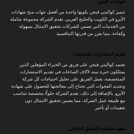
شهادات الأيزو
تتميز كواليتي فيجن بكونها واحدة من أفضل جهات منح شهادات
الأيزو في الكويت والخليج العربي. تقدم الشركة مجموعة شاملة
من الخدمات التي تضمن للشركات تحقيق الامتثال بسهولة
وكفاءة، مما يعزز من قدرتها التنافسية.
تقديم استشارات متخصصة:
تعتمد كواليتي فيجن على فريق من الخبراء المؤهلين الذين
يمتلكون خبرة تمتد لآلاف الساعات في تقديم الاستشارات
المتخصصة. يعمل الفريق على تحليل احتياجات كل شركة
وتحديد الفجوات التي تحتاج إلى معالجتها للحصول على شهادة
الأيزو. بالإضافة إلى ذلك، تقدم الشركة حلولًا مخصصة تتناسب
مع طبيعة عمل الشركة، مما يضمن تحقيق الامتثال دون
تعقيدات أو تأخير.
تنفيذ عمليات التدقيق الداخلي: