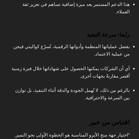
هذا الدعم المستمر يعد ميزة إضافية تساهم في تعزيز ثقة
العملاء.
رابعا: سرعة التنفيذ
بفضل عملياتها المنظمة وأدواتها الرقمية، تُسرّع كواليتي فيجن
من عملية الاعتماد.
أي أن الشركات يمكنها الحصول على شهاداتها خلال فترة زمنية
أقصر مقارنةً بجهات أخرى.
بالرغم من ذلك، لا تُهمل الجودة والدقة أثناء التنفيذ، بل توازن
بين السرعة والاحترافية.
اقتباس من خبير
“اختيار جهة منح الأيزو المناسبة هو الخطوة الأولى نحو التميز.