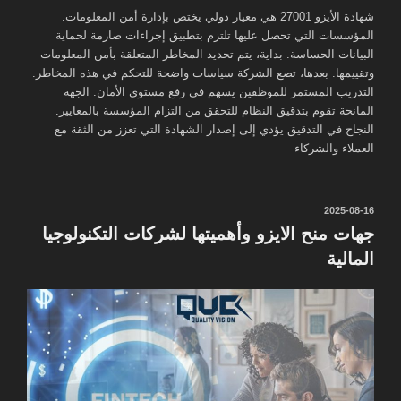
شهادة الأيزو 27001 هي معيار دولي يختص بإدارة أمن المعلومات.
المؤسسات التي تحصل عليها تلتزم بتطبيق إجراءات صارمة لحماية
البيانات الحساسة. بداية، يتم تحديد المخاطر المتعلقة بأمن المعلومات
وتقييمها. بعدها، تضع الشركة سياسات واضحة للتحكم في هذه المخاطر.
التدريب المستمر للموظفين يسهم في رفع مستوى الأمان. الجهة
المانحة تقوم بتدقيق النظام للتحقق من التزام المؤسسة بالمعايير.
النجاح في التدقيق يؤدي إلى إصدار الشهادة التي تعزز من الثقة مع
العملاء والشركاء
نُشر
2025-08-16
في
جهات منح الايزو وأهميتها لشركات التكنولوجيا
المالية