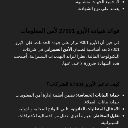
لا، جميع الجهات متشابهة.
يعتمد على نوع الشهادة.
فوائد شهادة الأيزو 27001 لأمن المعلومات
في حين أن الأيزو 9001 تركز على جودة الخدمات، فإن الأيزو
27001 تعد أساسية لضمان
الأمن السيبراني
في شركات
التكنولوجيا المالية. نظرا لتزايد التهديدات السيبرانية، أصبحت
هذه الشهادة ضرورة لا غنى عنها.
كيف تدعم الأيزو 27001 الشركات؟
حماية البيانات الحساسة
: تضمن أنظمة إدارة أمن المعلومات
حماية بيانات العملاء.
الامتثال للمتطلبات القانونية
: تلبي اللوائح المحلية والدولية.
تقليل المخاطر
: بعبارة أخرى، تقلل من احتمالية الاختراقات
السيبرانية.