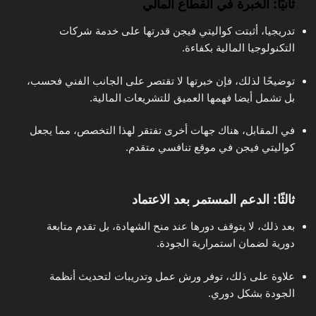
ثانيًا: الخبرة في القطاع المالي
تدريجيا، أثبتت كواليتي فيجن قدرتها على خدمة شركات
التكنولوجيا المالية بكفاءة.
توضيحًا لذلك، فإن خبرتها لا تقتصر على الجانب الفني فحسب،
بل تشمل أيضا فهمها العميق للتشريعات المالية.
في المقابل، هناك جهات أخرى تفتقر لهذا التخصص، مما يجعل
كواليتي فيجن في موقع تنافسي متقدم.
ثالثًا: الدعم المستمر بعد الاعتماد
بعد ذلك، لا يتوقف دورها عند منح الشهادة، بل تقدم متابعة
دورية لضمان استمرارية الجودة.
علاوة على ذلك، توفر ورش عمل وتدريبات لتحديث أنظمة
الجودة بشكل دوري.