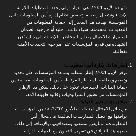
شهادة الأيزو 27001 هي معيار دولي يحدد المتطلبات اللازمة
لإنشاء وتشغيل وصيانة وتحسين نظام إدارة أمن المعلومات داخل
المؤسسة. يهدف هذا المعيار إلى حماية المعلومات من
التهديدات المحتملة، سواء كانت داخلية أو خارجية، لضمان
استمرارية الأعمال وتقليل المخاطر. بالإضافة إلى ذلك، تُعزز
الشهادة من قدرة المؤسسات على مواجهة التحديات الأمنية
بفعالية.
إطار شامل لإدارة أمن المعلومات:
توفر الأيزو 27001 إطارا منظما يساعد المؤسسات على تحديد
وتقييم ومعالجة المخاطر المرتبطة بأمن المعلومات، مما يضمن
حماية البيانات الحساسة. علاوة على ذلك، يمكن هذا الإطار
المؤسسات من تطوير استراتيجيات وقائية طويلة الأمد.
توافق مع المعايير الدولية:
من خلال الامتثال لمتطلبات الأيزو 27001، تضمن المؤسسات
توافقها مع أفضل الممارسات العالمية في مجال أمن
المعلومات، مما يعزز سمعتها ومصداقيتها. بالإضافة إلى ذلك،
يسهم هذا التوافق في تسهيل التعاون مع الجهات الدولية.