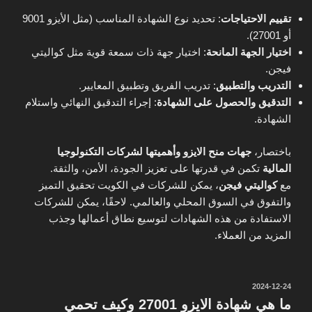
تقييم الاحتياجات
: تحديد نوع الشهادة المناسب (مثل الأيزو 9001
أو 27001).
اختيار الجهة المانحة
: اختيار جهة ذات سمعة قوية مثل كواليتي
فيجن.
التدريب والتطبيق
: تدريب الفريق وتطبيق المعايير.
التدقيق والحصول على الشهادة
: إجراء التدقيق النهائي واستلام
الشهادة.
باختصار،
جهات منح الايزو وأهميتها لشركات التكنولوجيا
المالية
تكمن في قدرتها على تعزيز الجودة، الأمن، والثقة.
مع
كواليتي فيجن
، يمكن للشركات في الكويت تحقيق التميز
والتفوق في السوق المحلي والعالمي. لاحقًا، يمكن للشركات
الاستفادة من هذه الشهادات لتوسيع نطاق أعمالها وجذب
المزيد من العملاء.
نُشر
2024-12-24
في
ما هي شهادة الايزو 27001 وكيف تحمي