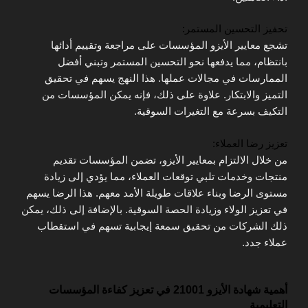
تحفيز التحسين المستمر:
تشجع معايير الأيزو المؤسسات على مراجعة وتقييم أدائها
بانتظام، مما يدفعها نحو التحسين المستمر وتبني أفضل
الممارسات في مجالات عملها. هذا النهج يسهم في تحقيق
التميز والابتكار. علاوة على ذلك، فإنه يمكن المؤسسات من
التكيف بسرعة مع التغيرات السوقية.
تعزيز رضا العملاء:
من خلال الالتزام بمعايير الأيزو، تضمن المؤسسات تقديم
منتجات وخدمات تلبي توقعات العملاء، مما يؤدي إلى زيادة
مستوى الرضا وبناء علاقات طويلة الأمد معهم. هذا الرضا يسهم
في تعزيز الولاء وزيادة الحصة السوقية. بالإضافة إلى ذلك، يمكن
ذلك الشركات من تحقيق سمعة إيجابية تسهم في استقطاب
عملاء جدد.
أهمية شهادة الأيزو 21001 في تعزيز كفاءة المؤسسات
التعليمية