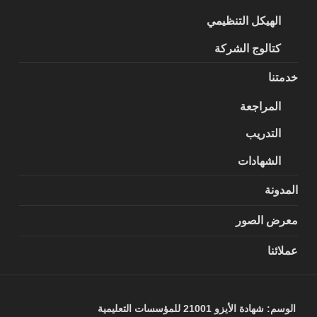
الهيكل التنظيمي
كتالوج الشركة
خدمتنا
المراجعة
التدريب
الشهادات
المدونة
معرض الصور
عملائنا
الوسم:
شهادة الأيزو 21001 للمؤسسات التعليمية