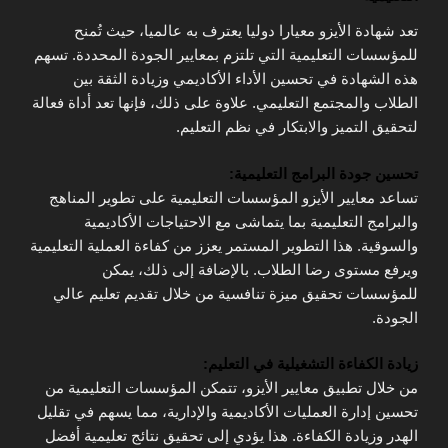
تعد شهادة الأيزو معيارا دوليا يعترف به عالميا، حيث تُمنح
للمؤسسات التعليمية التي تلتزم بمعايير الجودة المحددة. تسهم
هذه الشهادة في تحسين الأداء الأكاديمي وزيادة الثقة بين
الطلاب والمجتمع التعليمي. علاوة على ذلك، فإنها تعد أداة فعالة
لتحقيق التميز والابتكار في نظم التعليم.
تحسين جودة البرامج التعليمية:
تساعد معايير الأيزو المؤسسات التعليمية على تطوير المناهج
والبرامج التعليمية بما يتماشى مع الاحتياجات الأكاديمية
والسوقية. هذا التطوير المستمر يعزز من كفاءة العملية التعليمية
ويرفع مستوى رضا الطلاب. بالإضافة إلى ذلك، يمكن
للمؤسسات تحقيق ميزة تنافسية من خلال تقديم تعليم عالي
الجودة.
زيادة الكفاءة التشغيلية في التعليم:
من خلال تطبيق معايير الأيزو، تتمكن المؤسسات التعليمية من
تحسين إدارة العمليات الأكاديمية والإدارية، مما يسهم في تقليل
الهدر وزيادة الكفاءة. هذا يؤدي إلى تحقيق نتائج تعليمية أفضل