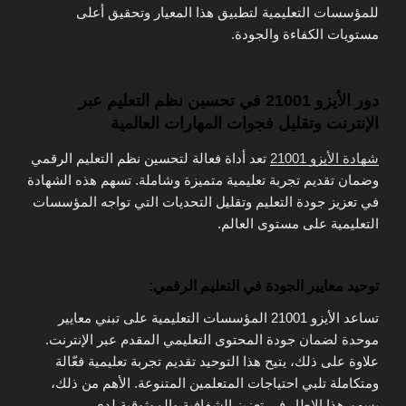
للمؤسسات التعليمية لتطبيق هذا المعيار وتحقيق أعلى
مستويات الكفاءة والجودة.
دور الأيزو 21001 في تحسين نظم التعليم عبر
الإنترنت وتقليل فجوات المهارات العالمية
شهادة الأيزو 21001
تعد أداة فعالة لتحسين نظم التعليم الرقمي
وضمان تقديم تجربة تعليمية متميزة وشاملة. تسهم هذه الشهادة
في تعزيز جودة التعليم وتقليل التحديات التي تواجه المؤسسات
التعليمية على مستوى العالم.
توحيد معايير الجودة في التعليم الرقمي:
تساعد الأيزو 21001 المؤسسات التعليمية على تبني معايير
موحدة لضمان جودة المحتوى التعليمي المقدم عبر الإنترنت.
علاوة على ذلك، يتيح هذا التوحيد تقديم تجربة تعليمية فعّالة
ومتكاملة تلبي احتياجات المتعلمين المتنوعة. الأهم من ذلك،
يسهم هذا الإطار في تعزيز الشفافية والموثوقية لدى