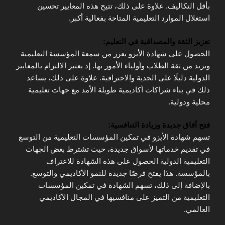
بأقل التكاليف. علاوة على ذلك، تتيح هذه المعايير تحسين
استغلال الموارد التعليمية المتاحة بفعالية أكبر.
تعزيز الثقة والمصداقية في التعليم:
الحصول على شهادة الأيزو يعزز من سمعة المؤسسة التعليمية
ويزيد من ثقة الطلاب وأولياء الأمور بها. إذ يعتبر الالتزام بالمعايير
الدولية دليلًا على الجدية والاحترافية. علاوة على ذلك، يساعد
ذلك في بناء شراكات أكاديمية طويلة الأمد مع جهات تعليمية
محلية ودولية.
فتح آفاق جديدة وزيادة التنافسية:
تسهم شهادة الأيزو في تمكين المؤسسات التعليمية من التوسع
في تقديم خدماتها لأسواق جديدة، حيث تشترط بعض الجهات
التعليمية الدولية الحصول على هذه الشهادة للاعتراف
بالمؤسسة. هذا يفتح فرصًا جديدة للنمو الأكاديمي والتوسع.
بالإضافة إلى ذلك، تسهم الشهادة في تمكين المؤسسات
التعليمية من التميز على منافسيها في المجال الأكاديمي
العالمي.