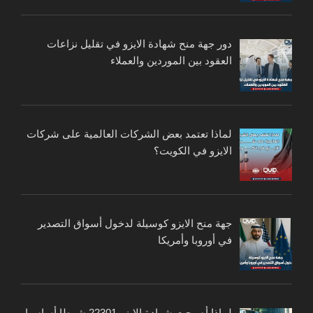
دور جهة منح شهادة الايزو في تقليل نزاعات
العقود بين الموردين والعملاء
لماذا تعتمد بعض الشركات العالمية على شركات
الايزو في الكويت؟
جهة منح الايزو كوسيلة لدخول أسواق التصدير
في أوروبا وأمريكا
لماذا أصبحت شهادة الايزو 22301 شرطا أساسيا