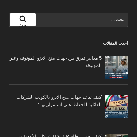
البحث
عن:
بحث
أحدث المقالات
5 معايير تفرق بين جهات منح الايزو الموثوقة وغير
الموثوقة
كيف تدعم جهات منح الايزو بالكويت الشركات
العائلية للحفاظ على استمراريتها؟
كيف يحمي نظام HACCP شركات الأغذية من