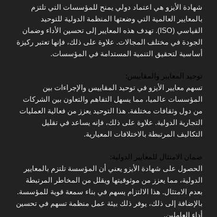
شهادة الأيزو هي اعتماد دولي يمنح للمؤسسات التي تلتزم
بالمعايير العالمية التي وضعتها المنظمة الدولية للتوحيد
القياسي (ISO). تهدف هذه المعايير إلى تحسين الأداء وضمان
الجودة في مختلف المجالات. علاوة على ذلك، فإنها تعتبر ركيزة
أساسية لتحقيق التنمية المستدامة في المؤسسات.
توحيد المعايير والمقاييس:
تسهم معايير الأيزو في توحيد المقاييس والإجراءات بين
المؤسسات عالميا، مما يسهل التفاهم والتعاون بين الشركات
من دول وثقافات مختلفة. هذا التوحيد يعزز من فعالية العمليات
التجارية الدولية. علاوة على ذلك، فإنه يساعد في تقليل
التكاليف المرتبطة بالاختلافات المعيارية.
ضمان الامتثال للمعايير الدولية:
الحصول على شهادة الأيزو يعني أن المؤسسة تلتزم بالمعايير
الدولية، مما يعزز من موثوقيتها ويقلل من المخاطر المرتبطة
بعدم الامتثال. هذا الالتزام يسهم في بناء سمعة قوية للمؤسسة.
بالإضافة إلى ذلك، يوفر ذلك بيئة عمل منظمة تسهم في تحسين
أداء العاملين.