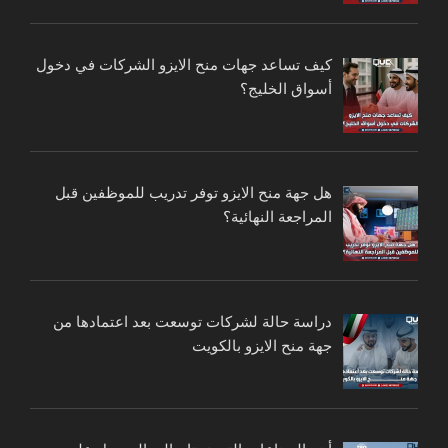
كيف تساعد جهات منح الايزو الشركات في دخول
أسواق الخليج؟
هل جهة منح الايزو توفر تدريب للموظفين قبل
المراجعة النهائية؟
دراسة حالة لشركات توسعت بعد اعتمادها من
جهة منح الايزو بالكويت