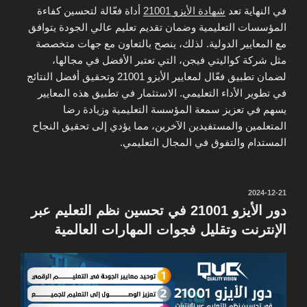
في النهاية تعد
شهادة الأيزو 21001
أداة فعّالة لتحسين كفاءة
المؤسسات التعليمية وضمان تقديم تعليم عالي الجودة يتوافق
مع المعايير الدولية. لذلك، ينصح بالتعاون مع جهات متخصصة
مثل شركة كواليتي فيجن، التي تعتبر الأفضل في مجالها،
لضمان تطبيق فعّال لمعايير الأيزو 21001 وتحقيق أفضل النتائج
في تطوير الأداء التعليمي. الاستثمار في تطبيق هذه المعايير
يسهم في تعزيز سمعة المؤسسة التعليمية وزيادة رضا
المتعلمين والمستفيدين الآخرين، مما يؤدي إلى تحقيق النجاح
المستدام والتفوق في المجال التعليمي.
نُشر
2024-12-21
في
دور الأيزو 21001 في تحسين نظم التعليم عبر
الإنترنت وتقليل فجوات المهارات العالمية