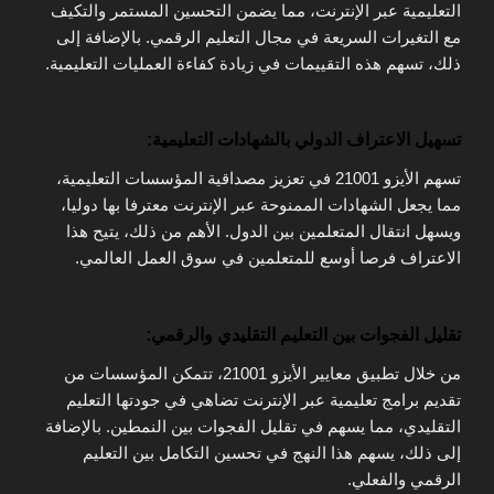
التعليمية عبر الإنترنت، مما يضمن التحسين المستمر والتكيف
مع التغيرات السريعة في مجال التعليم الرقمي. بالإضافة إلى
ذلك، تسهم هذه التقييمات في زيادة كفاءة العمليات التعليمية.
تسهيل الاعتراف الدولي بالشهادات التعليمية:
تسهم الأيزو 21001 في تعزيز مصداقية المؤسسات التعليمية،
مما يجعل الشهادات الممنوحة عبر الإنترنت معترفا بها دوليا،
ويسهل انتقال المتعلمين بين الدول. الأهم من ذلك، يتيح هذا
الاعتراف فرصا أوسع للمتعلمين في سوق العمل العالمي.
تقليل الفجوات بين التعليم التقليدي والرقمي:
من خلال تطبيق معايير الأيزو 21001، تتمكن المؤسسات من
تقديم برامج تعليمية عبر الإنترنت تضاهي في جودتها التعليم
التقليدي، مما يسهم في تقليل الفجوات بين النمطين. بالإضافة
إلى ذلك، يسهم هذا النهج في تحسين التكامل بين التعليم
الرقمي والفعلي.