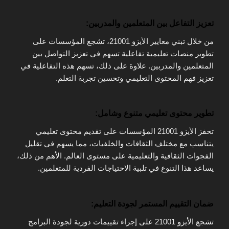
تعزيز التفاعل بين المتعلمين والمدربين:
من خلال تبني معايير الأيزو 21001، تشجع المؤسسات على
تطوير منصات تعليمية تفاعلية تسهم في تعزيز التواصل بين
المتعلمين والمدربين. علاوة على ذلك، تسهم هذه التفاعلية في
تعزيز فهم المحتوى التعليمي وتحسين تجربة التعلم.
تطوير محتوى تعليمي متنوع وشامل:
تحفز الأيزو 21001 المؤسسات على تقديم محتوى تعليمي
يتناسب مع مختلف الثقافات والخلفيات، مما يسهم في تقليل
الفجوات الثقافية والتعليمية على مستوى العالم. الأهم من ذلك،
يساعد هذا التنوع في تلبية الاحتياجات الفردية للمتعلمين.
ضمان التقييم المستمر لجودة التعليم:
تشجع الأيزو 21001 على إجراء تقييمات دورية لجودة البرامج