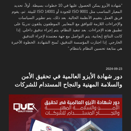
“شهادة الأيزو يمكن الحصول عليها في 10 خطوات بسيطة. أولاً، تحديد
المعيار المناسب مثل ISO 9001 للجودة أو ISO 14001 للبيئة. ثم، يقوم
فريق العمل بتقييم الأنظمة الحالية. بعد ذلك، يتم تطوير السياسات
والإجراءات اللازمة للتوافق مع المعايير. الموظفون يتلقون تدريبًا على
تطبيق هذه الإجراءات. بعد تنفيذ النظام، يتم إجراء تدقيق داخلي. إذا
كانت النتائج إيجابية، يتم التواصل مع جهة معتمدة لإجراء التدقيق
الخارجي. إذا اجتازت المؤسسة التدقيق، تُمنح الشهادة. الخطوة الأخيرة
هي متابعة تحسين النظام بانتظام.”
نُشر
2024-09-23
في
دور شهادة الأيزو العالمية في تحقيق الأمن
والسلامة المهنية والنجاح المستدام للشركات