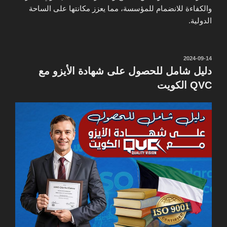
والكفاءة للانضمام للمؤسسة، مما يعزز مكانتها على الساحة
الدولية.
نُشر
2024-09-14
في
دليل شامل للحصول على شهادة الأيزو مع
QVC الكويت