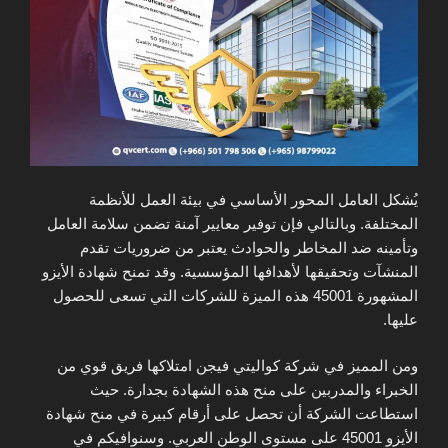
يُشكل العامل المحور الأساسي في بيئة العمل للأنظمة
المختلفة. وبالتالي فإن توفير معايير آمنة تضمن سلامة العامل
وتأمينه ضد المخاطر والحوادث يعتبر من ضروريات تقدم
المنشآت وتحقيقها لأهدافها المؤسسية. وقد تمنح شهادة الأيزو
المشهورة 45001 هذه الميزة للشركات التي تسعى للحصول
عليها.
ومن المميز في شركة كواليتي فيجن امتلاكها فريق قوي من
الخبراء والمدربين على منح هذه الشهادة بجدارة. حيث
استطاعت الشركة أن تحصل على أرقام كبيرة في منح شهادة
الأيزو 45001 على مستوى الوطن العربي. وسنوافيكم في