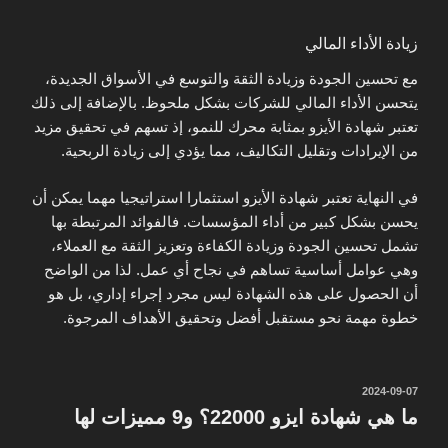
زيادة الأداء المالي
مع تحسين الجودة وزيادة الثقة والتوسع في الأسواق الجديدة،
يتحسن الأداء المالي للشركات بشكل ملحوظ. بالإضافة إلى ذلك
تعتبر شهادة الأيزو بمثابة محرك للنمو، إذ تسهم في تحقيق مزيد
من الإيرادات وتقليل التكاليف، مما يؤدي إلى زيادة الربحية.
في النهاية تعتبر شهادة الأيزو استثمارا استراتيجيا مهما يمكن أن
يحسن بشكل كبير من أداء المؤسسات. فالفوائد المرتبطة بها
تشمل تحسين الجودة وزيادة الكفاءة وتعزيز الثقة مع العملاء،
وهي عوامل أساسية تساهم في نجاح أي عمل. لذا من الواضح
أن الحصول على هذه الشهادة ليس مجرد إجراء إداري، بل هو
خطوة مهمة نحو مستقبل أفضل وتحقيق الأهداف المرجوة.
نُشر
2024-09-07
في
ما هي شهادة ايزو 22000؟ و9 مميزات لها