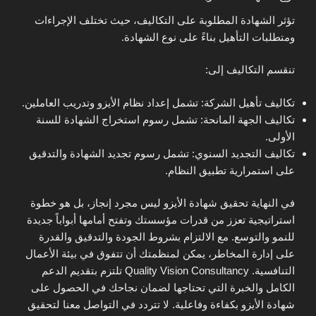
تؤثر الشهادة المطلوبة على التكاليف، حيث تختلف الإجراءات
ومتطلبات التأهيل بناءً على نوع الشهادة.
تنقسم التكاليف إلى:
تكاليف تأهيل الشركة: تشمل إعداد نظام الأيزو وتدريب العاملين.
تكاليف الجهة المانحة: تشمل رسوم استخراج الشهادة للسنة
الأولى.
تكاليف التجديد السنوي: تشمل رسوم تجديد الشهادة والتدقيق
على استمرارية تطبيق النظام.
في النهاية تحقيق شهادة الأيزو ليس مجرد إنجاز، بل هو خطوة
استراتيجية تعزز من قدرات مؤسستك وتفتح أمامها أبواباً جديدة
للنمو والتوسع. مع الالتزام بشروط الجودة والتدقيق والقدرة
على إدارة المخاطر، يمكن لمنظمتك أن تتفوق في بيئة الأعمال
التنافسية. Quality Vision Consultancy تلتزم بتقديم الدعم
الكامل والخبرة التي تحتاجها لضمان نجاحك في الحصول على
شهادة الأيزو بكفاءة وفاعلية. لا تتردد في التواصل معنا لتحقيق