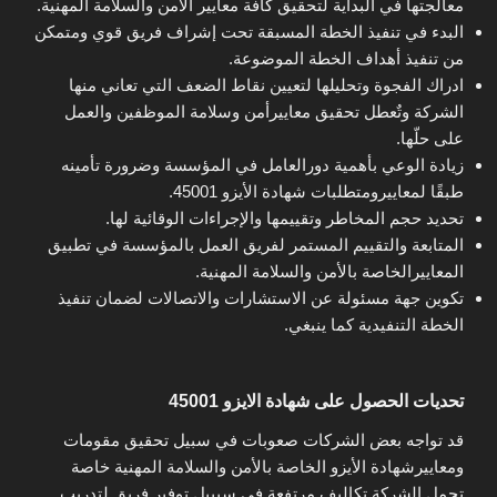
معالجتها في البداية لتحقيق كافة معايير الأمن والسلامة المهنية.
البدء في تنفيذ الخطة المسبقة تحت إشراف فريق قوي ومتمكن
من تنفيذ أهداف الخطة الموضوعة.
ادراك الفجوة وتحليلها لتعيين نقاط الضعف التي تعاني منها
الشركة وتٌعطل تحقيق معاييرأمن وسلامة الموظفين والعمل
على حلّها.
زيادة الوعي بأهمية دورالعامل في المؤسسة وضرورة تأمينه
طبقًا لمعاييرومتطلبات شهادة الأيزو 45001.
تحديد حجم المخاطر وتقييمها والإجراءات الوقائية لها.
المتابعة والتقييم المستمر لفريق العمل بالمؤسسة في تطبيق
المعاييرالخاصة بالأمن والسلامة المهنية.
تكوين جهة مسئولة عن الاستشارات والاتصالات لضمان تنفيذ
الخطة التنفيدية كما ينبغي.
تحديات الحصول على شهادة الايزو 45001
قد تواجه بعض الشركات صعوبات في سبيل تحقيق مقومات
ومعاييرشهادة الأيزو الخاصة بالأمن والسلامة المهنية خاصة
تحمل الشركة تكاليف مرتفعة في سبيبل توفير فريق لتدريب