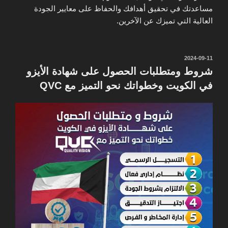
مساعدتك في تحقيق أهدافك والحفاظ على معايير الجودة
العالية التي تميزك عن الآخرين.
نُشر
2024-09-11
في
شروط ومتطلبات الحصول على شهادة الأيزو
في الكويت وخطواتك نحو التميز مع QVC