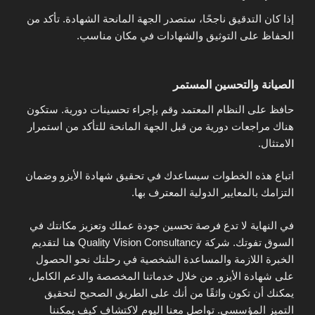
إذا كان التدقيق ناجحًا، ستصدر الجهة المانحة الشهادة. تأكد من
الحفاظ على التوثيق والشهادات في مكان مناسب.
الصيانة والتحسين المستمر
حافظ على النظام المعتمد وقم بإجراء تحسينات دورية. ستكون
هناك مراجعات دورية من قبل الجهة المانحة للتأكد من استمرار
الامتثال.
اتباع هذه الخطوات سيساعدك في تحقيق شهادة الأيزو وضمان
التزامك بالمعايير الدولية المعترف بها.
في النهاية لا تدع فرصة تحسين جودة عملك وتعزيز مكانتك في
السوق تفوتك. شركة Quality Vision Consultancy هنا لتقديم
الخبرة اللازمة والمساعدة الشخصية في رحلتك نحو الحصول
على شهادة الأيزو. من خلال خدماتنا المخصصة والدعم الكامل،
يمكنك أن تكون واثقًا من أنك على الطريق الصحيح لتحقيق
التميز المؤسسي. تواصل معنا اليوم لاكتشاف كيف يمكننا