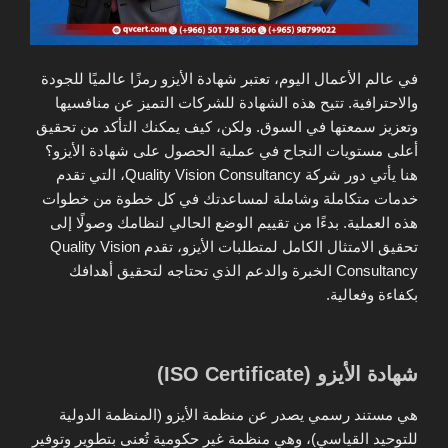
في عالم الأعمال اليوم، تعتبر شهادة الأيزو رمزًا عالميًا للجودة
والاحترافية. تتيح هذه الشهادة للشركات التميز عن منافسيها
وتعزيز سمعتها في السوق. ولكن، كيف يمكنك التأكد من تحقيق
أعلى مستويات النجاح في عملية الحصول على شهادة الأيزو؟
هنا يأتي دور شركة Quality Vision Consultancy، التي تقدم
خدمات متكاملة وشاملة لمساعدتك في كل خطوة من خطوات
هذه العملية. بدءًا من تقييم الوضع الحالي لنظامك وصولًا إلى
تحقيق الامتثال الكامل لمتطلبات الأيزو، تقدم Quality Vision
Consultancy الخبرة والدعم الذي تحتاجه لتحقيق أهدافك
بكفاءة وفعالية.
شهادة الأيزو (ISO Certificate)
هي مستند رسمي يصدر عن منظمة الأيزو (المنظمة الدولية
للتوحيد القياسي)، وهي منظمة غير حكومية تُعنى بتطوير وتوفير