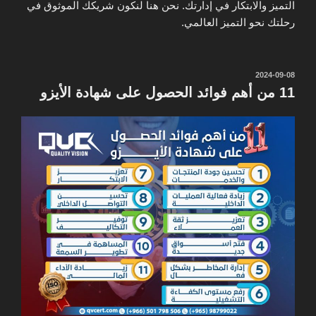
التميز والابتكار في إدارتك. نحن هنا لنكون شريكك الموثوق في
رحلتك نحو التميز العالمي.
نُشر
2024-09-08
في
11 من أهم فوائد الحصول على شهادة الأيزو