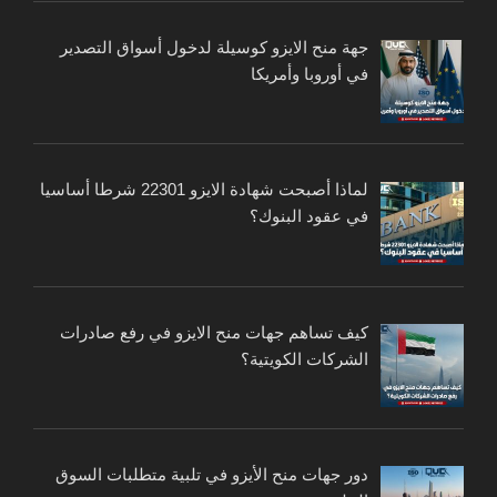
جهة منح الايزو كوسيلة لدخول أسواق التصدير
في أوروبا وأمريكا
لماذا أصبحت شهادة الايزو 22301 شرطا أساسيا
في عقود البنوك؟
كيف تساهم جهات منح الايزو في رفع صادرات
الشركات الكويتية؟
دور جهات منح الأيزو في تلبية متطلبات السوق