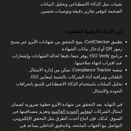
تقنيات مثل الذكاء الاصطناعي وتحليل البيانات
الضخمة لتوفير تقارير دقيقة وتوصيات تحسين.
أبرز الأدوات الرقمية المتطورة:
تطبيق CertChecker: يتيح التحقق من شهادات الأيزو عبر مسح
رموز QR أو إدخال بيانات الشهادة.
برنامج ISO Verify: يوفر تتبعا دقيقا لحالة الشهادات وإشعارات
عند اقتراب انتهاء صلاحيتها.
منصة Compliance Tracker: تمكن من إدارة الامتثال
التلقائي ومراقبة أداء الشركات بالنسبة لمعايير ISO.
تحليل البيانات باستخدام الذكاء الاصطناعي للتنبؤ بانحرافات
الجودة والامتثال.
في النهاية يعد التحقق من شهادة الأيزو خطوة ضرورية لضمان
امتثال الشركات ل
معايير الجودة العالمية
وتعزيز مصداقيتها في
السوق. لذلك، فإن اتباع أحدث الطرق مثل التحقق الإلكتروني،
التواصل مع الجهات المانحة، والتدقيق الداخلي يساعد في