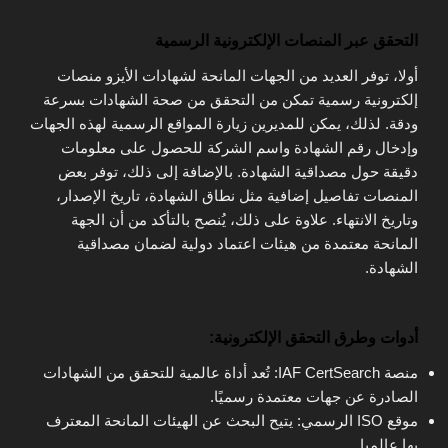
التحقق عبر المنصات الإلكترونية الرسمية
أولا، توفر العديد من الجهات المانحة لشهادات الأيزو منصات
إلكترونية رسمية تمكن من التحقق من صحة الشهادات بسرعة
ودقة. لذلك، يمكن للمديرين زيارة المواقع الرسمية لهذه الجهات
وإدخال رقم الشهادة واسم الشركة للحصول على معلومات
دقيقة حول مصداقية الشهادة. بالإضافة إلى ذلك، توفر بعض
المنصات تفاصيل إضافية مثل نطاق الشهادة، تاريخ الإصدار،
وتاريخ الانتهاء. علاوة على ذلك، يُنصح بالتأكد من أن الجهة
المانحة معتمدة من هيئات اعتماد دولية لضمان مصداقية
الشهادة.
أدوات وطرق التحقق الإلكترونية:
منصة IAF CertSearch: تُعد أداة عالمية للتحقق من الشهادات
الصادرة عن جهات معتمدة رسميًا.
موقع ISO الرسمي: يتيح البحث عن الهيئات المانحة المعترف
بها عالميا.