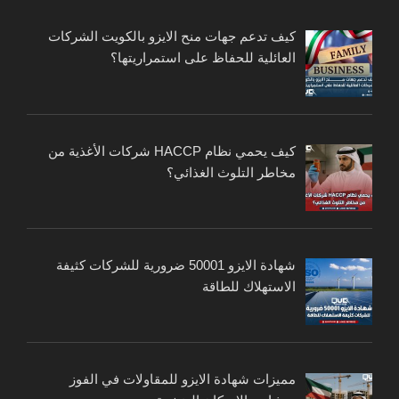
كيف تدعم جهات منح الايزو بالكويت الشركات
العائلية للحفاظ على استمراريتها؟
كيف يحمي نظام HACCP شركات الأغذية من
مخاطر التلوث الغذائي؟
شهادة الايزو 50001 ضرورية للشركات كثيفة
الاستهلاك للطاقة
مميزات شهادة الايزو للمقاولات في الفوز