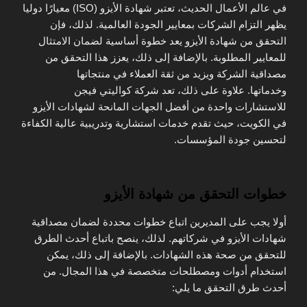
في عالم الأعمال الحديث، تعتبر شهادة الأيزو (ISO) معيارًا دوليا
يظهر التزام الشركات بمعايير الجودة العالمية.
لذلك، فإن
التحقق من شهادة الأيزو يعد خطوة أساسية لضمان الامتثال
للمعايير المطلوبة.
بالإضافة إلى ذلك، يعزز هذا التحقق من
مصداقية الشركة ويزيد من ثقة العملاء في منتجاتها
وخدماتها.
علاوة على ذلك، تعد شركة كواليتي فيجن
للاستشارات واحدة من أفضل الجهات المانحة لشهادات الأيزو
في الكويت، حيث تقدم خدمات استشارية وتدريبية عالية الكفاءة
لتحسين جودة المؤسسات.
خطوات التحقق من شهادة الأيزو
أولا يجب على المديرين اتباع خطوات محددة لضمان مصداقية
شهادات الأيزو في شركاتهم.
لذلك، ينصح باتباع أحدث الطرق
للتحقق من صحة هذه الشهادات.
بالإضافة إلى ذلك، يمكن
استخدام أدوات ومصطلحات متخصصة في هذا المجال.
من
أحدث طرق التحقق ما يلي: