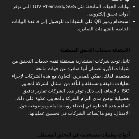
بوابات الجهات المانحة: مثل SGS وTÜV Rheinland التي توفر
أدوات تحقق إلكترونية.
استخدام رموز QR على الشهادات للوصول إلى قاعدة البيانات
الخاصة بالشهادات الصادرة.
الاستعانة بخدمات التحقق المستقلة
ثانيا، توجد شركات استشارية مستقلة تقدم خدمات التحقق من
شهادات الأيزو لضمان أنها صادرة عن جهات مانحة
معتمدة. لذلك، يمكن للمديرين التعاون مع هذه الشركات لإجراء
تحليلات دقيقة ومستقلة والتأكد من امتثال الشركة لمعايير
ISO. بالإضافة إلى ذلك، توفر هذه الشركات تقارير تدقيق
تفصيلية توضح مدى التزام الشركة بالمعايير. علاوة على ذلك،
تُساهم هذه الخطوة في إعطاء رؤية شاملة وموضوعية حول
الامتثال، وهو ما يُساعد الشركات في تحسين عملياتها.
أدوات وتقنيات مستخدمة في التحقق المستقل: