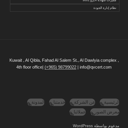
نظام إدارة الجودة
Kuwait , Al Qibla, Fahad Al Salem St., Al Dawlyia complex ,
4th floor office|
(+965) 98799022
| info@qvcert.com
الرئيسية
عن الشركة
خدمتنا
المدونة
معرض الصور
عملائنا
مدعوم بواسطة WordPress