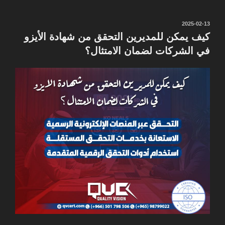
نُشر
2025-02-13
في
كيف يمكن للمديرين التحقق من شهادة الأيزو
في الشركات لضمان الامتثال؟