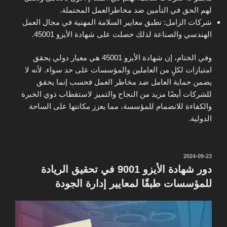
لهم الحق في التأمين ضد مخاطرالعمل المحتملة.
شركات الزامل: تطبق معايير السلامة المهنية في مجال العمل
الهندسي والصناعة لذلك حصلت على شهادة الأيزو 45001.
وفي الختام، إن شهادة الأيزو 45001 هي معيار دولي يحقق
امتيازات لكلٍ من العاملين والمؤسسات على حد سواء. لأنه لا
يضمن حماية العامل ضد مخاطر العمل فحسب إنما يحقق
للشركات أيضًا مزيد من النجاح والتميز لاستقطاب ذوي الخبرة
والكفاءة للانضمام للمؤسسة، مما يعزز مكانتها على الساحة
الدولية.
نُشر
2024-09-23
في
دور شهادة الأيزو 9001 في تحقيق الريادة
للمؤسسات طبقًا لمعايير إدارة الجودة