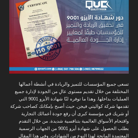
تسعى جميع المؤسسات للتميز والريادة في أنشطة أعمالها
المختلفة من خلال تقديم مستوى عالِ من الجودة لإدارة جميع
العمليات بداخلها. وهذا ما توفره لنّا شهادة الأيزو 9001 التي
تقدمها شركة كواليتي فيجن. حيث أصبح بإمكانك كصاحب شركة
أو شريك في مؤسسة كبرى أن رفع جودة أعمالك التجارية
واقتحام الأسواق العالمية بتنافسية شديدة. من خلال التقدم
بطلب الحصول على شهادة أيزو 9001 من الجهات الرسمية
المعتمدة المانحة لهذا النوع من الشهادات. وفي هذا المقال