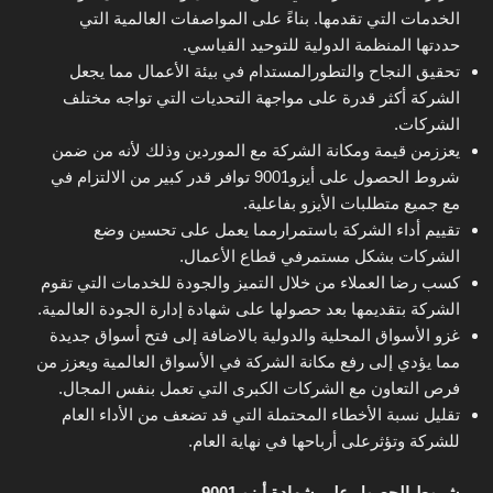
الخدمات التي تقدمها. بناءً على المواصفات العالمية التي
حددتها المنظمة الدولية للتوحيد القياسي.
تحقيق النجاح والتطورالمستدام في بيئة الأعمال مما يجعل
الشركة أكثر قدرة على مواجهة التحديات التي تواجه مختلف
الشركات.
يعززمن قيمة ومكانة الشركة مع الموردين وذلك لأنه من ضمن
شروط الحصول على أيزو9001 توافر قدر كبير من الالتزام في
مع جميع متطلبات الأيزو بفاعلية.
تقييم أداء الشركة باستمرارمما يعمل على تحسين وضع
الشركات بشكل مستمرفي قطاع الأعمال.
كسب رضا العملاء من خلال التميز والجودة للخدمات التي تقوم
الشركة بتقديمها بعد حصولها على شهادة إدارة الجودة العالمية.
غزو الأسواق المحلية والدولية بالاضافة إلى فتح أسواق جديدة
مما يؤدي إلى رفع مكانة الشركة في الأسواق العالمية ويعزز من
فرص التعاون مع الشركات الكبرى التي تعمل بنفس المجال.
تقليل نسبة الأخطاء المحتملة التي قد تضعف من الأداء العام
للشركة وتؤثرعلى أرباحها في نهاية العام.
شروط الحصول على شهادة أيزو 9001