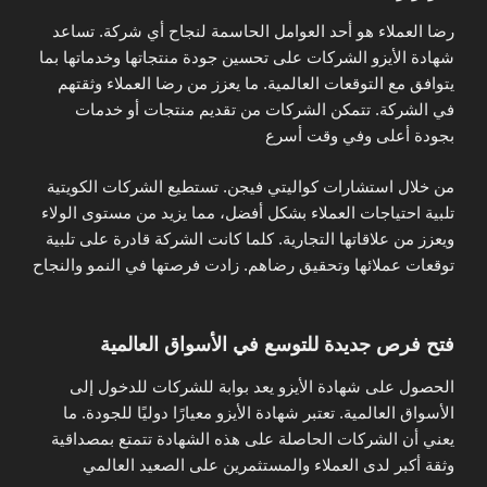
رضا العملاء هو أحد العوامل الحاسمة لنجاح أي شركة. تساعد
شهادة الأيزو الشركات على تحسين جودة منتجاتها وخدماتها بما
يتوافق مع التوقعات العالمية. ما يعزز من رضا العملاء وثقتهم
في الشركة. تتمكن الشركات من تقديم منتجات أو خدمات
بجودة أعلى وفي وقت أسرع
من خلال استشارات كواليتي فيجن. تستطيع الشركات الكويتية
تلبية احتياجات العملاء بشكل أفضل، مما يزيد من مستوى الولاء
ويعزز من علاقاتها التجارية. كلما كانت الشركة قادرة على تلبية
توقعات عملائها وتحقيق رضاهم. زادت فرصتها في النمو والنجاح
فتح فرص جديدة للتوسع في الأسواق العالمية
الحصول على شهادة الأيزو يعد بوابة للشركات للدخول إلى
الأسواق العالمية. تعتبر شهادة الأيزو معيارًا دوليًا للجودة. ما
يعني أن الشركات الحاصلة على هذه الشهادة تتمتع بمصداقية
وثقة أكبر لدى العملاء والمستثمرين على الصعيد العالمي