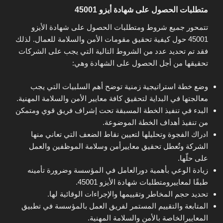
متطلبات الحصول على شهادة أيزو 45001
تتمحور جميع شروط ومتطلبات الحصول على شهادة الأيزو
45001 حول كيفية تحقيق مقومات الأمن والسلامة للعمال. لذلك
فقد تم تحديد عدد من الشروط التالية التي يجب على الشركات
تحقيقها من أجل الحصول على الشهادة وهي:
وضع خطة استراتيجية زمنية توضح أهم السلبيات التي يجب
معالجتها في البداية لتحقيق كافة معايير الأمن والسلامة المهنية.
البدء في تنفيذ الخطة المسبقة تحت إشراف فريق قوي ومتمكن
من تنفيذ أهداف الخطة الموضوعة.
ادراك الفجوة وتحليلها لتعيين نقاط الضعف التي تعاني منها
الشركة وتٌعطل تحقيق معاييرأمن وسلامة الموظفين والعمل
على حلّها.
زيادة الوعي بأهمية دورالعامل في المؤسسة وضرورة تأمينه
طبقًا لمعاييرومتطلبات شهادة الأيزو 45001.
تحديد حجم المخاطر وتقييمها والإجراءات الوقائية لها.
المتابعة والتقييم المستمر لفريق العمل بالمؤسسة في تطبيق
المعاييرالخاصة بالأمن والسلامة المهنية.