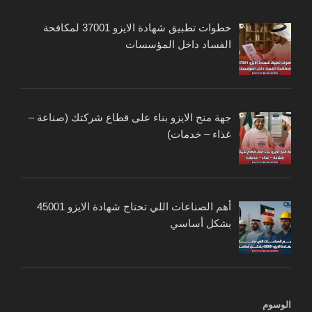
خطوات تطبيق شهادة الايزو 37001 لمكافحة
الفساد داخل المؤسسات
جهة منح الايزو بناء على قطاع شركتك (صناعة –
غذاء – خدمات)
أهم الصناعات اللي تحتاج شهادة الايزو 45001
بشكل أساسي
الوسوم