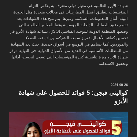
شهادة الأيزو العالمية هي معيار دولي معترف به يعكس التزام
المؤسسات بتطبيق أفضل الممارسات في مجالات متعددة مثل الجودة،
البيئة، أمان المعلومات، السلامة، وغيرها. يتم منح هذه الشهادات بعد
تقييم دقيق للعمليات الداخلية للمؤسسة وفقا للمعايير العالمية التي
وضعتها المنظمة الدولية للتوحيد القياسي (ISO). تساعد شهادة الأيزو في
تحسين كفاءة الأعمال، تعزيز سمعة الشركة، وزيادة ثقة العملاء
والموردين. كما تساهم في التوسع في أسواق جديدة. حيث تعد الشهادة
من المتطلبات الأساسية في العديد من الأسواق الدولية. في النهاية. توفر
شهادة الأيزو ميزة تنافسية كبيرة للمؤسسات التي تسعى لتحسين أدائها
وتحقيق الاستدامة
نُشر
2024-09-26
في
كواليتي فيجن: 5 فوائد للحصول على شهادة
الأيزو