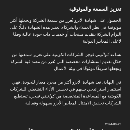
تعزيز السمعة والموثوقية
الحصول على شهادة الأيزو يُعزز من سمعة الشركة ويجعلها أكثر
موثوقية في نظر العملاء والشركاء. تعتبر هذه الشهادة دليلًا على
التزام الشركة بتقديم منتجات أو خدمات ذات جودة عالية وفقًا
لأعلى المعايير الدولية
تساعد
كواليتي فيجن
الشركات الكويتية على تعزيز سمعتها من
خلال تقديم استشارات مخصصة التي تُعزز من مصداقية الشركة
وتجعلها شريكًا موثوقًا في بيئة الأعمال
في النهاية. تعد شهادة الأيزو أكثر من مجرد معيار للجودة، فهي
استثمار استراتيجي يسهم في تحسين الأداء التشغيلي للشركات
الكويتية مع المساعدة المتخصصة من
كواليتي فيجن
، تستطيع
الشركات تحقيق الامتثال لمعايير الأيزو بسهولة وفعالية
نُشر
2024-09-23
في