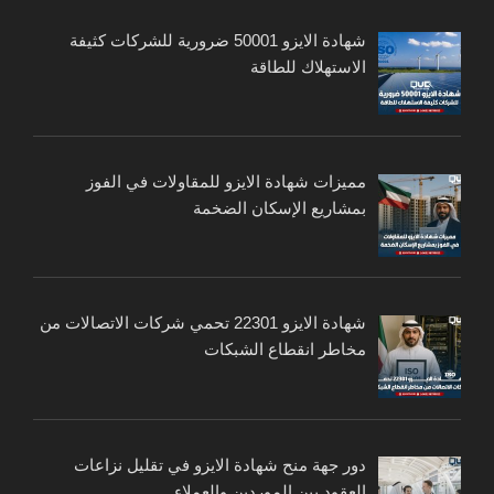
شهادة الايزو 50001 ضرورية للشركات كثيفة
الاستهلاك للطاقة
مميزات شهادة الايزو للمقاولات في الفوز
بمشاريع الإسكان الضخمة
شهادة الايزو 22301 تحمي شركات الاتصالات من
مخاطر انقطاع الشبكات
دور جهة منح شهادة الايزو في تقليل نزاعات
العقود بين الموردين والعملاء