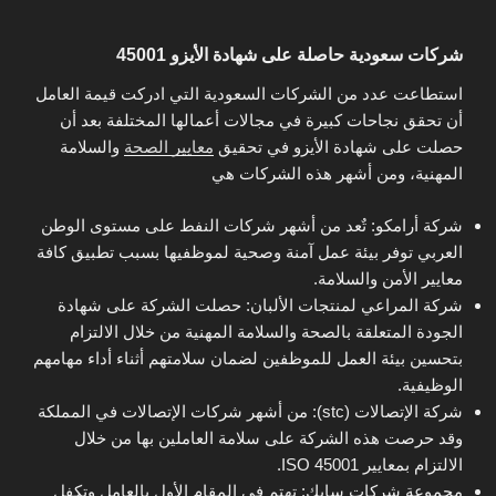
شركات سعودية حاصلة على شهادة الأيزو 45001
استطاعت عدد من الشركات السعودية التي ادركت قيمة العامل
أن تحقق نجاحات كبيرة في مجالات أعمالها المختلفة بعد أن
حصلت على شهادة الأيزو في تحقيق
معايير الصحة
والسلامة
المهنية، ومن أشهر هذه الشركات هي
شركة أرامكو: تٌعد من أشهر شركات النفط على مستوى الوطن
العربي توفر بيئة عمل آمنة وصحية لموظفيها بسبب تطبيق كافة
معايير الأمن والسلامة.
شركة المراعي لمنتجات الألبان: حصلت الشركة على شهادة
الجودة المتعلقة بالصحة والسلامة المهنية من خلال الالتزام
بتحسين بيئة العمل للموظفين لضمان سلامتهم أثناء أداء مهامهم
الوظيفية.
شركة الإتصالات (stc): من أشهر شركات الإتصالات في المملكة
وقد حرصت هذه الشركة على سلامة العاملين بها من خلال
الالتزام بمعايير ISO 45001.
مجموعة شركات سابك: تهتم في المقام الأول بالعامل وتكفل