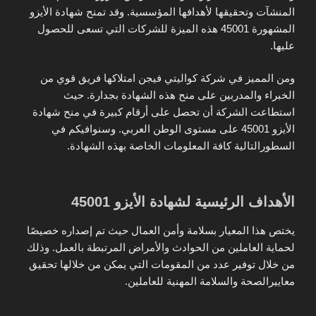
المنشآت وتحقيقها لأهدافها المؤسسية. وقد تمنح شهادة الأيزو
المشهورة 45001 هذه الميزة للشركات التي تسعى للحصول
عليها.
ومن المميز في شركة كواليتي فيجن امتلاكها فريق قوي من
الخبراء والمدربين على منح هذه الشهادة بجدارة. حيث
استطاعت الشركة أن تحصل على أرقام كبيرة في منح شهادة
الأيزو 45001 على مستوى الوطن العربي. وسنوافيكم في
السطورالتالية كافة المعلومات الخاصة بهذه الشهادة.
الأهداف الرئيسية لشهادة الأيزو 45001
يختص هذا المعيار بسلامة وأمن العمال حيث تم إصداره خصيصًا
لحماية العاملين من الحوادث والأمراض المرتبطة بالعمل. وذلك
من خلال توفير عدد من المقومات التي يمكن من خلالها تحقيق
معاييرالصحة والسلامة المهنية للعاملين.