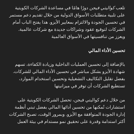
تلعب
كواليتي فيجن
دورًا هامًا في مساعدة الشركات الكويتية
على تلبية متطلبات الأسواق الدولية من خلال تقديم دعم مستمر
في تحسين الجودة والالتزام بمعايير الأيزو. هذا يفتح الباب أمام
الشركات لتوقيع عقود وشراكات جديدة مع شركات عالمية.
ويعزز من تنافسيتها في الأسواق العالمية
تحسين الأداء المالي
بالإضافة إلى تحسين العمليات الداخلية وزيادة الكفاءة، تسهم
شهادة الأيزو بشكل مباشر في تحسين الأداء المالي للشركات.
بفضل تقليل التكاليف التشغيلية وتحسين استخدام الموارد،
تستطيع الشركات أن توفر في ميزانيتها
من خلال دعم كواليتي فيجن، تحصل الشركات الكويتية على
استشارات تُمكنها من تحسين أدائها المالي بفضل تبني أنظمة
إدارة الجودة المتوافقة مع الأيزو. وبمرور الوقت، تصبح الشركات
أكثر استدامة وقدرة على تحقيق نمو مستدام في بيئة العمل