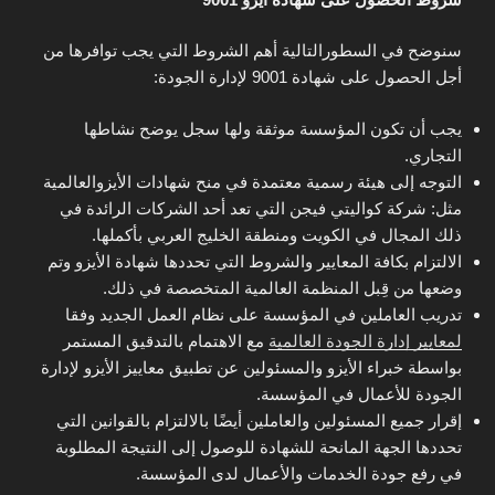
سنوضح في السطورالتالية أهم الشروط التي يجب توافرها من
أجل الحصول على شهادة 9001 لإدارة الجودة:
يجب أن تكون المؤسسة موثقة ولها سجل يوضح نشاطها
التجاري.
التوجه إلى هيئة رسمية معتمدة في منح شهادات الأيزوالعالمية
مثل: شركة كواليتي فيجن التي تعد أحد الشركات الرائدة في
ذلك المجال في الكويت ومنطقة الخليج العربي بأكملها.
الالتزام بكافة المعايير والشروط التي تحددها شهادة الأيزو وتم
وضعها من قِبل المنظمة العالمية المتخصصة في ذلك.
تدريب العاملين في المؤسسة على نظام العمل الجديد وفقا
لمعايير إدارة الجودة العالمية
مع الاهتمام بالتدقيق المستمر
بواسطة خبراء الأيزو والمسئولين عن تطبيق معاييز الأيزو لإدارة
الجودة للأعمال في المؤسسة.
إقرار جميع المسئولين والعاملين أيضًا بالالتزام بالقوانين التي
تحددها الجهة المانحة للشهادة للوصول إلى النتيجة المطلوبة
في رفع جودة الخدمات والأعمال لدى المؤسسة.