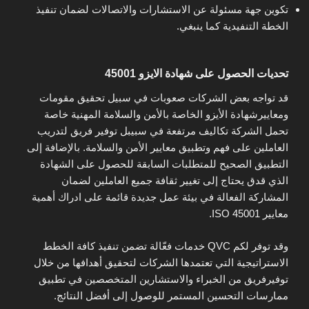
تكوين جهة مسئولة عن الاستشارات والاتصالات لضمان تنفيذ
الخطة التنفيدية كما ينبغي.
تحديات الحصول على شهادة الايزو 45001
قد تواجه بعض الشركات صعوبات في سبيل تحقيق مقومات
ومعاييرشهادة الأيزو الخاصة بالأمن والسلامة المهنية خاصة
تحمل الشركة تكاليف مرتفعة في سبيبل توفير فريق لتدريب
العاملين على فهم وتطبيق معايير الأمن والسلامة. بالإضافة إلى
التطبيق الصحيح للمتطلبات السابقة للحصول على الشهادة
الذي قدق يحتاج إلى تغيير ثقافة جميع العاملين لضمان
المشاركة الفعالة في بيئة عمل جديدة قائمة على ادراك أهمية
معايير ISO 45001.
وقد توفر لكم QVC خدمات فعّالة تضمن تنفيذ كافة الخطط
الاستراتيجية التي تعتمدها الشركات لتحقيق أهدافها من خلال
توفيرفريق من الخبراء والاستشارين المتخصصين في تطبيق
ممارسات التحسين المستمر للوصول إلى أفضل النتائج.