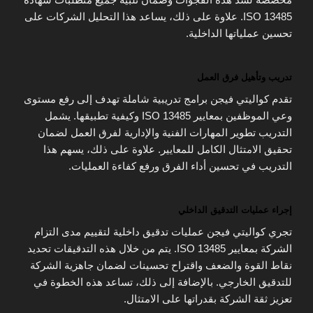
ISO 13485. علاوة على ذلك، يساعد هذا التحليل الشركات على
تحسين عملياتها الداخلية.
تدريب وتأهيل فرق العمل
تقدم كواليتي فيجن برامج تدريبية شاملة تهدف إلى رفع مستوى
وعي الموظفين بمعايير ISO 13485 وكيفية تطبيقها. يشمل
التدريب تطوير المهارات الفنية والإدارية لفرق العمل لضمان
تحقيق الامتثال الكامل للمعايير. علاوة على ذلك، يسهم هذا
التدريب في تحسين أداء الفرق ورفع كفاءة العمليات.
إجراء عمليات التدقيق الداخلي
تجري كواليتي فيجن عمليات تدقيق داخلية لتقييم مدى التزام
الشركة بمعايير ISO 13485. يتم من خلال هذه التدقيقات تحديد
نقاط القوة والضعف واقتراح تحسينات لضمان جاهزية الشركة
للتدقيق الخارجي. بالإضافة إلى ذلك، تساعد هذه الخطوة في
تعزيز ثقة الشركة بقدراتها على الامتثال.