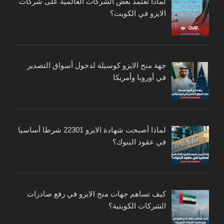
لماذا تعتمد بعض الشركات العالمية على شركات
الايزو في الكويت؟
جهة منح الايزو كوسيلة لدخول أسواق التصدير
في أوروبا وأمريكا
لماذا أصبحت شهادة الايزو 22301 شرطا أساسيا
في عقود البنوك؟
كيف تساهم جهات منح الايزو في رفع صادرات
الشركات الكويتية؟