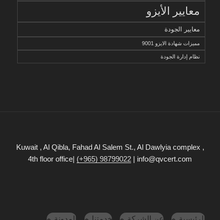
معايير الأيزو
معايير الجودة
مميزات شهادة الايزو 9001
نظام إدارة الجودة
Kuwait , Al Qibla, Fahad Al Salem St., Al Dawlyia complex ,
4th floor office|
(+965) 98799022
| info@qvcert.com
الرئيسية
عن الشركة
خدمتنا
المدونة