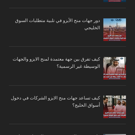
دور جهات منح الأيزو في تلبية متطلبات السوق
الخليجي
كيف تفرق بين جهة معتمدة لمنح الايزو والجهات
الوسيطة غير الرسمية؟
كيف تساعد جهات منح الايزو الشركات في دخول
أسواق الخليج؟