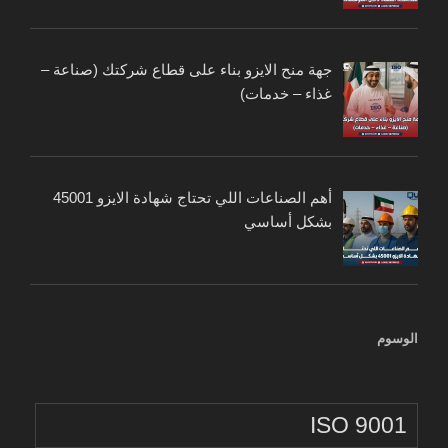
جهة منح الايزو بناء على قطاع شركتك (صناعة –
غذاء – خدمات)
أهم الصناعات اللي تحتاج شهادة الايزو 45001
بشكل أساسي
الوسوم
ISO 9001