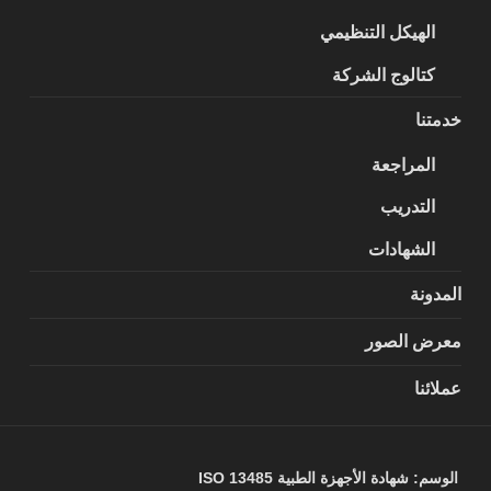
الهيكل التنظيمي
كتالوج الشركة
خدمتنا
المراجعة
التدريب
الشهادات
المدونة
معرض الصور
عملائنا
الوسم:
شهادة الأجهزة الطبية ISO 13485