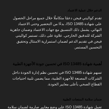
الدعم خلال عملية الاعتماد
تقدم كواليتي فيجن دعمًا متكاملًا خلال جميع مراحل الحصول
على شهادة ISO 13485، بدءًا من التحضير وحتى الاعتماد
النهائي. يشمل ذلك التنسيق مع جهات الاعتماد وضمان جاهزية
الشركة للتدقيق الخارجي. علاوة على ذلك، تستمر كواليتي
فيجن في تقديم الدعم لضمان استمرارية الامتثال وتحقيق
التحسين المستمر.
أهمية شهادة ISO 13485 في تحسين جودة الأجهزة الطبية
تسهم شهادة ISO 13485 في تحسين نظم إدارة الجودة داخل
الشركات المصنعة للأجهزة الطبية، مما يضمن تلبية احتياجات
القطاع الصحي بأعلى معايير الجودة.
ضمان سلامة المنتجات الطبية
تعمل شهادة ISO 13485 على وضع معايير صارمة لضمان سلامة