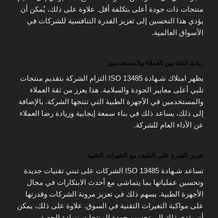
منتجات ذات جودة أعلى بتكلفة أقل. علاوة على ذلك، يُمكن أن
يؤدي هذا التحسين إلى تعزيز القدرة التنافسية للشركات في
الأسواق العالمية.
زيادة الثقة بين العملاء والمستخدمين
يظهر امتلاك شـهادة ISO 13485 التزام الشركة بتقديم منتجات
تلبي أعلى معايير الجودة والسلامة. هذا يعزز من ثقة العملاء
والمستخدمين في الأجهزة الطبية التي تنتجها الشركة. بالإضافة
إلى ذلك، يساعد ذلك في بناء سمعة إيجابية وزيادة رضا العملاء
عن الأداء العام للشركة.
تعزيز القدرة على التكيف مع التغيرات التقنية
تساعد شـهادة ISO 13485 الشركات على تبني تقنيات جديدة
وتحسين عملياتها بما يتماشى مع أحدث الابتكارات في مجال
الأجهزة الطبية. يسهم ذلك في تعزيز مرونة الشركات وقدرتها
على مواكبة التغيرات التقنية في السوق. علاوة على ذلك، يمكن
أن يؤدي ذلك إلى تحسين جودة المنتجات وزيادة الحصة