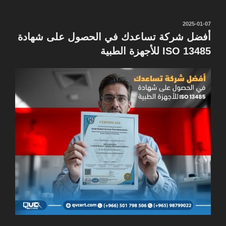
نُشر
2025-01-07
في
أفضل شركة تساعدك في الحصول على شهادة
ISO 13485 للأجهزة الطبية