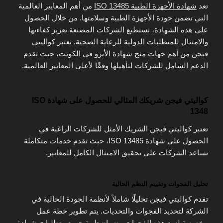
تعد
شهادة الأجهزة الطبية ISO 13485
من أهم المعايير العالمية
التي تضمن جودة الأجهزة الطبية وسلامتها. من خلال الحصول
على هذه الشهادة، تستطيع الشركات المصنعة تعزيز كفاءتها
والامتثال للمتطلبات الدولية للرعاية الصحية. تعتبر كواليتي
فيجن من أهم جهات منح شهادة الأيزو في الكويت، حيث تقدم
الدعم الشامل للشركات لتأهيلها وفقًا لأعلى المعايير العالمية.
كواليتي فيجن شريكك المثالي للحصول على شهادة ISO
1348
تعتبر كواليتي فيجن الشريك الأمثل للشركات الراغبة في
الحصول على شهادة ISO 13485، حيث تقدم خدمات متكاملة
تساعد الشركات على تحقيق الامتثال الكامل للمعايير.
تحليل الفجوات وتقييم النظم الحالية
تقدم كواليتي فيجن تحليلًا شاملاً لأنظمة الجودة الحالية في
الشركة لتحديد الفجوات والتحديات. يتم تطوير خطة عمل
مخصصة لسد هذه الفجوات وضمان تلبية جميع متطلبات شهادة