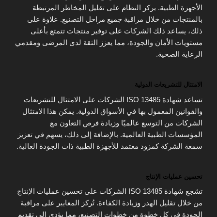
الأجهزة الطبية. يركز النظام على تقليل المخاطر المرتبطة
بالمنتجات من خلال مراقبة جميع مراحل التصنيع. علاوة على
ذلك، يساعد ذلك الشركات على توفير منتجات تتمتع بأعلى
مستويات الأمان والجودة، مما يعزز الثقة لدى المرضى ومقدمي
الرعاية الصحية.
الامتثال للتشريعات الدولية
تساعد شهادة ISO 13485 الشركات على الامتثال للتشريعات
والقوانين المعمول بها في الأسواق الدولية. يمكن هذا الامتثال
الشركات من التوسع عالميًا وزيادة فرص التعاون مع
المؤسسات الطبية العالمية. بالإضافة إلى ذلك، يسهم في تعزيز
سمعة الشركة كمزود معتمد للأجهزة الطبية ذات الجودة العالية.
تحسين عمليات الإنتاج
تشجع شهادة ISO 13485 الشركات على تحسين عمليات الإنتاج
من خلال تقليل الهدر وزيادة الكفاءة. تُركز المعايير على مراقبة
الجودة في كل خطوة من خطوات التصنيع، مما يؤدي إلى تقديم