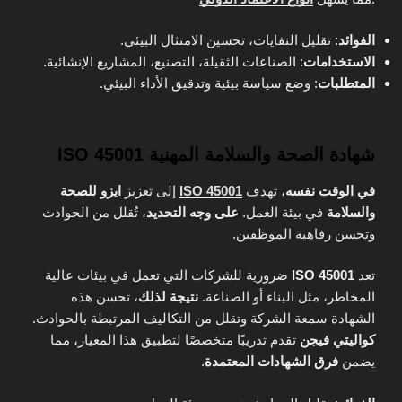
الفوائد
: تقليل النفايات، تحسين الامتثال البيئي.
الاستخدامات
: الصناعات الثقيلة، التصنيع، المشاريع الإنشائية.
المتطلبات
: وضع سياسة بيئية وتدقيق الأداء البيئي.
شهادة الصحة والسلامة المهنية ISO 45001
في الوقت نفسه
، تهدف
ISO 45001
إلى تعزيز
ايزو للصحة
والسلامة
في بيئة العمل.
على وجه التحديد
، تُقلل من الحوادث
وتحسن رفاهية الموظفين.
تعد
ISO 45001
ضرورية للشركات التي تعمل في بيئات عالية
المخاطر، مثل البناء أو الصناعة.
نتيجة لذلك
، تحسن هذه
الشهادة سمعة الشركة وتقلل من التكاليف المرتبطة بالحوادث.
كواليتي فيجن
تقدم تدريبًا متخصصًا لتطبيق هذا المعيار، مما
يضمن
فرق الشهادات المعتمدة
.