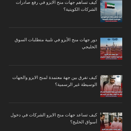
كيف تساهم جهات منح الايزو في رفع صادرات
الشركات الكويتية؟
دور جهات منح الأيزو في تلبية متطلبات السوق
الخليجي
كيف تفرق بين جهة معتمدة لمنح الايزو والجهات
الوسيطة غير الرسمية؟
كيف تساعد جهات منح الايزو الشركات في دخول
أسواق الخليج؟