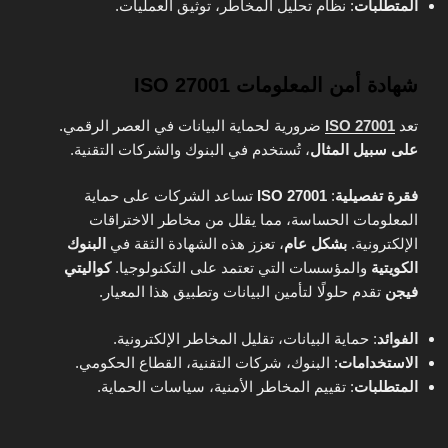
المتطلبات
: نظام تحليل المخاطر، توثيق العمليات.
شهادة أمن المعلومات ISO 27001
تعد
ISO 27001
ضرورية لحماية البيانات في العصر الرقمي.
على سبيل المثال
، تُستخدم في البنوك والشركات التقنية.
فقرة تفصيلية
:
ISO 27001
تساعد الشركات على حماية
المعلومات الحساسة، مما يقلل من مخاطر الاختراقات
الإلكترونية.
بشكل عام
، تعزز هذه الشهادة الثقة في
البنوك
الكويتية
والمؤسسات التي تعتمد على التكنولوجيا.
كواليتي
فيجن
تقدم حلولًا لتأمين البيانات وتطبيق هذا المعيار.
الفوائد
: حماية البيانات، تقليل المخاطر الإلكترونية.
الاستخدامات
: البنوك، شركات التقنية، القطاع الحكومي.
المتطلبات
: تقييم المخاطر الأمنية، سياسات الحماية.