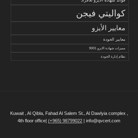
فوائد شهادة الأيزو للأفراد
كواليتي فيجن
معايير الأيزو
معايير الجودة
مميزات شهادة الايزو 9001
نظام إدارة الجودة
Kuwait , Al Qibla, Fahad Al Salem St., Al Dawlyia complex ,
4th floor office|
(+965) 98799022
| info@qvcert.com