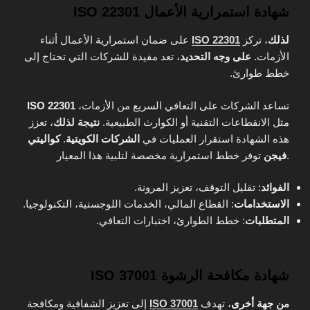
شهادة استمرارية الأعمال ISO 22301
لذلك
، تركز
ISO 22301
على ضمان استمرارية الأعمال أثناء
الأزمات.
على وجه التحديد
، تعد مفيدة للشركات التي تحتاج إلى
خطط طوارئ.
تساعد الشركات على التعافي السريع من الأزمات،
ISO 22301
مثل الانقطاعات التقنية أو الكوارث الطبيعية.
نتيجة لذلك
، تعزز
هذه الشهادة استقرار العمليات في
الشركات الكويتية
.
كواليتي
توفر خطط استمرارية مخصصة لتلبية هذا المعيار.
فيجن
الفوائد
: تقليل التوقف، تعزيز المرونة.
الاستخدامات
: القطاع المالي، الخدمات اللوجستية، التكنولوجيا.
المتطلبات
: خطط الطوارئ، اختبارات التعافي.
شهادة مكافحة الرشوة ISO 37001
من جهة أخرى
، تهدف
ISO 37001
إلى تعزيز الشفافية ومكافحة