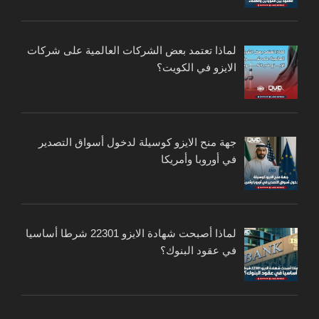
لماذا تعتمد بعض الشركات العالمية على شركات
الايزو في الكويت؟
جهة منح الايزو كوسيلة لدخول أسواق التصدير
في أوروبا وأمريكا
لماذا أصبحت شهادة الايزو 22301 شرطا أساسيا
في عقود البنوك؟