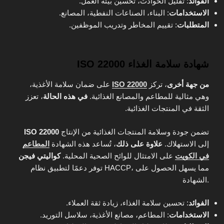
الفوائد
: تقليل الحوادث، تحسين بيئة العمل.
الاستخدامات
: البناء، الصناعات النفطية، المصانع.
المتطلبات
: تقييم المخاطر وتدريب الموظفين.
شهادة سلامة الغذاء ISO 22000
من جهة أخرى
، تركز
ISO 22000
على ضمان سلامة الأغذية،
وهي مثالية للمطاعم والمصانع الغذائية.
في هذه الحالة
، تعزز
الثقة في المنتجات الغذائية.
تضمن جودة وسلامة المنتجات الغذائية من الإنتاج
ISO 22000
إلى الاستهلاك.
علاوة على ذلك
، تُساعد هذه الشهادة
المطاعم
في الكويت
على الامتثال للوائح الصحية المحلية.
كواليتي فيجن
توفر دعمًا لتطبيق نظام HACCP، مما يسهل الحصول على
الشهادة.
الفوائد
: تحسين سلامة الغذاء، زيادة ثقة العملاء.
الاستخدامات
: المطاعم، مصانع الأغذية، سلاسل التوريد.