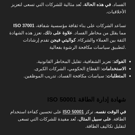
الفساد.
في هذه الحالة
، تُعد مثالية للشركات التي تسعى لتعزيز
الأخلاقيات.
تساعد الشركات على بناء ثقافة مؤسسية شفافة،
ISO 37001
مما يقلل من مخاطر الفساد.
علاوة على ذلك
، تعزز هذه الشهادة
الثقة بين العملاء والشركاء.
كواليتي فيجن
تقدم إرشادات
لتطبيق سياسات مكافحة الرشوة بفعالية.
الفوائد
: تعزيز الشفافية، تقليل المخاطر القانونية.
الاستخدامات
: القطاع الحكومي، الشركات الكبرى.
المتطلبات
: سياسات مكافحة الفساد، تدريب الموظفين.
شهادة إدارة الطاقة ISO 50001
في الوقت نفسه
، تركز
ISO 50001
على تحسين كفاءة استخدام
الطاقة.
على سبيل المثال
، تُعد مفيدة للشركات التي تسعى
لتقليل تكاليف الطاقة.