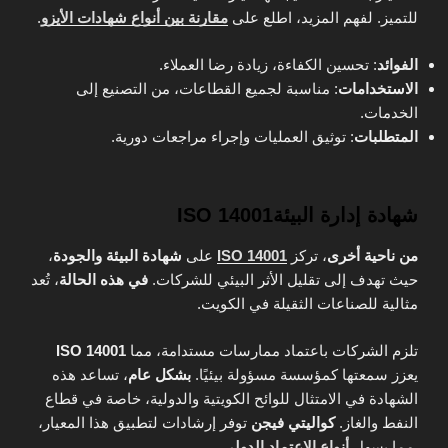
للتميز. لفهم المزيد، اطلع على
مقارنة بين أنواع شهادات الأيزو
.
الفوائد
: تحسين الكفاءة، زيادة رضا العملاء.
الاستخدامات
: مناسبة لجميع القطاعات، من التصنيع إلى
الخدمات.
المتطلبات
: توثيق العمليات وإجراء مراجعات دورية.
ISO 14001شهادة إدارة البيئة
من ناحية أخرى
، تركز
ISO 14001
على
شهادة البيئة والجودة
،
حيث تهدف إلى تقليل الأثر البيئي للشركات.
في هذه الحالة
، تُعد
مثالية للصناعات الثقيلة في الكويت.
تلزم الشركات باعتماد ممارسات مستدامة، مما
ISO 14001
يعزز سمعتها كمؤسسة مسؤولة بيئيًا.
بشكل عام
، تساعد هذه
الشهادة في الامتثال للوائح الكويتية والدولية، خاصة في قطاع
النفط والغاز.
كواليتي فيجن
توفر إرشادات لتطبيق هذا المعيار،
.
مما يسهل
أنواع الاعتماد الدولي