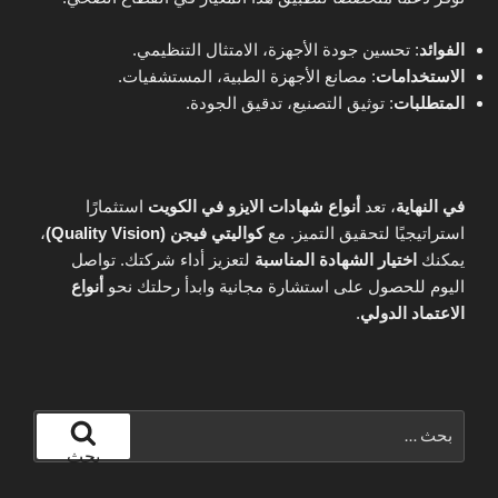
الفوائد
: تحسين جودة الأجهزة، الامتثال التنظيمي.
الاستخدامات
: مصانع الأجهزة الطبية، المستشفيات.
المتطلبات
: توثيق التصنيع، تدقيق الجودة.
في النهاية
، تعد
أنواع شهادات الايزو في الكويت
استثمارًا
استراتيجيًا لتحقيق التميز. مع
كواليتي فيجن (Quality Vision)
،
يمكنك
اختيار الشهادة المناسبة
لتعزيز أداء شركتك. تواصل
اليوم للحصول على استشارة مجانية وابدأ رحلتك نحو
أنواع
الاعتماد الدولي
.
البحث
عن:
بحث