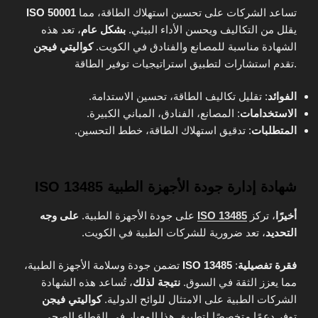
تساعد الشركات على تحسين استهلاك الطاقة، مما
ISO 50001
يقلل من التكاليف ويحسن الأداء البيئي.
بشكل عام
، تعد هذه
الشهادة مناسبة للمصانع والفنادق في الكويت.
كواليتي فيجن
تقدم استشارات لتطبيق استراتيجيات توفير الطاقة.
الفوائد
: تقليل تكاليف الطاقة، تحسين الاستدامة.
الاستخدامات
: المصانع، الفنادق، المباني الكبيرة.
المتطلبات
: تدقيق استهلاك الطاقة، خطط التحسين.
شهادة إدارة جودة الأجهزة الطبية ISO 13485
أخيرًا
، تركز
ISO 13485
على جودة الأجهزة الطبية.
على وجه
التحديد
، تعد ضرورية للشركات الطبية في الكويت.
فقرة تفصيلية
:
ISO 13485
تضمن جودة وسلامة الأجهزة الطبية،
مما يعزز الثقة في السوق.
نتيجة لذلك
، تُساعد هذه الشهادة
الشركات الطبية على الامتثال للوائح الدولية.
كواليتي فيجن
توفر دعمًا متخصصًا لتطبيق هذا المعيار في القطاع الصحي.