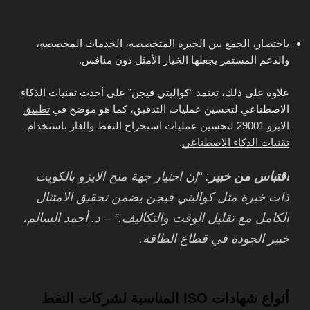
باختصار، الجمع بين الخبرة المتخصصة، الخدمات المخصصة،
والدعم المستمر يجعلها الخيار الأمثل دون منافس.
علاوة على ذلك، تعتمد “كواليتي فيجن” على أحدث تقنيات الذكاء
الاصطناعي لتحسين عمليات التدقيق، كما هو موضح في
تطبيق
الايزو 29001 لتحسين عمليات استخراج النفط والغاز باستخدام
تقنيات الذكاء الاصطناعي
.
اقتباس من خبير
: “إن اختيار جهة منح الايزو بالكويت
ذات خبرة مثل كواليتي فيجن يضمن تحقيق الامتثال
الكامل مع تقليل الوقت والتكاليف.” – د. أحمد السالم،
خبير الجودة في قطاع الطاقة.
أنواع شهادات ISO المناسبة لشركات النفط