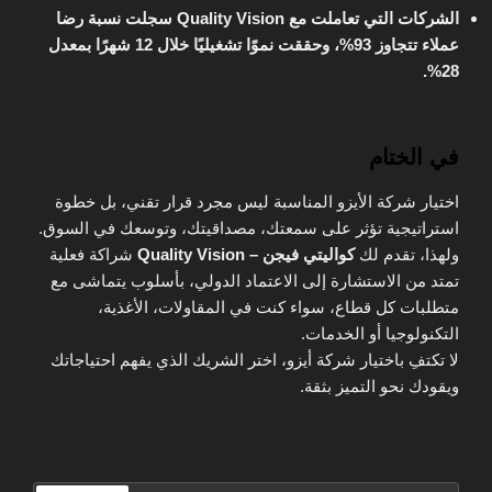
الشركات التي تعاملت مع Quality Vision سجلت نسبة رضا
عملاء تتجاوز 93%، وحققت نموًا تشغيليًا خلال 12 شهرًا بمعدل
28%.
في الختام
اختيار شركة الأيزو المناسبة ليس مجرد قرار تقني، بل خطوة
استراتيجية تؤثر على سمعتك، مصداقيتك، وتوسعك في السوق.
ولهذا، تقدم لك
كواليتي فيجن – Quality Vision
شراكة فعلية
تمتد من الاستشارة إلى الاعتماد الدولي، بأسلوب يتماشى مع
متطلبات كل قطاع، سواء كنت في المقاولات، الأغذية،
التكنولوجيا أو الخدمات.
لا تكتفِ باختيار شركة أيزو، اختر الشريك الذي يفهم احتياجاتك
ويقودك نحو التميز بثقة.