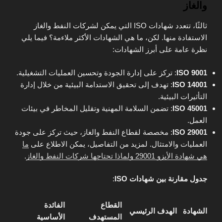
والغاز
ثالثًا، تتعدد شهادات ISO التي يمكن لشركات النفط والغاز
الاستفادة منها. لكن، ما هي الشهادات الأكثر ملاءمة؟ فيما يلي
نظرة عامة على أبرز الشهادات:
ISO 9001
: تركز على إدارة الجودة وتحسين العمليات التشغيلية.
ISO 14001
: تهدف إلى تحقيق الاستدامة البيئية من خلال إدارة
التأثيرات البيئية.
ISO 45001
: تضمن السلامة المهنية وتقليل المخاطر في بيئات
العمل.
ISO 29001
: مخصصة لقطاع النفط والغاز، حيث تركز على جودة
العمليات والامتثال. لمزيد من التفاصيل، يمكن الاطلاع على
ما
هي شهادة الأيزو 29001 ولماذا تحتاجها شركات النفط والغاز
.
جدول مقارنة بين شهادات ISO
:
القطاع
الفائدة
الشهادة
الهدف الرئيسي
المستهدف
الأساسية