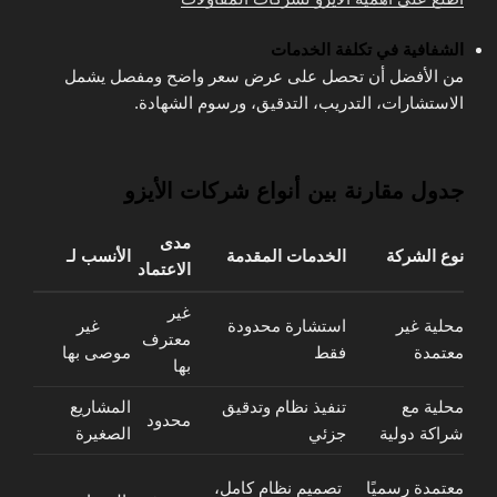
الشفافية في تكلفة الخدمات
من الأفضل أن تحصل على عرض سعر واضح ومفصل يشمل
الاستشارات، التدريب، التدقيق، ورسوم الشهادة.
جدول مقارنة بين أنواع شركات الأيزو
مدى
نوع الشركة
الخدمات المقدمة
الأنسب لـ
الاعتماد
غير
محلية غير
استشارة محدودة
غير
معترف
معتمدة
فقط
موصى بها
بها
محلية مع
تنفيذ نظام وتدقيق
المشاريع
محدود
شراكة دولية
جزئي
الصغيرة
معتمدة رسميًا
تصميم نظام كامل،