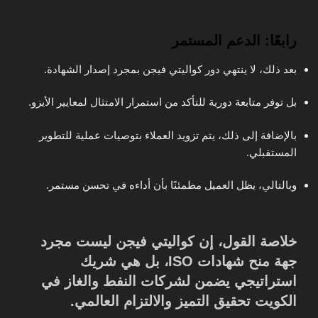
رابعًا: الدعم المستمر
بعد ذلك، لا ينتهي دور كواليتي فيجن بمجرد إصدار الشهادة.
بل توفر متابعة دورية للتأكد من استمرار الامتثال لمعايير الأيزو.
بالإضافة إلى ذلك، يتم تزويد العملاء بتوصيات عملية للتطوير
المستقبلي.
وبالتالي، يظل العميل مطمئنًا بأن أداءه في تحسن مستمر.
خلاصة القول، إن
كواليتي فيجن
ليست مجرد
جهة منح شهادات ISO، بل هي
شريك
استراتيجي
يضمن لشركات النفط والغاز في
الكويت تحقيق التميز والالتزام العالمي.