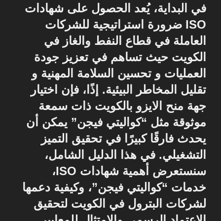
في البداية، يُعد الحصول على شهادات
ISO ضرورة استراتيجية للشركات
العاملة في قطاع النفط والغاز في
الكويت حيث تساهم في تعزيز جودة
العمليات و تحسين السلامة المهنية و
تقليل المخاطر البيئية. إذًا، فإن اختيار
جهة منح الايزو بالكويت ذات سمعة
موثوقة مثل “كواليتي فيجن” يمكن أن
يحدث فارقًا كبيرًا في تحقيق التميز
التشغيلي. في هذا الدليل الشامل،
سنستعرض أهمية شهادات ISO،
خدمات “كواليتي فيجن”، وكيفية دعمها
لشركات البترول في الكويت لتحقيق
الاعتماد الرسمي والامتثال للمعايير