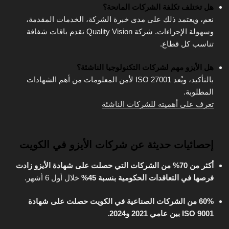
هل تختلف تكلفة الشركات المانحة؟
نعم، ويعتمد ذلك على مدى خبرة الشركة، الخدمات المقدمة،
وسهولة الإجراءات. شركة Quality Vision تقدم باقات شفافة
تناسب كل قطاع.
هل الأيزو مهم لشركات التكنولوجيا الناشئة؟
بالتأكيد، ويُعد ISO 27001 لأمن المعلومات من أهم الشهادات
المطلوبة.
تعرف على أهميته للشركات الناشئة
إحصائيات حديثة عن شركات الأيزو في الكويت
أكثر من 70% من الشركات التي حصلت على شهادة الأيزو زادت
فرصها في التعاقدات الحكومية بنسبة 45%
خلال أول 6 أشهر.
60% من الشركات الصناعية في الكويت حصلت على شهادة
ISO 9001 بين عامي 2021 و2024
.