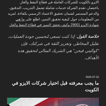
الايزو بالكويت للشركات العاملة في قطاع النفط والغاز.
باختصار، تقدم الشركة خدمات شاملة تشمل التدريب، التدقيق،
والدعم المستمر لضمان تحقيق الاعتماد الرسمي بكفاءة. لمزيد
من المعلومات حول كيفية تحقيق التميز، اطلع على
ما هي
شهادة الايزو 29001 وكيف تحقق التميز في قطاع النفط والغاز
.
خلاصة القول
: إذا كنت تسعى لتحسين جودة العمليات،
تقليل المخاطر، وتعزيز الثقة في شركتك، فإن
“كواليتي فيجن” هي الشريك المثالي لتحقيق هذه
الأهداف.
نُشر
2025-07-22
في
ما يجب معرفته قبل اختيار شركات الايزو في
الكويت