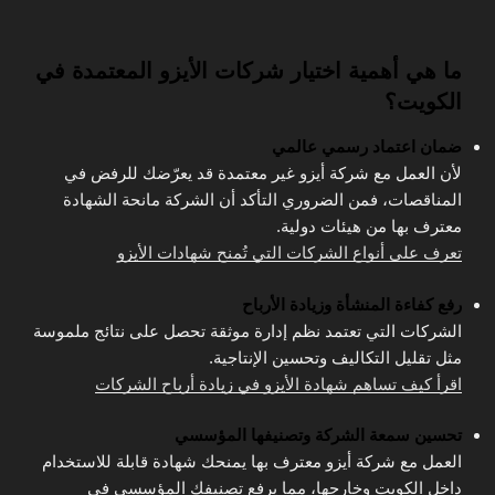
ما هي أهمية اختيار شركات الأيزو المعتمدة في
الكويت؟
ضمان اعتماد رسمي عالمي
لأن العمل مع شركة أيزو غير معتمدة قد يعرّضك للرفض في
المناقصات، فمن الضروري التأكد أن الشركة مانحة الشهادة
معترف بها من هيئات دولية.
تعرف على أنواع الشركات التي تُمنح شهادات الأيزو
رفع كفاءة المنشأة وزيادة الأرباح
الشركات التي تعتمد نظم إدارة موثقة تحصل على نتائج ملموسة
مثل تقليل التكاليف وتحسين الإنتاجية.
اقرأ كيف تساهم شهادة الأيزو في زيادة أرباح الشركات
تحسين سمعة الشركة وتصنيفها المؤسسي
العمل مع شركة أيزو معترف بها يمنحك شهادة قابلة للاستخدام
داخل الكويت وخارجها، مما يرفع تصنيفك المؤسسي في