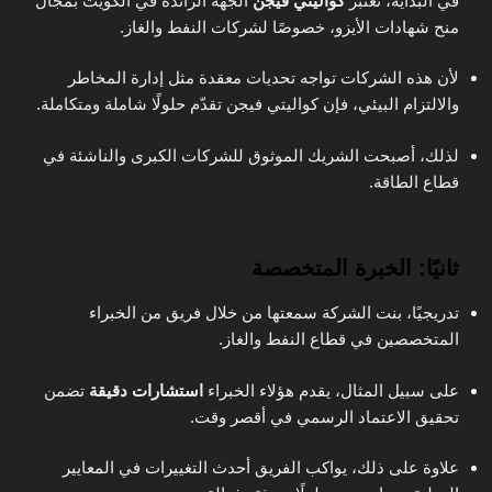
في البداية، تُعتبر
كواليتي فيجن
الجهة الرائدة في الكويت بمجال
منح شهادات الأيزو، خصوصًا لشركات النفط والغاز.
لأن هذه الشركات تواجه تحديات معقدة مثل إدارة المخاطر
والالتزام البيئي، فإن كواليتي فيجن تقدّم حلولًا شاملة ومتكاملة.
لذلك، أصبحت الشريك الموثوق للشركات الكبرى والناشئة في
قطاع الطاقة.
ثانيًا: الخبرة المتخصصة
تدريجيًا، بنت الشركة سمعتها من خلال فريق من الخبراء
المتخصصين في قطاع النفط والغاز.
على سبيل المثال، يقدم هؤلاء الخبراء
استشارات دقيقة
تضمن
تحقيق الاعتماد الرسمي في أقصر وقت.
علاوة على ذلك، يواكب الفريق أحدث التغييرات في المعايير