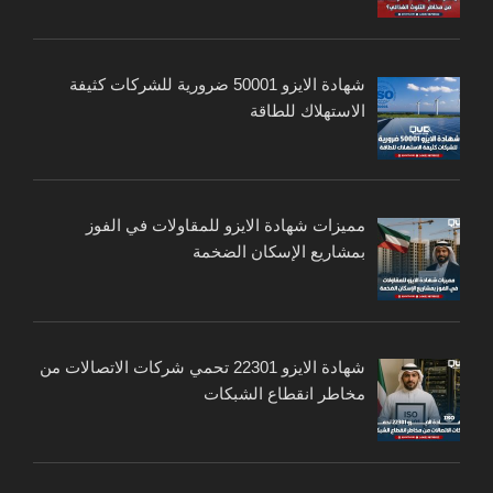
شهادة الايزو 50001 ضرورية للشركات كثيفة
الاستهلاك للطاقة
مميزات شهادة الايزو للمقاولات في الفوز
بمشاريع الإسكان الضخمة
شهادة الايزو 22301 تحمي شركات الاتصالات من
مخاطر انقطاع الشبكات