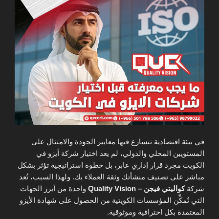
في بيئة اقتصادية تتسارع فيها معايير الجودة والامتثال على
المستويين المحلي والدولي، لم يعد اختيار شركة أيزو في
الكويت مجرد قرار إداري عابر، بل خطوة استراتيجية تؤثر بشكل
مباشر على تصنيف منشأتك وثقة العملاء بك. ولهذا السبب، تُعد
شركة
كواليتي فيجن – Quality Vision
واحدة من أبرز الجهات
التي تُمكِّن المؤسسات الكويتية من الحصول على شهادة الأيزو
المعتمدة بكل احترافية وموثوقية.