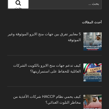
البحث
عن:
بحث
أحدث المقالات
5 معايير تفرق بين جهات منح الايزو الموثوقة وغير
الموثوقة
كيف تدعم جهات منح الايزو بالكويت الشركات
العائلية للحفاظ على استمراريتها؟
كيف يحمي نظام HACCP شركات الأغذية من
مخاطر التلوث الغذائي؟