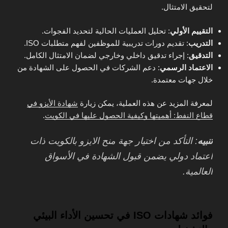
لتحقيق الامتثال.
التقييم الأولي
: تحليل العمليات الحالية لتحديد الفجوات.
التدريب
: تقديم دورات تدريبية للموظفين لفهم متطلبات ISO.
التدقيق
: إجراء تدقيق داخلي وخارجي لضمان الامتثال الكامل.
الاعتماد الرسمي
: دعم الشركات في الحصول على الشهادة من
خلال جهات معتمدة.
لمعرفة المزيد عن هذه العملية، يمكن زيارة
شهادة الأيزو في
قطاع النفط: أهميتها وكيفية الحصول عليها في الكويت
.
تنبيه
: التأكد من اختيار جهة منح الايزو بالكويت ذات
اعتماد دولي يضمن قبول الشهادة في الأسواق
العالمية.
فوائد شهادات ISO في تحسين الأداء البيئي