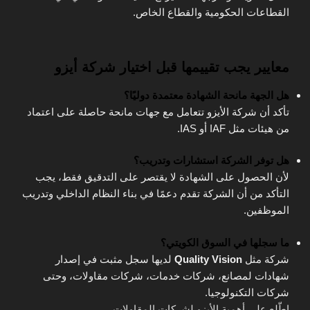
القطاعات الحكومية والقطاع الخاص.
معايير يجب تقييمها قبل اختيار شركة أيزو
هل الجهة مانحة الشهادة معتمدة دوليًا؟
تأكد أن شركة الأيزو تتعامل مع جهات مانحة حاصلة على اعتماد
من هيئات مثل IAF أو IAS.
هل توفر الشركة استشارات وتدريب؟
لأن الحصول على الشهادة لا يقتصر على التدقيق فقط، يجب
التأكد من أن الشركة تقدم دعمًا في بناء النظام الداخلي وتدريب
الموظفين.
ما سجلها في السوق الكويتي؟
شركة مثل
Quality Vision
لديها سجل مثبت في إصدار
شهادات لمصانع، شركات خدمات، شركات مقاولات، وحتى
شركات التكنولوجيا.
اطّلع على أهمية الأيزو لشركات المقاولات