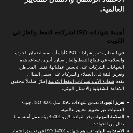
العالمية.
أهمية شهادات ISO لشركات النفط والغاز في
الكويت
في المقابل، تبرز شهادات ISO كأداة أساسية لضمان الجودة
والسلامة في قطاع النفط والغاز. بعبارة أخرى، تساعد هذه
الشهادات الشركات على تحسين عملياتها، تقليل المخاطر،
وتعزيز الثقة لدى العملاء والشركاء. على سبيل المثال،
تقدم
شهادة الأيزو لشركات النفط الكويتية
إطارًا شاملاً لتحقيق
الكفاءة التشغيلية والامتثال البيئي.
تعزيز الجودة
: تضمن شهادات ISO، مثل ISO 9001، جودة
العمليات عبر تطبيق معايير عالمية.
السلامة المهنية
: توفر
شهادة الأيزو 45001
بيئة عمل آمنة، مما
يقلل من الحوادث.
الاستدامة البيئية
: تساهم شهادة ISO 14001 في تحقيق اعتماد