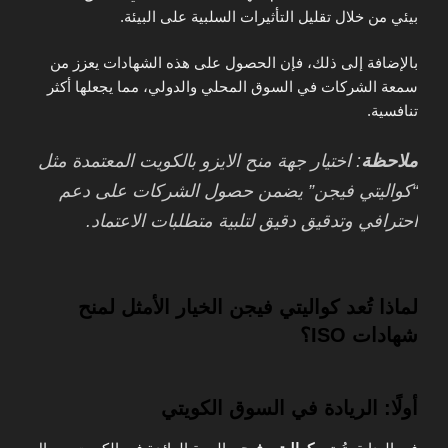
بيئي من خلال تقليل التأثيرات السلبية على البيئة.
بالإضافة إلى ذلك، فإن الحصول على هذه الشهادات يعزز من
سمعة الشركات في السوق المحلي والدولي، مما يجعلها أكثر
تنافسية.
ملاحظة
: اختيار جهة منح الايزو بالكويت المعتمدة مثل
“كواليتي فيجن” يضمن حصول الشركات على دعم
احترافي وتدقيق دقيق لتلبية متطلبات الاعتماد.
لماذا تُعد كواليتي فيجن الخيار الأمثل لمنح
شهادات ISO؟
أولًا: الريادة في السوق الكويتي