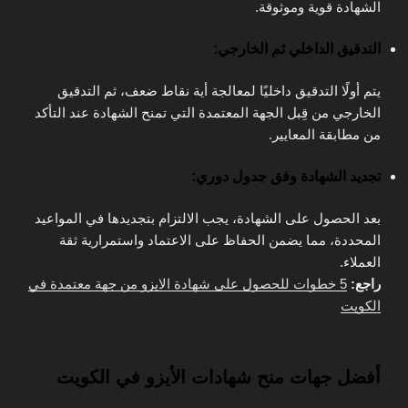
الشهادة قوية وموثوقة.
التدقيق الداخلي ثم الخارجي:
يتم أولًا التدقيق داخليًا لمعالجة أية نقاط ضعف، ثم التدقيق
الخارجي من قِبل الجهة المعتمدة التي تمنح الشهادة عند التأكد
من مطابقة المعايير.
تجديد الشهادة وفق جدول دوري:
بعد الحصول على الشهادة، يجب الالتزام بتجديدها في المواعيد
المحددة، مما يضمن الحفاظ على الاعتماد واستمرارية ثقة
العملاء.
راجع:
5 خطوات للحصول على شهادة الايزو من جهة معتمدة في
الكويت
أفضل جهات منح شهادات الأيزو في الكويت