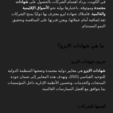
في الكويت، يزداد اهتمام الشركات بالحصول على
شهادات
معتمدة
وموثوقة، باعتبارها بوابة نحو
الأسواق الإقليمية
والعالمية
. فامتلاك شهادة ايزو معترف بها دوليًا يمنح الشركات
ثقة إضافية أمام عملائها، ويعزز قدرتها على المنافسة وتحقيق
النمو المستدام.
ما هي شهادات الايزو؟
تعريف شهادات الايزو:
شهادات الايزو
هي معايير دولية معتمدة وضعتها المنظمة الدولية
للتوحيد القياسي (ISO)، وتهدف هذه المعايير إلى ضمان جودة
المنتجات والخدمات، وتحسين الأنظمة الإدارية داخل المؤسسات
بما يتوافق مع أفضل الممارسات العالمية.
أهميتها للشركات: