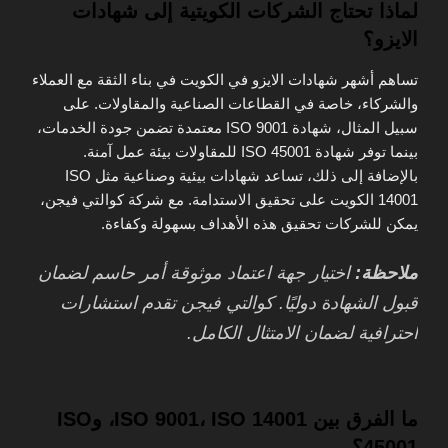
لماذا تحتاج الشركات الكويتية إلى شهادات
الايزو؟
تساهم أشهر شهادات الايزو في الكويت في بناء الثقة مع العملاء
والشركاء، خاصة في القطاعات الصناعية والمقاولات. على
سبيل المثال، شهادة ISO 9001 معتمدة تضمن جودة الخدمات،
بينما توفر شهادة ISO 45001 للمقاولات بيئة عمل آمنة.
بالإضافة إلى ذلك، تساعد شهادات بيئية وصناعية مثل ISO
14001 الكويت على تحقيق الاستدامة. مع شركة كوالتي فيجن،
يمكن للشركات تحقيق هذه الأهداف بسهولة وكفاءة.
ملاحظة:
اختيار جهة اعتماد موثوقة أمر حاسم لضمان
قبول الشهادة دوليًا. كوالتي فيجن تقدم استشارات
احترافية لضمان الامتثال الكامل.
ما الفرق بين ISO 9001، ISO 14001، وISO
45001؟