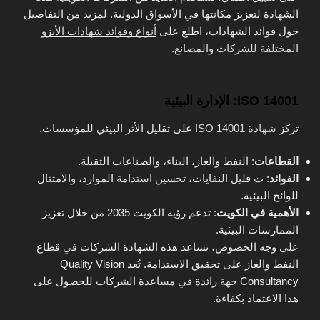
الشهادة لتعزيز مكانتها في الأسواق الدولية. لمزيد من التفاصيل
حول فوائد الشهادات، اطلع على
أنواع وفوائد شهادات الأيزو
المختلفة للشركات والمصانع
.
ISO 14001: الإدارة البيئية
تركز
شهادة ISO 14001
على تقليل الأثر البيئي للمؤسسات.
القطاعات
: النفط والغاز، البناء، والصناعات الثقيلة.
الفوائد
: ت قليل النفايات، تحسين استدامة الموارد، والامتثال
للوائح البيئية.
الأهمية في الكويت
: تدعم رؤية الكويت 2035 من خلال تعزيز
الممارسات البيئية.
على وجه الخصوص، تساعد هذه الشهادة الشركات في قطاع
النفط والغاز على تحقيق الاستدامة. تُعد Quality Vision
Consultancy جهة رائدة في مساعدة الشركات للحصول على
هذا الاعتماد بكفاءة.