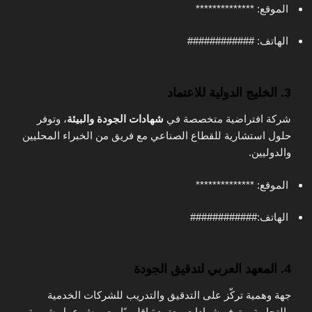
الموقع: **************
الهاتف: ############
3. الخليج الدولية للاعتماد
شركة افتراضية متخصصة في
شهادات الجودة والبيئة
، وتوفر
حلول استشارية للقطاع الصناعي مع فريق من الخبراء المحليين
والدوليين.
الموقع: **************
الهاتف:############
4. المعهد العربي لتدقيق الجودة
جهة وهمية تركّز على التدقيق والتدريب للشركات الخدمية
والتجارية، وتوفر شهادات معتمدة إقليميًا مع ورش عمل شهرية.