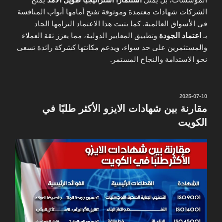
الشركات شهادات معتمدة وموثوقة تفتح أمامها أبواب المنافسة
في الأسواق العالمية. كما يثبت هذا الاعتماد التزامها الجاد
بـ
اعتماد الجودة
وتطبيق المعايير الدولية، مما يعزز ثقة العملاء
والمستثمرين على حد سواء، ويدعم مكانتها كشركة رائدة تسعى
نحو الاستدامة والنجاح المستمر.
نُشر
2025-07-10
في
مقارنة بين شهادات الايزو الأكثر طلبًا في
الكويت