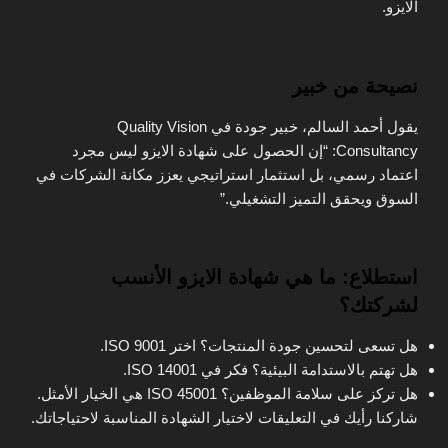
الايزو.
نصيحة من خبير
يقول أحمد السالم، خبير جودة في Quality Vision
Consultancy: “إن الحصول على شهادة الايزو ليس مجرد
اعتماد رسمي، بل استثمار استراتيجي يعزز مكانة الشركات في
السوق ويحقق التميز التشغيلي.”
استطلاع: ما هي شهادة الايزو الأنسب
لشركتك؟
هل تسعى لتحسين جودة المنتجات؟ اختر ISO 9001.
هل تهتم بالاستدامة البيئية؟ فكر في ISO 14001.
هل تركز على سلامة الموظفين؟ ISO 45001 هي الخيار الأمثل.
شاركنا رأيك في التعليقات لاختيار الشهادة المناسبة لاحتياجاتك.