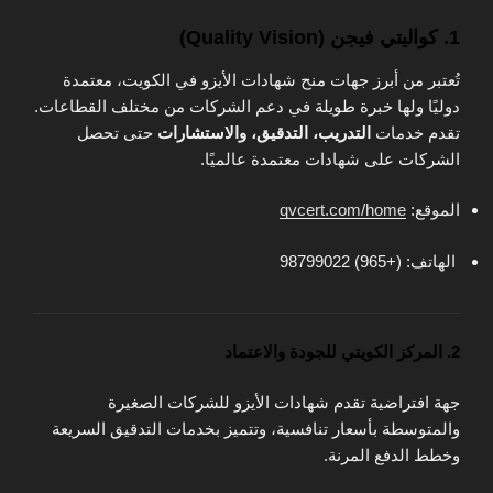
1. كواليتي فيجن (Quality Vision)
تُعتبر من أبرز جهات منح شهادات الأيزو في الكويت، معتمدة
دوليًا ولها خبرة طويلة في دعم الشركات من مختلف القطاعات.
تقدم خدمات
التدريب، التدقيق، والاستشارات
حتى تحصل
الشركات على شهادات معتمدة عالميًا.
الموقع:
qvcert.com/home
الهاتف: (+965) 98799022
2. المركز الكويتي للجودة والاعتماد
جهة افتراضية تقدم شهادات الأيزو للشركات الصغيرة
والمتوسطة بأسعار تنافسية، وتتميز بخدمات التدقيق السريعة
وخطط الدفع المرنة.