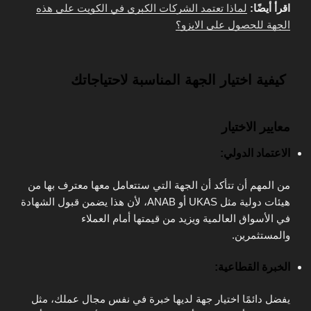
اقرأ أيضًا:
لماذا تعتمد الشركات الكبرى في الكويت على هذه
الجهة للحصول على الايزو؟
كيفية اختيار الجهة المناسبة لاحتياجاتك
معايير الاختيار
الاعتماد الدولي:
من المهم أن تتأكد أن الجهة التي ستتعامل معها معترف بها من
هيئات دولية مثل
UKAS أو ANAB
، لأن هذا يضمن قبول الشهادة
في الأسواق العالمية ويزيد من قيمتها أمام العملاء
والمستثمرين.
الخبرة القطاعية:
يفضل دائمًا اختيار جهة لديها خبرة في نفس مجال عملك، مثل