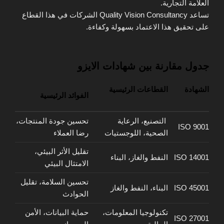
العلامة التجارية.
تساعد Quality Vision Consultancy الشركات في هذا القطاع
على تحقيق هذا الاعتماد بسهولة وكفاءة.
جدول مقارنة بين شهادات الايزو
الشهادة
القطاعات الرئيسية
الفوائد الرئيسية
التصنيع، الرعاية
تحسين جودة المنتجات،
ISO 9001
الصحية، اللوجستيات
رضا العملاء
تقليل الأثر البيئي،
ISO 14001
النفط والغاز، البناء
الامتثال البيئي
تحسين السلامة، تقليل
ISO 45001
البناء، النفط والغاز
الحوادث
تكنولوجيا المعلومات،
حماية البيانات، الأمن
ISO 27001