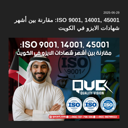
نُشر
2025-06-29
في
ISO 9001, 14001, 45001: مقارنة بين أشهر
شهادات الايزو في الكويت