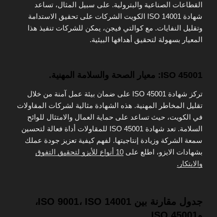
القطاعات الصناعية والبترولية. على سبيل المثال، تساعد
شهادة ISO 14001 الكويت الشركات على تحقيق الاستدامة
وتقليل النفايات. مع كوالتي فيجن، يمكن للشركات تنفيذ هذا
المعيار بسهولة لتحقيق أهدافها البيئية.
ISO 45001: معيار الصحة والسلامة المهنية.
تركز شهادة ISO 45001 على ضمان بيئة عمل آمنة من خلال
تقليل المخاطر المهنية. هذه الشهادة مثالية لشركات المقاولات
في الكويت، حيث تساعد على حماية العمال والامتثال للوائح
السلامة. تعد شهادة ISO 45001 للمقاولات أداة فعالة لتحسين
سمعة الشركة وزيادة إنتاجيتها. لفهم كيفية تعزيز جودة عملك
بشهادات الايزو، اطلع على
10 أنواع للأيزو لتحقيق التفوق
والابتكار.
جدول مقارنة بين ISO 9001، ISO 14001،
وISO 45001