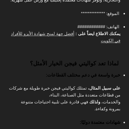
الموقع: **************
الهاتف: ############
يمكنك الاطلاع ايضاً على :
أفضل جهة لمنح شهادة الأيزو للأفراد
في الكويت
لماذا تعد كواليتي فيجن الخيار الأمثل؟
خبرة واسعة في دعم مختلف القطاعات:
على سبيل المثال،
تمتلك كواليتي فيجن خبرة طويلة مع شركات
من قطاعات متعددة مثل الصناعة، البناء،
والخدمات،
ولذلك
فهي قادرة على تلبية احتياجات متنوعة
بمرونة وكفاءة.
شهادات معتمدة دوليًا: