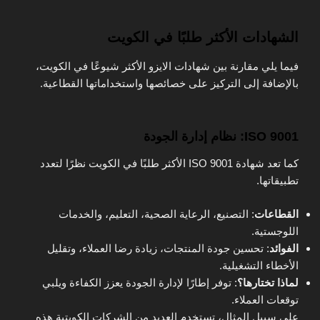
الشهادات الأكثر طلبًا في الكويت
فيما يلي مقارنة بين شهادات الايزو الأكثر شيوعًا في الكويت،
بالإضافة إلى التركيز على خصائصها واستخداماتها القطاعية.
ISO 9001: نظام إدارة الجودة
كما تعد شهادة ISO 9001 الأكثر طلبًا في الكويت نظرًا لتعدد
تطبيقاتها.
القطاعات
: التصنيع، الرعاية الصحية، التعليم، والخدمات
اللوجستية.
الفوائد
: تحسين جودة المنتجات، زيادة رضا العملاء، وتقليل
الأخطاء التشغيلية.
لماذا تختارها؟
: توفر إطارًا لإدارة الجودة يعزز الكفاءة ويلبي
توقعات العملاء.
على سبيل المثال، تستخدم العديد من الشركات الكويتية هذه