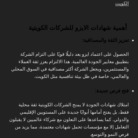
الكويت
أهمية شهادات الايزو للشركات الكويتية
تعزيز الثقة والمصداقية:
الحصول على
اعتماد ايزو
يعد دليلًا قويًا على التزام الشركة
بتطبيق معايير الجودة العالمية. هذا الالتزام يعزز ثقة العملاء
والمستثمرين، ويجعل الشركة أكثر مصداقية في السوق المحلي
والعالمي، خاصة في ظل بيئة تنافسية مثل الكويت.
فتح فرص جديدة:
امتلاك
شهادات الجودة
لا يمنح الشركات الكويتية ثقة محلية
فقط، بل يفتح أمامها أبوابًا جديدة على المستويين الإقليمي
والدولي. كما يساعدها على التعاون مع شركاء عالميين لا يقبلون
التعامل إلا مع مؤسسات تحمل شهادات معتمدة، مما يزيد من
فرص النمو والتوسع.