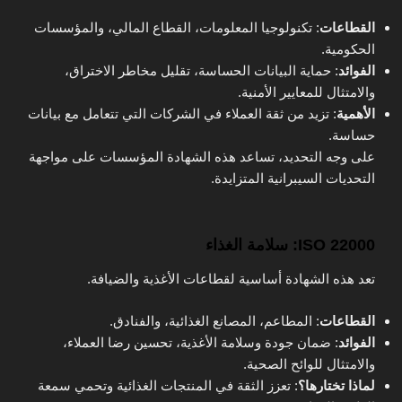
القطاعات
: تكنولوجيا المعلومات، القطاع المالي، والمؤسسات
الحكومية.
الفوائد
: حماية البيانات الحساسة، تقليل مخاطر الاختراق،
والامتثال للمعايير الأمنية.
الأهمية
: تزيد من ثقة العملاء في الشركات التي تتعامل مع بيانات
حساسة.
على وجه التحديد، تساعد هذه الشهادة المؤسسات على مواجهة
التحديات السيبرانية المتزايدة.
ISO 22000: سلامة الغذاء
تعد هذه الشهادة أساسية لقطاعات الأغذية والضيافة.
القطاعات
: المطاعم، المصانع الغذائية، والفنادق.
الفوائد
: ضمان جودة وسلامة الأغذية، تحسين رضا العملاء،
والامتثال للوائح الصحية.
لماذا تختارها؟
: تعزز الثقة في المنتجات الغذائية وتحمي سمعة