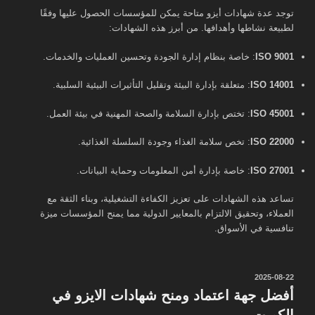
توجد عدة شهادات أيزو متاحة يمكن للمؤسسات الحصول عليها وفقًا
لطبيعة نشاطها وأهدافها. من أبرز هذه الشهادات:
ISO 9001
: خاصة بنظام إدارة الجودة وتحسين العمليات والخدمات.
ISO 14001
: متعلقة بإدارة البيئة وتقليل التأثيرات البيئية السلبية.
ISO 45001
: تختص بإدارة السلامة والصحة المهنية في بيئة العمل.
ISO 22000
: تخص سلامة الغذاء وجودة السلسلة الغذائية.
ISO 27001
: خاصة بإدارة أمن المعلومات وحماية البيانات.
تساعد هذه الشهادات على تعزيز الكفاءة التشغيلية، وبناء الثقة مع
العملاء، وتحقيق الالتزام بالمعايير الدولية مما يمنح المؤسسات ميزة
تنافسية في الأسواق.
نُشر
2025-08-22
في
أفضل جهة اعتماد ومنح شهادات الايزو في
الكويت