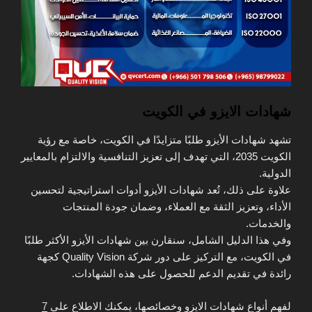
شهادات الايزو في الكويت
تشهد شهادات الأيزو طلبًا متزايدًا في الكويت، خاصة مع رؤية
الكويت 2035، التي تهدف إلى تعزيز التنافسية والالتزام بالمعايير
الدولية.
علاوة على ذلك، تُعد شهادات الأيزو أدوات استراتيجية لتحسين
الأداء، وتعزيز الثقة مع العملاء، وضمان جودة المنتجات
والخدمات.
وفي هذا الدليل الشامل، سنقارن بين شهادات الأيزو الأكثر طلبًا
في الكويت، مع التركيز على دور شركة Quality Vision كجهة
رائدة في تقديم الدعم للحصول على هذه الشهادات.
لفهم أنواع شهادات الايزو وخصائصها، يمكنك الاطلاع على
7