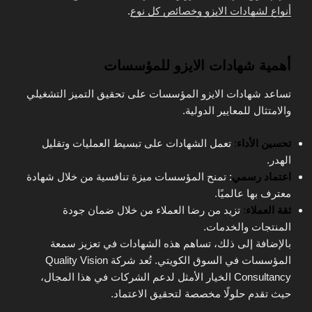
أنواع لشهادات الايزو وخصائص كل نوع
.
أهمية شهادات الايزو للمؤسسات
تساعد شهادات الايزو المؤسسات على تحقيق التميز التشغيلي
والامتثال للمعايير الدولية.
تحسين الأداء
:
تعمل الشهادات على تبسيط العمليات وتقليل
الهدر.
اعتماد رسمي
: تمنح المؤسسات ميزة تنافسية من خلال شهادة
معترف بها عالميًا.
ثقة العملاء
:
تزيد من رضا العملاء من خلال ضمان جودة
المنتجات والخدمات.
بالإضافة إلى ذلك، تساهم هذه الشهادات في تعزيز سمعة
المؤسسات في السوق الكويتي. تُعد شركة Quality Vision
Consultancy الخيار الأمثل لدعم الشركات في هذا المجال،
حيث تقدم حلولًا مخصصة لتحقيق الاعتماد.