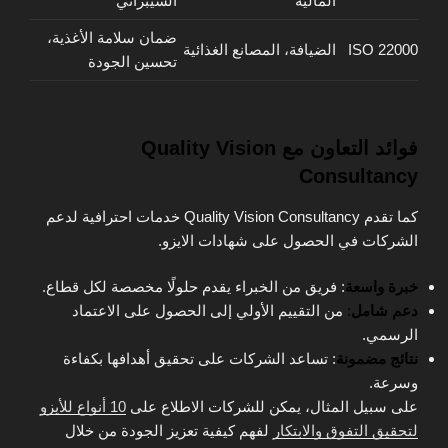
المالية
السيبراني
ضمان سلامة الأغذية،
ISO 22000
الضيافة، المصانع الغذائية
تحسين الجودة
فوائد التعاون مع Quality Vision
Consultancy
كما تقدم Quality Vision Consultancy خدمات احترافية لدعم
الشركات في الحصول على شهادات الايزو.
خبرة واسعة
: فريق من الخبراء يقدم حلولًا مخصصة لكل قطاع.
دعم شامل
:
من التقييم الأولي إلى الحصول على الاعتماد
الرسمي.
نتائج مضمونة
: تساعد الشركات على تحقيق أهدافها بكفاءة
وسرعة.
على سبيل المثال، يمكن للشركات الاطلاع على
10 أنواع للأيزو
لتحقيق التفوق والابتكار
لفهم كيفية تعزيز الجودة من خلال