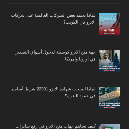
لماذا تعتمد بعض الشركات العالمية على شركات
الايزو في الكويت؟
جهة منح الايزو كوسيلة لدخول أسواق التصدير
في أوروبا وأمريكا
لماذا أصبحت شهادة الايزو 22301 شرطا أساسيا
في عقود البنوك؟
كيف تساهم جهات منح الايزو في رفع صادرات