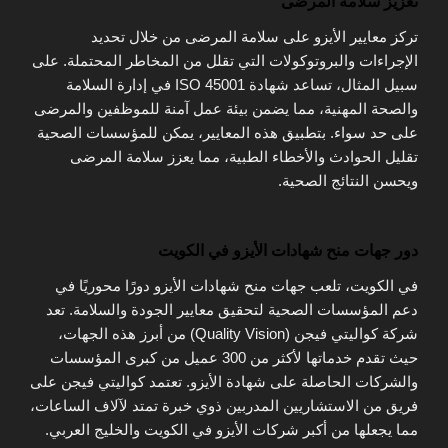
تعزيز سلامة المرضى
تركز معايير الأيزو على سلامة المرضى من خلال تحديد
الإجراءات والبروتوكولات التي تقلل من المخاطر المحتملة. على
سبيل المثال، تساعد شهادة ISO 45001 في إدارة السلامة
والصحة المهنية، مما يضمن بيئة عمل آمنة للموظفين والمرضى
على حد سواء. بتطبيق هذه المعايير، يمكن للمؤسسات الصحية
تقليل الحوادث والأخطاء الطبية، مما يعزز سلامة المرضى
ويحسن النتائج الصحية.
دور جهات منح شهادات الأيزو في الكويت
في الكويت، تلعب جهات منح شهادات الأيزو دورًا محوريًا في
دعم المؤسسات الصحية لتحقيق معايير الجودة والسلامة. تعد
شركة كواليتي فيجن (Quality Vision) من أبرز هذه الجهات،
حيث تقدم خدماتها لأكثر من 300 عميل من كبرى المؤسسات
والشركات الحاصلة على شهادة الأيزو. تعتمد كواليتي فيجن على
فريق من الاستشاريين المدربين ذوي خبرة تمتد لآلاف الساعات،
مما يجعلها من أكبر شركات الأيزو في الكويت والخليج العربي.