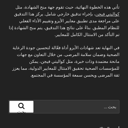
تأتي هذه الخطوة النهائية، حيث تقوم جهة منح الشهادة، مثل
كواليتي فيجن
، بإجراء تدقيق خارجي شامل. يركز هذا التدقيق
على مراجعة مدى تطبيق معايير الأيزو وتقييم الأداء الفعلي
للنظام المطبق. بناءً على نتائج هذا التدقيق، يتم منح الشهادة إذا
تم التأكد من الامتثال الكامل للمعايير.
في النهاية تعد شهادات الأيزو أداة فعّالة لتحسين جودة الرعاية
الصحية وضمان سلامة المرضى. من خلال التعاون مع جهات
مانحة معتمدة وذات خبرة، مثل كواليتي فيجن، يمكن
للمؤسسات الصحية تحقيق الامتثال للمعايير الدولية، مما يعزز
ثقة المرضى ويحسن سمعة المؤسسة في المجتمع.
البحث
عن:
بحث