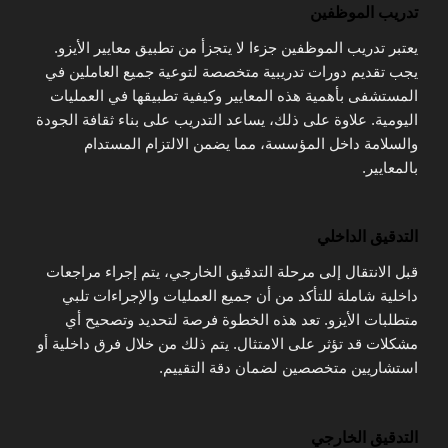
تدريب الموظفين
يعتبر تدريب الموظفين جزءا لا يتجزأ من تطبيق معايير الأيزو.
يجب تقديم دورات تدريبية متخصصة لتوعية جميع العاملين في
المستشفى بأهمية هذه المعايير وكيفية تطبيقها في العمليات
اليومية. علاوة على ذلك، يساعد التدريب على بناء ثقافة الجودة
والسلامة داخل المؤسسة، مما يضمن الالتزام المستدام
بالمعايير.
التدقيق الداخلي
قبل الانتقال إلى مرحلة التدقيق الخارجي، يتم إجراء مراجعات
داخلية شاملة للتأكد من أن جميع العمليات والإجراءات تلبي
متطلبات الأيزو. تعد هذه الخطوة فرصة لتحديد وتصحيح أي
مشكلات قد تؤثر على الامتثال. يتم ذلك من خلال فرق داخلية أو
استشاريين متخصصين لضمان دقة التقييم.
التدقيق الخارجي