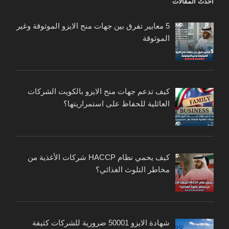
أحدث المقالات
5 معايير تفرق بين جهات منح الايزو الموثوقة وغير
الموثوقة
كيف تدعم جهات منح الايزو بالكويت الشركات
العائلية للحفاظ على استمراريتها؟
كيف يحمي نظام HACCP شركات الأغذية من
مخاطر التلوث الغذائي؟
شهادة الايزو 50001 ضرورية للشركات كثيفة