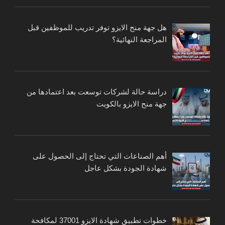
هل جهة منح الايزو توفر تدريب للموظفين قبل
المراجعة النهائية؟
دراسة حالة لشركات توسعت بعد اعتمادها من
جهة منح الايزو بالكويت
أهم الصناعات التي تحتاج إلى الحصول على
شهادة الجودة بشكل عاجل
خطوات تطبيق شهادة الايزو 37001 لمكافحة