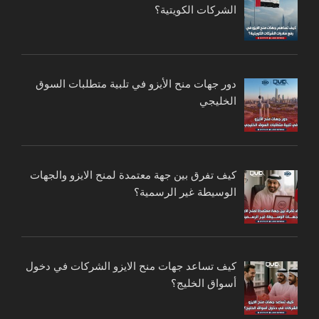
الشركات الكويتية؟
دور جهات منح الأيزو في تلبية متطلبات السوق
الخليجي
كيف تفرق بين جهة معتمدة لمنح الايزو والجهات
الوسيطة غير الرسمية؟
كيف تساعد جهات منح الايزو الشركات في دخول
أسواق الخليج؟