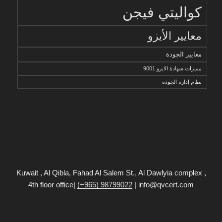
كواليتي فيجن
معايير الأيزو
معايير الجودة
مميزات شهادة الايزو 9001
نظام إدارة الجودة
Kuwait , Al Qibla, Fahad Al Salem St., Al Dawlyia complex ,
4th floor office|
(+965) 98799022
| info@qvcert.com