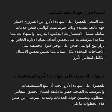
أهمية اختيار الجهة المانحة المناسبة
عند السعي للحصول على شهادة الأيزو، من الضروري اختيار
جهة مانحة معتمدة وذات خبرة. تقدم كواليتي فيجن خدمات
شاملة تشمل الاستشارات، التدقيق، التدريب، والشهادات، مما
يساعد المؤسسات على تحقيق أهداف نظام الإدارة الخاص بها.
يركز نهج كواليتي فيجن على توفير حلول مخصصة تلبي
الاحتياجات المحددة لكل عميل، مما يضمن تحقيق الامتثال
الكامل لمعايير الأيزو.
خطوات الحصول على شهادات الأيزو للمستشفيات
للحصول على شهادة الأيزو، يجب أن تتبع المستشفيات
والمؤسسات الصحية خطوات دقيقة لضمان تحقيق المعايير
المطلوبة وتحسين جودة الخدمات وسلامة المرضى. من ضمن
هذه الخطوات ما يلي: