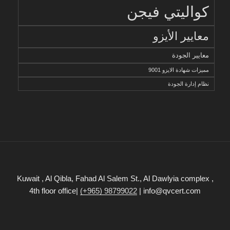
كواليتي فيجن
معايير الأيزو
معايير الجودة
مميزات شهادة الايزو 9001
نظام إدارة الجودة
Kuwait , Al Qibla, Fahad Al Salem St., Al Dawlyia complex ,
4th floor office|
(+965) 98799022
| info@qvcert.com