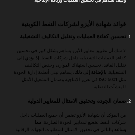
وكيف تساهم في تحسين العمليات وزيادة الإنتاجية.
فوائد شهادة الأيزو لشركات النفط الكويتية
تحسين كفاءة العمليات وتقليل التكاليف التشغيلية
لا شك أن تطبيق معايير الأيزو يساهم بشكل كبير في تحسين
كفاءة العمليات التشغيلية داخل شركات النفط،
إذ
يؤدي إلى
تقليل الفاقد، تحسين استهلاك الموارد، وخفض التكاليف
التشغيلية.
بالإضافة إلى ذلك،
يساهم تبني أنظمة إدارة الجودة
مثل ISO 9001 في تعزيز الإنتاجية وضمان التشغيل الأمثل
للمنشآت النفطية.
ضمان الجودة وتحقيق الامتثال للمعايير الدولية
من المؤكد أن شهادة الأيزو تضمن أن جميع العمليات داخل
شركات النفط تخضع لمعايير الجودة الصارمة.
مما
يساعد
بالتالي في تحقيق الامتثال لمتطلبات الجهات الرقابية