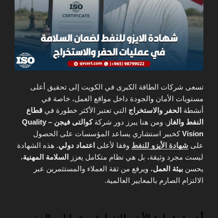
تسعى شركات الطاقة الكبرى في الكويت إلى تحقيق أعلى
مستويات الأمان والجودة داخل مواقع العمل، خاصة في
أنشطة
الحفر والاستخراج
التي تعتبر الأكثر خطورة في
قطاع
النفط والغاز
. ومن هنا يبرز دور شركة
كوالتى فيجن – Quality
Vision
كخبير استشاري يساعد المؤسسات على الحصول
على
شهادة الأيزو للنفط
وفقا لأعلى
اعتماد دولي
. هذه الشهادة
ليست مجرد وثيقة، بل هي نظام متكامل يعزز
السلامة المهنية
،
يحسن
بيئة العمل
، ويرفع من ثقة العملاء والمستثمرين عبر
الالتزام الصارم بالمعايير العالمية.