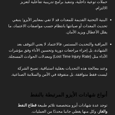
حملات توعية داخلية، وتنفيذ برامج تدريبية تفاعلية لتعزيز
الالتزام.
البنية التحتية القديمة للمعدات قد لا تفي بمعايير الأيزو؛ ينبغي
تحديث المعدات أو صيانتها بانتظام حسب مواصفات الاعتماد، ما
يقلل الأعطال ويزيد الأمان.
المراقبة والتحديث المستمر، فالاعتماد لا يعني التوقف بعد
الشهادة، بل إجراء مراجعات دورية وتحسين الأداء وفق مؤشرات
الأداء مثل (Lost Time Injury Rate) ومعدلات الحوادث المسجلة.
وعند معالجة هذه التحديات بعقلية استباقية، تصبح الشركة
ليست فقط متوافقة، بل متفوقة في الأمن والسلامة الصناعية.
أنواع شهادات الأيزو المرتبطة بالنفط
توجد عدة شهادات أيزو متخصصة تلائم طبيعة
قطاع النفط
والغاز
، وكل منها يغطي جانبا محددًا من العمليات.