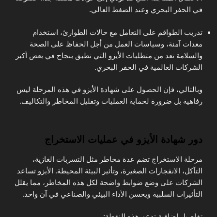
في الحفر البحري وعند الضغط العالي.
تدريب الطواقم على التعامل مع حالات الطوارئ، استخدام
معدات آمنة، وسياسات العمل من أجل الحفاظ على الصحة
والسلامة تعد من متطلبات الأيزو التي تطبق بنجاح في بعض أكبر
الشركات العالمية في الحفر البحري.
وبالتالي، فإن الحصول على شهادة الأيزو في هذه المرحلة ليس
رفاهية بل ضرورة لحماية العمليات وتقليل المخاطر والتكاليف.
دور شهادة الأيزو في عمليات الاستخراج
مرحلة الاستخراج تضم عدة مخاطر مثل التسربات الغازية،
التآكل، الانفجارات الصغيرة، وتأثير البيئة المحيطة. الأيزو تساعد
الشركات على وضع ضوابط واضحة لكل هذه المخاطر، مما يقلل
التأثيرات السلبية ويحسن الأداء البيئي والصناعي في آن واحد.
تفاصيل إضافية تدعم هذه النقطة: