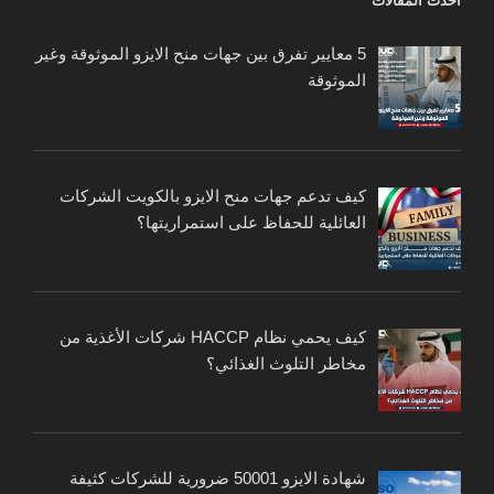
أحدث المقالات
5 معايير تفرق بين جهات منح الايزو الموثوقة وغير
الموثوقة
كيف تدعم جهات منح الايزو بالكويت الشركات
العائلية للحفاظ على استمراريتها؟
كيف يحمي نظام HACCP شركات الأغذية من
مخاطر التلوث الغذائي؟
شهادة الايزو 50001 ضرورية للشركات كثيفة