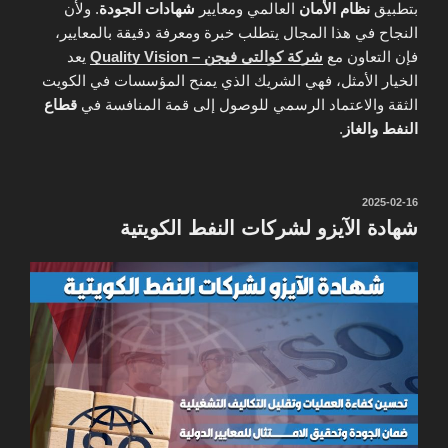
بتطبيق
نظام الأمان
العالمي ومعايير
شهادات الجودة
. ولأن
النجاح في هذا المجال يتطلب خبرة ومعرفة دقيقة بالمعايير،
فإن التعاون مع
شركة كوالتى فيجن – Quality Vision
يعد
الخيار الأمثل، فهي الشريك الذي يمنح المؤسسات في الكويت
الثقة والاعتماد الرسمي للوصول إلى قمة المنافسة في
قطاع
النفط والغاز
.
نُشر
2025-02-16
في
شهادة الآيزو لشركات النفط الكويتية