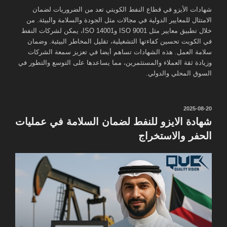
شهادات الأيزو في قطاع النفط الكويتي تعد من الضروريات لضمان
الامتثال للمعايير الدولية في مجالات مثل الجودة والسلامة والبيئة. من
خلال تطبيق معايير مثل ISO 9001 وISO 14001، يمكن لشركات النفط
في الكويت تحسين كفاءتها التشغيلية، تقليل المخاطر البيئية. وضمان
سلامة العمل. هذه الشهادات تساهم أيضا في تعزيز سمعة الشركات
وزيادة ثقة العملاء والمستثمرين، مما يساعدها على التوسع والتطور في
السوق المحلي والدولي.
نُشر
2025-08-20
في
شهادة الايزو للنفط لضمان السلامة في عمليات
الحفر والاستخراج