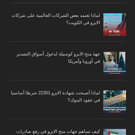
لماذا تعتمد بعض الشركات العالمية على شركات
الايزو في الكويت؟
جهة منح الايزو كوسيلة لدخول أسواق التصدير
في أوروبا وأمريكا
لماذا أصبحت شهادة الايزو 22301 شرطا أساسيا
في عقود البنوك؟
كيف تساهم جهات منح الايزو في رفع صادرات