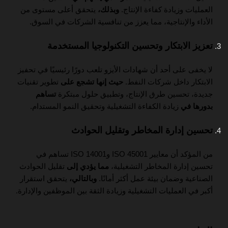
العمليات وزيادة كفاءة الإنتاج.
وبذلك،
يتحقق أعلى مستوى من
الأداء والإنتاجية، مما يعزز من تنافسية الشركات في السوق.
تعزيز الابتكار وتحسين التكنولوجيا المستخدمة
لا يخفى على أحد أن شهادات الأيزو تلعب دورًا رئيسيًا في تحفيز
الابتكار داخل شركات النفط.
حيث إنها تشجع على
تطوير تقنيات
جديدة، تحسين طرق الإنتاج، وتطبيق حلول مبتكرة
تساهم
بدورها في
زيادة الكفاءة التشغيلية وتحقيق النمو المستدام.
تحسين إدارة المخاطر وتقليل الحوادث
من المؤكد أن معايير ISO 45001 وISO 14001 تساهم في
تحسين إدارة المخاطر التشغيلية،
مما يؤدي إلى
تقليل الحوادث
الصناعية وضمان بيئة عمل أكثر أمانًا.
وبالتالي،
يتحقق استقرار
أكبر في العمليات التشغيلية وزيادة الثقة بين الموظفين والإدارة.