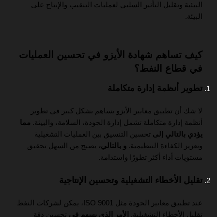
البيئية وتقليل التأثير السلبي لعمليات التنقيب والإنتاج على
البيئة.
كيف تساهم شهادة الأيزو في تحسين العمليات
في قطاع النفط؟
تطوير أنظمة إدارة متكاملة
لا شك أن تطبيق معايير الأيزو يساهم بشكل كبير في تطوير
أنظمة إدارة متكاملة تشمل إدارة الجودة، السلامة، والبيئة.
مما
يؤدي بالتالي إلى
تحسين التنسيق بين العمليات التشغيلية
وتعزيز الكفاءة التنظيمية.
و بالتالي،
يصبح من السهل تحقيق
مستويات أداء أكثر تطورًا واستدامة.
تقليل الأخطاء التشغيلية وتحسين الإنتاجية
عند تطبيق معايير الجودة مثل ISO 9001، يمكن لشركات النفط
تقليل الأخطاء التشغيلية.
الأمر الذي يسهم في
تحسين دقة