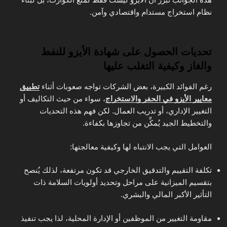
نظام استخراج مستدام واقتصادي وآمن.
تحديات الحصول على شهادة الأيزو للنفط
والغاز وكيفية التغلب عليها
رغم الفوائد الكبيرة، بعض الشركات تواجه صعوبات أثناء
تطبيق
معايير الأيزو في الحفر والاستخراج
، سواء من حيث التكاليف أو
التغيير الإداري، أو تدريب العمال. لكن فهم هذه التحديات
والتخطيط الجيد يُمكِّن من تجاوزها بكفاءة.
العوامل التي يجب الانتباه لها وكيفية معالجتها:
تكلفة التقييم والتدقيق الخارجي قد تكون مرتفعة، لذلك يُنصح
بتقسيم الميزانية على مراحل وتحديد أولويات السلامة ذات
التأثير الأكبر المالي والبشري.
مقاومة التغيير من الموظفين أو الإدارة المحلية، لذا يجب تنفيذ