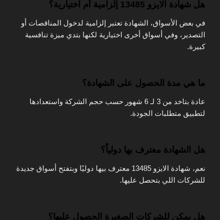
هل شهادة الايزو 13485 إلزامية أم اختيارية؟
في بعض الأسواق، الشهادة تعتبر إلزامية لدخول المناقصات أو
التصدير، وفي أسواق أخرى اختيارية لكنها بتدي ميزة تنافسية
كبيرة.
ما هي مدة الحصول على الشهادة؟
عادة بتاخد من 3 لـ 6 شهور حسب حجم الشركة واستعدادها
لتطبيق متطلبات الجودة.
هل الشهادة معترف بها دولياً؟
نعم، شهادة الايزو 13485 معترف بيها دوليًا وبتفتح أسواق جديدة
للشركات اللي بتحصل عليها.
هل يمكن للشركات الصغيرة الحصول عليها؟