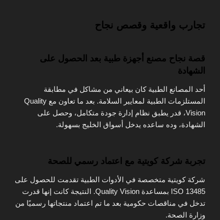
تجارب واقعية وقصص نجاح
قصة نجاح مصنع أجهزة طبية بعد الحصول على
الشهادة
أحد المصانع الطبية كان بيعاني من مشاكل في مطابقة
المستلزمات الطبية لمعايير السلامة. بعد ما تعاون مع Quality
Vision، قدر يطبق نظام إدارة جودة متكامل، وحصل على
الشهادة، وده ساعده يدخل أسواق الخليج بسهولة.
تجربة شركة كويتية مع اعتماد رسمي للصحة
شركة كويتية متخصصة في الأدوات الطبية تقدمت للحصول على
ISO 13485 بمساعدة Quality Vision. النتيجة كانت إنها قدرت
تدخل في مناقصات حكومية بعد ما تم اعتماد منتجاتها رسميًا من
وزارة الصحة.