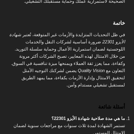
الصحيحة لاستمرارية عملك وحماية مستقبلك التشغيلي.
خاتمة
في ظل التحديات المتزايدة والأزمات غير المتوقعة، تُعتبر
شهادة
الأيزو 22301
ضرورة أساسية لشركات النقل والخدمات
اللوجستية لضمان استمرارية الأعمال وحماية سلسلة التوريد.
من خلال الامتثال لهذه المعايير، تصبح الشركات أكثر مرونة
وكفاءة، مما يعزز ثقة العملاء ويمنحها ميزة تنافسية في السوق.
التعاون مع
Quality Vision
يضمن لشركتك التوجيه الأمثل
لتحقيق الامتثال وإدارة الأزمات بكفاءة، مما يمهد الطريق
لمستقبل تشغيلي مستدام وآمن.
أسئلة شائعة
ما هي مدة صلاحية شهادة الأيزو 22301؟
تستمر الشهادة لمدة ثلاث سنوات مع مراجعات سنوية لضمان
الامتثال المستمر.