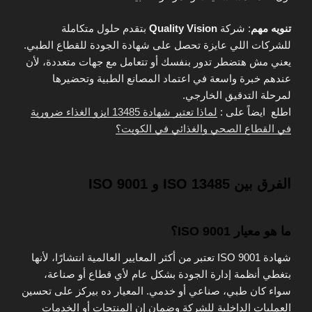
تنويه مهم
: شركة
Quality Vision
بتقدم حلول متكاملة
للشركات اللي عايزة تحصل على شهادة الجودة للقطاع الطبي.
يعني مش هتضطر تدور بنفسك أو تتعامل مع جهات متعددة، لأن
عندهم خبرة واسعة في اعتماد المصانع الطبية وتحضيرها
لمرحلة التدقيق الخارجي.
اطلع ايضاً على :
لماذا تعتبر شهادة 13485 ايزو الغذاء ضرورية
في القطاع الصحي والغذائي في الكويت؟
الفرق بين ISO 13485 و ISO 9001
ما هو معيار ISO 9001؟
شهادة ISO 9001 تعتبر من أكثر المعايير العالمية انتشارًا، لأنها
بتغطي أنظمة إدارة الجودة بشكل عام لأي قطاع أو صناعة،
سواء كان طبي، صناعي أو خدمي. المعيار ده بيركز على تحسين
العمليات الداخلية للشركة وضمان إن المنتجات أو الخدمات