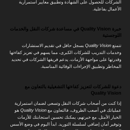
الشركات للحصول على الشهادة وتطبيق معايير استمرارية
الأعمال بفاعلية.
خبرة Quality Vision في مساعدة شركات النقل والخدمات
اللوجستية
تتمتع
Quality Vision
بسجل حافل في تقديم الاستشارات
وخدمات التدريب للشركات الكبرى، مما يسهم في تعزيز كفاءتها
وقدرتها على مواجهة الأزمات. يدعم فريقها الشركات في تحديد
المخاطر وتطبيق الإجراءات الوقائية المناسبة.
دعوة للشركات لتعزيز كفاءتها التشغيلية بالتعاون مع
Quality Vision
إذا كنت من أصحاب شركات النقل وتسعى لضمان استمرارية
عملياتك في أصعب الظروف، فالتعاون مع
Quality Vision
هو
الخيار الأمثل. مع خبرتهم، يمكنك تحسين استجابتك للأزمات
وتوفير أمان إضافي لسلسلة التوريد. ابدأ اليوم في وضع الأسس