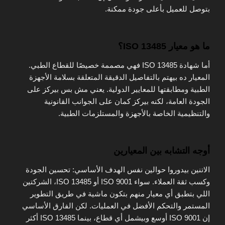
بتوصل للعميل بأعلى جودة ممكنة.
ما هو معيار ISO 13485؟
أما شهادة ISO 13485 فهي مصممة خصيصًا للقطاع الطبي.
المعيار ده بيهتم بالتفاصيل الدقيقة المتعلقة بسلامة الأجهزة
الطبية ومطابقتها للمعايير الدولية. يعني مش بس بيركز على
الجودة العامة، لكنه بيركز كمان على الجوانب القانونية
والتنظيمية الخاصة بالأجهزة والمستلزمات الطبية.
أوجه التشابه بين المعيارين
الاتنين بيدوروا حوالين نفس الهدف الأساسي: تحسين الجودة
وكسب ثقة العملاء. سواء ISO 9001 أو ISO 13485، الشركتين
اللي بتطبق أي معيار منهم بتكون ماشية في طريق التطوير
المستمر والتحكم الأفضل في العمليات. لكن الفارق الأساسي
إن ISO 9001 أوسع وبيشمل أي قطاع، بينما ISO 13485 أكثر