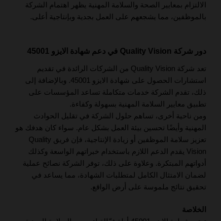
الالتزام بمعايير الصحة والسلامة المهنية يظهر اهتمام الشركة
بالموظفين، مما يشجعهم على العمل بجدية وبإنتاجية أعلى.
دور شركة Quality Vision في دعم شهادة الايزو 45001
تعد شركة Quality Vision من الشركات الرائدة في تقديم
استشارات الحصول على شهادة الايزو 45001. وبالإضافة إلى
ذلك، تقدم الشركة خدمات متكاملة تساعد المؤسسات على
تطبيق معايير السلامة المهنية بسهولة وكفاءة.
ومن ناحية أخرى، تساهم حلول الشركة في تقليل الحوادث
المهنية وأيضًا تحسين بيئة العمل بشكل عام. سواء كان هدفك هو
تعزيز سلامة الموظفين أو زيادة الإنتاجية، فإن فريق Quality
Vision يقدم الدعم اللازم باستخدام خبراتهم الواسعة وكذلك
أدواتهم المبتكرة. وعلاوة على ذلك، توفر الشركة نصائح عملية
لضمان الامتثال الكامل لمتطلبات الشهادة، مما يساعد في
تحقيق نتائج ملموسة على أرض الواقع.
الخلاصة