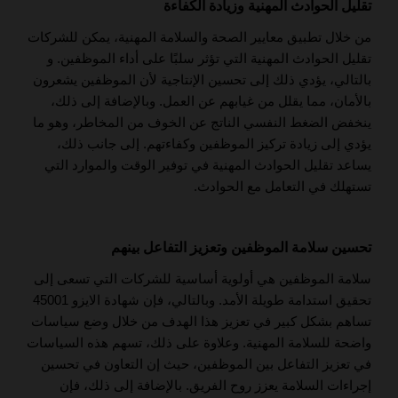
تقليل الحوادث المهنية وزيادة الكفاءة
من خلال تطبيق معايير الصحة والسلامة المهنية، يمكن للشركات
تقليل الحوادث المهنية التي تؤثر سلبًا على أداء الموظفين. و
بالتالي، يؤدي ذلك إلى تحسين الإنتاجية لأن الموظفين يشعرون
بالأمان، مما يقلل من غيابهم عن العمل. وبالإضافة إلى ذلك،
ينخفض الضغط النفسي الناتج عن الخوف من المخاطر، وهو ما
يؤدي إلى زيادة تركيز الموظفين وكفاءتهم. إلى جانب ذلك،
يساعد تقليل الحوادث المهنية في توفير الوقت والموارد التي
تستهلك في التعامل مع الحوادث.
تحسين سلامة الموظفين وتعزيز التفاعل بينهم
سلامة الموظفين هي أولوية أساسية للشركات التي تسعى إلى
تحقيق استدامة طويلة الأمد. وبالتالي، فإن شهادة الايزو 45001
تساهم بشكل كبير في تعزيز هذا الهدف من خلال وضع سياسات
واضحة للسلامة المهنية. وعلاوة على ذلك، تسهم هذه السياسات
في تعزيز التفاعل بين الموظفين، حيث إن التعاون في تحسين
إجراءات السلامة يعزز روح الفريق. بالإضافة إلى ذلك، فإن