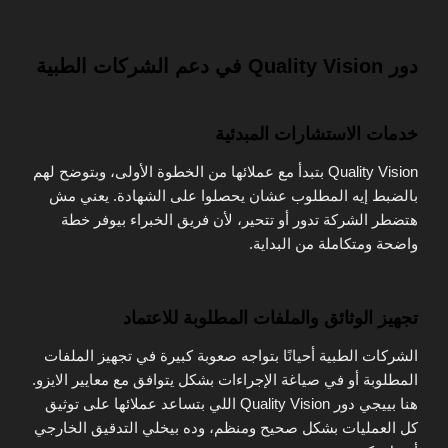
دور Quality Vision في دعم الشركات الطبية
خدمات الاستشارات المبدئية
Quality Vision بتبدأ مع عملائها من الخطوة الأولى، وبتوضح لهم
بالضبط إيه المطلوب عشان يحصلوا على الشهادة. يعني مش
هتضطر الشركة تدور أو تتحير، لأن فريق الخبراء بيوفر خطة
واضحة ومتكاملة من البداية.
تجهيز الوثائق والملفات المطلوبة للاعتماد
الشركات الطبية أحيانًا بتواجه صعوبة كبيرة في تجهيز الملفات
المطلوبة أو في صياغة الإجراءات بشكل يتوافق مع معايير الايزو.
هنا بييجي دور Quality Vision اللي بتساعد عملائها على توثيق
كل العمليات بشكل صحيح ومنظم، وده بيخلي التدقيق الخارجي