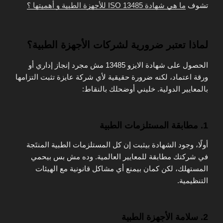
تشوف
ما هي شهادة ISO 13485 للأجهزة الطبية و أهميتها ؟
لماذا تعتبر ضرورية لشركات الأجهزة الطبية؟
الحصول على شهادة الايزو 13485 مش مجرد إنجاز إداري أو
ورقة اعتماد، لكنه ضرورة حقيقية لأي شركة عايزة تثبت التزامها
بالمعايير الدولية. خليني أوضحلك بالنقاط:
1. مطابقة المستلزمات الطبية
أولًا، وجود الشهادة بيثبت إن كل المستلزمات الطبية المنتَجة
في شركتك مطابقة للمعايير العالمية. وده مش بس بيحمي
المستهلك، لكن كمان بيمنع أي مشاكل قانونية مع الهيئات
التنظيمية.
2. سلامة الأجهزة الطبية