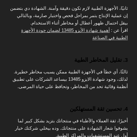
ثانيًا، الأجهزة الطبية لازم تكون دقيقة وآمنة. الشهادة دي بتضمن
إن عملية الإنتاج بتمر بمراحل فحص واختبار صارمة، وبالتالي
بيقل احتمال ظهور أعطال أو مخاطر أثناء الاستخدام.
اقرأ عن :
أهمية شهادة الأيزو 13485 لضمان جودة الأجهزة
الطبية في الصناعة
3. تقليل المخاطر الطبية
ثالثًا، أي خطأ في الأجهزة الطبية ممكن يسبب مخاطر خطيرة.
لذلك، وجود شهادة الايزو 13485 بيساعد الشركات على تطبيق
أنظمة وقائية تحد من المخاطر، وتحافظ على حياة المرضى.
4. تحسين ثقة المستهلكين
أخيرًا، ثقة العملاء والأطباء في منتجاتك بتزيد بشكل كبير لما
يشوفوا شعار الشهادة على منتجاتك. وده بيخلي شركتك خيار
أول عند المستشفيات والمراكز الطبية.