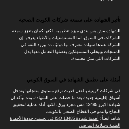
تأثير الشهادة على سمعة شركات الكويت الصحية
الشهادة مش بس بتدي ميزة تنظيمية، لكنها كمان بتعزز سمعة
الشركات في السوق. لما المستشفيات والأطباء يعرفوا إن
الشركة عندها شهادة معترف بها دوليًا، ده بيزود الثقة في
المنتجات وبيخلي المستهلكين يفضلوا التعامل معها بدل
الشركات اللي مش معتمدة.
أمثلة على تطبيق الشهادة في السوق الكويتي
في شركات كويتية بالفعل قدرت ترفع مستوى منتجاتها وتدخل
أسواق إقليمية جديدة بعد ما حصلت على الشهادة. وده بيأكد إن
شهادة الايزو 13485 مش مجرد ورق، لكنها أداة عملية لتحقيق
النجاح والنمو في القطاع الصحي بالكويت.
شاهد ايضاً :
أهمية شهادة ISO 13485 في تحسين جودة الأجهزة
الطبية وسلامة المرضى