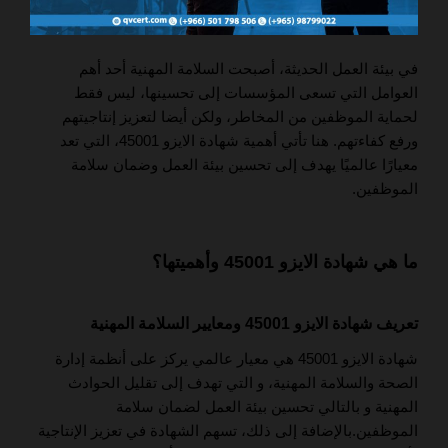
في بيئة العمل الحديثة، أصبحت السلامة المهنية أحد أهم
العوامل التي تسعى المؤسسات إلى تحسينها، ليس فقط
لحماية الموظفين من المخاطر، ولكن أيضا لتعزيز إنتاجيتهم
ورفع كفاءتهم. هنا تأتي أهمية شهادة الايزو 45001، التي تعد
معيارًا عالميًا يهدف إلى تحسين بيئة العمل وضمان سلامة
الموظفين.
ما هي شهادة الايزو 45001 وأهميتها؟
تعريف شهادة الايزو 45001 ومعايير السلامة المهنية
شهادة الايزو 45001 هي معيار عالمي يركز على أنظمة إدارة
الصحة والسلامة المهنية، و التي تهدف إلى تقليل الحوادث
المهنية و بالتالي تحسين بيئة العمل لضمان سلامة
الموظفين.بالإضافة إلى ذلك، تسهم الشهادة في تعزيز الإنتاجية