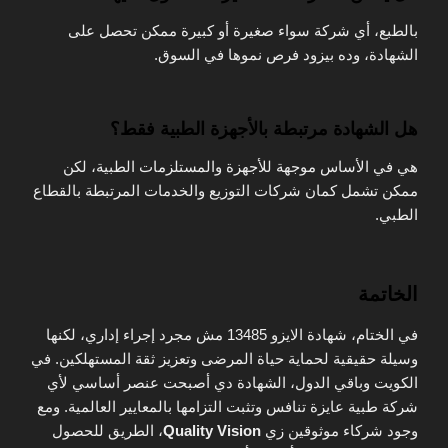
بالطبع، أي شركة سواء صغيرة أو كبيرة ممكن تحصل على
الشهادة، وده بيزود فرص نموها في السوق.
هل الشهادة مرتبطة بالأجهزة الطبية فقط؟
هي في الأساس موجهة للأجهزة والمستلزمات الطبية، لكن
ممكن تشمل كمان شركات التوزيع والخدمات المرتبطة بالقطاع
الطبي.
الخاتمة
في الختام، شهادة الايزو 13485 مش مجرد إجراء إداري، لكنها
وسيلة حقيقية لحماية حياة المرضى وتعزيز ثقة المستهلكين. في
الكويت وباقي الدول، الشهادة دي أصبحت عنصر أساسي لأي
شركة طبية عايزة تنافس وتثبت التزامها بالمعايير العالمية. ومع
وجود شركاء موثوقين زي
Quality Vision
، الطريق للحصول