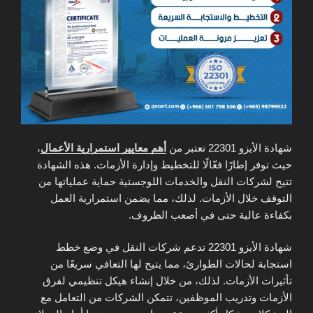
شهادة الأيزو 22301 تعتبر من
أهم معايير استمرارية الأعمال
،
حيث توفر إطارًا فعّالًا للتخطيط وإدارة الأزمات. هذه الشهادة
تتيح لشركات النقل والخدمات اللوجستية حماية عملياتها من
التوقف خلال الأزمات. لذلك، مما يضمن استمرارية العمل
بكفاءة عالية حتى في أصعب الظروف.
شهادة الأيزو 22301 تدعم شركات النقل في وضع خطط
استجابة لحالات الطوارئ، مما يتيح لها التعافي سريعًا من
تأثيرات الأزمات. لذلك، من خلال إنشاء هيكل تنظيمي لفرق
الأزمات وتدريب الموظفين، تتمكن الشركات من التعامل مع