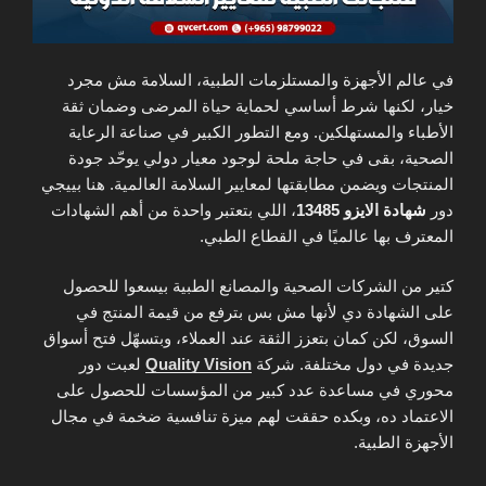
في عالم الأجهزة والمستلزمات الطبية، السلامة مش مجرد
خيار، لكنها شرط أساسي لحماية حياة المرضى وضمان ثقة
الأطباء والمستهلكين. ومع التطور الكبير في صناعة الرعاية
الصحية، بقى في حاجة ملحة لوجود معيار دولي يوحّد جودة
المنتجات ويضمن مطابقتها لمعايير السلامة العالمية. هنا بييجي
دور
شهادة الايزو 13485
، اللي بتعتبر واحدة من أهم الشهادات
المعترف بها عالميًا في القطاع الطبي.
كتير من الشركات الصحية والمصانع الطبية بيسعوا للحصول
على الشهادة دي لأنها مش بس بترفع من قيمة المنتج في
السوق، لكن كمان بتعزز الثقة عند العملاء، وبتسهّل فتح أسواق
جديدة في دول مختلفة. شركة
Quality Vision
لعبت دور
محوري في مساعدة عدد كبير من المؤسسات للحصول على
الاعتماد ده، وبكده حققت لهم ميزة تنافسية ضخمة في مجال
الأجهزة الطبية.