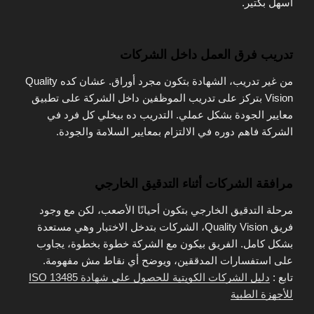
أسهل بكتير.
تدريب فرق العمل داخل الشركات
من غير تدريب، الشهادة بتكون مجرد أوراق. عشان كده Quality
Vision بتركز على تدريب الموظفين داخل الشركة على تطبيق
معايير الجودة بشكل عملي. التدريب ده بيخلي كل فرد في
الشركة فاهم دوره في الالتزام بمعايير السلامة والجودة.
مرافقة الشركات أثناء التدقيق الخارجي
مرحلة التدقيق الخارجي بتكون أحيانًا الأصعب، لكن مع وجود
فريق Quality Vision، الشركات بتدخل الاختبار وهي مستعدة
بشكل كامل. الفريق بيكون مع الشركة خطوة بخطوة، يجاوب
على استفسارات المدققين، ويوضح أي نقاط مش مفهومة.
تابع :
دليل الشركات الكويتية للحصول على شهادة ISO 13485
للأجهزة الطبية