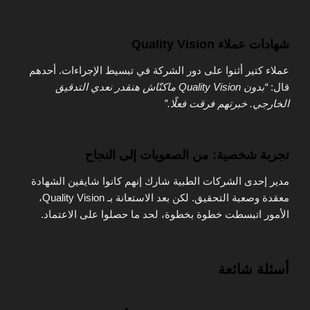
شهادات عملاء Quality Vision
عملاء كتير أثنوا على دور الشركة في تبسيط الإجراءات. أحدهم
قال:
“بدون Quality Vision ماكنّاش هنقدر نعدي التدقيق
الخارجي. خبرتهم فرقت فعلًا.”
تجربة شخصية: من الصعوبات إلى النجاح
مدير إحدى الشركات الطبية شارك إنهم كانوا شايفين الشهادة
معقدة وصعبة التحقيق. لكن بعد الاستعانة بـ Quality Vision،
الأمور اتبسطت خطوة بخطوة، لحد ما حصلوا على الاعتماد.
أسئلة شائعة