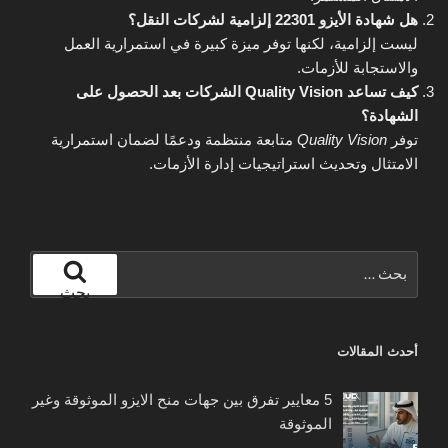
هل شهادة الأيزو 22301 إلزامية لشركات النقل؟
ليست إلزامية، لكنها توفر ميزة كبيرة في استمرارية العمل
والاستجابة للأزمات.
كيف تساعد Quality Vision الشركات بعد الحصول على
الشهادة؟
توفر
Quality Vision
متابعة منتظمة ودعمًا لضمان استمرارية
الامتثال وتحديث استراتيجيات إدارة الأزمات.
البحث
عن:
بحث
أحدث المقالات
5 معايير تفرق بين جهات منح الايزو الموثوقة وغير
الموثوقة