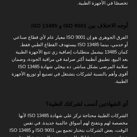
تخصصًا في الأجهزة الطبية.
أوجه الاختلاف بين ISO 9001 و ISO 13485
الفرق الجوهري هو إن ISO 9001 معيار عام لأي قطاع صناعي
أو خدمي، بينما ISO 13485 بيستهدف القطاع الطبي فقط.
كمان 13485 بيشمل متطلبات إضافية زي تتبع الأجهزة الطبية
بعد البيع، تطبيق أنظمة أكثر صرامة في مراقبة الجودة، وضمان
سلامة المرضى بشكل مباشر. ده بيخلي شهادة ISO 13485
أقوى وأهم بالنسبة لشركات بتشتغل في تصنيع أو توزيع الأجهزة
الطبية.
أي الشهادتين أنسب لشركتك الطبية؟
الشركات الطبية محتاجة تركز على شهادة ISO 13485 لأنها
مخصصة لهم وبتفتح لهم أسواق عالمية جديدة. في نفس
الوقت، بعض الشركات بتختار تجمع بين ISO 9001 و ISO 13485