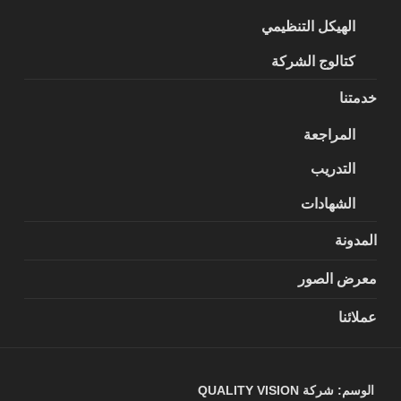
الهيكل التنظيمي
كتالوج الشركة
خدمتنا
المراجعة
التدريب
الشهادات
المدونة
معرض الصور
عملائنا
الوسم:
شركة QUALITY VISION