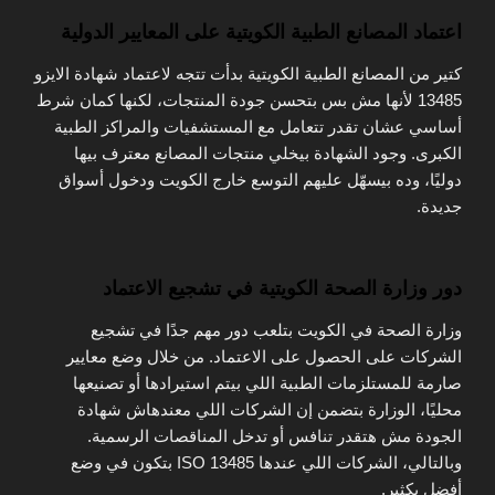
اعتماد المصانع الطبية الكويتية على المعايير الدولية
كتير من المصانع الطبية الكويتية بدأت تتجه لاعتماد شهادة الايزو
13485 لأنها مش بس بتحسن جودة المنتجات، لكنها كمان شرط
أساسي عشان تقدر تتعامل مع المستشفيات والمراكز الطبية
الكبرى. وجود الشهادة بيخلي منتجات المصانع معترف بيها
دوليًا، وده بيسهّل عليهم التوسع خارج الكويت ودخول أسواق
جديدة.
دور وزارة الصحة الكويتية في تشجيع الاعتماد
وزارة الصحة في الكويت بتلعب دور مهم جدًا في تشجيع
الشركات على الحصول على الاعتماد. من خلال وضع معايير
صارمة للمستلزمات الطبية اللي بيتم استيرادها أو تصنيعها
محليًا، الوزارة بتضمن إن الشركات اللي معندهاش شهادة
الجودة مش هتقدر تنافس أو تدخل المناقصات الرسمية.
وبالتالي، الشركات اللي عندها ISO 13485 بتكون في وضع
أفضل بكثير.