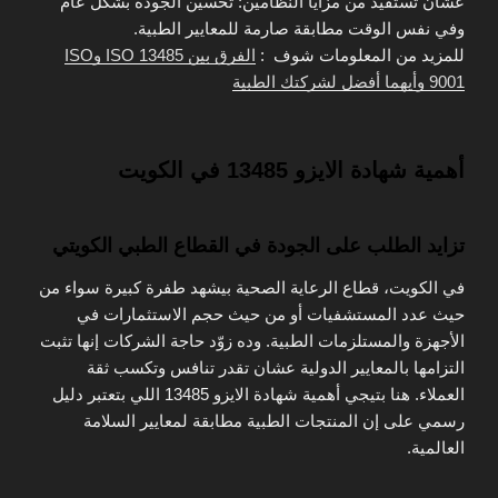
عشان تستفيد من مزايا النظامين: تحسين الجودة بشكل عام
وفي نفس الوقت مطابقة صارمة للمعايير الطبية.
للمزيد من المعلومات شوف :
الفرق بين ISO 13485 وISO
9001 وأيهما أفضل لشركتك الطبية
أهمية شهادة الايزو 13485 في الكويت
تزايد الطلب على الجودة في القطاع الطبي الكويتي
في الكويت، قطاع الرعاية الصحية بيشهد طفرة كبيرة سواء من
حيث عدد المستشفيات أو من حيث حجم الاستثمارات في
الأجهزة والمستلزمات الطبية. وده زوّد حاجة الشركات إنها تثبت
التزامها بالمعايير الدولية عشان تقدر تنافس وتكسب ثقة
العملاء. هنا بتيجي أهمية شهادة الايزو 13485 اللي بتعتبر دليل
رسمي على إن المنتجات الطبية مطابقة لمعايير السلامة
العالمية.