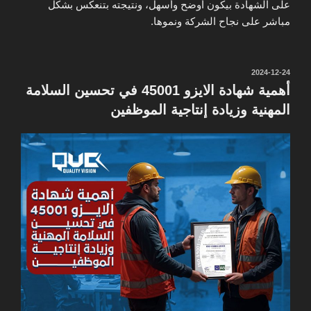
على الشهادة بيكون أوضح وأسهل، ونتيجته بتنعكس بشكل
مباشر على نجاح الشركة ونموها.
نُشر
2024-12-24
في
أهمية شهادة الايزو 45001 في تحسين السلامة
المهنية وزيادة إنتاجية الموظفين