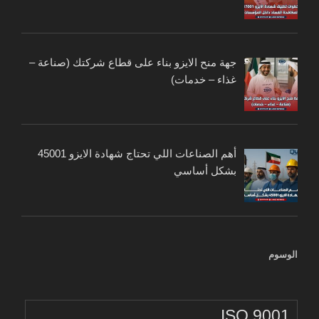
جهة منح الايزو بناء على قطاع شركتك (صناعة –
غذاء – خدمات)
أهم الصناعات اللي تحتاج شهادة الايزو 45001
بشكل أساسي
الوسوم
ISO 9001