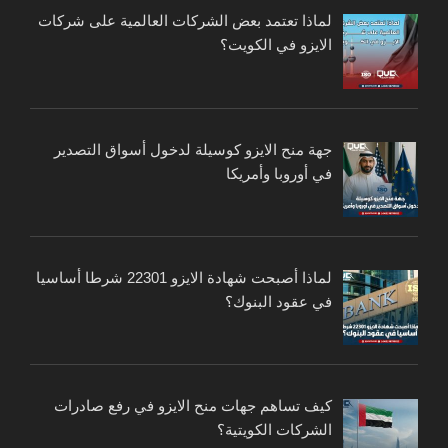
لماذا تعتمد بعض الشركات العالمية على شركات
الايزو في الكويت؟
جهة منح الايزو كوسيلة لدخول أسواق التصدير
في أوروبا وأمريكا
لماذا أصبحت شهادة الايزو 22301 شرطا أساسيا
في عقود البنوك؟
كيف تساهم جهات منح الايزو في رفع صادرات
الشركات الكويتية؟