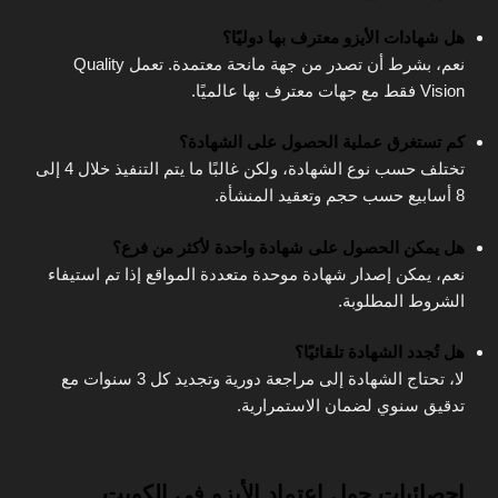
هل شهادات الأيزو معترف بها دوليًا؟
نعم، بشرط أن تصدر من جهة مانحة معتمدة. تعمل Quality
Vision فقط مع جهات معترف بها عالميًا.
كم تستغرق عملية الحصول على الشهادة؟
تختلف حسب نوع الشهادة، ولكن غالبًا ما يتم التنفيذ خلال 4 إلى
8 أسابيع حسب حجم وتعقيد المنشأة.
هل يمكن الحصول على شهادة واحدة لأكثر من فرع؟
نعم، يمكن إصدار شهادة موحدة متعددة المواقع إذا تم استيفاء
الشروط المطلوبة.
هل تُجدد الشهادة تلقائيًا؟
لا، تحتاج الشهادة إلى مراجعة دورية وتجديد كل 3 سنوات مع
تدقيق سنوي لضمان الاستمرارية.
إحصائيات حول اعتماد الأيزو في الكويت