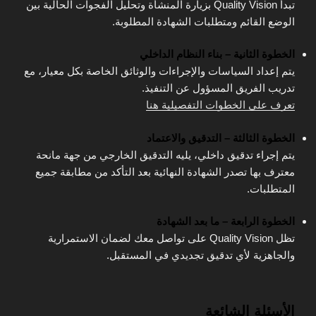
تبدأ Quality Vision بزيارة المنشأة وتحليل الفجوات الحالية بين
الوضع القائم ومتطلبات الشهادة المطلوبة.
الخطوة الثانية – بناء النظام الداخلي
يتم إعداد السياسات والإجراءات والوثائق الخاصة بكل معيار، مع
تدريب الفريق المسؤول عن التنفيذ.
تعرف على الخطوات التفصيلية هنا
الخطوة الثالثة – التدقيق والاعتماد
يتم إجراء تدقيق داخلي، يليه التدقيق الخارجي من جهة مانحة
معترف بها تصدر الشهادة النهائية بعد التأكد من مطابقة جميع
المتطلبات.
الخطوة الرابعة – ما بعد الشهادة
تظل Quality Vision على تواصل معك لضمان الاستمرارية
والجاهزية لأي تدقيق تجديدي في المستقبل.
الأسئلة الشائعة