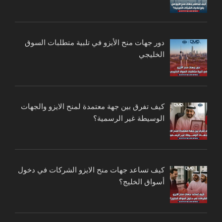
دور جهات منح الأيزو في تلبية متطلبات السوق
الخليجي
كيف تفرق بين جهة معتمدة لمنح الايزو والجهات
الوسيطة غير الرسمية؟
كيف تساعد جهات منح الايزو الشركات في دخول
أسواق الخليج؟