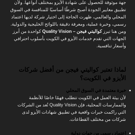
جهة موثوقة للحصول على شهادة الأيزو بمختلف أنواعها. ولأن
تطبيق معايير الجودة أصبح شرطًا أساسيًا للمنافسة في السوق
المحلي والعالمي، ظهرت الحاجة إلى اختيار شركة لديها اعتماد
رسمي، وخبرة عملية، ومعرفة دقيقة باللوائح الخليجية والدولية.
ومن هنا تبرز
كواليتي فيجن – Quality Vision
كواحدة من أبرز
الجهات التي تقدم خدمات الأيزو في الكويت بأسلوب احترافي
وأسعار تنافسية.
لماذا تعتبر كواليتي فيجن من أفضل شركات
الأيزو في الكويت؟
خبرة معتمدة في السوق المحلي
لأن بيئة العمل في الكويت تتطلب فهمًا خاصًا للأنظمة
والممارسات المحلية، فإن Quality Vision تُعد من الشركات
التي راكمت خبرات واقعية في تطبيق شهادات الأيزو لدى
شركات من مختلف القطاعات.
اعتماد رسمي من جهات دولية