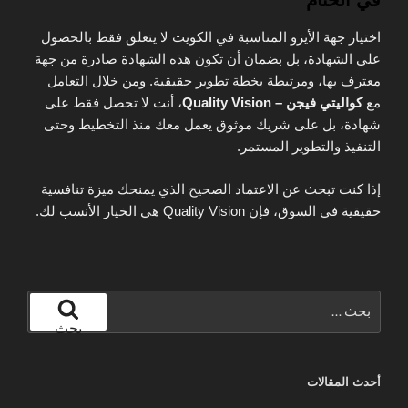
في الختام
اختيار جهة الأيزو المناسبة في الكويت لا يتعلق فقط بالحصول
على الشهادة، بل بضمان أن تكون هذه الشهادة صادرة من جهة
معترف بها، ومرتبطة بخطة تطوير حقيقية. ومن خلال التعامل
مع
كواليتي فيجن – Quality Vision
، أنت لا تحصل فقط على
شهادة، بل على شريك موثوق يعمل معك منذ التخطيط وحتى
التنفيذ والتطوير المستمر.
إذا كنت تبحث عن الاعتماد الصحيح الذي يمنحك ميزة تنافسية
حقيقية في السوق، فإن Quality Vision هي الخيار الأنسب لك.
البحث
عن:
بحث
أحدث المقالات