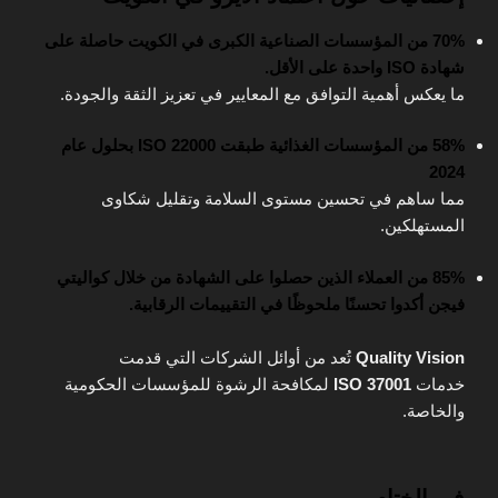
70% من المؤسسات الصناعية الكبرى في الكويت حاصلة على
شهادة ISO واحدة على الأقل.
ما يعكس أهمية التوافق مع المعايير في تعزيز الثقة والجودة.
58% من المؤسسات الغذائية طبقت ISO 22000 بحلول عام
2024
مما ساهم في تحسين مستوى السلامة وتقليل شكاوى
المستهلكين.
85% من العملاء الذين حصلوا على الشهادة من خلال كواليتي
فيجن أكدوا تحسنًا ملحوظًا في التقييمات الرقابية.
Quality Vision
تُعد من أوائل الشركات التي قدمت
خدمات
ISO 37001
لمكافحة الرشوة للمؤسسات الحكومية
والخاصة.