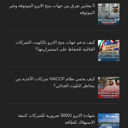
5 معايير تفرق بين جهات منح الايزو الموثوقة وغير
الموثوقة
كيف تدعم جهات منح الايزو بالكويت الشركات
العائلية للحفاظ على استمراريتها؟
كيف يحمي نظام HACCP شركات الأغذية من
مخاطر التلوث الغذائي؟
شهادة الايزو 50001 ضرورية للشركات كثيفة
الاستهلاك للطاقة