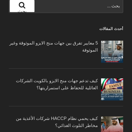
البحث
عن:
بحث
أحدث المقالات
5 معايير تفرق بين جهات منح الايزو الموثوقة وغير
الموثوقة
كيف تدعم جهات منح الايزو بالكويت الشركات
العائلية للحفاظ على استمراريتها؟
كيف يحمي نظام HACCP شركات الأغذية من
مخاطر التلوث الغذائي؟