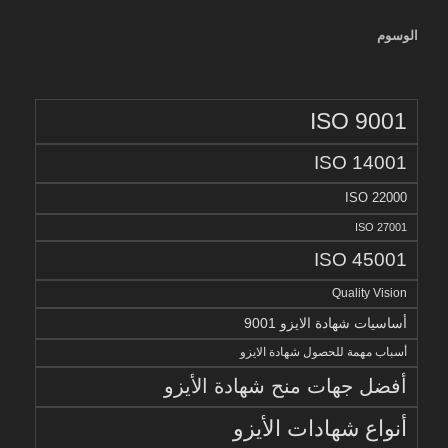
الوسوم
ISO 9001
ISO 14001
ISO 22000
ISO 27001
ISO 45001
Quality Vision
أساسيات شهادة الايزو 9001
أسباب مهمة للحصول شهادة الايزو
أفضل جهات منح شهادة الأيزو
أنواع شهادات الأيزو