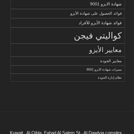
شهادة الايزو 9001
فوائد الحصول على شهادة الأيزو
فوائد شهادة الأيزو للأفراد
كواليتي فيجن
معايير الأيزو
معايير الجودة
مميزات شهادة الايزو 9001
نظام إدارة الجودة
Kuwait , Al Qibla, Fahad Al Salem St., Al Dawlyia complex ,