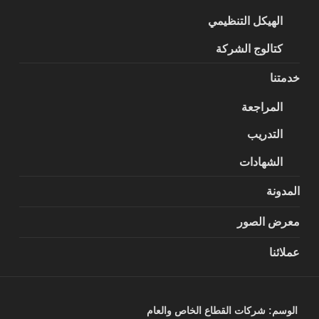
الهيكل التنظيمي
كتالوج الشركة
خدمتنا
المراجعة
التدريب
الشهادات
المدونة
معرض الصور
عملائنا
الوسم:
شركات القطاع الخاص والعام