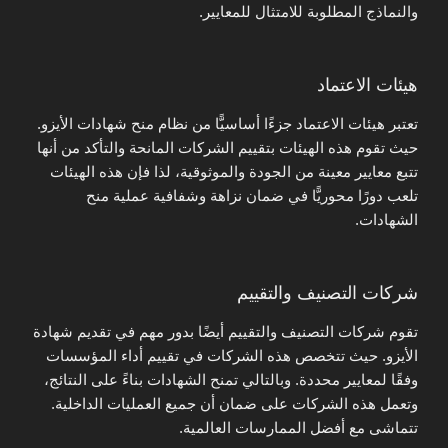
والنماذج المطلوبة للامتثال للمعايير.
هيئات الاعتماد
تعتبر هيئات الاعتماد جزءًا أساسيًّا من نظام منح شهادات الأيزو.
حيث تقوم هذه الهيئات بتقييم الشركات المانحة والتأكد من أنها
تتبع معايير معينة من الجودة والموثوقية، لذا فإن هذه الهيئات
تلعب دورًا محوريًّا في ضمان نزاهة وشفافية عملية منح
الشهادات.
شركات التصنيف والتقييم
تقوم شركات التصنيف والتقييم أيضًا بدور مهم في تقديم شهادة
الأيزو. حيث تتخصص هذه الشركات في تقييم أداء المؤسسات
وفقًا لمعايير محددة. وبالتالي تمنح الشهادات بناءً على النتائج،
وتعمل هذه الشركات على ضمان أن جميع العمليات الداخلية.
تتماشى مع أفضل الممارسات العالمية.