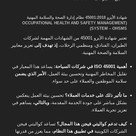
شهادة الأيزو 45001:2018 نظام إدارة الصحة والسلامة المهنية
(OCCUPATIONAL HEALTH AND SAFETY MANAGEMENT
SYSTEM – OHSMS)
تعتبر شهادة الأيزو 45001 من الشهادات المهمة لشركات
الطيران، الفنادق، ومنظمي الرحلات،
إذ تهدف إلى
تعزيز معايير
السلامة والصحة المهنية.
أهمية ISO 45001 في شركات السياحة:
يساعد هذا المعيار في
تقليل المخاطر المهنية وتحسين بيئة العمل،
الأمر الذي يضمن
سلامة الموظفين والعملاء على حد سواء.
ما تأثير ذلك على خدمات العملاء؟
تحسين بيئة العمل ينعكس
بشكل مباشر على جودة الخدمة المقدمة،
وبالتالي،
يساهم في
تعزيز تجربة العملاء.
كيف تدعم كواليتي فيجن هذا المجال؟
تساعد كواليتي فيجن
الشركات الكويتية
في تطبيق هذا النظام،
مما يعزز من قدرتها