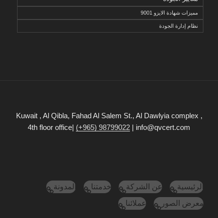
مميزات شهادة الايزو 9001
نظام إدارة الجودة
Kuwait , Al Qibla, Fahad Al Salem St., Al Dawlyia complex ,
4th floor office|
(+965) 98799022
| info@qvcert.com
الرئيسية
عن الشركة
خدمتنا
المدونة
معرض الصور
عملائنا