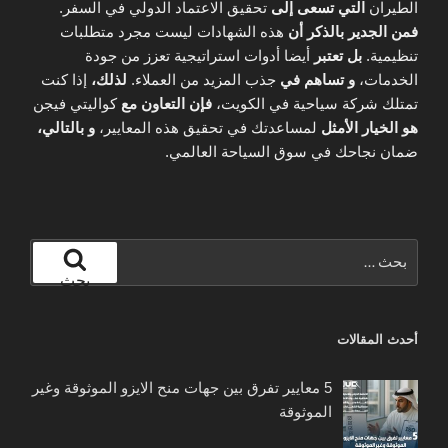
الطيران
التي تسعى إلى
تحقيق الاعتماد الدولي في السفر.
فمن الجدير بالذكر أن
هذه الشهادات ليست مجرد متطلبات
تنظيمية.
بل تعتبر
أيضا أدوات استراتيجية تعزز من جودة
الخدمات،
و تساهم في
جذب المزيد من العملاء.
لذلك،
إذا كنت
تمتلك شركة سياحية في الكويت،
فإن التعاون مع
كواليتي فيجن
هو الخيار الأمثل
لمساعدتك في تحقيق هذه المعايير،
و بالتالي،
ضمان نجاحك في سوق السياحة العالمي.
البحث
عن:
بحث
أحدث المقالات
5 معايير تفرق بين جهات منح الايزو الموثوقة وغير
الموثوقة