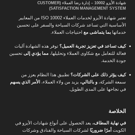
شهادة الأيزو 10002 – إدارة رضا العملاء (CUSTOMER
SATISFACTION MANAGEMENT SYSTEM)
تعتبر شهادة الأيزو لخدمات العملاء ISO 10002 من المعايير
الأساسية التي تساعد شركات السياحة والسفر على تحسين
خدماتها
بما يتماشى مع
احتياجات العملاء.
كيف تساعد في تعزيز تجربة العميل؟
توفر هذه الشهادة آليات
فعالة للتعامل مع شكاوى العملاء وتحليلها،
مما يؤدي إلى
تحسين
جودة الخدمة.
كيف يؤثر ذلك على الشركات؟
تطبيق هذا النظام يعزز من
سمعة الشركة،
و بالتالي،
يزيد من ولاء العملاء،
الأمر الذي يسهم
في نجاحها على المدى الطويل.
الخلاصة
في نهاية المطاف،
يعد الحصول على أنواع شهادات الأيزو في
الكويت
أمرًا ضروريًا
لشركات السياحة والفنادق وشركات