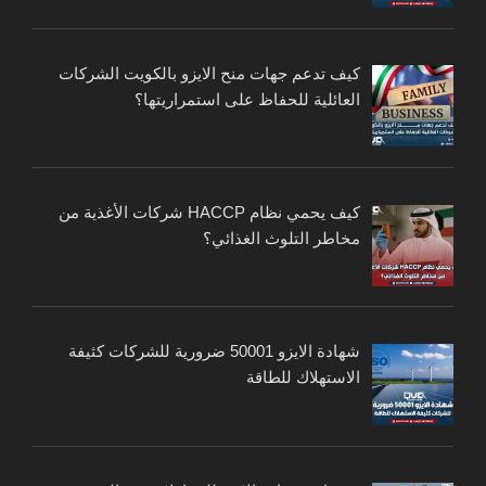
كيف تدعم جهات منح الايزو بالكويت الشركات
العائلية للحفاظ على استمراريتها؟
كيف يحمي نظام HACCP شركات الأغذية من
مخاطر التلوث الغذائي؟
شهادة الايزو 50001 ضرورية للشركات كثيفة
الاستهلاك للطاقة