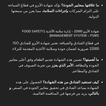
ما علاقتها بمعايير الجودة؟
تؤكد شهادة الأيزو في قطاع السياحة
على التزام الشركات
بإجراءات السلامة،
مما يعزز من سمعتها
الدولية.
شهادة الأيزو 22000 – إدارة سلامة الأغذية (FOOD SAFETY
MANAGEMENT SYSTEM – FSMS)
في قطاع الفنادق والضيافة، تعتبر شهادة الأيزو للفنادق ISO
22000 ضرورية لضمان جودة وسلامة الأغذية المقدمة للنزلاء.
ما أهميتها؟
تضمن هذه الشهادة تقديم الطعام وفق أعلى معايير
الجودة والنظافة،
الأمر الذي يعزز
من تجربة الضيوف في
الفنادق والمطاعم.
كيف تستفيد الفنادق من هذه الشهادة؟
الحصول على هذه
الشهادة يساعد الفنادق في تحقيق معايير الجودة في السفر،
و
بالتالي،
يزيد من فرصها في المنافسة العالمية.