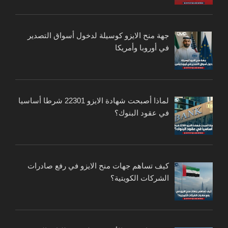
جهة منح الايزو كوسيلة لدخول أسواق التصدير
في أوروبا وأمريكا
لماذا أصبحت شهادة الايزو 22301 شرطا أساسيا
في عقود البنوك؟
كيف تساهم جهات منح الايزو في رفع صادرات
الشركات الكويتية؟