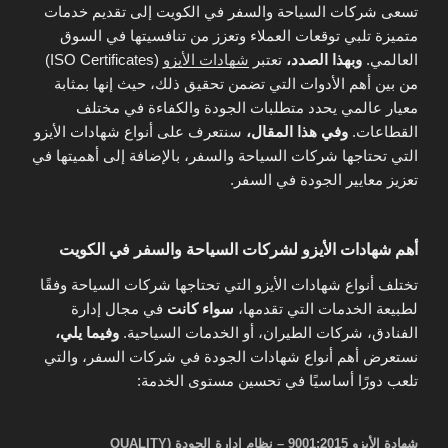
تسعى شركات السياحة والسفر في الكويت إلى تقديم خدمات
متميزة تلبي توقعات العملاء وتعزز من تنافسيتها في السوق
العالمي.
وبهذا الصدد،
تعتبر
شهادات الأيزو
(ISO Certificates)
من بين أهم الأدوات التي تضمن تحقيق ذلك، حيث إنها بمثابة
معيار عالمي يحدد متطلبات الجودة والكفاءة في مختلف
القطاعات.
وفي هذا المقال،
سنتعرف على أنواع شهادات الأيزو
التي تحتاجها شركات السياحة والسفر، بالإضافة إلى أهميتها في
تعزيز معايير الجودة في السفر.
أهم شهادات الأيزو لشركات السياحة والسفر في الكويت
تختلف أنواع شهادات الأيزو التي تحتاجها شركات السياحة وفقًا
لطبيعة الخدمات التي تقدمها،
سواء كانت
في مجال إدارة
الفنادق، شركات الطيران، أو الخدمات السياحية.
وفيما يلي،
نستعرض أهم أنواع شهادات الجودة في شركات السفر، والتي
تلعب دورًا أساسيًا في تحسين مستوى الخدمة:
شهادة الأيزو 9001:2015 – نظام إدارة الجودة (QUALITY