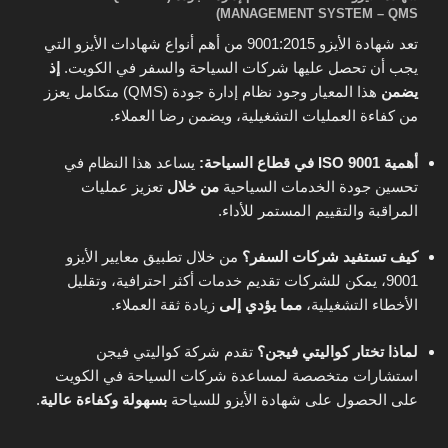
MANAGEMENT SYSTEM – QMS)
تعد شهادة الأيزو 9001:2015 من أهم أنواع شهادات الأيزو التي
يجب أن تحصل عليها شركات السياحة والسفر في الكويت.
إذ
يضمن
هذا المعيار وجود نظام إدارة جودة (QMS) متكامل يعزز
من كفاءة العمليات التشغيلية، ويضمن رضا العملاء.
أهمية ISO 9001 في قطاع السياحة:
يساعد هذا النظام في
تحسين جودة الخدمات السياحية
من خلال
تعزيز عمليات
المراقبة والتقييم المستمر للأداء.
كيف تستفيد شركات السفر؟
من خلال تطبيق معايير الأيزو
9001، يمكن للشركات تقديم خدمات أكثر احترافية، وتقليل
الأخطاء التشغيلية،
مما يؤدي إلى
زيادة ثقة العملاء.
لماذا تختار كواليتي فيجن؟
تقدم شركة كواليتي فيجن
استشارات متخصصة لمساعدة شركات السياحة في الكويت
على الحصول على شهادة الأيزو للسياحة
بسهولة وكفاءة عالية
.