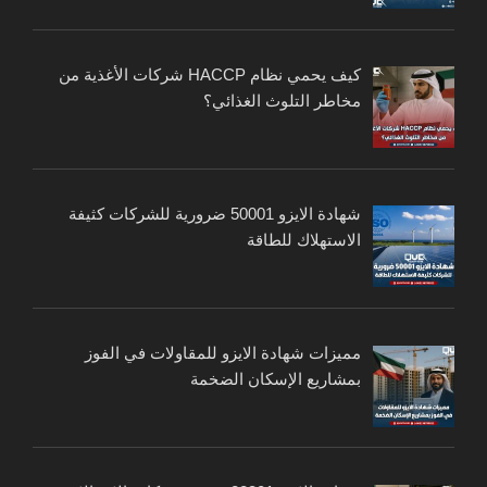
كيف يحمي نظام HACCP شركات الأغذية من
مخاطر التلوث الغذائي؟
شهادة الايزو 50001 ضرورية للشركات كثيفة
الاستهلاك للطاقة
مميزات شهادة الايزو للمقاولات في الفوز
بمشاريع الإسكان الضخمة