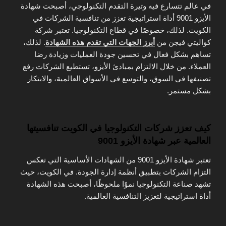
في عالم تتسارع فيه وتيرة التقدم التكنولوجي، أصبحت شهادة
الأيزو 9001 أداة استراتيجية تعزز من تنافسية الشركات في
الكويت. لذلك، خصوصًا في قطاع التكنولوجيا. تعتبر شركة
كواليتي فيجن من
أبرز الجهات التي تقدم هذه الشهادة
. لذلك،
تساهم بشكل فعال في تحسين جودة العمليات وزيادة رضا
العملاء. من خلال الالتزام بمبادئ الأيزو، تستطيع الشركات رفع
تصنيفها في السوق، والتوسع في الأسواق العالمية، والابتكار
بشكل مستمر.
كيف تعزز شركات التكنولوجيا في الكويت تنافسيتها
العالمية عبر شهادة الأيزو 9001
تعتبر شهادة الأيزو 9001 من الشهادات الأساسية التي تعكس
التزام الشركات بتطبيق أنظمة إدارة الجودة. في الكويت، حيث
تشهد صناعة التكنولوجيا نموًا ملحوظًا، أصبحت هذه الشهادة
أداة استراتيجية لتعزيز التنافسية العالمية.