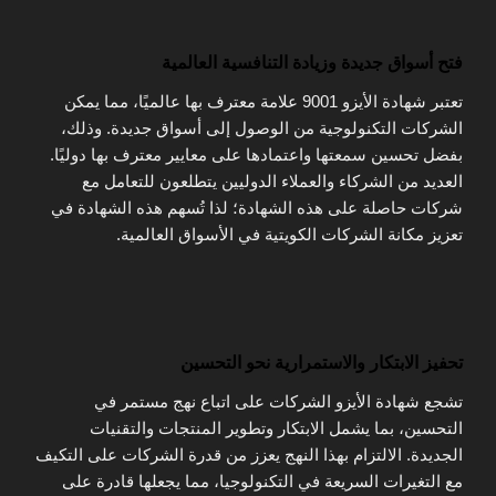
فتح أسواق جديدة وزيادة التنافسية العالمية
تعتبر شهادة الأيزو 9001 علامة معترف بها عالميًا، مما يمكن
الشركات التكنولوجية من الوصول إلى أسواق جديدة. وذلك،
بفضل تحسين سمعتها واعتمادها على معايير معترف بها دوليًا.
العديد من الشركاء والعملاء الدوليين يتطلعون للتعامل مع
شركات حاصلة على هذه الشهادة؛ لذا تُسهم هذه الشهادة في
تعزيز مكانة الشركات الكويتية في الأسواق العالمية​.
تحفيز الابتكار والاستمرارية نحو التحسين
تشجع شهادة الأيزو الشركات على اتباع نهج مستمر في
التحسين، بما يشمل الابتكار وتطوير المنتجات والتقنيات
الجديدة. الالتزام بهذا النهج يعزز من قدرة الشركات على التكيف
مع التغيرات السريعة في التكنولوجيا، مما يجعلها قادرة على