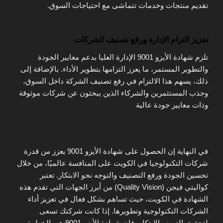
تقديم منتجات وخدمات تتماشى مع احتياجات السوق.
تعزيز التزام الإدارة ورفع تصنيف الشركات
تلزم شهادة الأيزو 9001 الإدارة العليا بدعم معايير الجودة
والتطوير المستمر، ما يعزز التزامها بتطوير الأداء. بالإضافة إلى
ذلك، يسهم هذا الالتزام في رفع تصنيف الشركة داخل السوق،
وجذب المستثمرين والشركاء الذين يبحثون عن شركات موثوقة
وذات معايير جودة عالية​
في النهاية إن الحصول على شهادة الأيزو 9001 يعزز من قدرة
شركات التكنولوجيا في الكويت على المنافسة عالميًا، من خلال
تحسين الجودة ورفع التصنيف والتوجه نحو الابتكار. تعتبر
كواليتي فيجن (Quality Vision) من أبرز الجهات التي تقدم هذه
الشهادة في الكويت، حيث تساهم بشكل فعال في تعزيز أداء
الشركات التكنولوجية وتطويرها. إذا كانت شركتك تسعى
لتحقيق التميز والابتكار، فإن شهادة الأيزو 9001 هي الخطوة