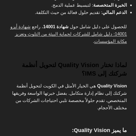
الخبرة المتخصصة
: لتبسيط عملية الدمج.
الدعم المالي
: تقديم حلول فعالة من حيث التكلفة.
للحصول على دليل شامل حول
شهادة 14001
، راجع
شهادة أيزو
14001: دليل شامل للشركات لحماية البيئة من التلوث وتعزيز
مكانة المؤسسات
.
لماذا تختار Quality Vision لتحويل أنظمة
شركتك إلى IMS؟
Quality Vision
هي الخيار الأمثل في الكويت لتحويل أنظمة
شركتك إلى نظام إدارة متكامل. بفضل خبرتها الواسعة وفريقها
المتخصص، تقدم حلولاً مخصصة تلبي احتياجات الشركات من
مختلف الأحجام.
ما يميز Quality Vision: