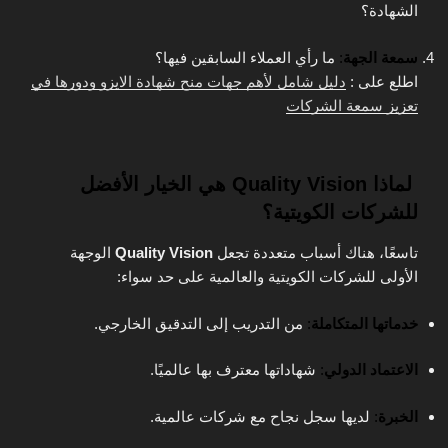
الشهادة؟
سمعة الجهة
:
ما رأي العملاء السابقين فيها؟
اطلع على :
دليل شامل لأهم جهات منح شهادة الايزو ودورها في
تعزيز سمعة الشركات
لماذا Quality Vision هي الخيار الأفضل
للشركات الكويتية؟
تاسعًا، هناك أسباب متعددة تجعل
Quality Vision
الوجهة
الأولى للشركات الكويتية والعالمية على حد سواء:
خدماتها المتكاملة
:
من التدريب إلى التدقيق الخارجي.
الاعتماد الدولي
:
شهاداتها معترف بها عالميًا.
الخبرة
:
لديها سجل نجاح مع شركات عالمية.