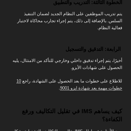
الخطوة الثالثة: التدريب والتطبيق
يتم تدريب الموظفين على النظام الجديد لضمان التنفيذ
السلس. بالإضافة إلى ذلك، يتم إجراء تجارب محاكاة لاختبار
فعالية النظام.
الرابعة: التدقيق والتسجيل
أخيرًا، يتم إجراء تدقيق داخلي وخارجي للتأكد من الامتثال، يليه
الحصول على شهادات الأيزو.
للاطلاع على خطوات ما بعد الحصول على الشهادة، راجع
10
خطوات مهمة بعد شهادة ايزو 9001
.
كيف يساهم IMS في تقليل التكاليف ورفع
الكفاءة؟