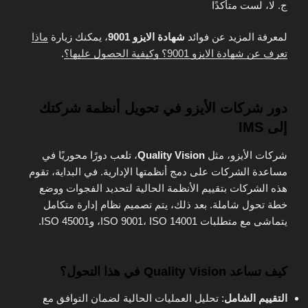
ج. لا، لست متأكدًا
لمعرفة المزيد عن فوائد
شهادة الايزو 9001
، يمكنك زيارة
ماذا
تعرف عن شهادة الايزو 9001؟ وكيفية الحصول عليها؟
.
دور شركات الأيزو في تحويل أنظمة شركتك
إلى IMS
شركات الأيزو، مثل
Quality Vision
، تلعب دورًا محوريًا في
مساعدة الشركات على دمج أنظمتها الإدارية. في البداية، تقوم
هذه الشركات بتقييم الأنظمة الحالية لتحديد الفجوات ووضع
خطة تحول شاملة. بعد ذلك، يتم تصميم نظام إدارة متكامل
يتماشى مع متطلبات ISO 9001، ISO 14001، وISO 45001.
كيف تساعد Quality Vision في هذا التحول؟
التقييم الشامل
: تحليل العمليات الحالية لضمان التوافق مع