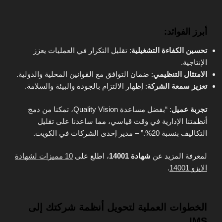
أبرز الفوائد:
تحسين الكفاءة التشغيلية
: تقليل التكرار في العمليات يعزز
الإنتاجية.
الامتثال التنظيمي
: ضمان التوافق مع القوانين المحلية والدولية.
تعزيز سمعة الشركة
: إظهار الالتزام بالجودة والبيئة والسلامة.
تجربة عميل
: “بفضل مساعدة Quality Vision، تمكنا من دمج
أنظمتنا الإدارية في وقت قياسي، مما ساعدنا على تقليل
التكاليف بنسبة 20%.” – مدير إحدى الشركات في الكويت.
لمعرفة المزيد عن
شهادة 14001
، اطلع على
10 مميزات لشهادة
الايزو 14001
.
الخطوات العملية لتحويل أنظمة شركتك إلى
IMS