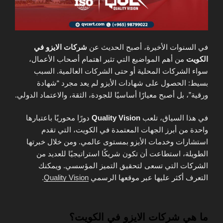
في السنوات الأخيرة، أصبح الحديث عن
شركات الايزو في
الكويت
من أهم المواضيع التي تثير اهتمام أصحاب الأعمال،
سواء الشركات المحلية أو حتى الشركات العالمية. السبب
بسيط: الحصول على شهادات الأيزو لم يعد مجرد “شهادة
ورقية”، بل أصبح معيارًا أساسيًا للجودة، الثقة، والاعتماد الدولي.
في هذا السياق، تلعب
Quality Vision
دورًا محوريًا باعتبارها
واحدة من أبرز الجهات المعتمدة في الكويت، التي تقدم
استشارات وخدمات الأيزو بمستوى عالمي. ومن خلال خبرتها
الطويلة، استطاعت أن تكون شريكًا استراتيجيًا للعديد من
الشركات التي تسعى لتحقيق التميز المؤسسي. ويمكنك
التعرف أكثر عليها عبر موقعها الرسمي
Quality Vision
.
ما هي شركات الايزو في الكويت؟