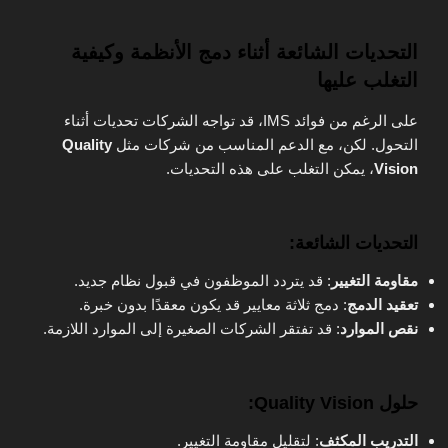
التحديات الشائعة أثناء دمج الأنظمة وكيفية
التغلب عليها
على الرغم من فوائد IMS، قد تواجه الشركات تحديات أثناء
التحول. لكن، مع الدعم المناسب من شركات مثل
Quality
Vision
، يمكن التغلب على هذه التحديات.
التحديات الشائعة:
مقاومة التغيير
: قد يتردد الموظفون في قبول نظام جديد.
تعقيد الدمج
: دمج ثلاثة معايير قد يكون معقدًا بدون خبرة.
نقص الموارد
: قد تفتقر الشركات الصغيرة إلى الموارد اللازمة.
حلول Quality Vision:
التدريب المكثف
: لتقليل مقاومة التغيير.