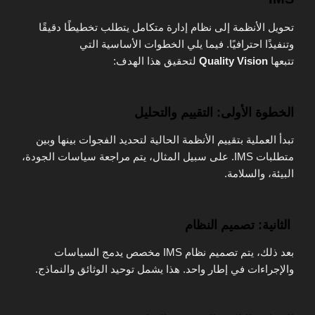
تحويل الأنظمة إلى نظام إدارة متكامل يتطلب تخطيطًا دقيقًا
وتنفيذًا احترافيًا. فيما يلي الخطوات الأساسية التي
تتبعها
Quality Vision
لتحقيق هذا الهدف:
الخطوة الأولى: التقييم والتحليل
تبدأ العملية بتقييم الأنظمة الحالية لتحديد الفجوات بينها وبين
متطلبات IMS. على سبيل المثال، يتم مراجعة سياسات الجودة،
البيئة، والسلامة.
الثانية: تصميم النظام
بعد ذلك، يتم تصميم نظام IMS مخصص يدمج السياسات
والإجراءات في إطار واحد. هذا يشمل توحيد الوثائق والنماذج.