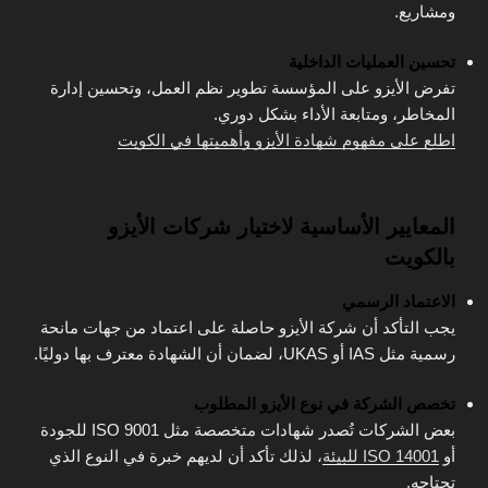
ومشاريع.
تحسين العمليات الداخلية
تفرض الأيزو على المؤسسة تطوير نظم العمل، وتحسين إدارة
المخاطر، ومتابعة الأداء بشكل دوري.
اطلع على مفهوم شهادة الأيزو وأهميتها في الكويت
المعايير الأساسية لاختيار شركات الأيزو
بالكويت
الاعتماد الرسمي
يجب التأكد أن شركة الأيزو حاصلة على اعتماد من جهات مانحة
رسمية مثل IAS أو UKAS، لضمان أن الشهادة معترف بها دوليًا.
تخصص الشركة في نوع الأيزو المطلوب
بعض الشركات تُصدر شهادات متخصصة مثل ISO 9001 للجودة
أو
ISO 14001 للبيئة
، لذلك تأكد أن لديهم خبرة في النوع الذي
تحتاجه.