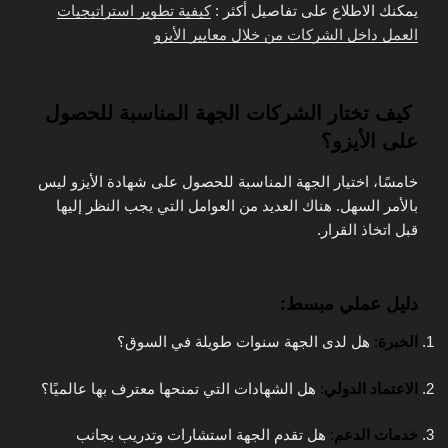
يمكنك الاطلاع على تفاصيل أكثر :
كيفية تطوير استراتيجيات
العمل داخل الشركات من خلال معايير الأيزو
كيف تختار الشركات الجهة المناسبة للحصول
على الأيزو؟
خامسًا، اختيار الجهة المناسبة للحصول على شهادة الأيزو ليس
بالأمر السهل. هناك العديد من العوامل التي يجب النظر إليها
قبل اتخاذ القرار.
دليل عملي مبسط:
الخبرة
:
هل لدى الجهة سنوات طويلة في السوق؟
الاعتماد الدولي
:
هل الشهادات التي تمنحها معترف بها عالميًا؟
خدمات الدعم
:
هل تقدم الجهة استشارات وتدريب بجانب