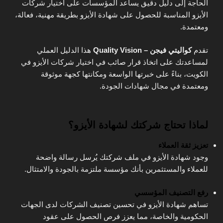
الحاجة إلى دليل دقيق يساعد المؤسسات على اختيار شركات
الأيزو المناسبة للحصول على شهادة الأيزو بطريقة مهنية، فعالة،
ومعتمدة.
تقدم
كواليتي فيجن – Quality Vision
هذا الدليل العملي
لمساعدتك على اتخاذ قرار صائب في اختيار شركات الأيزو في
الكويت، بناءً على خبرتها الواسعة ومكانتها كجهة موثوقة
ومعتمدة في مجال شهادات الجودة.
لماذا تحتاج شركتك لشهادة الأيزو؟
تعزيز ثقة العملاء
وجود شهادة الأيزو في ملف شركتك يُرسل رسالة واضحة
للعملاء والمستثمرين بأنك مؤسسة ملتزمة بالجودة والامتثال.
رفع التصنيف المؤسسي
تساهم شهادة الأيزو في تحسين تصنيف الشركات لدى الجهات
الحكومية والخاصة، مما يعزز فرص الحصول على عقود