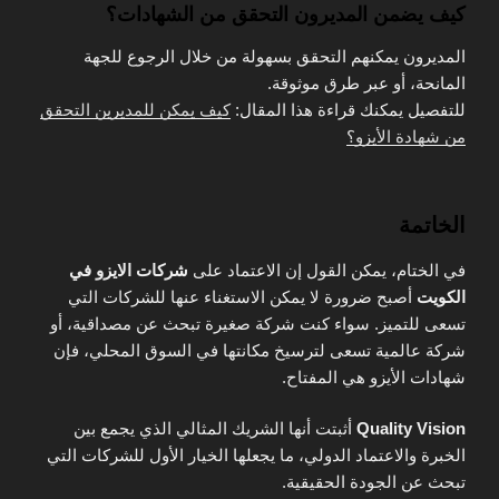
كيف يضمن المديرون التحقق من الشهادات؟
المديرون يمكنهم التحقق بسهولة من خلال الرجوع للجهة
المانحة، أو عبر طرق موثوقة.
للتفصيل يمكنك قراءة هذا المقال:
كيف يمكن للمديرين التحقق
من شهادة الأيزو؟
الخاتمة
في الختام، يمكن القول إن الاعتماد على
شركات الايزو في
الكويت
أصبح ضرورة لا يمكن الاستغناء عنها للشركات التي
تسعى للتميز. سواء كنت شركة صغيرة تبحث عن مصداقية، أو
شركة عالمية تسعى لترسيخ مكانتها في السوق المحلي، فإن
شهادات الأيزو هي المفتاح.
Quality Vision
أثبتت أنها الشريك المثالي الذي يجمع بين
الخبرة والاعتماد الدولي، ما يجعلها الخيار الأول للشركات التي
تبحث عن الجودة الحقيقية.