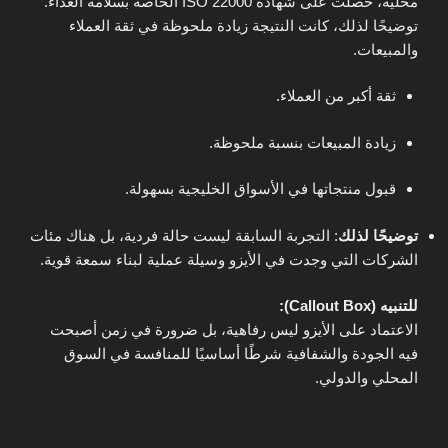
محلية، حصلت على شهادة ISO 22000 الخاصة بسلامة الغذاء.
توضيحًا لذلك، كانت النتيجة زيادة ملحوظة في ثقة العملاء
والمبيعات.
ثقة أكبر من العملاء.
زيادة المبيعات بنسبة ملحوظة.
قبول منتجاتها في الأسواق الخليجية بسهولة.
توضيحًا لذلك
: التجربة السابقة ليست حالة فردية، بل هناك مئات
الشركات التي وجدت في الأيزو وسيلة عملية لبناء سمعة قوية.
للتنبيه (Callout Box):
الاعتماد على الأيزو ليس رفاهية، بل ضرورة في زمن أصبحت
فيه الجودة والشفافية شرطًا أساسيًا للمنافسة في السوق
المحلي والدولي.