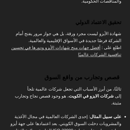
والمناقصات الحكومية.
تحقيق الاعتماد الدولي
شهادة الأيزو ليست مجرد ورقة، بل هي جواز مرور يفتح أمام
الشركة فرصًا جديدة في الأسواق الإقليمية والعالمية.
اطلع على :
أفضل جهات منح شهادات الأيزو ودورها في تحسين
تنافسية الشركات عالميًا
قصص وتجارب من واقع السوق
ثالثًا، من أبرز الأسباب التي تجعل شركات عالمية تلجأ
إلى
شركات الايزو في الكويت
، هو وجود قصص نجاح وتجارب
مثبتة.
على سبيل المثال
: إحدى الشركات العالمية في مجال الأغذية
والمشروبات دخلت السوق الكويتي. بعد اعتمادها على جهة أيزو