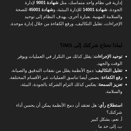
إدارية في نظام واحد متماسك، مثل
شهادة 9001
لإدارة
الجودة،
شهادة 14001
للإدارة البيئية، و
شهادة 45001
للصحة
والسلامة المهنية. بعبارة أخرى، يهدف النظام إلى توحيد
الإجراءات، تقليل التكاليف، ورفع الكفاءة من خلال إدارة موحدة.
لماذا تحتاج شركتك إلى IMS؟
توحيد الإجراءات
: يقلل كذلك من التكرار في العمليات ويوفر
الوقت والجهد.
تقليل التكاليف
: دمج الأنظمة يقلل من نفقات التدقيق والصيانة.
رفع الكفاءة
: يضمن أيضا تناسق العمليات عبر الأقسام المختلفة.
تعزيز السمعة
: يعكس كذلك التزام الشركة بالجودة، البيئة،
والسلامة.
استطلاع رأي
: هل تعتقد أن دمج الأنظمة يمكن أن يحسن أداء
شركتك؟
أ. نعم، بشكل كبير
ب. إلى حد ما