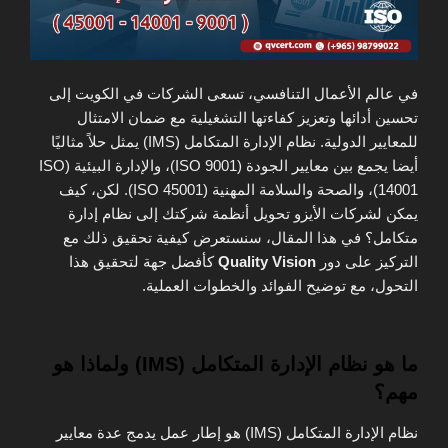
في عالم الأعمال التنافسي، تسعى الشركات في الكويت إلى
تحسين أدائها وتعزيز كفاءتها التشغيلية مع ضمان الامتثال
للمعايير الدولية. نظام الإدارة المتكامل (IMS) يمثل حلاً مثاليًا
أيضا يجمع بين معايير الجودة (ISO 9001)، والإدارة البيئية (ISO
14001)، والصحة والسلامة المهنية (ISO 45001). لكن، كيف
يمكن لشركات الأيزو تحويل أنظمة شركتك إلى نظام إدارة
متكامل؟ في هذا المقال، سنستعرض كيفية تحقيق ذلك مع
التركيز على دور
Quality Vision
كأفضل جهة لتحقيق هذا
التحول، مع توضيح الفوائد والخطوات العملية.
ما هو نظام الإدارة المتكامل (IMS) ولماذا هو
مهم؟
نظام الإدارة المتكامل (IMS) هو إطار عمل يدمج عدة معايير