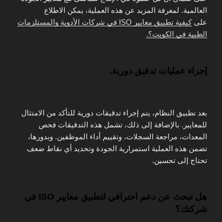
العالمية. لمعرفة المزيد عن هذه العملية، يمكن الاطلاع
على
كيفية تطبيق معايير ISO في شركات الأدوية والمستلزمات
الطبية في الكويت؟.
إجراء عمليات تدقيق دورية.
بعد تطبيق النظام، يتم إجراء تدقيقات دورية للتأكد من الامتثال
للمعايير. بالإضافة إلى ذلك، تشمل هذه التدقيقات فحص
المعدات، مراجعة السجلات، وتقييم أداء الموظفين. وبدورها،
تضمن هذه العملية استمرارية الجودة وتحديد أي نقاط ضعف
تحتاج إلى تحسين.
هل تبحث عن دعم احترافي لتطبيق معايير ISO في
شركتك؟