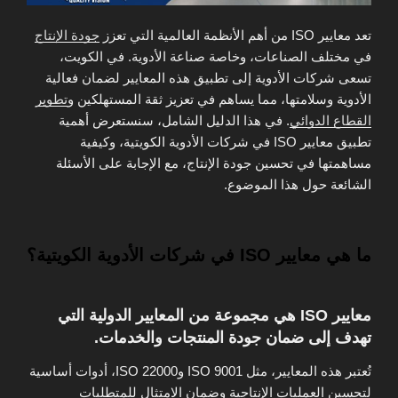
تعد معايير ISO من أهم الأنظمة العالمية التي تعزز
جودة الإنتاج
في مختلف الصناعات، وخاصة صناعة الأدوية. في الكويت،
تسعى شركات الأدوية إلى تطبيق هذه المعايير لضمان فعالية
الأدوية وسلامتها، مما يساهم في تعزيز ثقة المستهلكين و
تطوير
القطاع الدوائي
. في هذا الدليل الشامل، سنستعرض أهمية
تطبيق معايير ISO في شركات الأدوية الكويتية، وكيفية
مساهمتها في تحسين جودة الإنتاج، مع الإجابة على الأسئلة
الشائعة حول هذا الموضوع.
ما هي معايير ISO في شركات الأدوية الكويتية؟
معايير ISO هي مجموعة من المعايير الدولية التي
تهدف إلى ضمان جودة المنتجات والخدمات.
تُعتبر هذه المعايير، مثل ISO 9001 وISO 22000، أدوات أساسية
لتحسين العمليات الإنتاجية وضمان الامتثال للمتطلبات