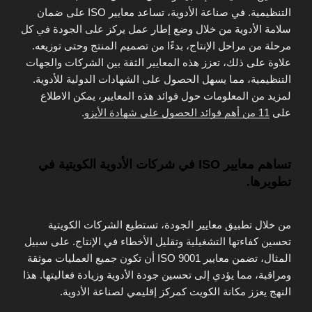
التنظيمية. في صناعة الأدوية، تساعد معايير ISO على ضمان
سلامة الأدوية من خلال وضع إطار عمل يركز على الجودة في كل
مرحلة من مراحل الإنتاج، بدءًا من تصميم المنتج وحتى توزيعه.
علاوة على ذلك، تعزز هذه المعايير الثقة بين الشركات والجهات
التنظيمية، مما يسهل الحصول على الشهادات الدولية للأدوية.
لمزيد من المعلومات حول فوائد هذه المعايير، يمكن الاطلاع
على
11 من أهم فوائد الحصول على شهادة الأيزو
.
تساهم معايير ISO في شركات الأدوية الكويتية في
تطويرها.
من خلال تطبيق معايير الجودة، تستطيع الشركات الكويتية
تحسين كفاءتها التشغيلية وتقليل الأخطاء في الإنتاج. على سبيل
المثال، تضمن معايير ISO 9001 أن تكون جميع العمليات موثقة
ومراقبة، مما يؤدي إلى تحسين جودة الأدوية وزيادة فعاليتها. هذا
النهج يعزز مكانة الكويت كمركز إقليمي لصناعة الأدوية.