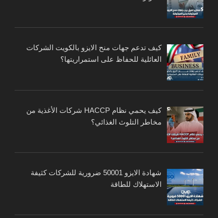
كيف تدعم جهات منح الايزو بالكويت الشركات
العائلية للحفاظ على استمراريتها؟
كيف يحمي نظام HACCP شركات الأغذية من
مخاطر التلوث الغذائي؟
شهادة الايزو 50001 ضرورية للشركات كثيفة
الاستهلاك للطاقة