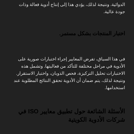
الدوائية. ونتيجة لذلك، يؤدي هذا إلى إنتاج أدوية فعالة وذات
جودة عالية.
اختبار المنتجات بشكل مستمر.
في هذا السياق، تفرض المعايير إجراء اختبارات صورية على
الأدوية في مراحل مختلفة للتأكد من فعاليتها. وتشمل هذه
الاختبارات تحليل التركيزة، فحص الذوبان، واختبار الاستقرار.
ونتيجة لذلك، يتم ضمان أن الأدوية تحقق النتائج المطلوبة عند
استخدامها.
الأسئلة الشائعة حول تطبيق معايير ISO في
شركات الأدوية الكويتية