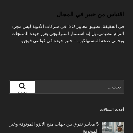
اقتباس من خبير في المجال
في الحقيقة، تطبيق معايير ISO في شركات الأدوية ليس مجرد
التزام تنظيمي. بل إنه استثمار استراتيجي يعزز جودة المنتجات
ويحمي صحة المستهلكين. – خبير جودة في كوالتي فيجن.
البحث
عن:
بحث
أحدث المقالات
5 معايير تفرق بين جهات منح الايزو الموثوقة وغير
الموثوقة