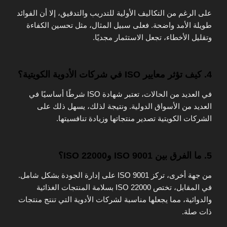
على الرغم من التكاليف الأولية للتدريب والتدقيق، إلا أن الفوائد
طويلة الأمد واضحة. فعلى سبيل المثال، مثل تحسين الكفاءة
وتقليل الأخطاء، تجعل الاستثمار مجديًا.
4. كيف تؤثر معايير ISO في شركات الأدوية الكويتية؟
في العديد من الحالات، تعتبر شهادة ISO شرطًا أساسيًا في
العديد من الأسواق الدولية. ونتيجة لذلك، يسهل ذلك على
الشركات الكويتية تصدير منتجاتها وزيادة تنافسيتها.
5. ما الفرق بين ISO 9001 وISO 22000؟
من جهة أخرى، تركز ISO 9001 على إدارة الجودة بشكل شامل.
في المقابل، تختص ISO 22000 بسلامة المنتجات الغذائية
والدوائية، مما يجعلها مناسبة لشركات الأدوية التي تنتج منتجات
ذات صلة.