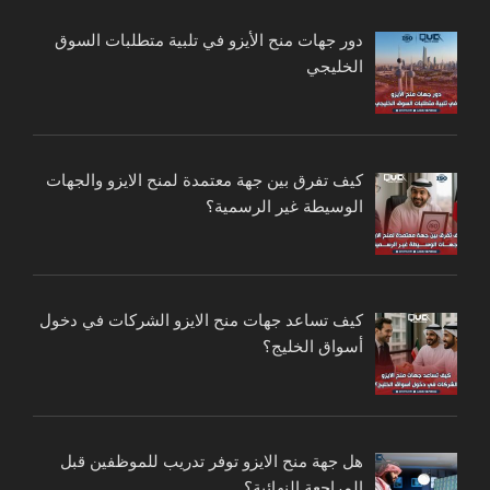
دور جهات منح الأيزو في تلبية متطلبات السوق
الخليجي
كيف تفرق بين جهة معتمدة لمنح الايزو والجهات
الوسيطة غير الرسمية؟
كيف تساعد جهات منح الايزو الشركات في دخول
أسواق الخليج؟
هل جهة منح الايزو توفر تدريب للموظفين قبل
المراجعة النهائية؟