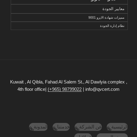
معايير الجودة
مميزات شهادة الايزو 9001
نظام إدارة الجودة
Kuwait , Al Qibla, Fahad Al Salem St., Al Dawlyia complex ,
4th floor office|
(+965) 98799022
| info@qvcert.com
الرئيسية
عن الشركة
خدمتنا
المدونة