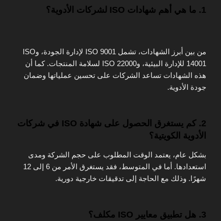
1. ما هي أهم شهادات ISO لشركات الأدوية؟
من بين أبرز الشهادات، تشمل ISO 9001 لإدارة الجودة، وISO
14001 للإدارة البيئية، وISO 22000 لسلامة المنتجات. كما أن
هذه الشهادات تساعد الشركات على تحسين عملياتها وضمان
جودة الأدوية.
2. كم يستغرق الحصول على شهادة ISO في شركات
الأدوية الكويتية؟
بشكل عام، يعتمد الوقت المطلوب على حجم الشركة ومدى
استعدادها. أما في المتوسط، فقد يستغرق الأمر من 6 إلى 12
شهرًا. وذلك مع الحاجة إلى تدقيقات خارجية دورية.
3. هل تطبيق معايير ISO مكلف؟