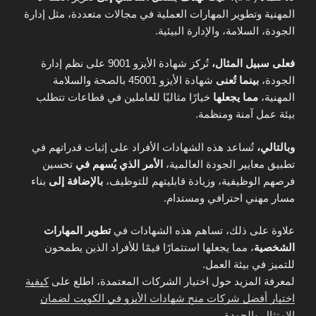
المهنية وتطوير المهارات العملية في مجالات متعددة، مثل إدارة
الجودة، السلامة، والإدارة البيئية.
فعلى سبيل المثال،
تُركز شهادة الأيزو 9001 على نظم إدارة
الجودة،
بينما تُعنى
شهادة الأيزو 45001 بالصحة والسلامة
المهنية،
مما يجعلها
خيارًا مثاليًا للعاملين في قطاعات تتطلب
بيئة عمل آمنة ومنظمة.
وبالتالي،
تُساعد هذه الشهادات الأفراد على إثبات قدراتهم في
تطبيق معايير الجودة العالمية،
الأمر الذي يُسهم في
تحسين
فرصهم الوظيفية، وزيادة قابليتهم للتوظيف،
بالإضافة إلى
بناء
مسار مهني احترافي ومستدام.
علاوة على ذلك، تساهم هذه الشهادات في
تطوير المهارات
الشخصية
، مما يجعلها استثمارًا قيمًا للأفراد الذين يطمحون
للتميز في بيئة العمل.
لمعرفة المزيد حول اختيار الشركات المعتمدة، اطلع على
كيفية
اختيار أفضل شركات منح شهادات الأيزو في الكويت لضمان
الامتثال والجودة
.