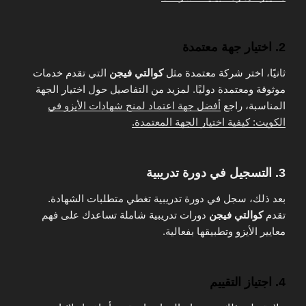
2. اختيار جهة معتمدة
ثانيًا، اختر شركة معتمدة مثل
كوالتي فيجن
التي تقدم خدمات
موثوقة ومعتمدة دوليًا. لمزيد من التفاصيل حول اختيار الجهة
المناسبة، راجع
أفضل جهة اعتماد لمنح شهادات الأيزو في
الكويت: كيفية اختيار الجهة المعتمدة.
3. التسجيل في دورة تدريبية
بعد ذلك، سجل في دورة تدريبية تغطي متطلبات الشهادة.
تقدم
كوالتي فيجن
دورات تدريبية شاملة تساعدك على فهم
معايير الأيزو وتطبيقها بفعالية.
4. اجتياز التقييم