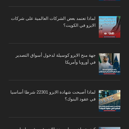
لماذا تعتمد بعض الشركات العالمية على شركات
الايزو في الكويت؟
جهة منح الايزو كوسيلة لدخول أسواق التصدير
في أوروبا وأمريكا
لماذا أصبحت شهادة الايزو 22301 شرطا أساسيا
في عقود البنوك؟