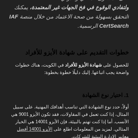
ولتفادي الوقوع في فخ الجهات غير المعتمدة،
يمكنك
التحقق بسهولة من صحة الاعتماد من خلال منصة
IAF
CertSearch
الرسمية.
خطوات التقديم على شهادة الأيزو للأفراد
للحصول على
شهادة الأيزو للأفراد
في الكويت، هناك خطوات
واضحة يجب اتباعها. إليك دليلًا خطوة بخطوة:
1. اختيار نوع الشهادة
أولاً، حدد نوع الشهادة التي تناسب أهدافك المهنية. على سبيل
المثال، إذا كنت تعمل في المقاولات، فقد تكون الأيزو 9001 هي
الأنسب. أما إذا كنت تهتم بالبيئة، فإن الأيزو 14001 هي الخيار
المثالي. لمزيد من المعلومات اطلع على
الأيزو 14001 أفضل
معايير الإدارة البيئية للشركات
.