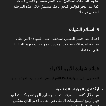
علاوة على ذلك، ستحتاج إلى اجتياز تقييم أو اختبار لإثبات
كفاءتك. توفر
كوالتي فيجن
دعمًا مستمرًا خلال هذه المرحلة
لضمان نجاحك.
5. استلام الشهادة
أخيرًا، بعد اجتياز التقييم، ستحصل على الشهادة التي تظل
صالحة لمدة ثلاث سنوات، مع إجراء مراجعات دورية للحفاظ
على الاعتماد.
فوائد شهادة الأيزو للأفراد
الحصول على
شهادة ISO للأفراد
يوفر العديد من الفوائد، منها:
أولًا: تعزيز المهارات الشخصية
من خلال اكتساب معرفة متعمقة بمعايير الجودة، يمكنك تطوير
فهم أوسع للممارسات المثلى في العمل، الأمر الذي ينعكس