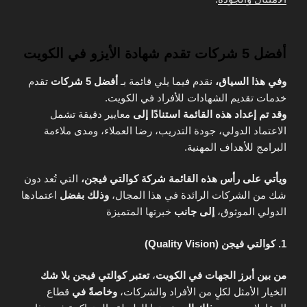
أفضل 5 شركات تقدم شهادة الأيزو في الكويت
وفي هذا السياق،
نقدم فيما يلي قائمة بـ
أفضل 5 شركات
تقدم
خدمات تقديم الشهادات للأفراد في الكويت.
وقد تم إعداد هذه القائمة استنادًا إلى
معايير دقيقة تشمل
الاعتماد الدولي، جودة التدريب، رضا العملاء، ومدى ملاءمة
البرامج للأهداف المهنية.
ويأتي على رأس هذه القائمة شركة كوالتي فيجن،
التي تُعد دون
شك من الشركات الرائدة في هذا المجال،
وذلك بفضل
اعتمادها
الدولي الموثوق،
إلى جانب
خبرتها المتميزة
1. كوالتي فيجن (Quality Vision)
من بين أبرز الجهات في الكويت
،
تعتبر كوالتي فيجن بلا شك
الخيار الأمثل لكلٍ من الأفراد والشركات،
وخاصةً في
قطاع