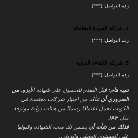
رقم التواصل: (****)
4. شركة الجودة الشاملة
رقم التواصل: (****)
5. شركة الكفاءة الدولية
رقم التواصل: (****)
تنبيه هام:
قبل التقدم للحصول على شهادة الأيزو،
من
الضروري أن
تتأكد من اختيار شركات معتمدة في
الكويت تحمل اعتمادًا رسميًا من هيئات دولية موثوقة
مثل
IAF
.
فذلك من شأنه أن
يضمن لك صحة الشهادة وقبولها
على المستوى المحلي والدولي.