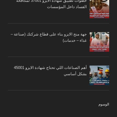
خطوات تطبيق شهادة الايزو 37001 لمكافحة
الفساد داخل المؤسسات
جهة منح الايزو بناء على قطاع شركتك (صناعة –
غذاء – خدمات)
أهم الصناعات اللي تحتاج شهادة الايزو 45001
بشكل أساسي
الوسوم