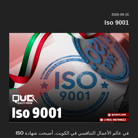
نُشر
2025-08-15
في
Iso 9001
في عالم الأعمال التنافسي في الكويت، أصبحت شهادة
ISO