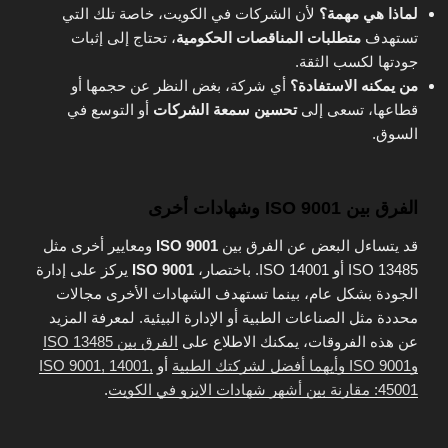
لماذا هي مهمة؟
لأن الشركات في الكويت، خاصة تلك التي
تستهدف
متطلبات المناقصات الحكومية
، تحتاج إلى إثبات
جودتها لكسب الثقة.
من يمكنه الاستفادة؟
أي شركة، بغض النظر عن حجمها أو
قطاعها، تسعى إلى
تحسين سمعة الشركات
أو التوسع في
السوق.
الفرق بين ISO 9001 وشهادات أخرى
قد يتساءل البعض عن الفرق بين
ISO 9001
ومعايير أخرى مثل
ISO 13485 أو ISO 14001. باختصار،
ISO 9001
يركز على إدارة
الجودة بشكل عام، بينما تستهدف الشهادات الأخرى مجالات
محددة مثل الصناعات الطبية أو الإدارة البيئية. لمعرفة المزيد
عن هذه الفروقات، يمكنك الاطلاع على
الفرق بين ISO 13485
وISO 9001 وأيهما أفضل لشركتك الطبية
أو
ISO 9001, 14001,
45001: مقارنة بين أشهر شهادات الايزو في الكويت
.