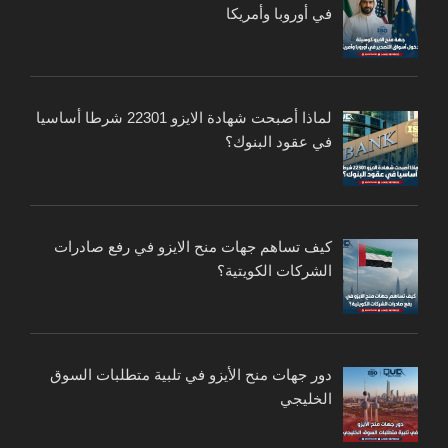
في أوروبا وأمريكا
لماذا أصبحت شهادة الايزو 22301 شرطا أساسيا
في عقود البنوك؟
كيف تساهم جهات منح الايزو في رفع صادرات
الشركات الكويتية؟
دور جهات منح الأيزو في تلبية متطلبات السوق
الخليجي