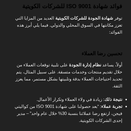
فوائد شهادة ISO 9001 للشركات الكويتية
توفر
شهادة الجودة للشركات الكويتية
العديد من المزايا التي
تعزز مكانتها في السوق المحلي والدولي. فيما يلي أبرز هذه
الفوائد:
تحسين رضا العملاء
أولاً، يساعد
نظام إدارة الجودة
على تلبية توقعات العملاء من
خلال تقديم منتجات وخدمات متسقة. على سبيل المثال، يتم
تحديد احتياجات العملاء بدقة وتلبيتها بشكل مستمر، مما يعزز
الثقة.
نتيجة ذلك
: زيادة في ولاء العملاء وتكرار الأعمال.
تجربة عملاء
: “بعد حصولنا على شهادة ISO 9001 من كواليتي
فيجن، ارتفع رضا عملائنا بنسبة 30% خلال عام واحد” – مدير
إحدى الشركات الكويتية.