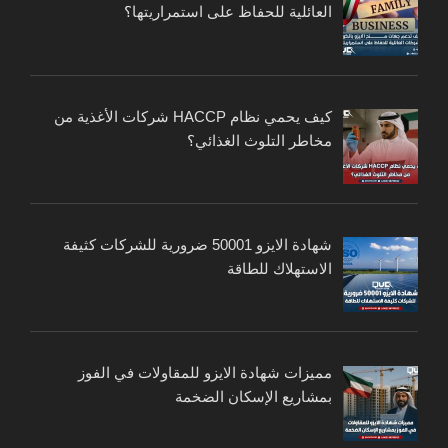
العائلية للحفاظ على استمراريتها؟
كيف يحمي نظام HACCP شركات الأغذية من
مخاطر التلوث الغذائي؟
شهادة الايزو 50001 ضرورية للشركات كثيفة
الاستهلاك للطاقة
مميزات شهادة الايزو للمقاولات في الفوز
بمشاريع الإسكان الضخمة