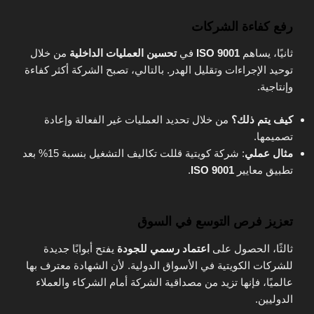
رفع كفاءة الشركات
ثانيًا، يساهم
ISO 9001
في
تحسين العمليات الداخلية
من خلال
توحيد الإجراءات وتقليل الهدر. بالتالي، تصبح الشركة أكثر كفاءة
وإنتاجية.
كيف يتم ذلك؟
من خلال تحديد العمليات غير الفعالة وإعادة
تصميمها.
مثال عملي
: شركة كويتية قللت تكاليف التشغيل بنسبة 15% بعد
تطبيق معايير
ISO 9001
.
تعزيز فرص التوسع في السوق
ثالثًا، الحصول على
اعتماد رسمي للجودة
يفتح أبوابًا جديدة
للشركات الكويتية في الأسواق الدولية. لأن الشهادة معترف بها
عالميًا، فإنها تزيد من مصداقية الشركة أمام الشركاء والعملاء
الدوليين.