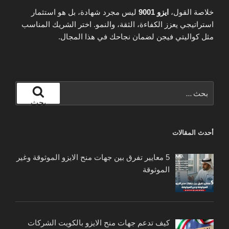
خلاصة القول،
ايزو 9001
ليس مجرد شهادة، بل هو استثمار
استراتيجي يعزز الكفاءة، الثقة، والنمو. اختر الشريك المناسب
مثل كواليتي فيجن لضمان نجاحك في هذا المجال.
البحث
عن:
بحث
أحدث المقالات
5 معايير تفرق بين جهات منح الايزو الموثوقة وغير
الموثوقة
كيف تدعم جهات منح الايزو بالكويت الشركات