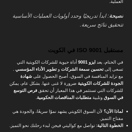
العملية.
نصيحة
: ابدأ تدريجيًا وحدد أولويات العمليات الأساسية
لتحقيق نتائج سريعة.
مستقبل ISO 9001 في الكويت
في الختام، يعد
ايزو
9001
أداة حيوية للشركات الكويتية التي
تسعى إلى
تحسين سمعة الشركات
و
تطوير الأداء المؤسسي
.
مع تزايد المنافسة في السوق، أصبح الحصول على
شهادة
الجودة للشركات الكويتية
ضرورة لا غنى عنها. بشكل عام، يمكن
للشركات التي تستثمر في هذا المعيار أن تحقق
فرص التوسع
في السوق
وتلبية
متطلبات المناقصات الحكومية
.
لماذا الآن؟
لأن السوق الكويتي يشهد نموًا سريعًا، والجودة هي
مفتاح التميز.
الخطوة التالية
: تواصل مع كواليتي فيجن لبدء رحلتك نحو التميز.