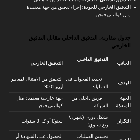
التدقيق الخارجي للجودة
: إجراء تدقيق من جهة معتمدة
مثل
كواليتي فيجن
.
جدول مقارنة: التدقيق الداخلي مقابل التدقيق
الخارجي
التدقيق الداخلي
الجانب
التدقيق الخارجي
تحديد الفجوات في
التحقق من الامتثال لمعايير
الهدف
العمليات
ايزو
9001
الجهة
فريق داخلي من
جهة خارجية معتمدة مثل
المنفذة
الشركة
كواليتي فيجن
بشكل دوري (شهري/
التكرار
سنويًا أو كل 3 سنوات
ربع سنوي)
تحسين العمليات
الحصول على الشهادة أو
النتيجة