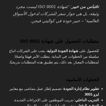
اقتباس من خبير
: “شهادة ISO 9001 ليست مجرد
وثيقة، بل هي جواز سفر للشركات لدخول الأسواق
العالمية” – خبير جودة في كواليتي فيجن.
متطلبات الحصول على شهادة ISO 9001
للحصول على
شهادة الجودة الدولية
، يجب على الشركات اتباع
سلسلة من الخطوات. في البداية، يتطلب الأمر فهمًا واضحًا
لمتطلبات المعيار. بعد ذلك، يتم تطبيق هذه المتطلبات تدريجيًا.
الخطوات الأساسية
تطوير نظام إدارة الجودة
: تصميم إطار عمل يتماشى مع معايير
ايزو
9001
.
التدريب الداخلي
: تدريب الموظفين على الإجراءات الجديدة.
التدقيق الداخلي
: تقييم العمليات للتأكد من الامتثال.