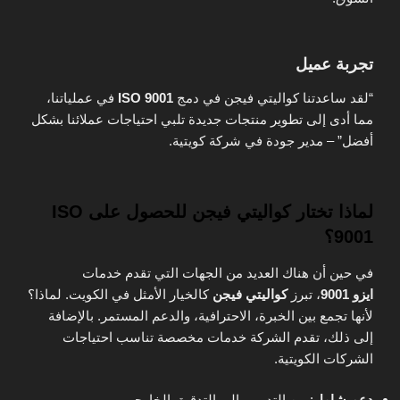
تجربة عميل
“لقد ساعدتنا كواليتي فيجن في دمج
ISO 9001
في عملياتنا،
مما أدى إلى تطوير منتجات جديدة تلبي احتياجات عملائنا بشكل
أفضل” – مدير جودة في شركة كويتية.
لماذا تختار كواليتي فيجن للحصول على ISO
9001؟
في حين أن هناك العديد من الجهات التي تقدم خدمات
ايزو
9001
، تبرز
كواليتي فيجن
كالخيار الأمثل في الكويت. لماذا؟
لأنها تجمع بين الخبرة، الاحترافية، والدعم المستمر. بالإضافة
إلى ذلك، تقدم الشركة خدمات مخصصة تناسب احتياجات
الشركات الكويتية.
دعم شامل
: من التدريب إلى التدقيق الخارجي.