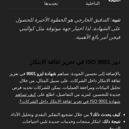
الداخلية
تجديدها
تنبيه
: التدقيق الخارجي هو الخطوة الأخيرة للحصول
على الشهادة، لذا اختيار جهة موثوقة مثل كواليتي
فيجن أمر بالغ الأهمية.
دور ISO 9001 في تعزيز ثقافة الابتكار
بالإضافة إلى تحسين الجودة، تساهم
شهادة ايزو 9001
في تعزيز
ثقافة الابتكار داخل الشركات. على سبيل المثال، من خلال
تحليل البيانات ومراجعة العمليات، يمكن للشركات تحديد فرص
جديدة للتحسين. لمزيد من التفاصيل، اطلع على
كيف تساهم
شهادة ISO 9001 في تعزيز ثقافة الابتكار داخل الشركات؟
.
كيف يحدث ذلك؟
من خلال تشجيع التفكير النقدي وتحليل الأداء.
نتيجة ذلك
: ابتكار منتجات وخدمات جديدة تلبي احتياجات
السوق.