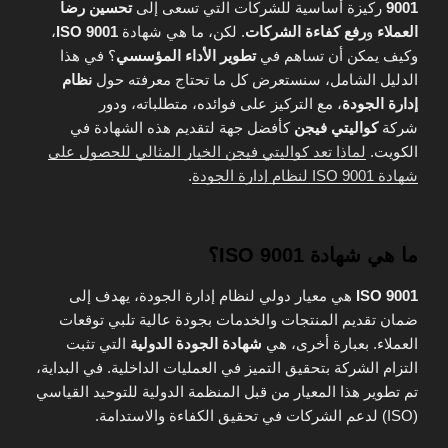
9001
ركيزة أساسية للشركات التي تسعى إلى
تحسين رضا
العملاء
و
رفع كفاءة الشركات
. لكن، ما هي شهادة
ISO 9001
،
وكيف يمكن أن تساهم في
تطوير الأداء المؤسسي
؟ في هذا
الدليل الشامل، سنستعرض كل ما تحتاج معرفته حول
نظام
إدارة الجودة
، مع التركيز على فوائده، متطلباته، ودور
شركة
كواليتي فيجن
كأفضل جهة لتقديم هذه الشهادة في
الكويت.
لماذا تعد كواليتي فيجن الخيار المثالي للحصول على
شهادة ISO 9001 لنظام إدارة الجودة
.
ما هي شهادة ISO 9001؟
ISO 9001
هي معيار دولي لنظام إدارة الجودة، يهدف إلى
ضمان تقديم المنتجات والخدمات بجودة عالية تلبي توقعات
العملاء. بعبارة أخرى، هي
شهادة الجودة الدولية
التي تثبت
التزام الشركة بتحقيق التميز في العمليات الداخلية. في البداية،
تم تطوير هذا المعيار من قبل المنظمة الدولية للتوحيد القياسي
(ISO) لدعم الشركات في تحقيق الكفاءة والاستدامة.