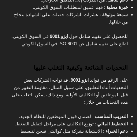
خبرة محلية
: فهم عميق لمتطلبات السوق الكويتي.
سمعة موثوقة
: عشرات الشركات حصلت على الشهادة بنجاح
من خلالها.
للحصول على تقييم شامل حول
ايزو
9001
في السوق الكويتي،
اطلع على
تقييم شامل عن ISO 9001 في السوق الكويتي
.
التحديات الشائعة وكيفية التغلب عليها
على الرغم من فوائد
ايزو
9001
، قد تواجه الشركات بعض
التحديات أثناء التطبيق. على سبيل المثال، مقاومة التغيير من
قبل الموظفين أو التكاليف الأولية. ومع ذلك، يمكن التغلب على
هذه التحديات من خلال:
التدريب المناسب
: لضمان قبول الموظفين للنظام الجديد.
التخطيط المالي
: توزيع التكاليف على مراحل لتقليل الضغط.
دعم الخبراء
: الاستعانة بشركة مثل كواليتي فيجن لتبسيط